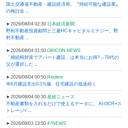
国土交通省不動産・建設経済局、〝持続可能な建設業〟
の検討会 ...
►2026/08/04 02:30
日本経済新聞
野村不動産投資顧問と三菱HCキャピタルエナジー、野
村不動産 ...
►2026/08/04 01:50
ORICON NEWS
「相続税対策でアパート建設」は本当にお得?→70代の
父が選択した ...
►2026/08/04 00:50
Reuters
米6月建設支出0.1%減、住宅建設の低迷続く
►2026/08/04 00:30
産経ニュース
不動産書類を入れるだけで使えるデータに。 AI-OCR×ス
トレージ× ...
►2026/08/03 13:50
47NEWS