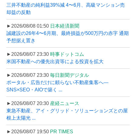
三井不動産の純利益39%減 4〜6月、高級マンション売
却益の反動
►2026/08/08 01:50
日本経済新聞
誠建設の26年4〜6月期、最終損益が500万円の赤字 通期
予想据え置き
►2026/08/07 23:30
時事ドットコム
米国不動産への優先出資等による投資を拡大
►2026/08/07 23:30
毎日新聞デジタル
ポータル・広告だけに頼らない不動産集客へ―
SNS×SEO・AIOで築く ...
►2026/08/07 20:30
産経ニュース
東急不動産、アイ・グリッド・ソリューションズとの屋
根上太陽光 ...
►2026/08/07 19:50
PR TIMES