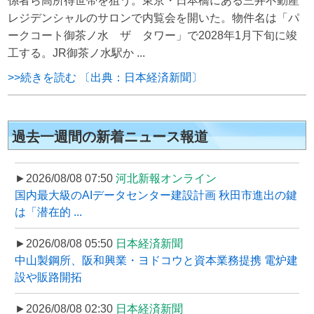
係者ら高所得世帯を狙う。東京・日本橋にある三井不動産
レジデンシャルのサロンで内覧会を開いた。物件名は「パ
ークコート御茶ノ水 ザ タワー」で2028年1月下旬に竣
工する。JR御茶ノ水駅か ...
>>続きを読む 〔出典：日本経済新聞〕
過去一週間の新着ニュース報道
►2026/08/08 07:50
河北新報オンライン
国内最大級のAIデータセンター建設計画 秋田市進出の鍵
は「潜在的 ...
►2026/08/08 05:50
日本経済新聞
中山製鋼所、阪和興業・ヨドコウと資本業務提携 電炉建
設や販路開拓
►2026/08/08 02:30
日本経済新聞