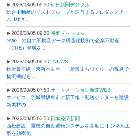
►2026/08/05 09:30
毎日新聞デジタル
総合不動産のリストグループが運営するプロダンスチー
ムList::X ...
►2026/08/05 09:30
時事ドットコム
estie、独自の不動産データ構造化技術で企業不動産
（CRE）領域を ...
►2026/08/05 08:30
LNEWS
物流最前線／東急不動産、「産業まちづくり」の視点で
物流機能も ...
►2026/08/05 07:50
オートメーション新聞WEB
エフピコ、茨城県坂東市に新工場・配送センターを建設
新素材の ...
►2026/08/05 03:50
日本経済新聞
西松建設、重機の自動運転システムを高度に トンネル工
事を効率化