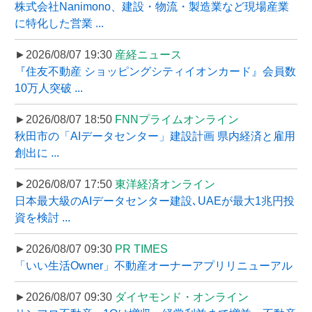
株式会社Nanimono、建設・物流・製造業など現場産業
に特化した営業 ...
►2026/08/07 19:30
産経ニュース
『住友不動産 ショッピングシティイオンカード』会員数
10万人突破 ...
►2026/08/07 18:50
FNNプライムオンライン
秋田市の「AIデータセンター」建設計画 県内経済と雇用
創出に ...
►2026/08/07 17:50
東洋経済オンライン
日本最大級のAIデータセンター建設､UAEが最大1兆円投
資を検討 ...
►2026/08/07 09:30
PR TIMES
「いい生活Owner」不動産オーナーアプリリニューアル
►2026/08/07 09:30
ダイヤモンド・オンライン