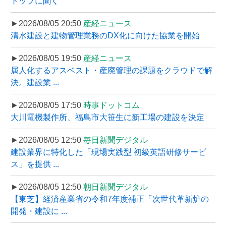
トップに聞く
►2026/08/05 20:50
産経ニュース
清水建設と建物管理業務のDX化に向けた協業を開始
►2026/08/05 19:50
産経ニュース
属人化するアスベスト・産廃管理の課題をクラウドで解
決。建設業 ...
►2026/08/05 17:50
時事ドットコム
大川電機製作所、福島市大笹生に新工場の建設を決定
►2026/08/05 12:50
毎日新聞デジタル
建設業界に特化した「現場実践型 初級英語研修サービ
ス」を提供 ...
►2026/08/05 12:50
朝日新聞デジタル
【東芝】経済産業省の令和7年度補正「次世代革新炉の
開発・建設に ...