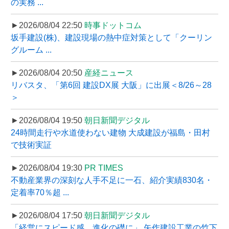
の実務 ...
►2026/08/04 22:50
時事ドットコム
坂手建設(株)、建設現場の熱中症対策として「クーリン
グルーム ...
►2026/08/04 20:50
産経ニュース
リバスタ、「第6回 建設DX展 大阪」に出展＜8/26～28
＞
►2026/08/04 19:50
朝日新聞デジタル
24時間走行や水道使わない建物 大成建設が福島・田村
で技術実証
►2026/08/04 19:30
PR TIMES
不動産業界の深刻な人手不足に一石、紹介実績830名・
定着率70％超 ...
►2026/08/04 17:50
朝日新聞デジタル
「経営にスピード感、進化の礎に」 矢作建設工業の竹下