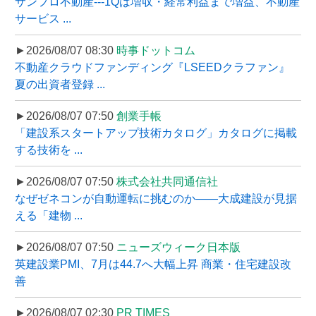
サンフロ不動産---1Qは増収・経常利益まで増益、不動産
サービス ...
►2026/08/07 08:30
時事ドットコム
不動産クラウドファンディング『LSEEDクラファン』
夏の出資者登録 ...
►2026/08/07 07:50
創業手帳
「建設系スタートアップ技術カタログ」カタログに掲載
する技術を ...
►2026/08/07 07:50
株式会社共同通信社
なぜゼネコンが自動運転に挑むのか――大成建設が見据
える「建物 ...
►2026/08/07 07:50
ニューズウィーク日本版
英建設業PMI、7月は44.7へ大幅上昇 商業・住宅建設改
善
►2026/08/07 02:30
PR TIMES