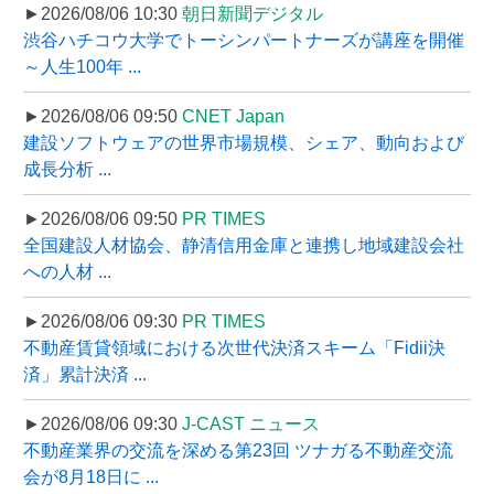
►2026/08/06 10:30
朝日新聞デジタル
渋谷ハチコウ大学でトーシンパートナーズが講座を開催
～人生100年 ...
►2026/08/06 09:50
CNET Japan
建設ソフトウェアの世界市場規模、シェア、動向および
成長分析 ...
►2026/08/06 09:50
PR TIMES
全国建設人材協会、静清信用金庫と連携し地域建設会社
への人材 ...
►2026/08/06 09:30
PR TIMES
不動産賃貸領域における次世代決済スキーム「Fidii決
済」累計決済 ...
►2026/08/06 09:30
J-CAST ニュース
不動産業界の交流を深める第23回 ツナガる不動産交流
会が8月18日に ...