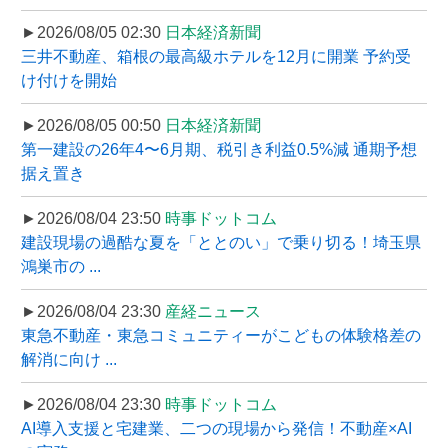
►2026/08/05 02:30
日本経済新聞
三井不動産、箱根の最高級ホテルを12月に開業 予約受
け付けを開始
►2026/08/05 00:50
日本経済新聞
第一建設の26年4〜6月期、税引き利益0.5%減 通期予想
据え置き
►2026/08/04 23:50
時事ドットコム
建設現場の過酷な夏を「ととのい」で乗り切る！埼玉県
鴻巣市の ...
►2026/08/04 23:30
産経ニュース
東急不動産・東急コミュニティーがこどもの体験格差の
解消に向け ...
►2026/08/04 23:30
時事ドットコム
AI導入支援と宅建業、二つの現場から発信！不動産×AI