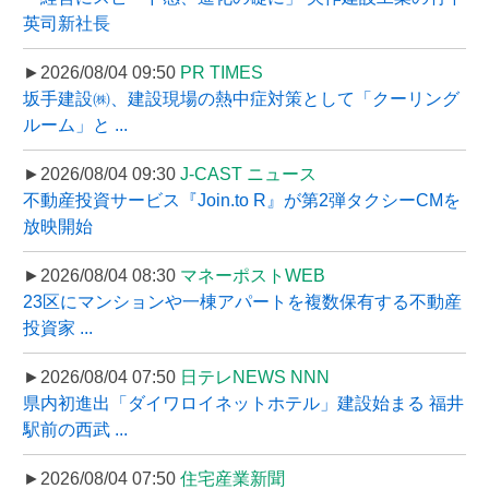
英司新社長
►2026/08/04 09:50
PR TIMES
坂手建設㈱、建設現場の熱中症対策として「クーリング
ルーム」と ...
►2026/08/04 09:30
J-CAST ニュース
不動産投資サービス『Join.to R』が第2弾タクシーCMを
放映開始
►2026/08/04 08:30
マネーポストWEB
23区にマンションや一棟アパートを複数保有する不動産
投資家 ...
►2026/08/04 07:50
日テレNEWS NNN
県内初進出「ダイワロイネットホテル」建設始まる 福井
駅前の西武 ...
►2026/08/04 07:50
住宅産業新聞