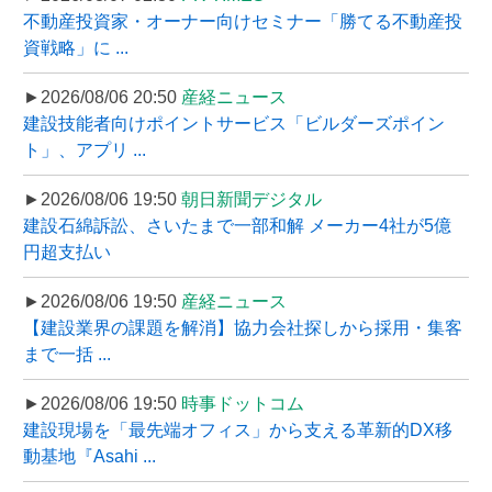
不動産投資家・オーナー向けセミナー「勝てる不動産投
資戦略」に ...
►2026/08/06 20:50
産経ニュース
建設技能者向けポイントサービス「ビルダーズポイン
ト」、アプリ ...
►2026/08/06 19:50
朝日新聞デジタル
建設石綿訴訟、さいたまで一部和解 メーカー4社が5億
円超支払い
►2026/08/06 19:50
産経ニュース
【建設業界の課題を解消】協力会社探しから採用・集客
まで一括 ...
►2026/08/06 19:50
時事ドットコム
建設現場を「最先端オフィス」から支える革新的DX移
動基地『Asahi ...