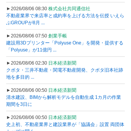
►2026/08/06 08:30
株式会社共同通信社
不動産業界で来店率と成約率を上げる方法を伝授 いえら
ぶGROUPが8月 ...
►2026/08/06 07:50
創業手帳
建設用3Dプリンター「Polyuse One」を開発・提供する
「Polyuse」が11億円 ...
►2026/08/06 02:30
日本経済新聞
クボタ・三井不動産・関電不動産開発、クボタ旧本社跡
地を多目的 ...
►2026/08/06 00:50
日本経済新聞
清水建設、BIMから解析モデルを自動生成 1カ月の作業
期間を3日に
►2026/08/06 00:50
日本経済新聞
史上初、不動産業界と建設業界が「協議会」設置 両団体