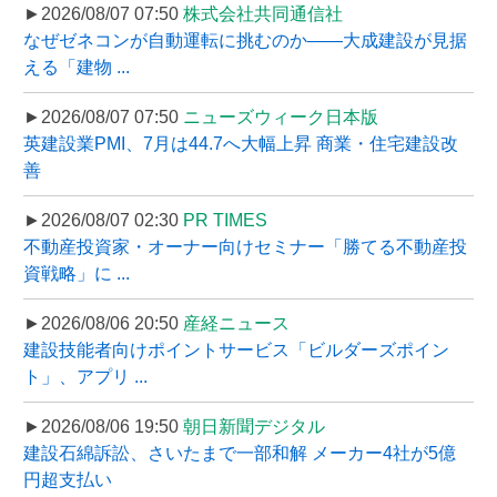
►2026/08/07 07:50
株式会社共同通信社
なぜゼネコンが自動運転に挑むのか――大成建設が見据
える「建物 ...
►2026/08/07 07:50
ニューズウィーク日本版
英建設業PMI、7月は44.7へ大幅上昇 商業・住宅建設改
善
►2026/08/07 02:30
PR TIMES
不動産投資家・オーナー向けセミナー「勝てる不動産投
資戦略」に ...
►2026/08/06 20:50
産経ニュース
建設技能者向けポイントサービス「ビルダーズポイン
ト」、アプリ ...
►2026/08/06 19:50
朝日新聞デジタル
建設石綿訴訟、さいたまで一部和解 メーカー4社が5億
円超支払い