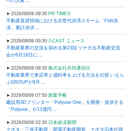
への人材 ...
►2026/08/06 09:30
PR TIMES
不動産賃貸領域における次世代決済スキーム「Fidii決
済」累計決済 ...
►2026/08/06 09:30
J-CAST ニュース
不動産業界の交流を深める第23回 ツナガる不動産交流
会が8月18日に ...
►2026/08/06 08:30
株式会社共同通信社
不動産業界で来店率と成約率を上げる方法を伝授 いえら
ぶGROUPが8月 ...
►2026/08/06 07:50
創業手帳
建設用3Dプリンター「Polyuse One」を開発・提供する
「Polyuse」が11億円 ...
►2026/08/06 02:30
日本経済新聞
クボタ・三井不動産・関電不動産開発、クボタ旧本社跡