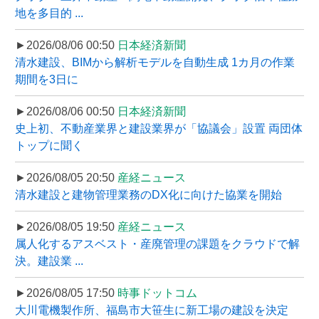
地を多目的 ...
►2026/08/06 00:50
日本経済新聞
清水建設、BIMから解析モデルを自動生成 1カ月の作業
期間を3日に
►2026/08/06 00:50
日本経済新聞
史上初、不動産業界と建設業界が「協議会」設置 両団体
トップに聞く
►2026/08/05 20:50
産経ニュース
清水建設と建物管理業務のDX化に向けた協業を開始
►2026/08/05 19:50
産経ニュース
属人化するアスベスト・産廃管理の課題をクラウドで解
決。建設業 ...
►2026/08/05 17:50
時事ドットコム
大川電機製作所、福島市大笹生に新工場の建設を決定