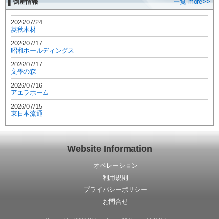
▌倒産情報
一覧 more>>
2026/07/24
菱秋木材
2026/07/17
昭和ホールディングス
2026/07/17
文學の森
2026/07/16
アエラホーム
2026/07/15
東日本流通
Website Information
オペレーション
利用規則
プライバシーポリシー
お問合せ