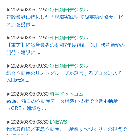
►2026/08/05 12:50
毎日新聞デジタル
建設業界に特化した「現場実践型 初級英語研修サービ
ス」を提供 ...
►2026/08/05 12:50
朝日新聞デジタル
【東芝】経済産業省の令和7年度補正「次世代革新炉の
開発・建設に ...
►2026/08/05 09:30
毎日新聞デジタル
総合不動産のリストグループが運営するプロダンスチー
ムList::X ...
►2026/08/05 09:30
時事ドットコム
estie、独自の不動産データ構造化技術で企業不動産
（CRE）領域を ...
►2026/08/05 08:30
LNEWS
物流最前線／東急不動産、「産業まちづくり」の視点で