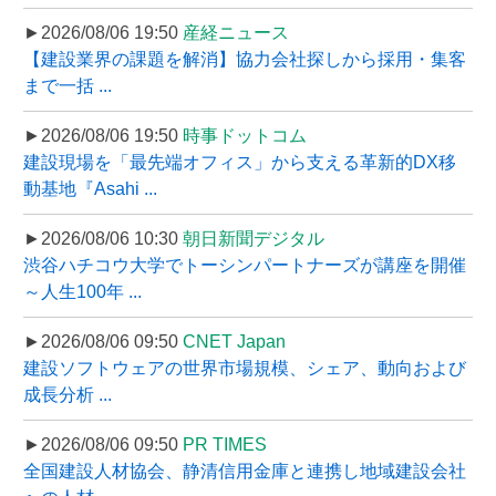
►2026/08/06 19:50
産経ニュース
【建設業界の課題を解消】協力会社探しから採用・集客
まで一括 ...
►2026/08/06 19:50
時事ドットコム
建設現場を「最先端オフィス」から支える革新的DX移
動基地『Asahi ...
►2026/08/06 10:30
朝日新聞デジタル
渋谷ハチコウ大学でトーシンパートナーズが講座を開催
～人生100年 ...
►2026/08/06 09:50
CNET Japan
建設ソフトウェアの世界市場規模、シェア、動向および
成長分析 ...
►2026/08/06 09:50
PR TIMES
全国建設人材協会、静清信用金庫と連携し地域建設会社