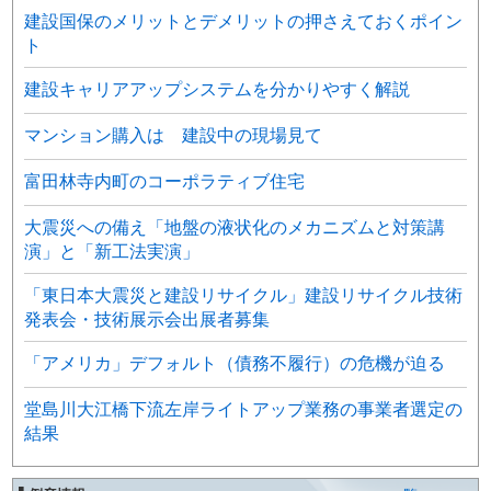
建設国保のメリットとデメリットの押さえておくポイン
ト
建設キャリアアップシステムを分かりやすく解説
マンション購入は 建設中の現場見て
富田林寺内町のコーポラティブ住宅
大震災への備え「地盤の液状化のメカニズムと対策講
演」と「新工法実演」
「東日本大震災と建設リサイクル」建設リサイクル技術
発表会・技術展示会出展者募集
「アメリカ」デフォルト（債務不履行）の危機が迫る
堂島川大江橋下流左岸ライトアップ業務の事業者選定の
結果