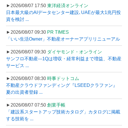
►2026/08/07 17:50
東洋経済オンライン
日本最大級のAIデータセンター建設､UAEが最大1兆円投
資を検討 ...
►2026/08/07 09:30
PR TIMES
「いい生活Owner」不動産オーナーアプリリニューアル
►2026/08/07 09:30
ダイヤモンド・オンライン
サンフロ不動産---1Qは増収・経常利益まで増益、不動産
サービス ...
►2026/08/07 08:30
時事ドットコム
不動産クラウドファンディング『LSEEDクラファン』
夏の出資者登録 ...
►2026/08/07 07:50
創業手帳
「建設系スタートアップ技術カタログ」カタログに掲載
する技術を ...