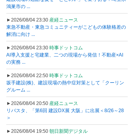
鴻巣市の ...
►2026/08/04 23:30
産経ニュース
東急不動産・東急コミュニティーがこどもの体験格差の
解消に向け ...
►2026/08/04 23:30
時事ドットコム
AI導入支援と宅建業、二つの現場から発信！不動産×AI
の実務 ...
►2026/08/04 22:50
時事ドットコム
坂手建設(株)、建設現場の熱中症対策として「クーリン
グルーム ...
►2026/08/04 20:50
産経ニュース
リバスタ、「第6回 建設DX展 大阪」に出展＜8/26～28
＞
►2026/08/04 19:50
朝日新聞デジタル