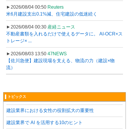
►2026/08/04 00:50
Reuters
米6月建設支出0.1%減、住宅建設の低迷続く
►2026/08/04 00:30
産経ニュース
不動産書類を入れるだけで使えるデータに。 AI-OCR×ス
トレージ× ...
►2026/08/03 13:50
47NEWS
【佐川急便】建設現場を支える、物流の力（建設×物
流）
▌トピックス
建設業界における女性の役割拡大の重要性
建設業界で AI を活用する10のヒント