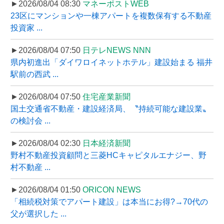
►2026/08/04 08:30
マネーポストWEB
23区にマンションや一棟アパートを複数保有する不動産
投資家 ...
►2026/08/04 07:50
日テレNEWS NNN
県内初進出「ダイワロイネットホテル」建設始まる 福井
駅前の西武 ...
►2026/08/04 07:50
住宅産業新聞
国土交通省不動産・建設経済局、〝持続可能な建設業〟
の検討会 ...
►2026/08/04 02:30
日本経済新聞
野村不動産投資顧問と三菱HCキャピタルエナジー、野
村不動産 ...
►2026/08/04 01:50
ORICON NEWS
「相続税対策でアパート建設」は本当にお得?→70代の
父が選択した ...