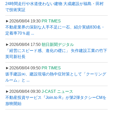
24時間走行や水道使わない建物 大成建設が福島・田村
で技術実証
►2026/08/04 19:30
PR TIMES
不動産業界の深刻な人手不足に一石、紹介実績830名・
定着率70％超 ...
►2026/08/04 17:50
朝日新聞デジタル
「経営にスピード感、進化の礎に」 矢作建設工業の竹下
英司新社長
►2026/08/04 09:50
PR TIMES
坂手建設㈱、建設現場の熱中症対策として「クーリング
ルーム」と ...
►2026/08/04 09:30
J-CAST ニュース
不動産投資サービス『Join.to R』が第2弾タクシーCMを
放映開始