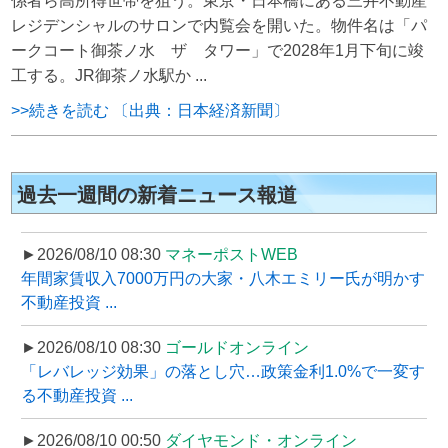
係者ら高所得世帯を狙う。東京・日本橋にある三井不動産
レジデンシャルのサロンで内覧会を開いた。物件名は「パ
ークコート御茶ノ水 ザ タワー」で2028年1月下旬に竣
工する。JR御茶ノ水駅か ...
>>続きを読む 〔出典：日本経済新聞〕
過去一週間の新着ニュース報道
►2026/08/10 08:30
マネーポストWEB
年間家賃収入7000万円の大家・八木エミリー氏が明かす
不動産投資 ...
►2026/08/10 08:30
ゴールドオンライン
「レバレッジ効果」の落とし穴…政策金利1.0%で一変す
る不動産投資 ...
►2026/08/10 00:50
ダイヤモンド・オンライン