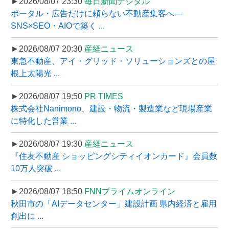
►2026/08/07 23:30
毎日新聞デジタル
ポータル・広告だけに頼らない不動産集客へ―
SNS×SEO・AIOで築く ...
►2026/08/07 20:30
産経ニュース
東急不動産、アイ・グリッド・ソリューションズとの屋
根上太陽光 ...
►2026/08/07 19:50
PR TIMES
株式会社Nanimono、建設・物流・製造業など現場産業
に特化した営業 ...
►2026/08/07 19:30
産経ニュース
『住友不動産 ショッピングシティイオンカード』会員数
10万人突破 ...
►2026/08/07 18:50
FNNプライムオンライン
秋田市の「AIデータセンター」建設計画 県内経済と雇用
創出に ...