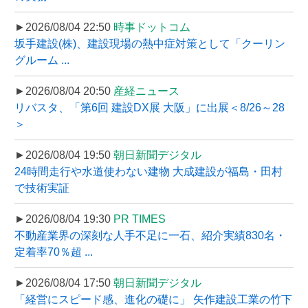
►2026/08/04 22:50
時事ドットコム
坂手建設(株)、建設現場の熱中症対策として「クーリン
グルーム ...
►2026/08/04 20:50
産経ニュース
リバスタ、「第6回 建設DX展 大阪」に出展＜8/26～28
＞
►2026/08/04 19:50
朝日新聞デジタル
24時間走行や水道使わない建物 大成建設が福島・田村
で技術実証
►2026/08/04 19:30
PR TIMES
不動産業界の深刻な人手不足に一石、紹介実績830名・
定着率70％超 ...
►2026/08/04 17:50
朝日新聞デジタル
「経営にスピード感、進化の礎に」 矢作建設工業の竹下