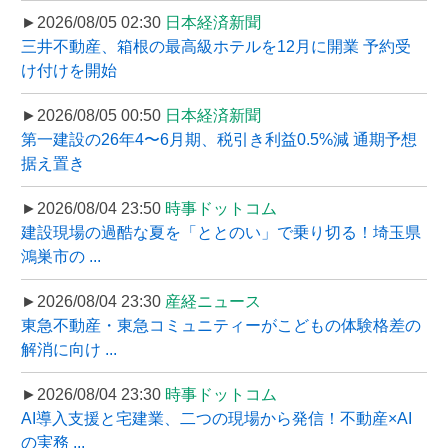
►2026/08/05 02:30
日本経済新聞
三井不動産、箱根の最高級ホテルを12月に開業 予約受
け付けを開始
►2026/08/05 00:50
日本経済新聞
第一建設の26年4〜6月期、税引き利益0.5%減 通期予想
据え置き
►2026/08/04 23:50
時事ドットコム
建設現場の過酷な夏を「ととのい」で乗り切る！埼玉県
鴻巣市の ...
►2026/08/04 23:30
産経ニュース
東急不動産・東急コミュニティーがこどもの体験格差の
解消に向け ...
►2026/08/04 23:30
時事ドットコム
AI導入支援と宅建業、二つの現場から発信！不動産×AI
の実務 ...