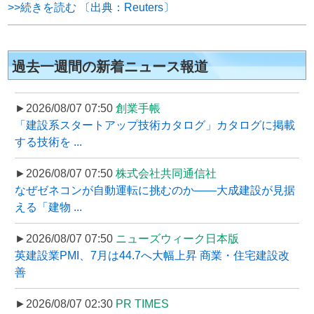
>>続きを読む 〔出典：Reuters〕
過去一週間の新着ニュース報道
►2026/08/07 07:50
創業手帳
「建設系スタートアップ技術カタログ」カタログに掲載
する技術を ...
►2026/08/07 07:50
株式会社共同通信社
なぜゼネコンが自動運転に挑むのか――大成建設が見据
える「建物 ...
►2026/08/07 07:50
ニューズウィーク日本版
英建設業PMI、7月は44.7へ大幅上昇 商業・住宅建設改
善
►2026/08/07 02:30
PR TIMES