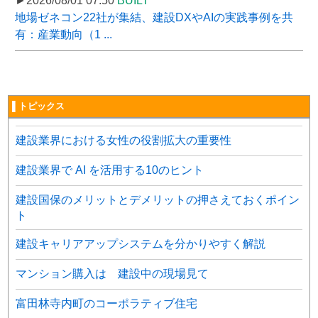
►2026/08/01 07:50
BUILT
地場ゼネコン22社が集結、建設DXやAIの実践事例を共
有：産業動向（1 ...
▌トピックス
建設業界における女性の役割拡大の重要性
建設業界で AI を活用する10のヒント
建設国保のメリットとデメリットの押さえておくポイン
ト
建設キャリアアップシステムを分かりやすく解説
マンション購入は 建設中の現場見て
富田林寺内町のコーポラティブ住宅