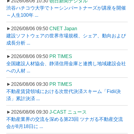
►2026/08/06 10:30
朝日新聞デジタル
渋谷ハチコウ大学でトーシンパートナーズが講座を開催
～人生100年 ...
►2026/08/06 09:50
CNET Japan
建設ソフトウェアの世界市場規模、シェア、動向および
成長分析 ...
►2026/08/06 09:50
PR TIMES
全国建設人材協会、静清信用金庫と連携し地域建設会社
への人材 ...
►2026/08/06 09:30
PR TIMES
不動産賃貸領域における次世代決済スキーム「Fidii決
済」累計決済 ...
►2026/08/06 09:30
J-CAST ニュース
不動産業界の交流を深める第23回 ツナガる不動産交流
会が8月18日に ...