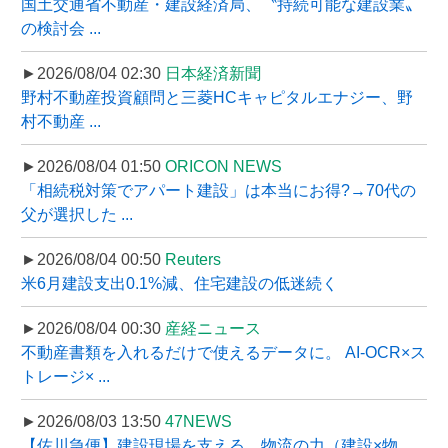
国土交通省不動産・建設経済局、〝持続可能な建設業〟
の検討会 ...
►2026/08/04 02:30
日本経済新聞
野村不動産投資顧問と三菱HCキャピタルエナジー、野
村不動産 ...
►2026/08/04 01:50
ORICON NEWS
「相続税対策でアパート建設」は本当にお得?→70代の
父が選択した ...
►2026/08/04 00:50
Reuters
米6月建設支出0.1%減、住宅建設の低迷続く
►2026/08/04 00:30
産経ニュース
不動産書類を入れるだけで使えるデータに。 AI-OCR×ス
トレージ× ...
►2026/08/03 13:50
47NEWS
【佐川急便】建設現場を支える、物流の力（建設×物