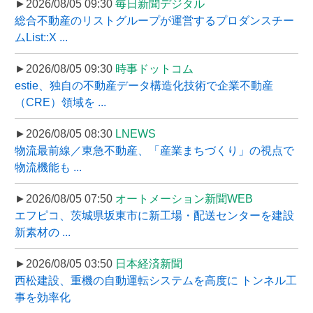
►2026/08/05 09:30
毎日新聞デジタル
総合不動産のリストグループが運営するプロダンスチー
ムList::X ...
►2026/08/05 09:30
時事ドットコム
estie、独自の不動産データ構造化技術で企業不動産
（CRE）領域を ...
►2026/08/05 08:30
LNEWS
物流最前線／東急不動産、「産業まちづくり」の視点で
物流機能も ...
►2026/08/05 07:50
オートメーション新聞WEB
エフピコ、茨城県坂東市に新工場・配送センターを建設
新素材の ...
►2026/08/05 03:50
日本経済新聞
西松建設、重機の自動運転システムを高度に トンネル工
事を効率化