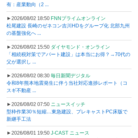
有：産業動向（2 ...
►2026/08/02 18:50
FNNプライムオンライン
松尾建設 長崎のゼネコン吉川HDをグループ化 北部九州
の基盤強化へ ...
►2026/08/02 15:50
ダイヤモンド・オンライン
「相続税対策でアパート建設」は本当にお得？→70代の
父が選択し ...
►2026/08/02 08:30
毎日新聞デジタル
令和8年熊本地震発生に伴う当社対応進捗レポート（コ
スギ不動産 ...
►2026/08/02 07:50
ニュースイッチ
型枠作業30％短縮…東急建設、プレキャストPC床版で
新継手工法
►2026/08/01 19:50
J-CAST ニュース