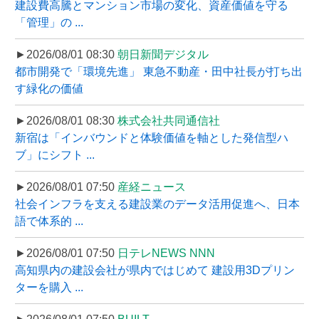
建設費高騰とマンション市場の変化、資産価値を守る
「管理」の ...
►2026/08/01 08:30
朝日新聞デジタル
都市開発で「環境先進」 東急不動産・田中社長が打ち出
す緑化の価値
►2026/08/01 08:30
株式会社共同通信社
新宿は「インバウンドと体験価値を軸とした発信型ハ
ブ」にシフト ...
►2026/08/01 07:50
産経ニュース
社会インフラを支える建設業のデータ活用促進へ、日本
語で体系的 ...
►2026/08/01 07:50
日テレNEWS NNN
高知県内の建設会社が県内ではじめて 建設用3Dプリン
ターを購入 ...