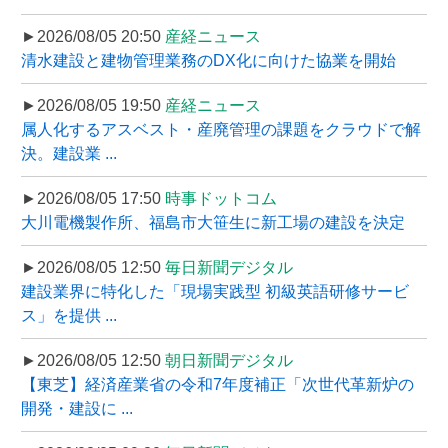
►2026/08/05 20:50
産経ニュース
清水建設と建物管理業務のDX化に向けた協業を開始
►2026/08/05 19:50
産経ニュース
属人化するアスベスト・産廃管理の課題をクラウドで解
決。建設業 ...
►2026/08/05 17:50
時事ドットコム
大川電機製作所、福島市大笹生に新工場の建設を決定
►2026/08/05 12:50
毎日新聞デジタル
建設業界に特化した「現場実践型 初級英語研修サービ
ス」を提供 ...
►2026/08/05 12:50
朝日新聞デジタル
【東芝】経済産業省の令和7年度補正「次世代革新炉の
開発・建設に ...