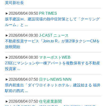
英司新社長
►2026/08/04 09:50
PR TIMES
坂手建設㈱、建設現場の熱中症対策として「クーリング
ルーム」と ...
►2026/08/04 09:30
J-CAST ニュース
不動産投資サービス『Join.to R』が第2弾タクシーCMを
放映開始
►2026/08/04 08:30
マネーポストWEB
23区にマンションや一棟アパートを複数保有する不動産
投資家 ...
►2026/08/04 07:50
日テレNEWS NNN
県内初進出「ダイワロイネットホテル」建設始まる 福井
駅前の西武 ...
►2026/08/04 07:50
住宅産業新聞