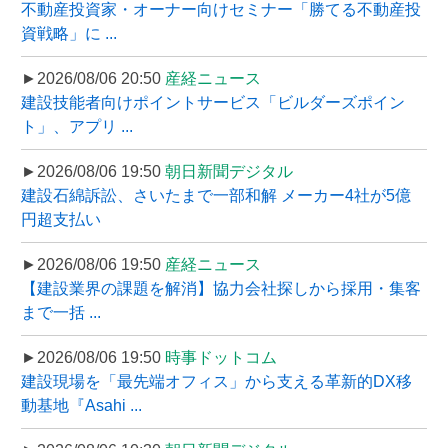
不動産投資家・オーナー向けセミナー「勝てる不動産投
資戦略」に ...
►2026/08/06 20:50
産経ニュース
建設技能者向けポイントサービス「ビルダーズポイン
ト」、アプリ ...
►2026/08/06 19:50
朝日新聞デジタル
建設石綿訴訟、さいたまで一部和解 メーカー4社が5億
円超支払い
►2026/08/06 19:50
産経ニュース
【建設業界の課題を解消】協力会社探しから採用・集客
まで一括 ...
►2026/08/06 19:50
時事ドットコム
建設現場を「最先端オフィス」から支える革新的DX移
動基地『Asahi ...