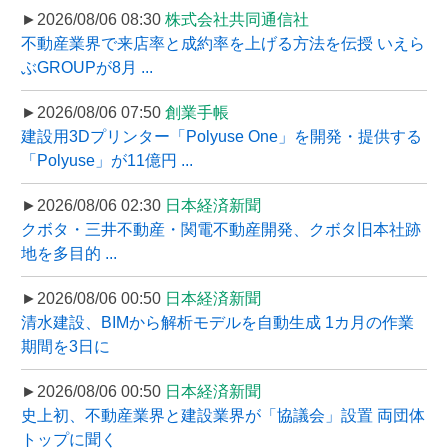
►2026/08/06 08:30
株式会社共同通信社
不動産業界で来店率と成約率を上げる方法を伝授 いえら
ぶGROUPが8月 ...
►2026/08/06 07:50
創業手帳
建設用3Dプリンター「Polyuse One」を開発・提供する
「Polyuse」が11億円 ...
►2026/08/06 02:30
日本経済新聞
クボタ・三井不動産・関電不動産開発、クボタ旧本社跡
地を多目的 ...
►2026/08/06 00:50
日本経済新聞
清水建設、BIMから解析モデルを自動生成 1カ月の作業
期間を3日に
►2026/08/06 00:50
日本経済新聞
史上初、不動産業界と建設業界が「協議会」設置 両団体
トップに聞く