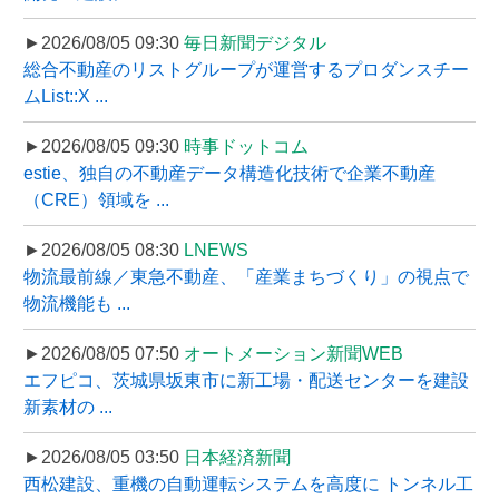
►2026/08/05 09:30
毎日新聞デジタル
総合不動産のリストグループが運営するプロダンスチー
ムList::X ...
►2026/08/05 09:30
時事ドットコム
estie、独自の不動産データ構造化技術で企業不動産
（CRE）領域を ...
►2026/08/05 08:30
LNEWS
物流最前線／東急不動産、「産業まちづくり」の視点で
物流機能も ...
►2026/08/05 07:50
オートメーション新聞WEB
エフピコ、茨城県坂東市に新工場・配送センターを建設
新素材の ...
►2026/08/05 03:50
日本経済新聞
西松建設、重機の自動運転システムを高度に トンネル工