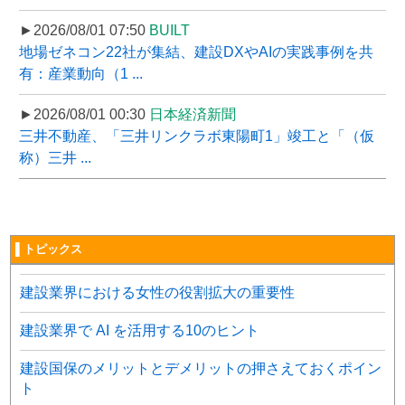
►2026/08/01 07:50
BUILT
地場ゼネコン22社が集結、建設DXやAIの実践事例を共
有：産業動向（1 ...
►2026/08/01 00:30
日本経済新聞
三井不動産、「三井リンクラボ東陽町1」竣工と「（仮
称）三井 ...
▌トピックス
建設業界における女性の役割拡大の重要性
建設業界で AI を活用する10のヒント
建設国保のメリットとデメリットの押さえておくポイン
ト