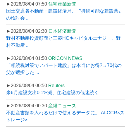
►2026/08/04 07:50
住宅産業新聞
国土交通省不動産・建設経済局、〝持続可能な建設業〟
の検討会 ...
►2026/08/04 02:30
日本経済新聞
野村不動産投資顧問と三菱HCキャピタルエナジー、野
村不動産 ...
►2026/08/04 01:50
ORICON NEWS
「相続税対策でアパート建設」は本当にお得?→70代の
父が選択した ...
►2026/08/04 00:50
Reuters
米6月建設支出0.1%減、住宅建設の低迷続く
►2026/08/04 00:30
産経ニュース
不動産書類を入れるだけで使えるデータに。 AI-OCR×ス
トレージ× ...