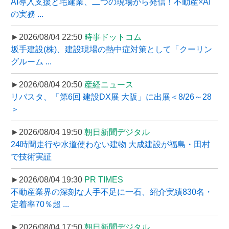
AI導入支援と宅建業、二つの現場から発信！不動産×AI
の実務 ...
►2026/08/04 22:50
時事ドットコム
坂手建設(株)、建設現場の熱中症対策として「クーリン
グルーム ...
►2026/08/04 20:50
産経ニュース
リバスタ、「第6回 建設DX展 大阪」に出展＜8/26～28
＞
►2026/08/04 19:50
朝日新聞デジタル
24時間走行や水道使わない建物 大成建設が福島・田村
で技術実証
►2026/08/04 19:30
PR TIMES
不動産業界の深刻な人手不足に一石、紹介実績830名・
定着率70％超 ...
►2026/08/04 17:50
朝日新聞デジタル