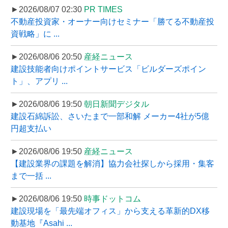
►2026/08/07 02:30
PR TIMES
不動産投資家・オーナー向けセミナー「勝てる不動産投
資戦略」に ...
►2026/08/06 20:50
産経ニュース
建設技能者向けポイントサービス「ビルダーズポイン
ト」、アプリ ...
►2026/08/06 19:50
朝日新聞デジタル
建設石綿訴訟、さいたまで一部和解 メーカー4社が5億
円超支払い
►2026/08/06 19:50
産経ニュース
【建設業界の課題を解消】協力会社探しから採用・集客
まで一括 ...
►2026/08/06 19:50
時事ドットコム
建設現場を「最先端オフィス」から支える革新的DX移
動基地『Asahi ...