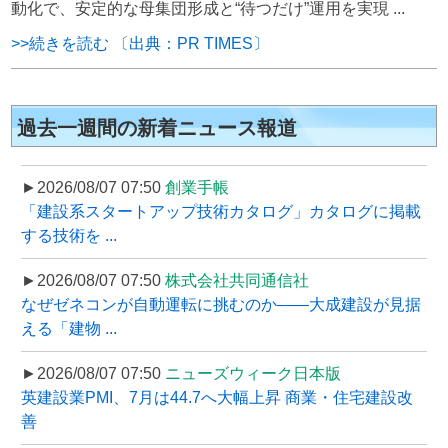
動化で、安定的な母集団形成と“待つだけ”運用を実現 ...
>>続きを読む 〔出典：PR TIMES〕
過去一週間の新着ニュース報道
►2026/08/07 07:50
創業手帳
「建設系スタートアップ技術カタログ」カタログに掲載
する技術を ...
►2026/08/07 07:50
株式会社共同通信社
なぜゼネコンが自動運転に挑むのか――大成建設が見据
える「建物 ...
►2026/08/07 07:50
ニューズウィーク日本版
英建設業PMI、7月は44.7へ大幅上昇 商業・住宅建設改
善