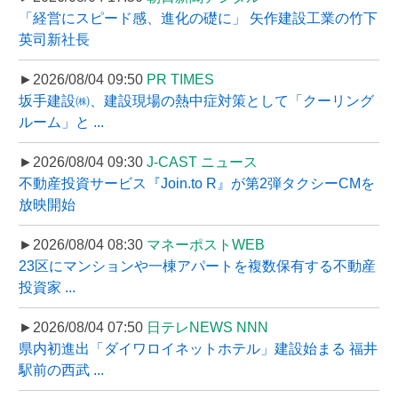
「経営にスピード感、進化の礎に」 矢作建設工業の竹下
英司新社長
►2026/08/04 09:50
PR TIMES
坂手建設㈱、建設現場の熱中症対策として「クーリング
ルーム」と ...
►2026/08/04 09:30
J-CAST ニュース
不動産投資サービス『Join.to R』が第2弾タクシーCMを
放映開始
►2026/08/04 08:30
マネーポストWEB
23区にマンションや一棟アパートを複数保有する不動産
投資家 ...
►2026/08/04 07:50
日テレNEWS NNN
県内初進出「ダイワロイネットホテル」建設始まる 福井
駅前の西武 ...