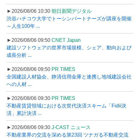
►2026/08/06 10:30
朝日新聞デジタル
渋谷ハチコウ大学でトーシンパートナーズが講座を開催
～人生100年 ...
►2026/08/06 09:50
CNET Japan
建設ソフトウェアの世界市場規模、シェア、動向および
成長分析 ...
►2026/08/06 09:50
PR TIMES
全国建設人材協会、静清信用金庫と連携し地域建設会社
への人材 ...
►2026/08/06 09:30
PR TIMES
不動産賃貸領域における次世代決済スキーム「Fidii決
済」累計決済 ...
►2026/08/06 09:30
J-CAST ニュース
不動産業界の交流を深める第23回 ツナガる不動産交流