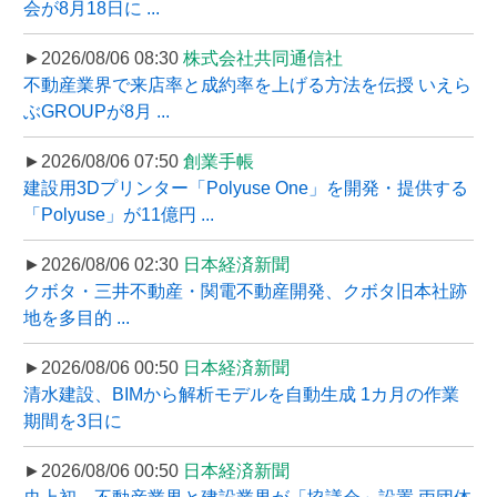
会が8月18日に ...
►2026/08/06 08:30
株式会社共同通信社
不動産業界で来店率と成約率を上げる方法を伝授 いえら
ぶGROUPが8月 ...
►2026/08/06 07:50
創業手帳
建設用3Dプリンター「Polyuse One」を開発・提供する
「Polyuse」が11億円 ...
►2026/08/06 02:30
日本経済新聞
クボタ・三井不動産・関電不動産開発、クボタ旧本社跡
地を多目的 ...
►2026/08/06 00:50
日本経済新聞
清水建設、BIMから解析モデルを自動生成 1カ月の作業
期間を3日に
►2026/08/06 00:50
日本経済新聞