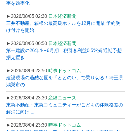
事を効率化
►2026/08/05 02:30
日本経済新聞
三井不動産、箱根の最高級ホテルを12月に開業 予約受
け付けを開始
►2026/08/05 00:50
日本経済新聞
第一建設の26年4〜6月期、税引き利益0.5%減 通期予想
据え置き
►2026/08/04 23:50
時事ドットコム
建設現場の過酷な夏を「ととのい」で乗り切る！埼玉県
鴻巣市の ...
►2026/08/04 23:30
産経ニュース
東急不動産・東急コミュニティーがこどもの体験格差の
解消に向け ...
►2026/08/04 23:30
時事ドットコム