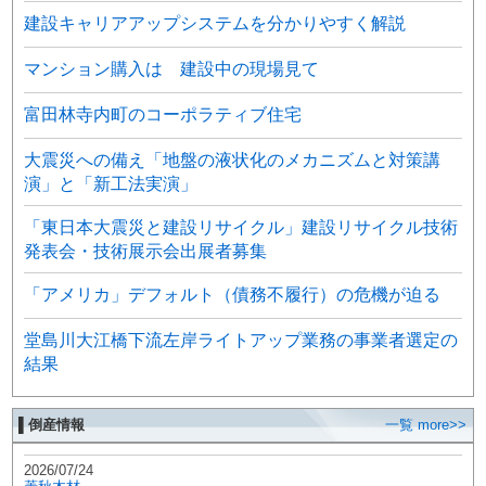
建設キャリアアップシステムを分かりやすく解説
マンション購入は 建設中の現場見て
富田林寺内町のコーポラティブ住宅
大震災への備え「地盤の液状化のメカニズムと対策講
演」と「新工法実演」
「東日本大震災と建設リサイクル」建設リサイクル技術
発表会・技術展示会出展者募集
「アメリカ」デフォルト（債務不履行）の危機が迫る
堂島川大江橋下流左岸ライトアップ業務の事業者選定の
結果
▌倒産情報
一覧 more>>
2026/07/24