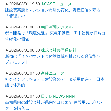
►2026/08/01 19:50
J-CAST ニュース
建設費高騰とマンション市場の変化、資産価値を守る
「管理」の ...
►2026/08/01 08:30
朝日新聞デジタル
都市開発で「環境先進」 東急不動産・田中社長が打ち出
す緑化の価値
►2026/08/01 08:30
株式会社共同通信社
新宿は「インバウンドと体験価値を軸とした発信型ハ
ブ」にシフト ...
►2026/08/01 07:50
産経ニュース
社会インフラを支える建設業のデータ活用促進へ、日本
語で体系的 ...
►2026/08/01 07:50
日テレNEWS NNN
高知県内の建設会社が県内ではじめて 建設用3Dプリン
ターを購入 ...