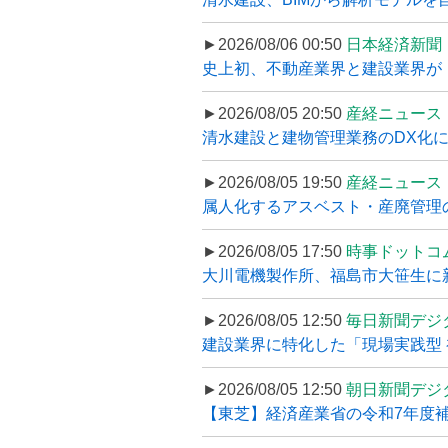
►2026/08/06 00:50
日本経済新聞
史上初、不動産業界と建設業界が
►2026/08/05 20:50
産経ニュース
清水建設と建物管理業務のDX化
►2026/08/05 19:50
産経ニュース
属人化するアスベスト・産廃管理の
►2026/08/05 17:50
時事ドットコ
大川電機製作所、福島市大笹生に
►2026/08/05 12:50
毎日新聞デジ
建設業界に特化した「現場実践型 初
►2026/08/05 12:50
朝日新聞デジ
【東芝】経済産業省の令和7年度補正