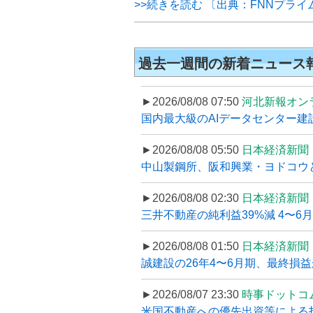
>>続きを読む 〔出典：FNNプラ
過去一週間の新着ニュース
►2026/08/08 07:50
河北新報オン
国内最大級のAIデータセンター建設
►2026/08/08 05:50
日本経済新聞
中山製鋼所、阪和興業・ヨドコウ
►2026/08/08 02:30
日本経済新聞
三井不動産の純利益39%減 4〜
►2026/08/08 01:50
日本経済新聞
誠建設の26年4〜6月期、最終損益
►2026/08/07 23:30
時事ドットコ
米国不動産への優先出資等による