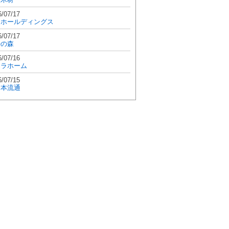
6/07/17
和ホールディングス
6/07/17
學の森
6/07/16
エラホーム
6/07/15
日本流通