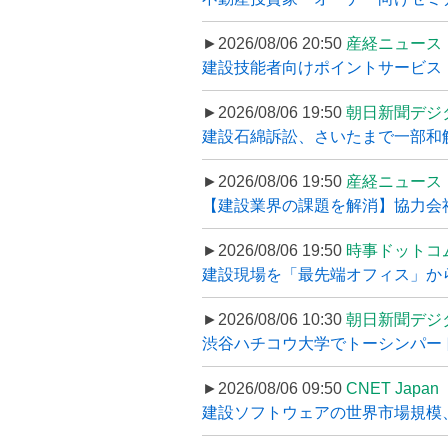
►2026/08/06 20:50
産経ニュース
建設技能者向けポイントサービス「
►2026/08/06 19:50
朝日新聞デジ
建設石綿訴訟、さいたまで一部和解
►2026/08/06 19:50
産経ニュース
【建設業界の課題を解消】協力会社
►2026/08/06 19:50
時事ドットコ
建設現場を「最先端オフィス」から支え
►2026/08/06 10:30
朝日新聞デジ
渋谷ハチコウ大学でトーシンパートナ
►2026/08/06 09:50
CNET Japan
建設ソフトウェアの世界市場規模、