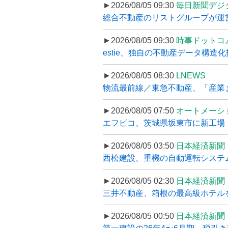
►2026/08/05 09:30
毎日新聞デジ
総合不動産のリストグループが運営するプ
►2026/08/05 09:30
時事ドットコ
estie、独自の不動産データ構造化
►2026/08/05 08:30
LNEWS
物流最前線／東急不動産、「産業ま
►2026/08/05 07:50
オートメーシ
エフピコ、茨城県坂東市に新工場・配
►2026/08/05 03:50
日本経済新聞
西松建設、重機の自動運転システ
►2026/08/05 02:30
日本経済新聞
三井不動産、箱根の最高級ホテルを
►2026/08/05 00:50
日本経済新聞