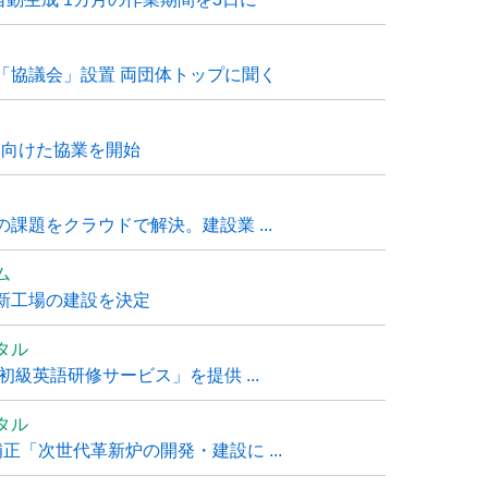
「協議会」設置 両団体トップに聞く
に向けた協業を開始
課題をクラウドで解決。建設業 ...
ム
新工場の建設を決定
タル
級英語研修サービス」を提供 ...
タル
「次世代革新炉の開発・建設に ...