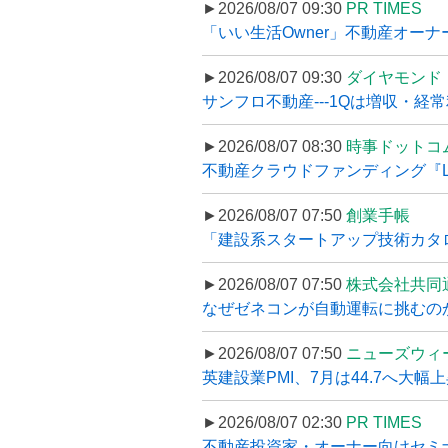
►2026/08/07 09:30
PR TIMES
「いい生活Owner」不動産オー
►2026/08/07 09:30
ダイヤモンド
サンフロ不動産---1Qは増収・経常
►2026/08/07 08:30
時事ドットコ
不動産クラウドファンディング『LS
►2026/08/07 07:50
創業手帳
「建設系スタートアップ技術カタロ
►2026/08/07 07:50
株式会社共同
なぜゼネコンが自動運転に挑むのか
►2026/08/07 07:50
ニューズウィ
英建設業PMI、7月は44.7へ大幅
►2026/08/07 02:30
PR TIMES
不動産投資家・オーナー向けセミナ