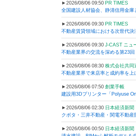
►2026/08/06 09:50
PR TIMES
全国建設人材協会、静清信用金庫と
►2026/08/06 09:30
PR TIMES
不動産賃貸領域における次世代決済スキ
►2026/08/06 09:30
J-CAST ニ
不動産業界の交流を深める第23回 ツ
►2026/08/06 08:30
株式会社共同
不動産業界で来店率と成約率を上げる
►2026/08/06 07:50
創業手帳
建設用3Dプリンター「Polyuse On
►2026/08/06 02:30
日本経済新聞
クボタ・三井不動産・関電不動産開
►2026/08/06 00:50
日本経済新聞
清水建設、BIMから解析モデルを