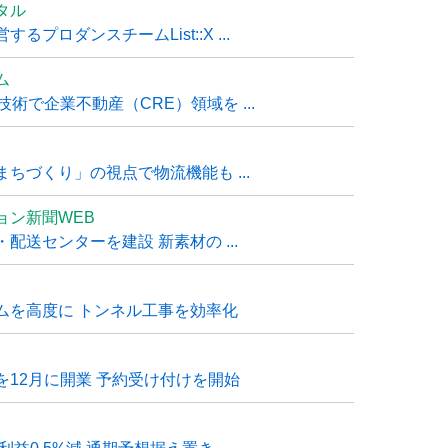
タル
ロダンスチームList::X ...
ム
技術で企業不動産（CRE）領域を ...
ちづくり」の視点で物流機能も ...
ョン新聞WEB
送センターを建設 新素材の ...
ムを高度に トンネル工事を効率化
12月に開業 予約受け付けを開始