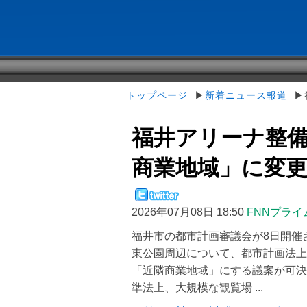
トップページ
▶
新着ニュース報道
▶福
福井アリーナ整備
商業地域」に変更 80
2026年07月08日 18:50
FNNプライ
福井市の都市計画審議会が8日開催
東公園周辺について、都市計画法上
「近隣商業地域」にする議案が可決
準法上、大規模な観覧場 ...