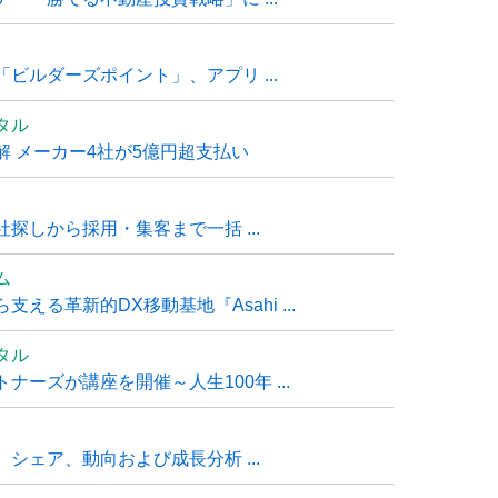
ビルダーズポイント」、アプリ ...
タル
 メーカー4社が5億円超支払い
探しから採用・集客まで一括 ...
ム
る革新的DX移動基地『Asahi ...
タル
ーズが講座を開催～人生100年 ...
シェア、動向および成長分析 ...