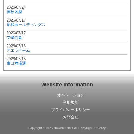
2026/07/24
菱秋木材
2026/07/17
昭和ホールディングス
2026/07/17
文學の森
2026/07/16
アエラホーム
2026/07/15
東日本流通
Website Information
オペレーション
利用規則
プライバシーポリシー
お問合せ
Copyright c 2026 Nikken Times All Copyright IP Policy.