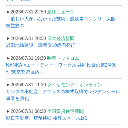
►2026/07/31 22:50
産経ニュース
「欲しい人がいなかった技術」脱炭素コンクリ、大阪・
御堂筋の ...
►2026/07/31 20:50
日本経済新聞
岩田地崎建設、環境債10億円発行
►2026/07/31 19:30
時事ドットコム
NANKAI×エー・ディー・ワークス 共同投資の第2号案
件/東京都23区内 ...
►2026/07/31 11:30
ダイヤモンド・オンライン
サンフロ不動産---アエラスの株式取得でレジデンシャル
事業を強化
►2026/07/31 08:30
全国賃貸住宅新聞
朝日不動産、店舗移転 接客スペース2倍