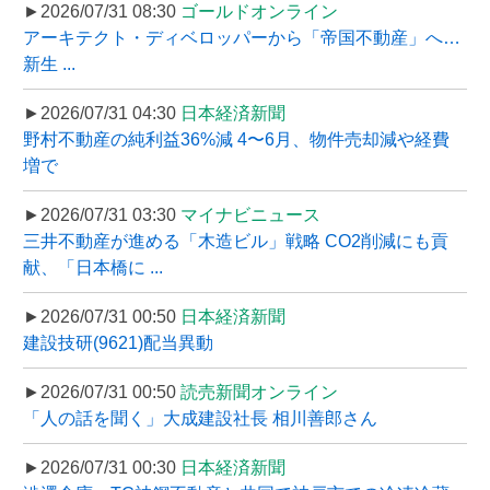
►2026/07/31 08:30
ゴールドオンライン
アーキテクト・ディベロッパーから「帝国不動産」へ…
新生 ...
►2026/07/31 04:30
日本経済新聞
野村不動産の純利益36%減 4〜6月、物件売却減や経費
増で
►2026/07/31 03:30
マイナビニュース
三井不動産が進める「木造ビル」戦略 CO2削減にも貢
献、「日本橋に ...
►2026/07/31 00:50
日本経済新聞
建設技研(9621)配当異動
►2026/07/31 00:50
読売新聞オンライン
「人の話を聞く」大成建設社長 相川善郎さん
►2026/07/31 00:30
日本経済新聞