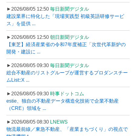
►2026/08/05 12:50
毎日新聞デジタル
建設業界に特化した「現場実践型 初級英語研修サービ
ス」を提供 ...
►2026/08/05 12:50
朝日新聞デジタル
【東芝】経済産業省の令和7年度補正「次世代革新炉の
開発・建設に ...
►2026/08/05 09:30
毎日新聞デジタル
総合不動産のリストグループが運営するプロダンスチー
ムList::X ...
►2026/08/05 09:30
時事ドットコム
estie、独自の不動産データ構造化技術で企業不動産
（CRE）領域を ...
►2026/08/05 08:30
LNEWS
物流最前線／東急不動産、「産業まちづくり」の視点で