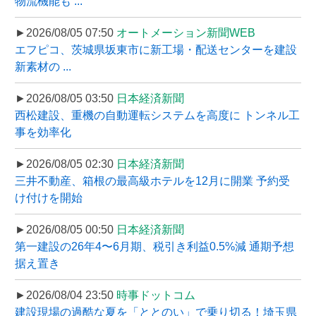
物流機能も ...
►2026/08/05 07:50
オートメーション新聞WEB
エフピコ、茨城県坂東市に新工場・配送センターを建設
新素材の ...
►2026/08/05 03:50
日本経済新聞
西松建設、重機の自動運転システムを高度に トンネル工
事を効率化
►2026/08/05 02:30
日本経済新聞
三井不動産、箱根の最高級ホテルを12月に開業 予約受
け付けを開始
►2026/08/05 00:50
日本経済新聞
第一建設の26年4〜6月期、税引き利益0.5%減 通期予想
据え置き
►2026/08/04 23:50
時事ドットコム
建設現場の過酷な夏を「ととのい」で乗り切る！埼玉県