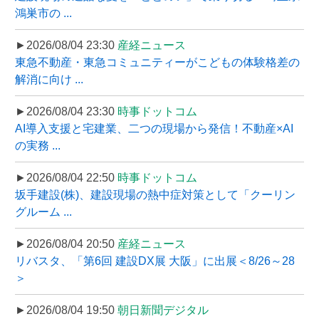
鴻巣市の ...
►2026/08/04 23:30
産経ニュース
東急不動産・東急コミュニティーがこどもの体験格差の
解消に向け ...
►2026/08/04 23:30
時事ドットコム
AI導入支援と宅建業、二つの現場から発信！不動産×AI
の実務 ...
►2026/08/04 22:50
時事ドットコム
坂手建設(株)、建設現場の熱中症対策として「クーリン
グルーム ...
►2026/08/04 20:50
産経ニュース
リバスタ、「第6回 建設DX展 大阪」に出展＜8/26～28
＞
►2026/08/04 19:50
朝日新聞デジタル