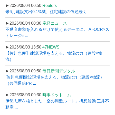
►2026/08/04 00:50
Reuters
米6月建設支出0.1%減、住宅建設の低迷続く
►2026/08/04 00:30
産経ニュース
不動産書類を入れるだけで使えるデータに。 AI-OCR×ス
トレージ× ...
►2026/08/03 13:50
47NEWS
【佐川急便】建設現場を支える、物流の力（建設×物
流）
►2026/08/03 09:50
毎日新聞デジタル
[佐川急便]建設現場を支える、物流の力（建設×物流）
（共同通信PR ...
►2026/08/03 09:30
時事ドットコム
伊勢志摩を核とした「空の周遊ルート」構想始動 三井不
動産 ...