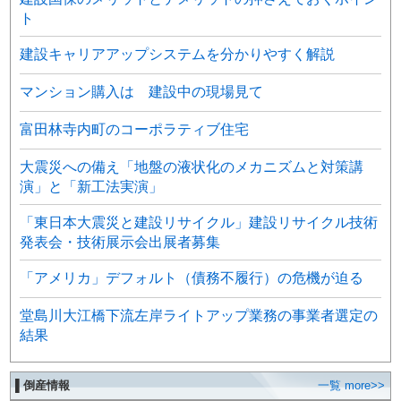
ト
建設キャリアアップシステムを分かりやすく解説
マンション購入は 建設中の現場見て
富田林寺内町のコーポラティブ住宅
大震災への備え「地盤の液状化のメカニズムと対策講
演」と「新工法実演」
「東日本大震災と建設リサイクル」建設リサイクル技術
発表会・技術展示会出展者募集
「アメリカ」デフォルト（債務不履行）の危機が迫る
堂島川大江橋下流左岸ライトアップ業務の事業者選定の
結果
▌倒産情報
一覧 more>>