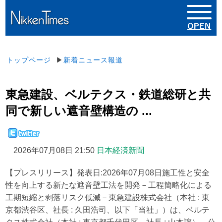
トップページ
▶
新着ニュース報道
東急建設、ベルテクス・鉄道総研と共
同で新しい遮音壁構造の ...
2026年07月08日 21:50
日本経済新聞
【プレスリリース】発表日:2026年07月08日施工性と安全
性を向上する新たな遮音壁工法を開発－工程簡略化による
工期短縮と剥落リスク低減－東急建設株式会社（本社 : 東
京都渋谷区、社長 : 久田浩司、以下「当社」）は、ベルテ