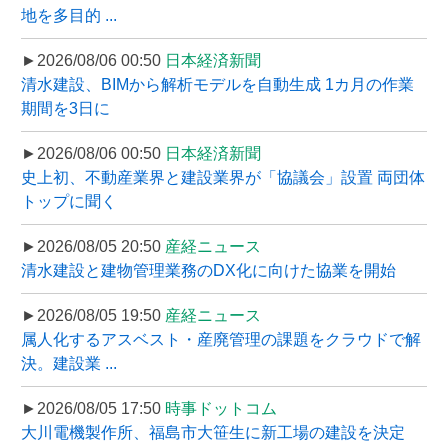
地を多目的 ...
►2026/08/06 00:50
日本経済新聞
清水建設、BIMから解析モデルを自動生成 1カ月の作業
期間を3日に
►2026/08/06 00:50
日本経済新聞
史上初、不動産業界と建設業界が「協議会」設置 両団体
トップに聞く
►2026/08/05 20:50
産経ニュース
清水建設と建物管理業務のDX化に向けた協業を開始
►2026/08/05 19:50
産経ニュース
属人化するアスベスト・産廃管理の課題をクラウドで解
決。建設業 ...
►2026/08/05 17:50
時事ドットコム
大川電機製作所、福島市大笹生に新工場の建設を決定