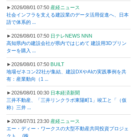
►2026/08/01 07:50
産経ニュース
社会インフラを支える建設業のデータ活用促進へ、日本
語で体系的 ...
►2026/08/01 07:50
日テレNEWS NNN
高知県内の建設会社が県内ではじめて 建設用3Dプリン
ターを購入 ...
►2026/08/01 07:50
BUILT
地場ゼネコン22社が集結、建設DXやAIの実践事例を共
有：産業動向（1 ...
►2026/08/01 00:30
日本経済新聞
三井不動産、「三井リンクラボ東陽町1」竣工と「（仮
称）三井 ...
►2026/07/31 23:30
産経ニュース
エー・ディー・ワークスの大型不動産共同投資プロジェ
クト、 (株 ...