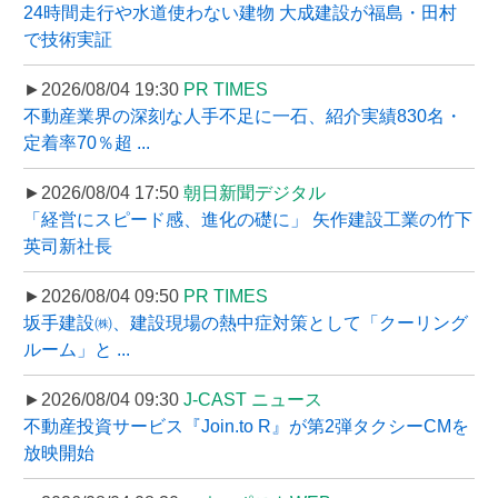
24時間走行や水道使わない建物 大成建設が福島・田村
で技術実証
►2026/08/04 19:30
PR TIMES
不動産業界の深刻な人手不足に一石、紹介実績830名・
定着率70％超 ...
►2026/08/04 17:50
朝日新聞デジタル
「経営にスピード感、進化の礎に」 矢作建設工業の竹下
英司新社長
►2026/08/04 09:50
PR TIMES
坂手建設㈱、建設現場の熱中症対策として「クーリング
ルーム」と ...
►2026/08/04 09:30
J-CAST ニュース
不動産投資サービス『Join.to R』が第2弾タクシーCMを
放映開始