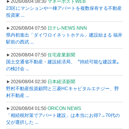
►2026/08/04 08:30
マネーポストWEB
23区にマンションや一棟アパートを複数保有する不動産
投資家 ...
►2026/08/04 07:50
日テレNEWS NNN
県内初進出「ダイワロイネットホテル」建設始まる 福井
駅前の西武 ...
►2026/08/04 07:50
住宅産業新聞
国土交通省不動産・建設経済局、〝持続可能な建設業〟
の検討会 ...
►2026/08/04 02:30
日本経済新聞
野村不動産投資顧問と三菱HCキャピタルエナジー、野
村不動産 ...
►2026/08/04 01:50
ORICON NEWS
「相続税対策でアパート建設」は本当にお得?→70代の
父が選択した ...