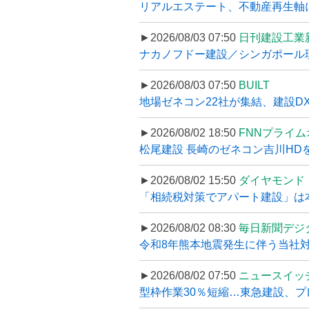
リアルエステート、不動産再生軸に
►2026/08/03 07:50
日刊建設工業
ナカノフドー建設／シンガポール現
►2026/08/03 07:50
BUILT
地場ゼネコン22社が集結、建設DXや
►2026/08/02 18:50
FNNプライ
松尾建設 長崎のゼネコン吉川HDを
►2026/08/02 15:50
ダイヤモンド
「相続税対策でアパート建設」は本当
►2026/08/02 08:30
毎日新聞デジ
令和8年熊本地震発生に伴う当社対応
►2026/08/02 07:50
ニュースイッ
型枠作業30％短縮…東急建設、プ