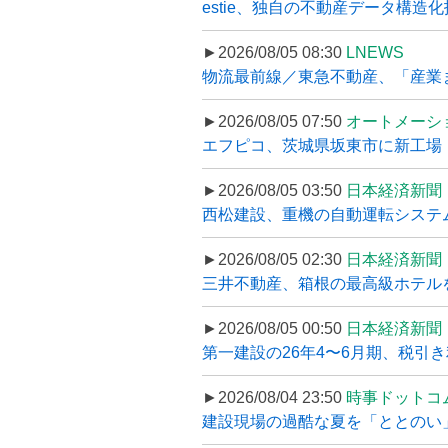
estie、独自の不動産データ構造化
►2026/08/05 08:30
LNEWS
物流最前線／東急不動産、「産業ま
►2026/08/05 07:50
オートメーシ
エフピコ、茨城県坂東市に新工場・配
►2026/08/05 03:50
日本経済新聞
西松建設、重機の自動運転システ
►2026/08/05 02:30
日本経済新聞
三井不動産、箱根の最高級ホテルを
►2026/08/05 00:50
日本経済新聞
第一建設の26年4〜6月期、税引き
►2026/08/04 23:50
時事ドットコ
建設現場の過酷な夏を「ととのい」