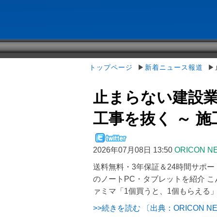
トップページ
▶
新着ニュース報道
▶止
止まらない建設
工事を抜く ～ 施工
2026年07月08日 13:50
ORICON N
送料無料・3年保証＆24時間サポー
のノートPC・タブレットを紹介 こ
ァミマ「1個買うと、1個もらえる
>>続きを読む 〔出典：ORICON N