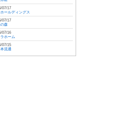
6/07/17
和ホールディングス
6/07/17
學の森
6/07/16
エラホーム
6/07/15
日本流通