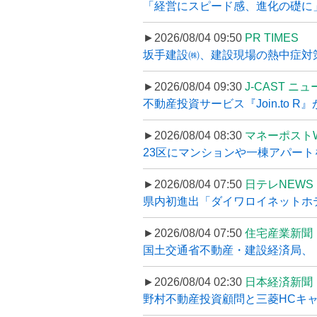
「経営にスピード感、進化の礎に
►2026/08/04 09:50
PR TIMES
坂手建設㈱、建設現場の熱中症対策
►2026/08/04 09:30
J-CAST ニ
不動産投資サービス『Join.to 
►2026/08/04 08:30
マネーポスト
23区にマンションや一棟アパートを
►2026/08/04 07:50
日テレNEWS 
県内初進出「ダイワロイネットホテル
►2026/08/04 07:50
住宅産業新聞
国土交通省不動産・建設経済局、〝
►2026/08/04 02:30
日本経済新聞
野村不動産投資顧問と三菱HCキャピ