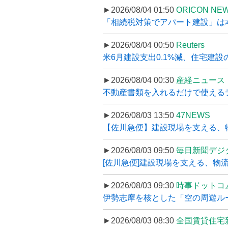
►2026/08/04 01:50
ORICON NE
「相続税対策でアパート建設」は本当
►2026/08/04 00:50
Reuters
米6月建設支出0.1%減、住宅建設
►2026/08/04 00:30
産経ニュース
不動産書類を入れるだけで使えるデータ
►2026/08/03 13:50
47NEWS
【佐川急便】建設現場を支える、
►2026/08/03 09:50
毎日新聞デジ
[佐川急便]建設現場を支える、物流の
►2026/08/03 09:30
時事ドットコ
伊勢志摩を核とした「空の周遊ルート
►2026/08/03 08:30
全国賃貸住宅