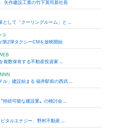
」 矢作建設工業の竹下英司新社長
として「クーリングルーム」と ...
ュース
R』が第2弾タクシーCMを放映開始
WEB
複数保有する不動産投資家 ...
NNN
」建設始まる 福井駅前の西武 ...
持続可能な建設業〟の検討会 ...
タルエナジー、野村不動産 ...