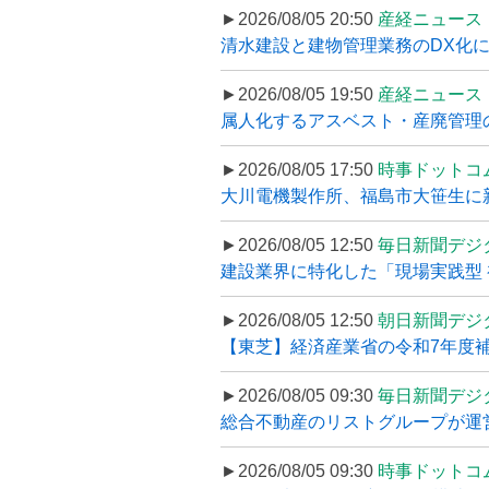
►2026/08/05 20:50
産経ニュース
清水建設と建物管理業務のDX化
►2026/08/05 19:50
産経ニュース
属人化するアスベスト・産廃管理の
►2026/08/05 17:50
時事ドットコ
大川電機製作所、福島市大笹生に
►2026/08/05 12:50
毎日新聞デジ
建設業界に特化した「現場実践型 初
►2026/08/05 12:50
朝日新聞デジ
【東芝】経済産業省の令和7年度補正
►2026/08/05 09:30
毎日新聞デジ
総合不動産のリストグループが運営するプ
►2026/08/05 09:30
時事ドットコ