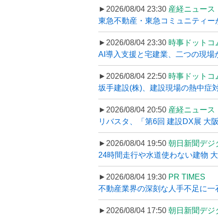
►2026/08/04 23:30
産経ニュース
東急不動産・東急コミュニティーが
►2026/08/04 23:30
時事ドットコ
AI導入支援と宅建業、二つの現場から
►2026/08/04 22:50
時事ドットコ
坂手建設(株)、建設現場の熱中症対
►2026/08/04 20:50
産経ニュース
リバスタ、「第6回 建設DX展 大阪
►2026/08/04 19:50
朝日新聞デジ
24時間走行や水道使わない建物 
►2026/08/04 19:30
PR TIMES
不動産業界の深刻な人手不足に一石、
►2026/08/04 17:50
朝日新聞デジ