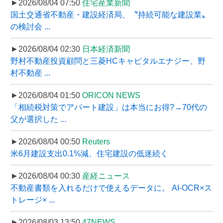
►2026/08/04 07:50
住宅産業新聞
国土交通省不動産・建設経済局、〝持続可能な建設業〟
の検討会 ...
►2026/08/04 02:30
日本経済新聞
野村不動産投資顧問と三菱HCキャピタルエナジー、野
村不動産 ...
►2026/08/04 01:50
ORICON NEWS
「相続税対策でアパート建設」は本当にお得?→70代の
父が選択した ...
►2026/08/04 00:50
Reuters
米6月建設支出0.1%減、住宅建設の低迷続く
►2026/08/04 00:30
産経ニュース
不動産書類を入れるだけで使えるデータに。 AI-OCR×ス
トレージ× ...
►2026/08/03 13:50
47NEWS