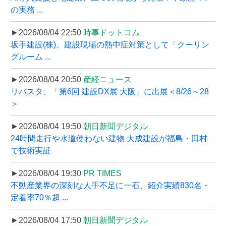
の実務 ...
►2026/08/04 22:50
時事ドットコム
坂手建設(株)、建設現場の熱中症対策として「クーリン
グルーム ...
►2026/08/04 20:50
産経ニュース
リバスタ、「第6回 建設DX展 大阪」に出展＜8/26～28
＞
►2026/08/04 19:50
朝日新聞デジタル
24時間走行や水道使わない建物 大成建設が福島・田村
で技術実証
►2026/08/04 19:30
PR TIMES
不動産業界の深刻な人手不足に一石、紹介実績830名・
定着率70％超 ...
►2026/08/04 17:50
朝日新聞デジタル