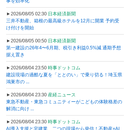
事を効率化
►2026/08/05 02:30
日本経済新聞
三井不動産、箱根の最高級ホテルを12月に開業 予約受
け付けを開始
►2026/08/05 00:50
日本経済新聞
第一建設の26年4〜6月期、税引き利益0.5%減 通期予想
据え置き
►2026/08/04 23:50
時事ドットコム
建設現場の過酷な夏を「ととのい」で乗り切る！埼玉県
鴻巣市の ...
►2026/08/04 23:30
産経ニュース
東急不動産・東急コミュニティーがこどもの体験格差の
解消に向け ...
►2026/08/04 23:30
時事ドットコム
AI導入支援と宅建業、二つの現場から発信！不動産×AI