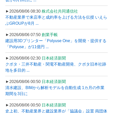
►2026/08/06 08:30
株式会社共同通信社
不動産業界で来店率と成約率を上げる方法を伝授 いえら
ぶGROUPが8月 ...
►2026/08/06 07:50
創業手帳
建設用3Dプリンター「Polyuse One」を開発・提供する
「Polyuse」が11億円 ...
►2026/08/06 02:30
日本経済新聞
クボタ・三井不動産・関電不動産開発、クボタ旧本社跡
地を多目的 ...
►2026/08/06 00:50
日本経済新聞
清水建設、BIMから解析モデルを自動生成 1カ月の作業
期間を3日に
►2026/08/06 00:50
日本経済新聞
史上初、不動産業界と建設業界が「協議会」設置 両団体