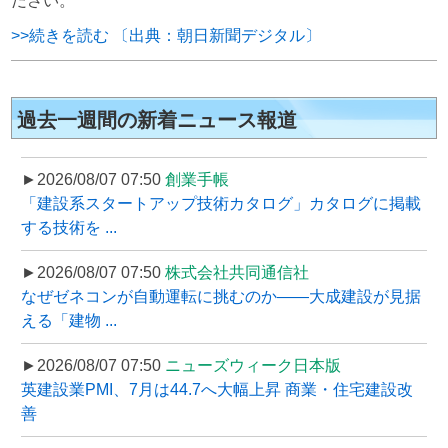
ださい。
>>続きを読む 〔出典：朝日新聞デジタル〕
過去一週間の新着ニュース報道
►2026/08/07 07:50
創業手帳
「建設系スタートアップ技術カタログ」カタログに掲載
する技術を ...
►2026/08/07 07:50
株式会社共同通信社
なぜゼネコンが自動運転に挑むのか――大成建設が見据
える「建物 ...
►2026/08/07 07:50
ニューズウィーク日本版
英建設業PMI、7月は44.7へ大幅上昇 商業・住宅建設改
善