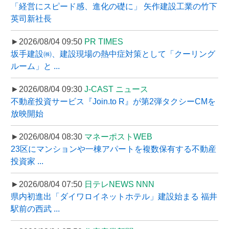
「経営にスピード感、進化の礎に」 矢作建設工業の竹下
英司新社長
►2026/08/04 09:50
PR TIMES
坂手建設㈱、建設現場の熱中症対策として「クーリング
ルーム」と ...
►2026/08/04 09:30
J-CAST ニュース
不動産投資サービス『Join.to R』が第2弾タクシーCMを
放映開始
►2026/08/04 08:30
マネーポストWEB
23区にマンションや一棟アパートを複数保有する不動産
投資家 ...
►2026/08/04 07:50
日テレNEWS NNN
県内初進出「ダイワロイネットホテル」建設始まる 福井
駅前の西武 ...