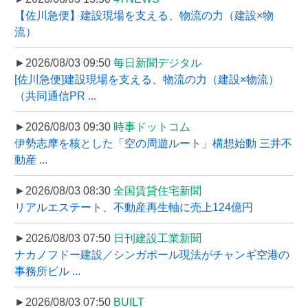
【佐川急便】建設現場を支える、物流の力（建設×物
流）
►2026/08/03 09:50
毎日新聞デジタル
[佐川急便]建設現場を支える、物流の力（建設×物流）
（共同通信PR ...
►2026/08/03 09:30
時事ドットコム
伊勢志摩を核とした「空の周遊ルート」構想始動 三井不
動産 ...
►2026/08/03 08:30
全国賃貸住宅新聞
リアルエステート、不動産再生軸に売上124億円
►2026/08/03 07:50
日刊建設工業新聞
ナカノフドー建設／シンガポール現法がチャンギ空港の
事務所ビル ...
►2026/08/03 07:50
BUILT