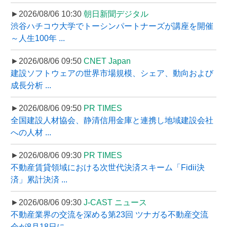
►2026/08/06 10:30
朝日新聞デジタル
渋谷ハチコウ大学でトーシンパートナーズが講座を開催
～人生100年 ...
►2026/08/06 09:50
CNET Japan
建設ソフトウェアの世界市場規模、シェア、動向および
成長分析 ...
►2026/08/06 09:50
PR TIMES
全国建設人材協会、静清信用金庫と連携し地域建設会社
への人材 ...
►2026/08/06 09:30
PR TIMES
不動産賃貸領域における次世代決済スキーム「Fidii決
済」累計決済 ...
►2026/08/06 09:30
J-CAST ニュース
不動産業界の交流を深める第23回 ツナガる不動産交流
会が8月18日に ...