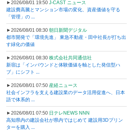
►2026/08/01 19:50
J-CAST ニュース
建設費高騰とマンション市場の変化、資産価値を守る
「管理」の ...
►2026/08/01 08:30
朝日新聞デジタル
都市開発で「環境先進」 東急不動産・田中社長が打ち出
す緑化の価値
►2026/08/01 08:30
株式会社共同通信社
新宿は「インバウンドと体験価値を軸とした発信型ハ
ブ」にシフト ...
►2026/08/01 07:50
産経ニュース
社会インフラを支える建設業のデータ活用促進へ、日本
語で体系的 ...
►2026/08/01 07:50
日テレNEWS NNN
高知県内の建設会社が県内ではじめて 建設用3Dプリン
ターを購入 ...