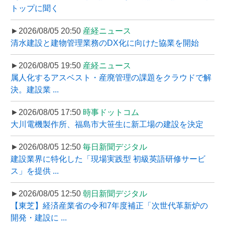
トップに聞く
►2026/08/05 20:50
産経ニュース
清水建設と建物管理業務のDX化に向けた協業を開始
►2026/08/05 19:50
産経ニュース
属人化するアスベスト・産廃管理の課題をクラウドで解
決。建設業 ...
►2026/08/05 17:50
時事ドットコム
大川電機製作所、福島市大笹生に新工場の建設を決定
►2026/08/05 12:50
毎日新聞デジタル
建設業界に特化した「現場実践型 初級英語研修サービ
ス」を提供 ...
►2026/08/05 12:50
朝日新聞デジタル
【東芝】経済産業省の令和7年度補正「次世代革新炉の
開発・建設に ...