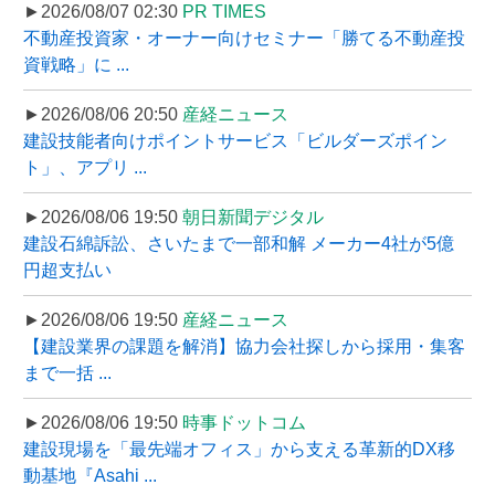
►2026/08/07 02:30
PR TIMES
不動産投資家・オーナー向けセミナー「勝てる不動産投
資戦略」に ...
►2026/08/06 20:50
産経ニュース
建設技能者向けポイントサービス「ビルダーズポイン
ト」、アプリ ...
►2026/08/06 19:50
朝日新聞デジタル
建設石綿訴訟、さいたまで一部和解 メーカー4社が5億
円超支払い
►2026/08/06 19:50
産経ニュース
【建設業界の課題を解消】協力会社探しから採用・集客
まで一括 ...
►2026/08/06 19:50
時事ドットコム
建設現場を「最先端オフィス」から支える革新的DX移
動基地『Asahi ...