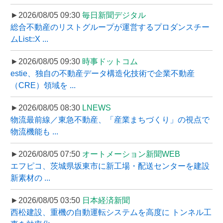
►2026/08/05 09:30
毎日新聞デジタル
総合不動産のリストグループが運営するプロダンスチー
ムList::X ...
►2026/08/05 09:30
時事ドットコム
estie、独自の不動産データ構造化技術で企業不動産
（CRE）領域を ...
►2026/08/05 08:30
LNEWS
物流最前線／東急不動産、「産業まちづくり」の視点で
物流機能も ...
►2026/08/05 07:50
オートメーション新聞WEB
エフピコ、茨城県坂東市に新工場・配送センターを建設
新素材の ...
►2026/08/05 03:50
日本経済新聞
西松建設、重機の自動運転システムを高度に トンネル工