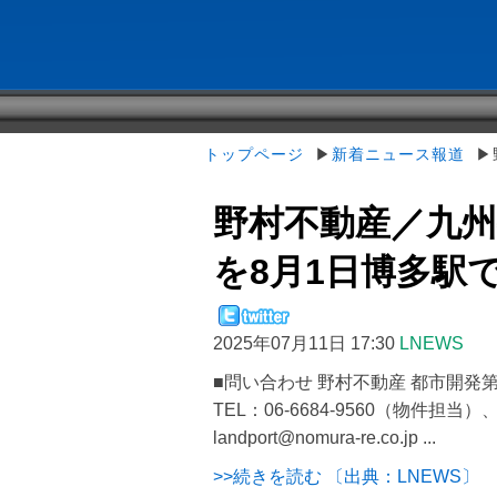
トップページ
▶
新着ニュース報道
▶野
野村不動産／九
を8月1日博多駅
2025年07月11日 17:30
LNEWS
■問い合わせ 野村不動産 都市開発
TEL：06-6684-9560（物件担当）、
landport@nomura-re.co.jp ...
>>続きを読む 〔出典：LNEWS〕