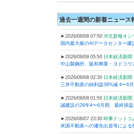
過去一週間の新着ニュース
►2026/08/08 07:50
河北新報オン
国内最大級のAIデータセンター建設
►2026/08/08 05:50
日本経済新聞
中山製鋼所、阪和興業・ヨドコウ
►2026/08/08 02:30
日本経済新聞
三井不動産の純利益39%減 4〜
►2026/08/08 01:50
日本経済新聞
誠建設の26年4〜6月期、最終損益
►2026/08/07 23:30
時事ドットコ
米国不動産への優先出資等による