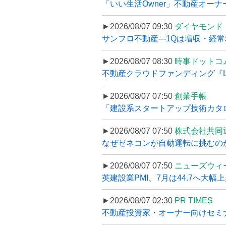
「いい生活Owner」不動産オー
►2026/08/07 09:30
ダイヤモンド
サンフロ不動産---1Qは増収・経常
►2026/08/07 08:30
時事ドットコ
不動産クラウドファンディング『LS
►2026/08/07 07:50
創業手帳
「建設系スタートアップ技術カタロ
►2026/08/07 07:50
株式会社共同
なぜゼネコンが自動運転に挑むのか
►2026/08/07 07:50
ニューズウィ
英建設業PMI、7月は44.7へ大幅
►2026/08/07 02:30
PR TIMES
不動産投資家・オーナー向けセミナ