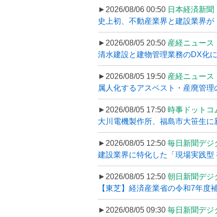
►2026/08/06 00:50
日本経済新聞
史上初、不動産業界と建設業界が
►2026/08/05 20:50
産経ニュース
清水建設と建物管理業務のDX化
►2026/08/05 19:50
産経ニュース
属人化するアスベスト・産廃管理の
►2026/08/05 17:50
時事ドットコ
大川電機製作所、福島市大笹生に
►2026/08/05 12:50
毎日新聞デジ
建設業界に特化した「現場実践型 初
►2026/08/05 12:50
朝日新聞デジ
【東芝】経済産業省の令和7年度補正
►2026/08/05 09:30
毎日新聞デジ