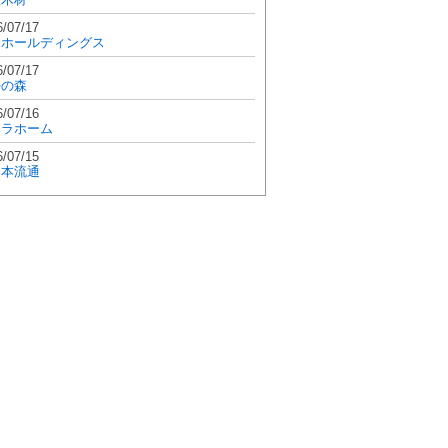
6/07/17
和ホールディングス
6/07/17
學の森
6/07/16
エラホーム
6/07/15
日本流通