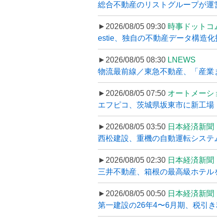
総合不動産のリストグループが運営するプ
►2026/08/05 09:30
時事ドットコ
estie、独自の不動産データ構造化
►2026/08/05 08:30
LNEWS
物流最前線／東急不動産、「産業ま
►2026/08/05 07:50
オートメーシ
エフピコ、茨城県坂東市に新工場・配
►2026/08/05 03:50
日本経済新聞
西松建設、重機の自動運転システ
►2026/08/05 02:30
日本経済新聞
三井不動産、箱根の最高級ホテルを
►2026/08/05 00:50
日本経済新聞
第一建設の26年4〜6月期、税引き