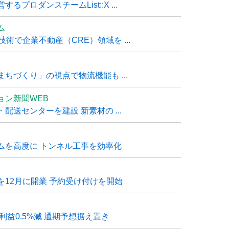
ロダンスチームList::X ...
ム
技術で企業不動産（CRE）領域を ...
ちづくり」の視点で物流機能も ...
ョン新聞WEB
送センターを建設 新素材の ...
ムを高度に トンネル工事を効率化
12月に開業 予約受け付けを開始
利益0.5%減 通期予想据え置き