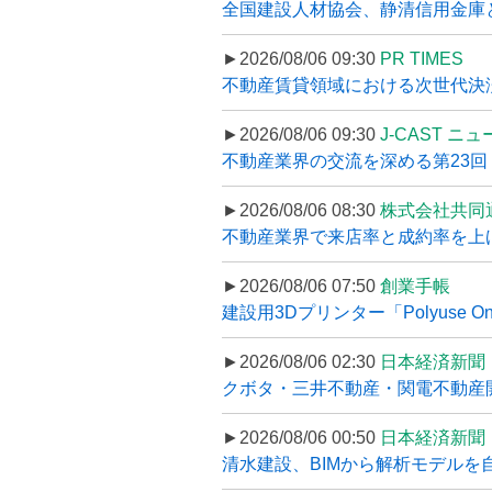
全国建設人材協会、静清信用金庫と
►2026/08/06 09:30
PR TIMES
不動産賃貸領域における次世代決済スキ
►2026/08/06 09:30
J-CAST ニ
不動産業界の交流を深める第23回 ツ
►2026/08/06 08:30
株式会社共同
不動産業界で来店率と成約率を上げる
►2026/08/06 07:50
創業手帳
建設用3Dプリンター「Polyuse On
►2026/08/06 02:30
日本経済新聞
クボタ・三井不動産・関電不動産開
►2026/08/06 00:50
日本経済新聞
清水建設、BIMから解析モデルを