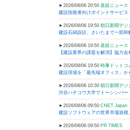
►2026/08/06 20:50
産経ニュース
建設技能者向けポイントサービス「
►2026/08/06 19:50
朝日新聞デジ
建設石綿訴訟、さいたまで一部和解
►2026/08/06 19:50
産経ニュース
【建設業界の課題を解消】協力会社
►2026/08/06 19:50
時事ドットコ
建設現場を「最先端オフィス」から支え
►2026/08/06 10:30
朝日新聞デジ
渋谷ハチコウ大学でトーシンパートナ
►2026/08/06 09:50
CNET Japan
建設ソフトウェアの世界市場規模、
►2026/08/06 09:50
PR TIMES