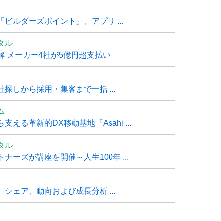
ビルダーズポイント」、アプリ ...
タル
 メーカー4社が5億円超支払い
探しから採用・集客まで一括 ...
ム
る革新的DX移動基地『Asahi ...
タル
ーズが講座を開催～人生100年 ...
シェア、動向および成長分析 ...