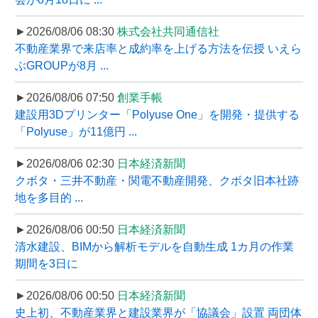
►2026/08/06 08:30
株式会社共同通信社
不動産業界で来店率と成約率を上げる方法を伝授 いえら
ぶGROUPが8月 ...
►2026/08/06 07:50
創業手帳
建設用3Dプリンター「Polyuse One」を開発・提供する
「Polyuse」が11億円 ...
►2026/08/06 02:30
日本経済新聞
クボタ・三井不動産・関電不動産開発、クボタ旧本社跡
地を多目的 ...
►2026/08/06 00:50
日本経済新聞
清水建設、BIMから解析モデルを自動生成 1カ月の作業
期間を3日に
►2026/08/06 00:50
日本経済新聞
史上初、不動産業界と建設業界が「協議会」設置 両団体