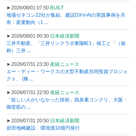
►2026/08/01 07:50
BUILT
地場ゼネコン22社が集結、建設DXやAIの実践事例を共
有：産業動向（1 ...
►2026/08/01 00:30
日本経済新聞
三井不動産、「三井リンクラボ東陽町1」竣工と「（仮
称）三井 ...
►2026/07/31 23:30
産経ニュース
エー・ディー・ワークスの大型不動産共同投資プロジェ
クト、 (株 ...
►2026/07/31 22:50
産経ニュース
「欲しい人がいなかった技術」脱炭素コンクリ、大阪・
御堂筋の ...
►2026/07/31 20:50
日本経済新聞
岩田地崎建設、環境債10億円発行