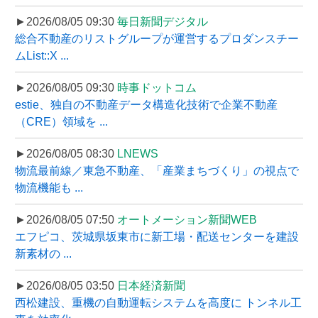
►2026/08/05 09:30
毎日新聞デジタル
総合不動産のリストグループが運営するプロダンスチー
ムList::X ...
►2026/08/05 09:30
時事ドットコム
estie、独自の不動産データ構造化技術で企業不動産
（CRE）領域を ...
►2026/08/05 08:30
LNEWS
物流最前線／東急不動産、「産業まちづくり」の視点で
物流機能も ...
►2026/08/05 07:50
オートメーション新聞WEB
エフピコ、茨城県坂東市に新工場・配送センターを建設
新素材の ...
►2026/08/05 03:50
日本経済新聞
西松建設、重機の自動運転システムを高度に トンネル工