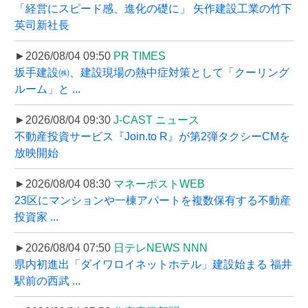
「経営にスピード感、進化の礎に」 矢作建設工業の竹下
英司新社長
►2026/08/04 09:50
PR TIMES
坂手建設㈱、建設現場の熱中症対策として「クーリング
ルーム」と ...
►2026/08/04 09:30
J-CAST ニュース
不動産投資サービス『Join.to R』が第2弾タクシーCMを
放映開始
►2026/08/04 08:30
マネーポストWEB
23区にマンションや一棟アパートを複数保有する不動産
投資家 ...
►2026/08/04 07:50
日テレNEWS NNN
県内初進出「ダイワロイネットホテル」建設始まる 福井
駅前の西武 ...