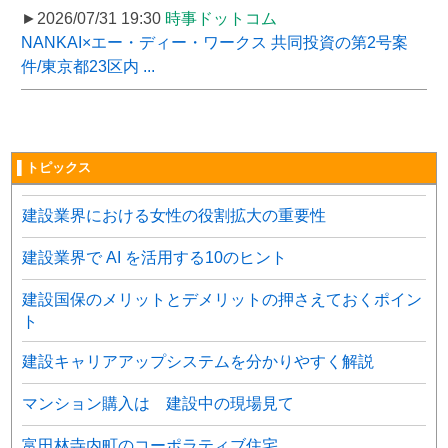
►2026/07/31 19:30
時事ドットコム
NANKAI×エー・ディー・ワークス 共同投資の第2号案
件/東京都23区内 ...
▌トピックス
建設業界における女性の役割拡大の重要性
建設業界で AI を活用する10のヒント
建設国保のメリットとデメリットの押さえておくポイン
ト
建設キャリアアップシステムを分かりやすく解説
マンション購入は 建設中の現場見て
富田林寺内町のコーポラティブ住宅