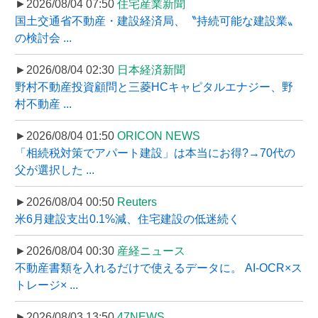
►2026/08/04 07:50
住宅産業新聞
国土交通省不動産・建設経済局、〝持続可能な建設業〟
の検討会 ...
►2026/08/04 02:30
日本経済新聞
野村不動産投資顧問と三菱HCキャピタルエナジー、野
村不動産 ...
►2026/08/04 01:50
ORICON NEWS
「相続税対策でアパート建設」は本当にお得?→70代の
父が選択した ...
►2026/08/04 00:50
Reuters
米6月建設支出0.1%減、住宅建設の低迷続く
►2026/08/04 00:30
産経ニュース
不動産書類を入れるだけで使えるデータに。 AI-OCR×ス
トレージ× ...
►2026/08/03 13:50
47NEWS