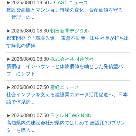
►2026/08/01 19:50
J-CAST ニュース
建設費高騰とマンション市場の変化、資産価値を守る
「管理」の ...
►2026/08/01 08:30
朝日新聞デジタル
都市開発で「環境先進」 東急不動産・田中社長が打ち出
す緑化の価値
►2026/08/01 08:30
株式会社共同通信社
新宿は「インバウンドと体験価値を軸とした発信型ハ
ブ」にシフト ...
►2026/08/01 07:50
産経ニュース
社会インフラを支える建設業のデータ活用促進へ、日本
語で体系的 ...
►2026/08/01 07:50
日テレNEWS NNN
高知県内の建設会社が県内ではじめて 建設用3Dプリン
ターを購入 ...