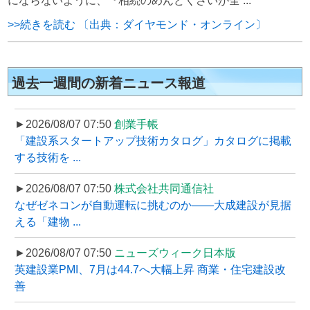
にならないように、『相続のめんどくさいが全 ...
>>続きを読む 〔出典：ダイヤモンド・オンライン〕
過去一週間の新着ニュース報道
►2026/08/07 07:50
創業手帳
「建設系スタートアップ技術カタログ」カタログに掲載
する技術を ...
►2026/08/07 07:50
株式会社共同通信社
なぜゼネコンが自動運転に挑むのか――大成建設が見据
える「建物 ...
►2026/08/07 07:50
ニューズウィーク日本版
英建設業PMI、7月は44.7へ大幅上昇 商業・住宅建設改
善