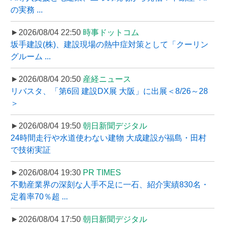
の実務 ...
►2026/08/04 22:50
時事ドットコム
坂手建設(株)、建設現場の熱中症対策として「クーリン
グルーム ...
►2026/08/04 20:50
産経ニュース
リバスタ、「第6回 建設DX展 大阪」に出展＜8/26～28
＞
►2026/08/04 19:50
朝日新聞デジタル
24時間走行や水道使わない建物 大成建設が福島・田村
で技術実証
►2026/08/04 19:30
PR TIMES
不動産業界の深刻な人手不足に一石、紹介実績830名・
定着率70％超 ...
►2026/08/04 17:50
朝日新聞デジタル