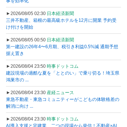
事を効率化
►2026/08/05 02:30
日本経済新聞
三井不動産、箱根の最高級ホテルを12月に開業 予約受
け付けを開始
►2026/08/05 00:50
日本経済新聞
第一建設の26年4〜6月期、税引き利益0.5%減 通期予想
据え置き
►2026/08/04 23:50
時事ドットコム
建設現場の過酷な夏を「ととのい」で乗り切る！埼玉県
鴻巣市の ...
►2026/08/04 23:30
産経ニュース
東急不動産・東急コミュニティーがこどもの体験格差の
解消に向け ...
►2026/08/04 23:30
時事ドットコム
AI導入支援と宅建業、二つの現場から発信！不動産×AI