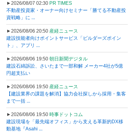
►2026/08/07 02:30
PR TIMES
不動産投資家・オーナー向けセミナー「勝てる不動産投
資戦略」に ...
►2026/08/06 20:50
産経ニュース
建設技能者向けポイントサービス「ビルダーズポイン
ト」、アプリ ...
►2026/08/06 19:50
朝日新聞デジタル
建設石綿訴訟、さいたまで一部和解 メーカー4社が5億
円超支払い
►2026/08/06 19:50
産経ニュース
【建設業界の課題を解消】協力会社探しから採用・集客
まで一括 ...
►2026/08/06 19:50
時事ドットコム
建設現場を「最先端オフィス」から支える革新的DX移
動基地『Asahi ...