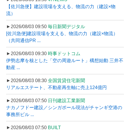
【佐川急便】建設現場を支える、物流の力（建設×物
流）
►2026/08/03 09:50
毎日新聞デジタル
[佐川急便]建設現場を支える、物流の力（建設×物流）
（共同通信PR ...
►2026/08/03 09:30
時事ドットコム
伊勢志摩を核とした「空の周遊ルート」構想始動 三井不
動産 ...
►2026/08/03 08:30
全国賃貸住宅新聞
リアルエステート、不動産再生軸に売上124億円
►2026/08/03 07:50
日刊建設工業新聞
ナカノフドー建設／シンガポール現法がチャンギ空港の
事務所ビル ...
►2026/08/03 07:50
BUILT