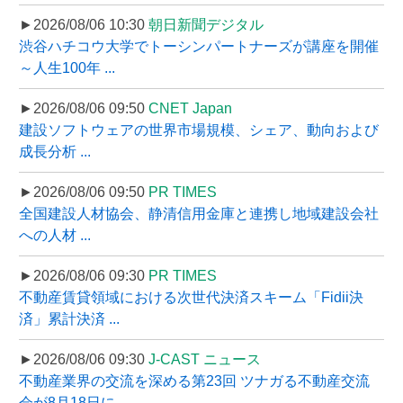
►2026/08/06 10:30
朝日新聞デジタル
渋谷ハチコウ大学でトーシンパートナーズが講座を開催
～人生100年 ...
►2026/08/06 09:50
CNET Japan
建設ソフトウェアの世界市場規模、シェア、動向および
成長分析 ...
►2026/08/06 09:50
PR TIMES
全国建設人材協会、静清信用金庫と連携し地域建設会社
への人材 ...
►2026/08/06 09:30
PR TIMES
不動産賃貸領域における次世代決済スキーム「Fidii決
済」累計決済 ...
►2026/08/06 09:30
J-CAST ニュース
不動産業界の交流を深める第23回 ツナガる不動産交流
会が8月18日に ...