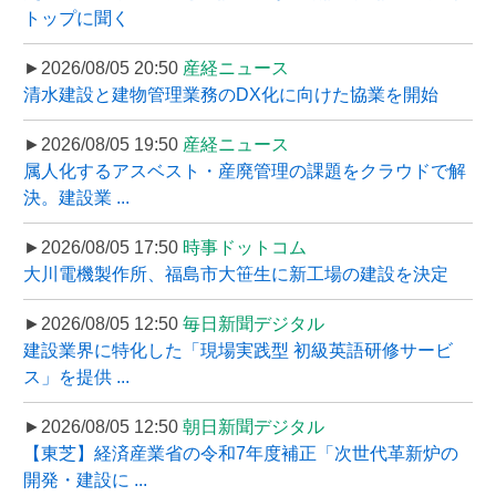
トップに聞く
►2026/08/05 20:50
産経ニュース
清水建設と建物管理業務のDX化に向けた協業を開始
►2026/08/05 19:50
産経ニュース
属人化するアスベスト・産廃管理の課題をクラウドで解
決。建設業 ...
►2026/08/05 17:50
時事ドットコム
大川電機製作所、福島市大笹生に新工場の建設を決定
►2026/08/05 12:50
毎日新聞デジタル
建設業界に特化した「現場実践型 初級英語研修サービ
ス」を提供 ...
►2026/08/05 12:50
朝日新聞デジタル
【東芝】経済産業省の令和7年度補正「次世代革新炉の
開発・建設に ...