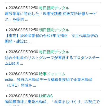
►2026/08/05 12:50
毎日新聞デジタル
建設業界に特化した「現場実践型 初級英語研修サービ
ス」を提供 ...
►2026/08/05 12:50
朝日新聞デジタル
【東芝】経済産業省の令和7年度補正「次世代革新炉の
開発・建設に ...
►2026/08/05 09:30
毎日新聞デジタル
総合不動産のリストグループが運営するプロダンスチー
ムList::X ...
►2026/08/05 09:30
時事ドットコム
estie、独自の不動産データ構造化技術で企業不動産
（CRE）領域を ...
►2026/08/05 08:30
LNEWS
物流最前線／東急不動産、「産業まちづくり」の視点で