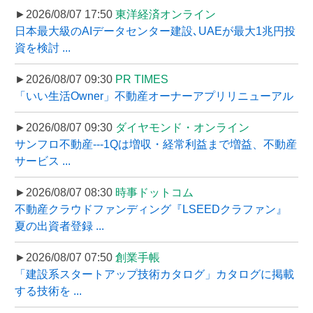
►2026/08/07 17:50
東洋経済オンライン
日本最大級のAIデータセンター建設､UAEが最大1兆円投
資を検討 ...
►2026/08/07 09:30
PR TIMES
「いい生活Owner」不動産オーナーアプリリニューアル
►2026/08/07 09:30
ダイヤモンド・オンライン
サンフロ不動産---1Qは増収・経常利益まで増益、不動産
サービス ...
►2026/08/07 08:30
時事ドットコム
不動産クラウドファンディング『LSEEDクラファン』
夏の出資者登録 ...
►2026/08/07 07:50
創業手帳
「建設系スタートアップ技術カタログ」カタログに掲載
する技術を ...