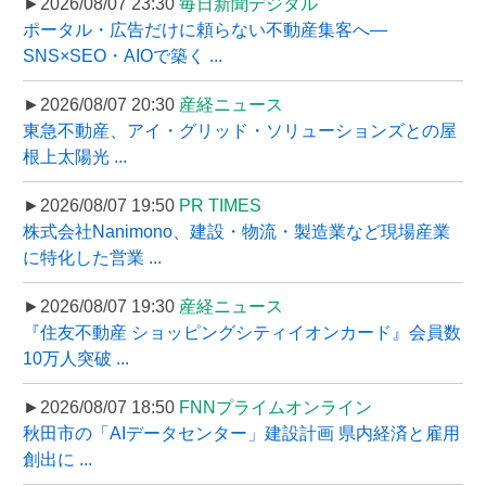
►2026/08/07 23:30
毎日新聞デジタル
ポータル・広告だけに頼らない不動産集客へ―
SNS×SEO・AIOで築く ...
►2026/08/07 20:30
産経ニュース
東急不動産、アイ・グリッド・ソリューションズとの屋
根上太陽光 ...
►2026/08/07 19:50
PR TIMES
株式会社Nanimono、建設・物流・製造業など現場産業
に特化した営業 ...
►2026/08/07 19:30
産経ニュース
『住友不動産 ショッピングシティイオンカード』会員数
10万人突破 ...
►2026/08/07 18:50
FNNプライムオンライン
秋田市の「AIデータセンター」建設計画 県内経済と雇用
創出に ...