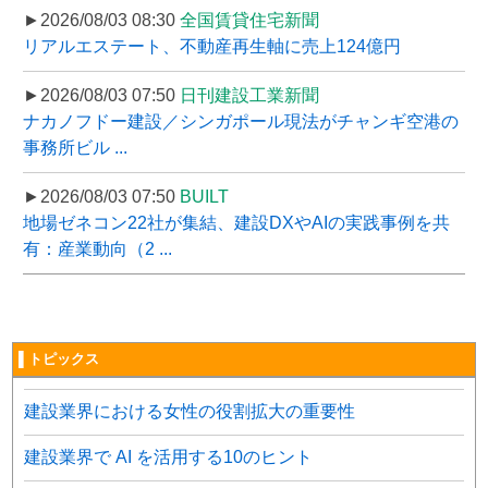
►2026/08/03 08:30
全国賃貸住宅新聞
リアルエステート、不動産再生軸に売上124億円
►2026/08/03 07:50
日刊建設工業新聞
ナカノフドー建設／シンガポール現法がチャンギ空港の
事務所ビル ...
►2026/08/03 07:50
BUILT
地場ゼネコン22社が集結、建設DXやAIの実践事例を共
有：産業動向（2 ...
▌トピックス
建設業界における女性の役割拡大の重要性
建設業界で AI を活用する10のヒント