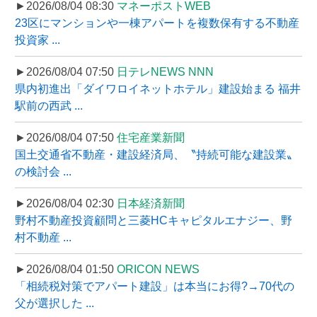
►2026/08/04 08:30
マネーポストWEB
23区にマンションや一棟アパートを複数保有する不動産
投資家 ...
►2026/08/04 07:50
日テレNEWS NNN
県内初進出「ダイワロイネットホテル」建設始まる 福井
駅前の西武 ...
►2026/08/04 07:50
住宅産業新聞
国土交通省不動産・建設経済局、〝持続可能な建設業〟
の検討会 ...
►2026/08/04 02:30
日本経済新聞
野村不動産投資顧問と三菱HCキャピタルエナジー、野
村不動産 ...
►2026/08/04 01:50
ORICON NEWS
「相続税対策でアパート建設」は本当にお得?→70代の
父が選択した ...