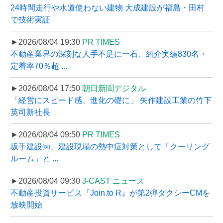
24時間走行や水道使わない建物 大成建設が福島・田村
で技術実証
►2026/08/04 19:30
PR TIMES
不動産業界の深刻な人手不足に一石、紹介実績830名・
定着率70％超 ...
►2026/08/04 17:50
朝日新聞デジタル
「経営にスピード感、進化の礎に」 矢作建設工業の竹下
英司新社長
►2026/08/04 09:50
PR TIMES
坂手建設㈱、建設現場の熱中症対策として「クーリング
ルーム」と ...
►2026/08/04 09:30
J-CAST ニュース
不動産投資サービス『Join.to R』が第2弾タクシーCMを
放映開始