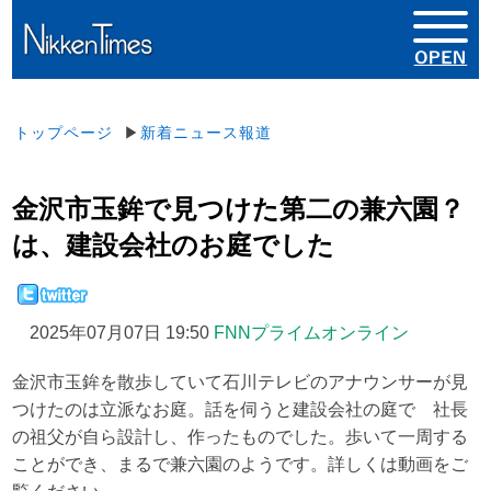
トップページ
▶
新着ニュース報道
金沢市玉鉾で見つけた第二の兼六園？
は、建設会社のお庭でした
2025年07月07日 19:50
FNNプライムオンライン
金沢市玉鉾を散歩していて石川テレビのアナウンサーが見
つけたのは立派なお庭。話を伺うと建設会社の庭で 社長
の祖父が自ら設計し、作ったものでした。歩いて一周する
ことができ、まるで兼六園のようです。詳しくは動画をご