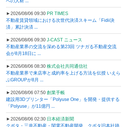
への人材 ...
►2026/08/06 09:30
PR TIMES
不動産賃貸領域における次世代決済スキーム「Fidii決
済」累計決済 ...
►2026/08/06 09:30
J-CAST ニュース
不動産業界の交流を深める第23回 ツナガる不動産交流
会が8月18日に ...
►2026/08/06 08:30
株式会社共同通信社
不動産業界で来店率と成約率を上げる方法を伝授 いえら
ぶGROUPが8月 ...
►2026/08/06 07:50
創業手帳
建設用3Dプリンター「Polyuse One」を開発・提供する
「Polyuse」が11億円 ...
►2026/08/06 02:30
日本経済新聞
クボタ・三井不動産・関電不動産開発、クボタ旧本社跡