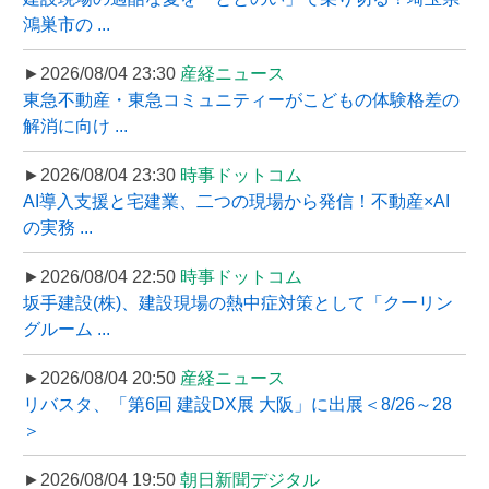
鴻巣市の ...
►2026/08/04 23:30
産経ニュース
東急不動産・東急コミュニティーがこどもの体験格差の
解消に向け ...
►2026/08/04 23:30
時事ドットコム
AI導入支援と宅建業、二つの現場から発信！不動産×AI
の実務 ...
►2026/08/04 22:50
時事ドットコム
坂手建設(株)、建設現場の熱中症対策として「クーリン
グルーム ...
►2026/08/04 20:50
産経ニュース
リバスタ、「第6回 建設DX展 大阪」に出展＜8/26～28
＞
►2026/08/04 19:50
朝日新聞デジタル