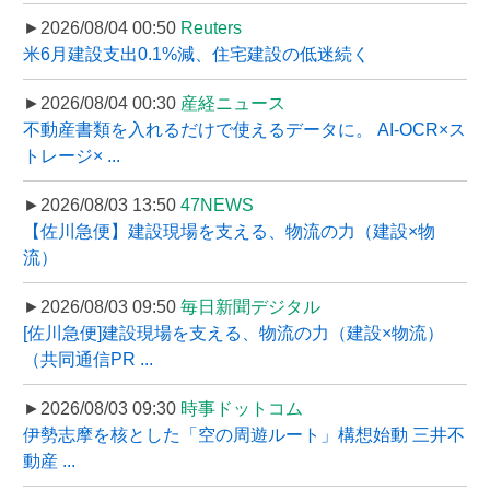
►2026/08/04 00:50
Reuters
米6月建設支出0.1%減、住宅建設の低迷続く
►2026/08/04 00:30
産経ニュース
不動産書類を入れるだけで使えるデータに。 AI-OCR×ス
トレージ× ...
►2026/08/03 13:50
47NEWS
【佐川急便】建設現場を支える、物流の力（建設×物
流）
►2026/08/03 09:50
毎日新聞デジタル
[佐川急便]建設現場を支える、物流の力（建設×物流）
（共同通信PR ...
►2026/08/03 09:30
時事ドットコム
伊勢志摩を核とした「空の周遊ルート」構想始動 三井不
動産 ...