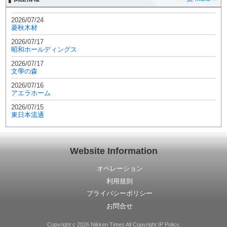
2026/07/24
菱秋木材
2026/07/17
昭和ホールディングス
2026/07/17
文學の森
2026/07/16
アエラホーム
2026/07/15
東日本流通
Website Information
オペレーション
利用規則
プライバシーポリシー
お問合せ
Copyright c 2026 Nikken Times All Copyright IP Policy.