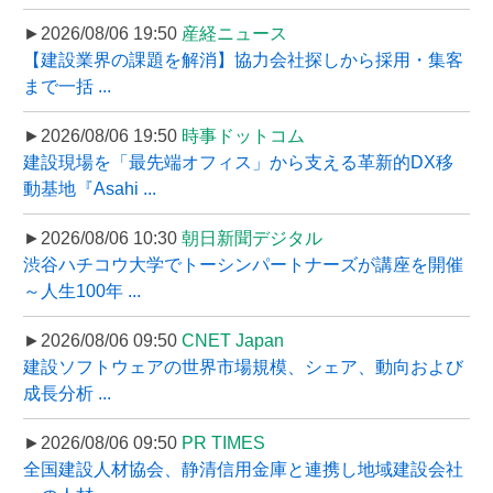
►2026/08/06 19:50
産経ニュース
【建設業界の課題を解消】協力会社探しから採用・集客
まで一括 ...
►2026/08/06 19:50
時事ドットコム
建設現場を「最先端オフィス」から支える革新的DX移
動基地『Asahi ...
►2026/08/06 10:30
朝日新聞デジタル
渋谷ハチコウ大学でトーシンパートナーズが講座を開催
～人生100年 ...
►2026/08/06 09:50
CNET Japan
建設ソフトウェアの世界市場規模、シェア、動向および
成長分析 ...
►2026/08/06 09:50
PR TIMES
全国建設人材協会、静清信用金庫と連携し地域建設会社