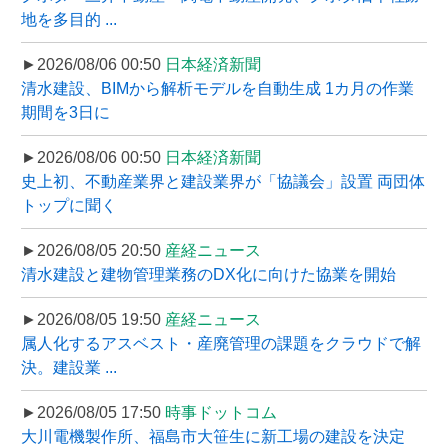
地を多目的 ...
►2026/08/06 00:50
日本経済新聞
清水建設、BIMから解析モデルを自動生成 1カ月の作業
期間を3日に
►2026/08/06 00:50
日本経済新聞
史上初、不動産業界と建設業界が「協議会」設置 両団体
トップに聞く
►2026/08/05 20:50
産経ニュース
清水建設と建物管理業務のDX化に向けた協業を開始
►2026/08/05 19:50
産経ニュース
属人化するアスベスト・産廃管理の課題をクラウドで解
決。建設業 ...
►2026/08/05 17:50
時事ドットコム
大川電機製作所、福島市大笹生に新工場の建設を決定