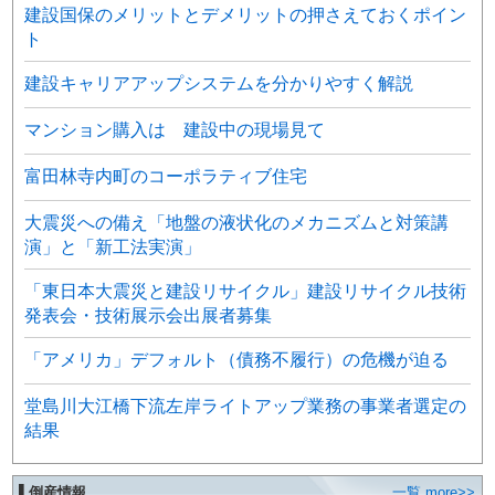
建設国保のメリットとデメリットの押さえておくポイン
ト
建設キャリアアップシステムを分かりやすく解説
マンション購入は 建設中の現場見て
富田林寺内町のコーポラティブ住宅
大震災への備え「地盤の液状化のメカニズムと対策講
演」と「新工法実演」
「東日本大震災と建設リサイクル」建設リサイクル技術
発表会・技術展示会出展者募集
「アメリカ」デフォルト（債務不履行）の危機が迫る
堂島川大江橋下流左岸ライトアップ業務の事業者選定の
結果
▌倒産情報
一覧 more>>