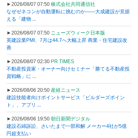
►2026/08/07 07:50
株式会社共同通信社
なぜゼネコンが自動運転に挑むのか――大成建設が見据
える「建物 ...
►2026/08/07 07:50
ニューズウィーク日本版
英建設業PMI、7月は44.7へ大幅上昇 商業・住宅建設改
善
►2026/08/07 02:30
PR TIMES
不動産投資家・オーナー向けセミナー「勝てる不動産投
資戦略」に ...
►2026/08/06 20:50
産経ニュース
建設技能者向けポイントサービス「ビルダーズポイン
ト」、アプリ ...
►2026/08/06 19:50
朝日新聞デジタル
建設石綿訴訟、さいたまで一部和解 メーカー4社が5億
円超支払い