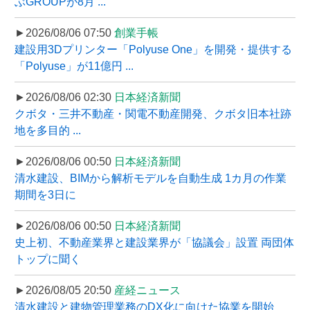
ぶGROUPが8月 ...
►2026/08/06 07:50
創業手帳
建設用3Dプリンター「Polyuse One」を開発・提供する
「Polyuse」が11億円 ...
►2026/08/06 02:30
日本経済新聞
クボタ・三井不動産・関電不動産開発、クボタ旧本社跡
地を多目的 ...
►2026/08/06 00:50
日本経済新聞
清水建設、BIMから解析モデルを自動生成 1カ月の作業
期間を3日に
►2026/08/06 00:50
日本経済新聞
史上初、不動産業界と建設業界が「協議会」設置 両団体
トップに聞く
►2026/08/05 20:50
産経ニュース
清水建設と建物管理業務のDX化に向けた協業を開始