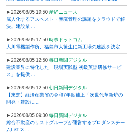
►2026/08/05 19:50
産経ニュース
属人化するアスベスト・産廃管理の課題をクラウドで解
決。建設業 ...
►2026/08/05 17:50
時事ドットコム
大川電機製作所、福島市大笹生に新工場の建設を決定
►2026/08/05 12:50
毎日新聞デジタル
建設業界に特化した「現場実践型 初級英語研修サービ
ス」を提供 ...
►2026/08/05 12:50
朝日新聞デジタル
【東芝】経済産業省の令和7年度補正「次世代革新炉の
開発・建設に ...
►2026/08/05 09:30
毎日新聞デジタル
総合不動産のリストグループが運営するプロダンスチー
ムList::X ...