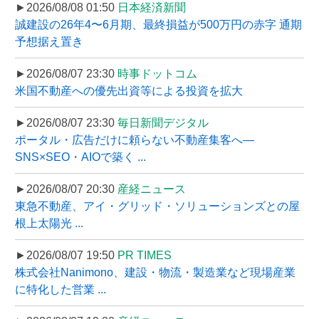
►2026/08/08 01:50
日本経済新聞
誠建設の26年4〜6月期、最終損益が500万円の赤字 通期
予想据え置き
►2026/08/07 23:30
時事ドットコム
米国不動産への優先出資等による投資を拡大
►2026/08/07 23:30
毎日新聞デジタル
ポータル・広告だけに頼らない不動産集客へ―
SNS×SEO・AIOで築く ...
►2026/08/07 20:30
産経ニュース
東急不動産、アイ・グリッド・ソリューションズとの屋
根上太陽光 ...
►2026/08/07 19:50
PR TIMES
株式会社Nanimono、建設・物流・製造業など現場産業
に特化した営業 ...