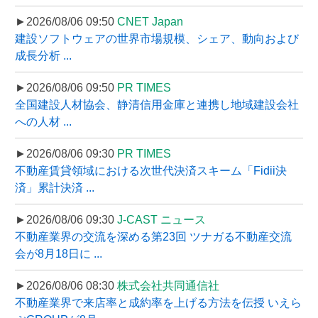
►2026/08/06 09:50
CNET Japan
建設ソフトウェアの世界市場規模、シェア、動向および
成長分析 ...
►2026/08/06 09:50
PR TIMES
全国建設人材協会、静清信用金庫と連携し地域建設会社
への人材 ...
►2026/08/06 09:30
PR TIMES
不動産賃貸領域における次世代決済スキーム「Fidii決
済」累計決済 ...
►2026/08/06 09:30
J-CAST ニュース
不動産業界の交流を深める第23回 ツナガる不動産交流
会が8月18日に ...
►2026/08/06 08:30
株式会社共同通信社
不動産業界で来店率と成約率を上げる方法を伝授 いえら