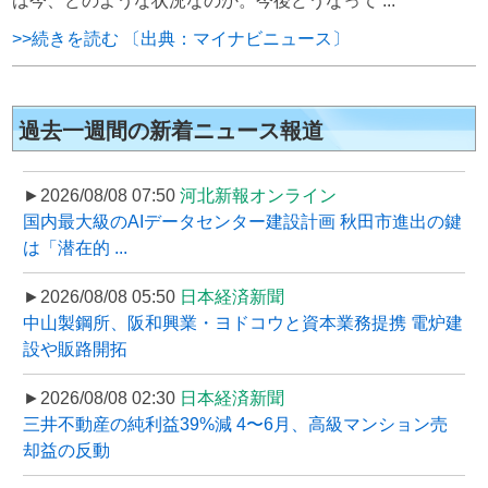
は今、どのような状況なのか。今後どうなって ...
>>続きを読む 〔出典：マイナビニュース〕
過去一週間の新着ニュース報道
►2026/08/08 07:50
河北新報オンライン
国内最大級のAIデータセンター建設計画 秋田市進出の鍵
は「潜在的 ...
►2026/08/08 05:50
日本経済新聞
中山製鋼所、阪和興業・ヨドコウと資本業務提携 電炉建
設や販路開拓
►2026/08/08 02:30
日本経済新聞
三井不動産の純利益39%減 4〜6月、高級マンション売
却益の反動