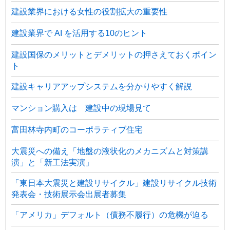
建設業界における女性の役割拡大の重要性
建設業界で AI を活用する10のヒント
建設国保のメリットとデメリットの押さえておくポイン
ト
建設キャリアアップシステムを分かりやすく解説
マンション購入は 建設中の現場見て
富田林寺内町のコーポラティブ住宅
大震災への備え「地盤の液状化のメカニズムと対策講
演」と「新工法実演」
「東日本大震災と建設リサイクル」建設リサイクル技術
発表会・技術展示会出展者募集
「アメリカ」デフォルト（債務不履行）の危機が迫る