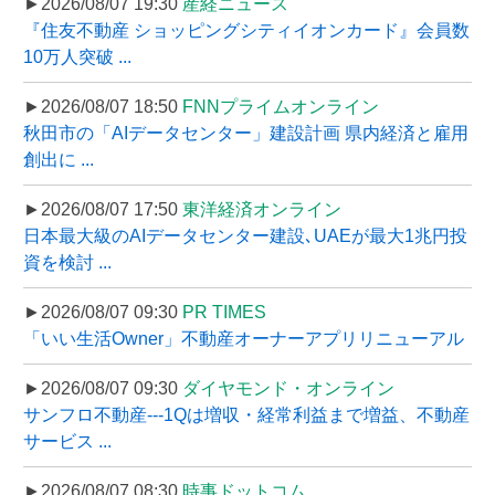
►2026/08/07 19:30
産経ニュース
『住友不動産 ショッピングシティイオンカード』会員数
10万人突破 ...
►2026/08/07 18:50
FNNプライムオンライン
秋田市の「AIデータセンター」建設計画 県内経済と雇用
創出に ...
►2026/08/07 17:50
東洋経済オンライン
日本最大級のAIデータセンター建設､UAEが最大1兆円投
資を検討 ...
►2026/08/07 09:30
PR TIMES
「いい生活Owner」不動産オーナーアプリリニューアル
►2026/08/07 09:30
ダイヤモンド・オンライン
サンフロ不動産---1Qは増収・経常利益まで増益、不動産
サービス ...
►2026/08/07 08:30
時事ドットコム