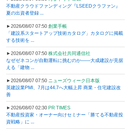
不動産クラウドファンディング『LSEEDクラファン』
夏の出資者登録 ...
►2026/08/07 07:50
創業手帳
「建設系スタートアップ技術カタログ」カタログに掲載
する技術を ...
►2026/08/07 07:50
株式会社共同通信社
なぜゼネコンが自動運転に挑むのか――大成建設が見据
える「建物 ...
►2026/08/07 07:50
ニューズウィーク日本版
英建設業PMI、7月は44.7へ大幅上昇 商業・住宅建設改
善
►2026/08/07 02:30
PR TIMES
不動産投資家・オーナー向けセミナー「勝てる不動産投
資戦略」に ...