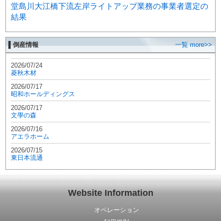
堂島川大江橋下流左岸ライトアップ業務の事業者選定の
結果
▌倒産情報
一覧 more>>
2026/07/24
菱秋木材
2026/07/17
昭和ホールディングス
2026/07/17
文學の森
2026/07/16
アエラホーム
2026/07/15
東日本流通
Website Information
オペレーション