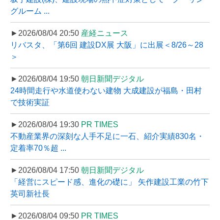
グルーム ...
►2026/08/04 20:50
産経ニュース
リバスタ、「第6回 建設DX展 大阪」に出展＜8/26～28
＞
►2026/08/04 19:50
朝日新聞デジタル
24時間走行や水道使わない建物 大成建設が福島・田村
で技術実証
►2026/08/04 19:30
PR TIMES
不動産業界の深刻な人手不足に一石、紹介実績830名・
定着率70％超 ...
►2026/08/04 17:50
朝日新聞デジタル
「経営にスピード感、進化の礎に」 矢作建設工業の竹下
英司新社長
►2026/08/04 09:50
PR TIMES