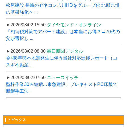
松尾建設 長崎のゼネコン吉川HDをグループ化 北部九州
の基盤強化へ ...
►2026/08/02 15:50
ダイヤモンド・オンライン
「相続税対策でアパート建設」は本当にお得？→70代の
父が選択し ...
►2026/08/02 08:30
毎日新聞デジタル
令和8年熊本地震発生に伴う当社対応進捗レポート（コ
スギ不動産 ...
►2026/08/02 07:50
ニュースイッチ
型枠作業30％短縮…東急建設、プレキャストPC床版で
新継手工法
▌トピックス