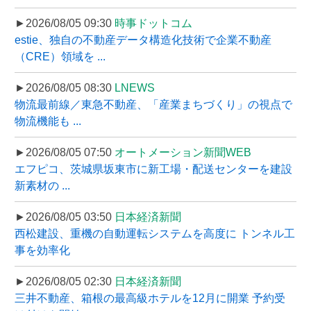
►2026/08/05 09:30
時事ドットコム
estie、独自の不動産データ構造化技術で企業不動産
（CRE）領域を ...
►2026/08/05 08:30
LNEWS
物流最前線／東急不動産、「産業まちづくり」の視点で
物流機能も ...
►2026/08/05 07:50
オートメーション新聞WEB
エフピコ、茨城県坂東市に新工場・配送センターを建設
新素材の ...
►2026/08/05 03:50
日本経済新聞
西松建設、重機の自動運転システムを高度に トンネル工
事を効率化
►2026/08/05 02:30
日本経済新聞
三井不動産、箱根の最高級ホテルを12月に開業 予約受