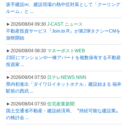
坂手建設㈱、建設現場の熱中症対策として「クーリング
ルーム」と ...
►2026/08/04 09:30
J-CAST ニュース
不動産投資サービス『Join.to R』が第2弾タクシーCMを
放映開始
►2026/08/04 08:30
マネーポストWEB
23区にマンションや一棟アパートを複数保有する不動産
投資家 ...
►2026/08/04 07:50
日テレNEWS NNN
県内初進出「ダイワロイネットホテル」建設始まる 福井
駅前の西武 ...
►2026/08/04 07:50
住宅産業新聞
国土交通省不動産・建設経済局、〝持続可能な建設業〟
の検討会 ...