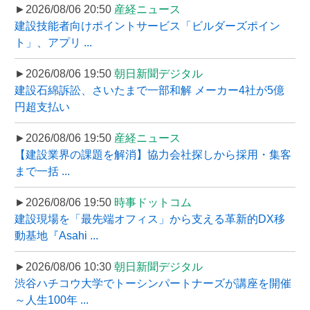
►2026/08/06 20:50
産経ニュース
建設技能者向けポイントサービス「ビルダーズポイン
ト」、アプリ ...
►2026/08/06 19:50
朝日新聞デジタル
建設石綿訴訟、さいたまで一部和解 メーカー4社が5億
円超支払い
►2026/08/06 19:50
産経ニュース
【建設業界の課題を解消】協力会社探しから採用・集客
まで一括 ...
►2026/08/06 19:50
時事ドットコム
建設現場を「最先端オフィス」から支える革新的DX移
動基地『Asahi ...
►2026/08/06 10:30
朝日新聞デジタル
渋谷ハチコウ大学でトーシンパートナーズが講座を開催
～人生100年 ...