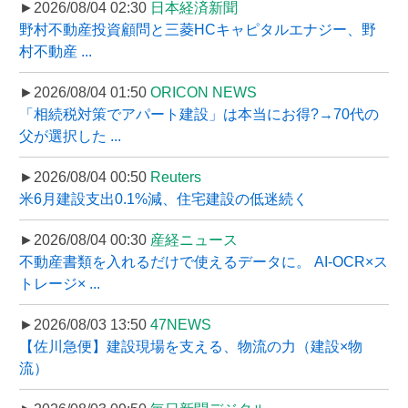
►2026/08/04 02:30
日本経済新聞
野村不動産投資顧問と三菱HCキャピタルエナジー、野
村不動産 ...
►2026/08/04 01:50
ORICON NEWS
「相続税対策でアパート建設」は本当にお得?→70代の
父が選択した ...
►2026/08/04 00:50
Reuters
米6月建設支出0.1%減、住宅建設の低迷続く
►2026/08/04 00:30
産経ニュース
不動産書類を入れるだけで使えるデータに。 AI-OCR×ス
トレージ× ...
►2026/08/03 13:50
47NEWS
【佐川急便】建設現場を支える、物流の力（建設×物
流）