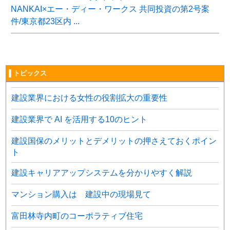
NANKAI×エー・ディー・ワークス 共同投資の第2号案
件/東京都23区内 ...
▌トピックス
建設業界における女性の役割拡大の重要性
建設業界で AI を活用する10のヒント
建設国保のメリットとデメリットの押さえておくポイン
ト
建設キャリアアップシステムを分かりやすく解説
マンション購入は 建設中の現場見て
富田林寺内町のコーポラティブ住宅