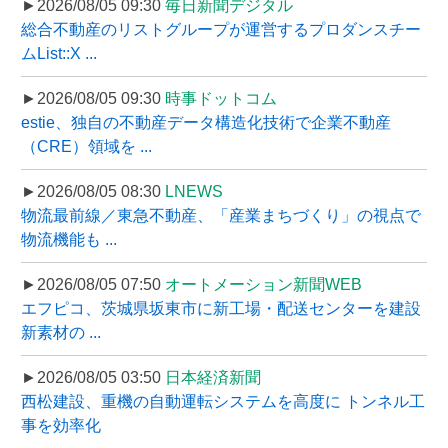
►2026/08/05 09:30
毎日新聞デジタル
総合不動産のリストグループが運営するプロダンスチー
ムList::X ...
►2026/08/05 09:30
時事ドットコム
estie、独自の不動産データ構造化技術で企業不動産
（CRE）領域を ...
►2026/08/05 08:30
LNEWS
物流最前線／東急不動産、「産業まちづくり」の視点で
物流機能も ...
►2026/08/05 07:50
オートメーション新聞WEB
エフピコ、茨城県坂東市に新工場・配送センターを建設
新素材の ...
►2026/08/05 03:50
日本経済新聞
西松建設、重機の自動運転システムを高度に トンネル工
事を効率化