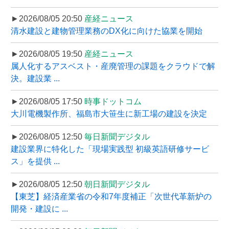
►2026/08/05 20:50
産経ニュース
清水建設と建物管理業務のDX化に向けた協業を開始
►2026/08/05 19:50
産経ニュース
属人化するアスベスト・産廃管理の課題をクラウドで解
決。建設業 ...
►2026/08/05 17:50
時事ドットコム
大川電機製作所、福島市大笹生に新工場の建設を決定
►2026/08/05 12:50
毎日新聞デジタル
建設業界に特化した「現場実践型 初級英語研修サービ
ス」を提供 ...
►2026/08/05 12:50
朝日新聞デジタル
【東芝】経済産業省の令和7年度補正「次世代革新炉の
開発・建設に ...