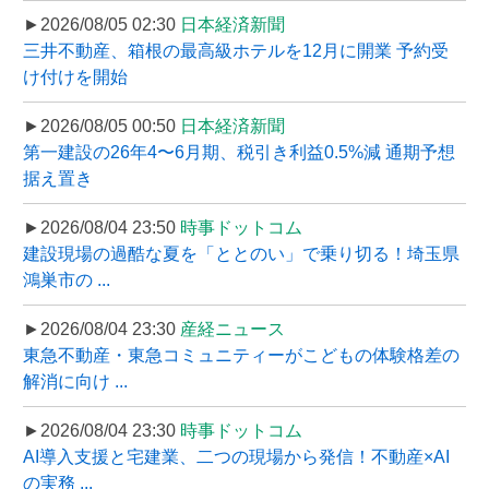
►2026/08/05 02:30
日本経済新聞
三井不動産、箱根の最高級ホテルを12月に開業 予約受
け付けを開始
►2026/08/05 00:50
日本経済新聞
第一建設の26年4〜6月期、税引き利益0.5%減 通期予想
据え置き
►2026/08/04 23:50
時事ドットコム
建設現場の過酷な夏を「ととのい」で乗り切る！埼玉県
鴻巣市の ...
►2026/08/04 23:30
産経ニュース
東急不動産・東急コミュニティーがこどもの体験格差の
解消に向け ...
►2026/08/04 23:30
時事ドットコム
AI導入支援と宅建業、二つの現場から発信！不動産×AI
の実務 ...