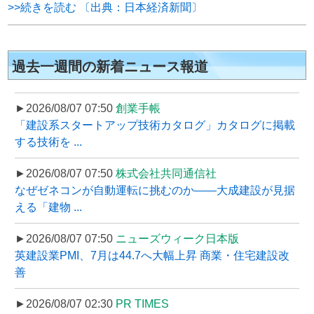
>>続きを読む 〔出典：日本経済新聞〕
過去一週間の新着ニュース報道
►2026/08/07 07:50
創業手帳
「建設系スタートアップ技術カタログ」カタログに掲載
する技術を ...
►2026/08/07 07:50
株式会社共同通信社
なぜゼネコンが自動運転に挑むのか――大成建設が見据
える「建物 ...
►2026/08/07 07:50
ニューズウィーク日本版
英建設業PMI、7月は44.7へ大幅上昇 商業・住宅建設改
善
►2026/08/07 02:30
PR TIMES