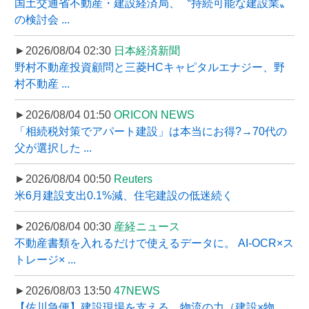
国土交通省不動産・建設経済局、〝持続可能な建設業〟
の検討会 ...
►2026/08/04 02:30
日本経済新聞
野村不動産投資顧問と三菱HCキャピタルエナジー、野
村不動産 ...
►2026/08/04 01:50
ORICON NEWS
「相続税対策でアパート建設」は本当にお得?→70代の
父が選択した ...
►2026/08/04 00:50
Reuters
米6月建設支出0.1%減、住宅建設の低迷続く
►2026/08/04 00:30
産経ニュース
不動産書類を入れるだけで使えるデータに。 AI-OCR×ス
トレージ× ...
►2026/08/03 13:50
47NEWS
【佐川急便】建設現場を支える、物流の力（建設×物