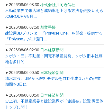
►2026/08/06 08:30
株式会社共同通信社
不動産業界で来店率と成約率を上げる方法を伝授 いえら
ぶGROUPが8月 ...
►2026/08/06 07:50
創業手帳
建設用3Dプリンター「Polyuse One」を開発・提供する
「Polyuse」が11億円 ...
►2026/08/06 02:30
日本経済新聞
クボタ・三井不動産・関電不動産開発、クボタ旧本社跡
地を多目的 ...
►2026/08/06 00:50
日本経済新聞
清水建設、BIMから解析モデルを自動生成 1カ月の作業
期間を3日に
►2026/08/06 00:50
日本経済新聞
史上初、不動産業界と建設業界が「協議会」設置 両団体
トップに聞く