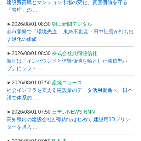
建設費高騰とマンション市場の変化、資産価値を守る
「管理」の ...
►2026/08/01 08:30
朝日新聞デジタル
都市開発で「環境先進」 東急不動産・田中社長が打ち出
す緑化の価値
►2026/08/01 08:30
株式会社共同通信社
新宿は「インバウンドと体験価値を軸とした発信型ハ
ブ」にシフト ...
►2026/08/01 07:50
産経ニュース
社会インフラを支える建設業のデータ活用促進へ、日本
語で体系的 ...
►2026/08/01 07:50
日テレNEWS NNN
高知県内の建設会社が県内ではじめて 建設用3Dプリン
ターを購入 ...