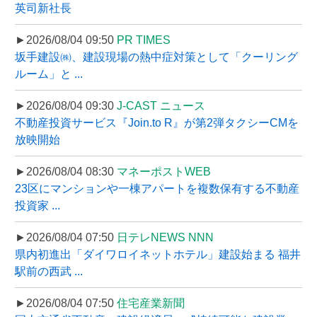
英司新社長
►2026/08/04 09:50
PR TIMES
坂手建設㈱、建設現場の熱中症対策として「クーリング
ルーム」と ...
►2026/08/04 09:30
J-CAST ニュース
不動産投資サービス『Join.to R』が第2弾タクシーCMを
放映開始
►2026/08/04 08:30
マネーポストWEB
23区にマンションや一棟アパートを複数保有する不動産
投資家 ...
►2026/08/04 07:50
日テレNEWS NNN
県内初進出「ダイワロイネットホテル」建設始まる 福井
駅前の西武 ...
►2026/08/04 07:50
住宅産業新聞