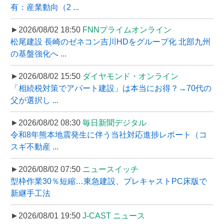
有：産業動向（2 ...
►2026/08/02 18:50
FNNプライムオンライン
松尾建設 長崎のゼネコン吉川HDをグループ化 北部九州
の基盤強化へ ...
►2026/08/02 15:50
ダイヤモンド・オンライン
「相続税対策でアパート建設」は本当にお得？→70代の
父が選択し ...
►2026/08/02 08:30
毎日新聞デジタル
令和8年熊本地震発生に伴う当社対応進捗レポート（コ
スギ不動産 ...
►2026/08/02 07:50
ニュースイッチ
型枠作業30％短縮…東急建設、プレキャストPC床版で
新継手工法
►2026/08/01 19:50
J-CAST ニュース