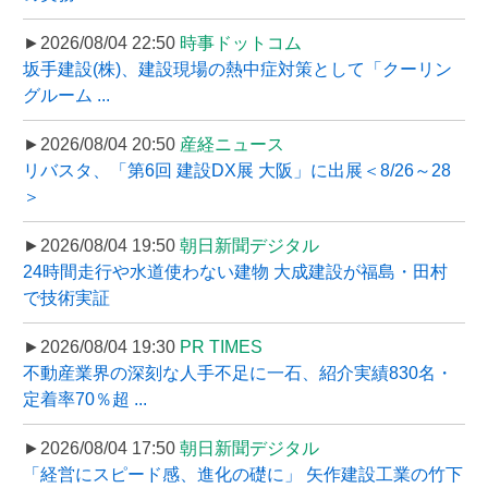
►2026/08/04 22:50
時事ドットコム
坂手建設(株)、建設現場の熱中症対策として「クーリン
グルーム ...
►2026/08/04 20:50
産経ニュース
リバスタ、「第6回 建設DX展 大阪」に出展＜8/26～28
＞
►2026/08/04 19:50
朝日新聞デジタル
24時間走行や水道使わない建物 大成建設が福島・田村
で技術実証
►2026/08/04 19:30
PR TIMES
不動産業界の深刻な人手不足に一石、紹介実績830名・
定着率70％超 ...
►2026/08/04 17:50
朝日新聞デジタル
「経営にスピード感、進化の礎に」 矢作建設工業の竹下