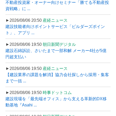
不動産投資家・オーナー向けセミナー「勝てる不動産投
資戦略」に ...
►2026/08/06 20:50
産経ニュース
建設技能者向けポイントサービス「ビルダーズポイン
ト」、アプリ ...
►2026/08/06 19:50
朝日新聞デジタル
建設石綿訴訟、さいたまで一部和解 メーカー4社が5億
円超支払い
►2026/08/06 19:50
産経ニュース
【建設業界の課題を解消】協力会社探しから採用・集客
まで一括 ...
►2026/08/06 19:50
時事ドットコム
建設現場を「最先端オフィス」から支える革新的DX移
動基地『Asahi ...