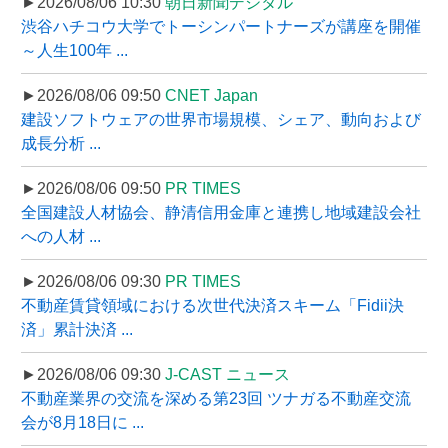
►2026/08/06 10:30
朝日新聞デジタル
渋谷ハチコウ大学でトーシンパートナーズが講座を開催
～人生100年 ...
►2026/08/06 09:50
CNET Japan
建設ソフトウェアの世界市場規模、シェア、動向および
成長分析 ...
►2026/08/06 09:50
PR TIMES
全国建設人材協会、静清信用金庫と連携し地域建設会社
への人材 ...
►2026/08/06 09:30
PR TIMES
不動産賃貸領域における次世代決済スキーム「Fidii決
済」累計決済 ...
►2026/08/06 09:30
J-CAST ニュース
不動産業界の交流を深める第23回 ツナガる不動産交流
会が8月18日に ...