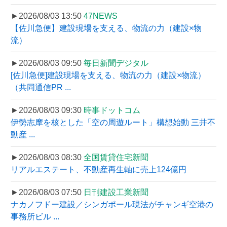
►2026/08/03 13:50
47NEWS
【佐川急便】建設現場を支える、物流の力（建設×物
流）
►2026/08/03 09:50
毎日新聞デジタル
[佐川急便]建設現場を支える、物流の力（建設×物流）
（共同通信PR ...
►2026/08/03 09:30
時事ドットコム
伊勢志摩を核とした「空の周遊ルート」構想始動 三井不
動産 ...
►2026/08/03 08:30
全国賃貸住宅新聞
リアルエステート、不動産再生軸に売上124億円
►2026/08/03 07:50
日刊建設工業新聞
ナカノフドー建設／シンガポール現法がチャンギ空港の
事務所ビル ...