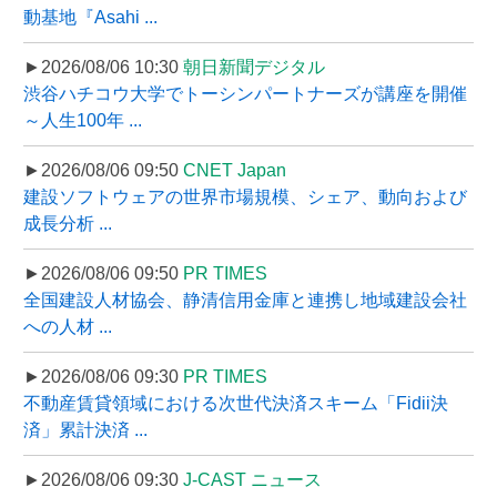
動基地『Asahi ...
►2026/08/06 10:30
朝日新聞デジタル
渋谷ハチコウ大学でトーシンパートナーズが講座を開催
～人生100年 ...
►2026/08/06 09:50
CNET Japan
建設ソフトウェアの世界市場規模、シェア、動向および
成長分析 ...
►2026/08/06 09:50
PR TIMES
全国建設人材協会、静清信用金庫と連携し地域建設会社
への人材 ...
►2026/08/06 09:30
PR TIMES
不動産賃貸領域における次世代決済スキーム「Fidii決
済」累計決済 ...
►2026/08/06 09:30
J-CAST ニュース