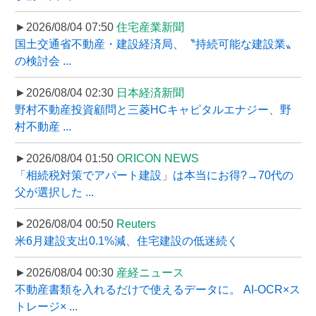
►2026/08/04 07:50
住宅産業新聞
国土交通省不動産・建設経済局、〝持続可能な建設業〟
の検討会 ...
►2026/08/04 02:30
日本経済新聞
野村不動産投資顧問と三菱HCキャピタルエナジー、野
村不動産 ...
►2026/08/04 01:50
ORICON NEWS
「相続税対策でアパート建設」は本当にお得?→70代の
父が選択した ...
►2026/08/04 00:50
Reuters
米6月建設支出0.1%減、住宅建設の低迷続く
►2026/08/04 00:30
産経ニュース
不動産書類を入れるだけで使えるデータに。 AI-OCR×ス
トレージ× ...