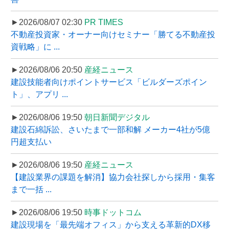
►2026/08/07 02:30
PR TIMES
不動産投資家・オーナー向けセミナー「勝てる不動産投
資戦略」に ...
►2026/08/06 20:50
産経ニュース
建設技能者向けポイントサービス「ビルダーズポイン
ト」、アプリ ...
►2026/08/06 19:50
朝日新聞デジタル
建設石綿訴訟、さいたまで一部和解 メーカー4社が5億
円超支払い
►2026/08/06 19:50
産経ニュース
【建設業界の課題を解消】協力会社探しから採用・集客
まで一括 ...
►2026/08/06 19:50
時事ドットコム
建設現場を「最先端オフィス」から支える革新的DX移