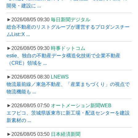
開発・建設に ...
►2026/08/05 09:30
毎日新聞デジタル
総合不動産のリストグループが運営するプロダンスチー
ムList::X ...
►2026/08/05 09:30
時事ドットコム
estie、独自の不動産データ構造化技術で企業不動産
（CRE）領域を ...
►2026/08/05 08:30
LNEWS
物流最前線／東急不動産、「産業まちづくり」の視点で
物流機能も ...
►2026/08/05 07:50
オートメーション新聞WEB
エフピコ、茨城県坂東市に新工場・配送センターを建設
新素材の ...
►2026/08/05 03:50
日本経済新聞