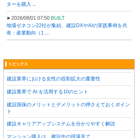
ターを購入 ...
►2026/08/01 07:50
BUILT
地場ゼネコン22社が集結、建設DXやAIの実践事例を共
有：産業動向（1 ...
▌トピックス
建設業界における女性の役割拡大の重要性
建設業界で AI を活用する10のヒント
建設国保のメリットとデメリットの押さえておくポイン
ト
建設キャリアアップシステムを分かりやすく解説
マンション購入は 建設中の現場見て