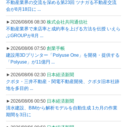
不動産業界の交流を深める第23回 ツナガる不動産交流
会が8月18日に ...
►2026/08/06 08:30
株式会社共同通信社
不動産業界で来店率と成約率を上げる方法を伝授 いえら
ぶGROUPが8月 ...
►2026/08/06 07:50
創業手帳
建設用3Dプリンター「Polyuse One」を開発・提供する
「Polyuse」が11億円 ...
►2026/08/06 02:30
日本経済新聞
クボタ・三井不動産・関電不動産開発、クボタ旧本社跡
地を多目的 ...
►2026/08/06 00:50
日本経済新聞
清水建設、BIMから解析モデルを自動生成 1カ月の作業
期間を3日に