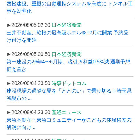
西松建設、重機の自動運転システムを高度に トンネル工
事を効率化
►2026/08/05 02:30
日本経済新聞
三井不動産、箱根の最高級ホテルを12月に開業 予約受
け付けを開始
►2026/08/05 00:50
日本経済新聞
第一建設の26年4〜6月期、税引き利益0.5%減 通期予想
据え置き
►2026/08/04 23:50
時事ドットコム
建設現場の過酷な夏を「ととのい」で乗り切る！埼玉県
鴻巣市の ...
►2026/08/04 23:30
産経ニュース
東急不動産・東急コミュニティーがこどもの体験格差の
解消に向け ...