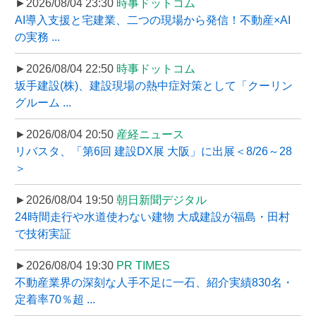
►2026/08/04 23:30
時事ドットコム
AI導入支援と宅建業、二つの現場から発信！不動産×AI
の実務 ...
►2026/08/04 22:50
時事ドットコム
坂手建設(株)、建設現場の熱中症対策として「クーリン
グルーム ...
►2026/08/04 20:50
産経ニュース
リバスタ、「第6回 建設DX展 大阪」に出展＜8/26～28
＞
►2026/08/04 19:50
朝日新聞デジタル
24時間走行や水道使わない建物 大成建設が福島・田村
で技術実証
►2026/08/04 19:30
PR TIMES
不動産業界の深刻な人手不足に一石、紹介実績830名・
定着率70％超 ...