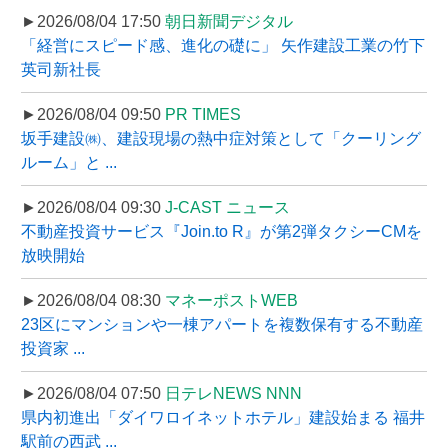
►2026/08/04 17:50
朝日新聞デジタル
「経営にスピード感、進化の礎に」 矢作建設工業の竹下
英司新社長
►2026/08/04 09:50
PR TIMES
坂手建設㈱、建設現場の熱中症対策として「クーリング
ルーム」と ...
►2026/08/04 09:30
J-CAST ニュース
不動産投資サービス『Join.to R』が第2弾タクシーCMを
放映開始
►2026/08/04 08:30
マネーポストWEB
23区にマンションや一棟アパートを複数保有する不動産
投資家 ...
►2026/08/04 07:50
日テレNEWS NNN
県内初進出「ダイワロイネットホテル」建設始まる 福井
駅前の西武 ...