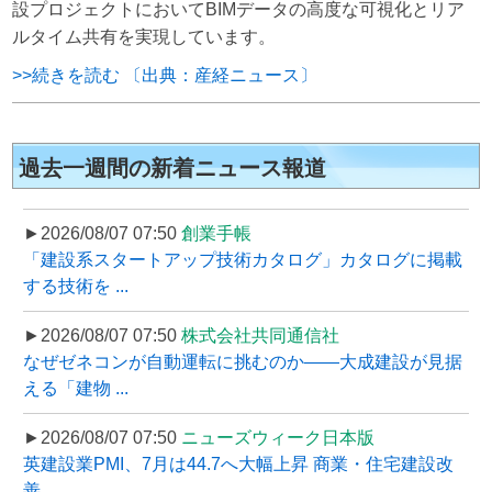
設プロジェクトにおいてBIMデータの高度な可視化とリア
ルタイム共有を実現しています。
>>続きを読む 〔出典：産経ニュース〕
過去一週間の新着ニュース報道
►2026/08/07 07:50
創業手帳
「建設系スタートアップ技術カタログ」カタログに掲載
する技術を ...
►2026/08/07 07:50
株式会社共同通信社
なぜゼネコンが自動運転に挑むのか――大成建設が見据
える「建物 ...
►2026/08/07 07:50
ニューズウィーク日本版
英建設業PMI、7月は44.7へ大幅上昇 商業・住宅建設改
善