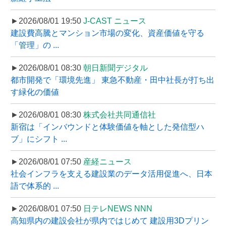
►2026/08/01 19:50
J-CAST ニュース
建設費高騰とマンション市場の変化、資産価値を守る
「管理」の ...
►2026/08/01 08:30
朝日新聞デジタル
都市開発で「環境先進」 東急不動産・田中社長が打ち出
す緑化の価値
►2026/08/01 08:30
株式会社共同通信社
新宿は「インバウンドと体験価値を軸とした発信型ハ
ブ」にシフト ...
►2026/08/01 07:50
産経ニュース
社会インフラを支える建設業のデータ活用促進へ、日本
語で体系的 ...
►2026/08/01 07:50
日テレNEWS NNN
高知県内の建設会社が県内ではじめて 建設用3Dプリン