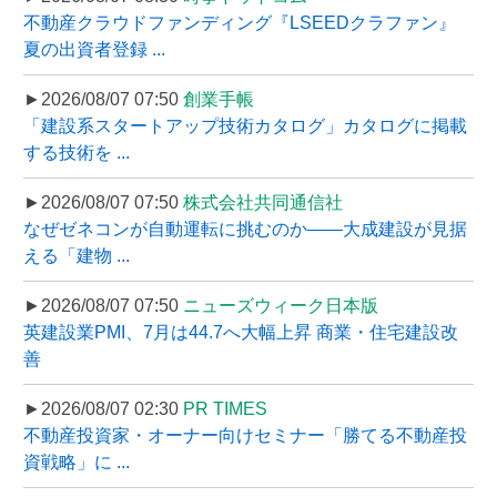
不動産クラウドファンディング『LSEEDクラファン』
夏の出資者登録 ...
►2026/08/07 07:50
創業手帳
「建設系スタートアップ技術カタログ」カタログに掲載
する技術を ...
►2026/08/07 07:50
株式会社共同通信社
なぜゼネコンが自動運転に挑むのか――大成建設が見据
える「建物 ...
►2026/08/07 07:50
ニューズウィーク日本版
英建設業PMI、7月は44.7へ大幅上昇 商業・住宅建設改
善
►2026/08/07 02:30
PR TIMES
不動産投資家・オーナー向けセミナー「勝てる不動産投
資戦略」に ...