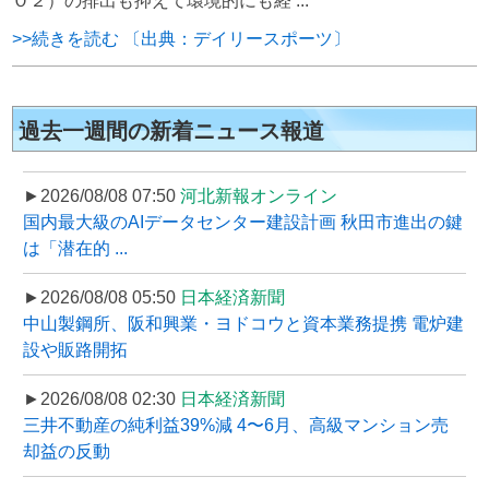
Ｏ２）の排出も抑えて環境的にも経 ...
>>続きを読む 〔出典：デイリースポーツ〕
過去一週間の新着ニュース報道
►2026/08/08 07:50
河北新報オンライン
国内最大級のAIデータセンター建設計画 秋田市進出の鍵
は「潜在的 ...
►2026/08/08 05:50
日本経済新聞
中山製鋼所、阪和興業・ヨドコウと資本業務提携 電炉建
設や販路開拓
►2026/08/08 02:30
日本経済新聞
三井不動産の純利益39%減 4〜6月、高級マンション売
却益の反動