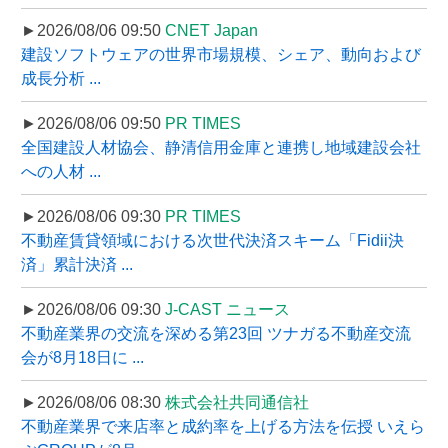
►2026/08/06 09:50
CNET Japan
建設ソフトウェアの世界市場規模、シェア、動向および
成長分析 ...
►2026/08/06 09:50
PR TIMES
全国建設人材協会、静清信用金庫と連携し地域建設会社
への人材 ...
►2026/08/06 09:30
PR TIMES
不動産賃貸領域における次世代決済スキーム「Fidii決
済」累計決済 ...
►2026/08/06 09:30
J-CAST ニュース
不動産業界の交流を深める第23回 ツナガる不動産交流
会が8月18日に ...
►2026/08/06 08:30
株式会社共同通信社
不動産業界で来店率と成約率を上げる方法を伝授 いえら