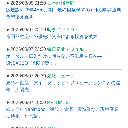
►2026/08/08 01:50
日本経済新聞
誠建設の26年4〜6月期、最終損益が500万円の赤字 通期
予想据え置き
►2026/08/07 23:30
時事ドットコム
米国不動産への優先出資等による投資を拡大
►2026/08/07 23:30
毎日新聞デジタル
ポータル・広告だけに頼らない不動産集客へ―
SNS×SEO・AIOで築く ...
►2026/08/07 20:30
産経ニュース
東急不動産、アイ・グリッド・ソリューションズとの屋
根上太陽光 ...
►2026/08/07 19:50
PR TIMES
株式会社Nanimono、建設・物流・製造業など現場産業
に特化した営業 ...