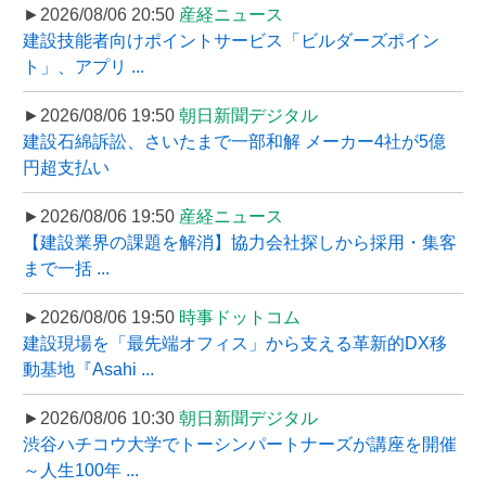
►2026/08/06 20:50
産経ニュース
建設技能者向けポイントサービス「ビルダーズポイン
ト」、アプリ ...
►2026/08/06 19:50
朝日新聞デジタル
建設石綿訴訟、さいたまで一部和解 メーカー4社が5億
円超支払い
►2026/08/06 19:50
産経ニュース
【建設業界の課題を解消】協力会社探しから採用・集客
まで一括 ...
►2026/08/06 19:50
時事ドットコム
建設現場を「最先端オフィス」から支える革新的DX移
動基地『Asahi ...
►2026/08/06 10:30
朝日新聞デジタル
渋谷ハチコウ大学でトーシンパートナーズが講座を開催
～人生100年 ...