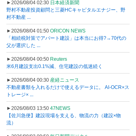
►2026/08/04 02:30
日本経済新聞
野村不動産投資顧問と三菱HCキャピタルエナジー、野
村不動産 ...
►2026/08/04 01:50
ORICON NEWS
「相続税対策でアパート建設」は本当にお得?→70代の
父が選択した ...
►2026/08/04 00:50
Reuters
米6月建設支出0.1%減、住宅建設の低迷続く
►2026/08/04 00:30
産経ニュース
不動産書類を入れるだけで使えるデータに。 AI-OCR×ス
トレージ× ...
►2026/08/03 13:50
47NEWS
【佐川急便】建設現場を支える、物流の力（建設×物
流）