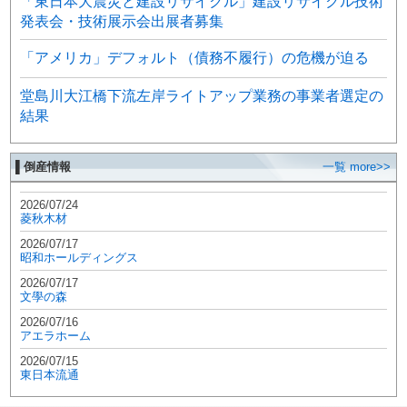
「東日本大震災と建設リサイクル」建設リサイクル技術
発表会・技術展示会出展者募集
「アメリカ」デフォルト（債務不履行）の危機が迫る
堂島川大江橋下流左岸ライトアップ業務の事業者選定の
結果
▌倒産情報
一覧 more>>
2026/07/24
菱秋木材
2026/07/17
昭和ホールディングス
2026/07/17
文學の森
2026/07/16
アエラホーム
2026/07/15
東日本流通