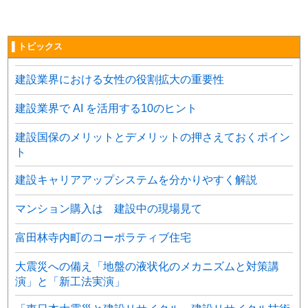
▌トピックス
建設業界における女性の役割拡大の重要性
建設業界で AI を活用する10のヒント
建設国保のメリットとデメリットの押さえておくポイン
ト
建設キャリアアップシステムを分かりやすく解説
マンション購入は 建設中の現場見て
富田林寺内町のコーポラティブ住宅
大震災への備え「地盤の液状化のメカニズムと対策講
演」と「新工法実演」