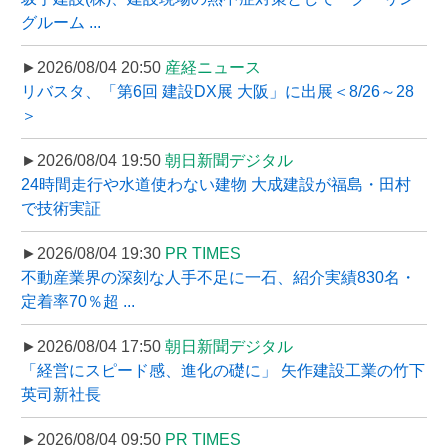
グルーム ...
►2026/08/04 20:50
産経ニュース
リバスタ、「第6回 建設DX展 大阪」に出展＜8/26～28
＞
►2026/08/04 19:50
朝日新聞デジタル
24時間走行や水道使わない建物 大成建設が福島・田村
で技術実証
►2026/08/04 19:30
PR TIMES
不動産業界の深刻な人手不足に一石、紹介実績830名・
定着率70％超 ...
►2026/08/04 17:50
朝日新聞デジタル
「経営にスピード感、進化の礎に」 矢作建設工業の竹下
英司新社長
►2026/08/04 09:50
PR TIMES