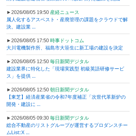
►2026/08/05 19:50
産経ニュース
属人化するアスベスト・産廃管理の課題をクラウドで解
決。建設業 ...
►2026/08/05 17:50
時事ドットコム
大川電機製作所、福島市大笹生に新工場の建設を決定
►2026/08/05 12:50
毎日新聞デジタル
建設業界に特化した「現場実践型 初級英語研修サービ
ス」を提供 ...
►2026/08/05 12:50
朝日新聞デジタル
【東芝】経済産業省の令和7年度補正「次世代革新炉の
開発・建設に ...
►2026/08/05 09:30
毎日新聞デジタル
総合不動産のリストグループが運営するプロダンスチー
ムList::X ...