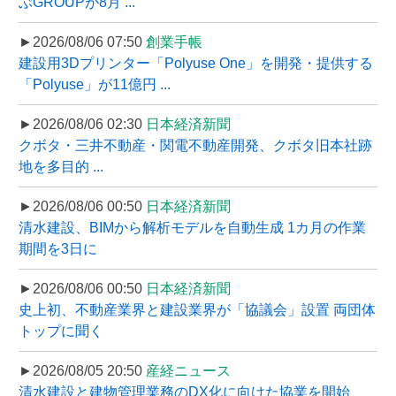
ぶGROUPが8月 ...
►2026/08/06 07:50
創業手帳
建設用3Dプリンター「Polyuse One」を開発・提供する
「Polyuse」が11億円 ...
►2026/08/06 02:30
日本経済新聞
クボタ・三井不動産・関電不動産開発、クボタ旧本社跡
地を多目的 ...
►2026/08/06 00:50
日本経済新聞
清水建設、BIMから解析モデルを自動生成 1カ月の作業
期間を3日に
►2026/08/06 00:50
日本経済新聞
史上初、不動産業界と建設業界が「協議会」設置 両団体
トップに聞く
►2026/08/05 20:50
産経ニュース
清水建設と建物管理業務のDX化に向けた協業を開始