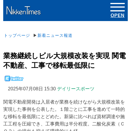
トップページ
▶
新着ニュース報道
業務継続しビル大規模改装を実現 関電
不動産、工事で移転最低限に
2025年07月08日 15:30
デイリースポーツ
関電不動産開発は入居者が業務を続けながら大規模改装を
実現した事例を公表した。１階ごとに工事を進めて一時的
な移転を最低限にとどめた。新築に比べれば資材調達や施
工工程を圧縮でき、工事費用は半分程度。二酸化炭素（Ｃ