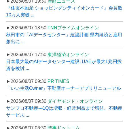
►2026/08/07 19:30
産経ニュース
『住友不動産 ショッピングシティイオンカード』会員数
10万人突破 ...
►2026/08/07 18:50
FNNプライムオンライン
秋田市の「AIデータセンター」建設計画 県内経済と雇用
創出に ...
►2026/08/07 17:50
東洋経済オンライン
日本最大級のAIデータセンター建設､UAEが最大1兆円投
資を検討 ...
►2026/08/07 09:30
PR TIMES
「いい生活Owner」不動産オーナーアプリリニューアル
►2026/08/07 09:30
ダイヤモンド・オンライン
サンフロ不動産---1Qは増収・経常利益まで増益、不動産
サービス ...
►2026/08/07 08:30
時事ドットコム