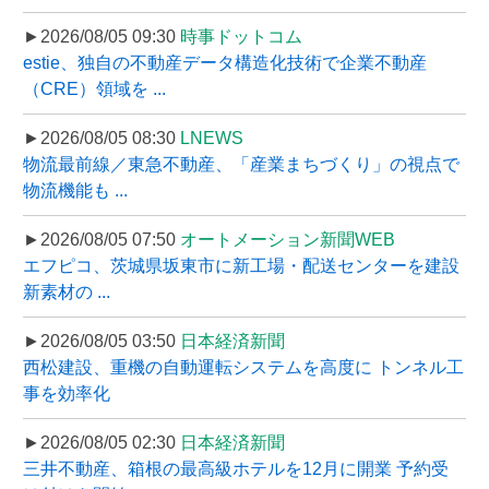
►2026/08/05 09:30
時事ドットコム
estie、独自の不動産データ構造化技術で企業不動産
（CRE）領域を ...
►2026/08/05 08:30
LNEWS
物流最前線／東急不動産、「産業まちづくり」の視点で
物流機能も ...
►2026/08/05 07:50
オートメーション新聞WEB
エフピコ、茨城県坂東市に新工場・配送センターを建設
新素材の ...
►2026/08/05 03:50
日本経済新聞
西松建設、重機の自動運転システムを高度に トンネル工
事を効率化
►2026/08/05 02:30
日本経済新聞
三井不動産、箱根の最高級ホテルを12月に開業 予約受