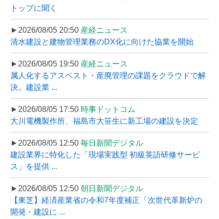
トップに聞く
►2026/08/05 20:50
産経ニュース
清水建設と建物管理業務のDX化に向けた協業を開始
►2026/08/05 19:50
産経ニュース
属人化するアスベスト・産廃管理の課題をクラウドで解
決。建設業 ...
►2026/08/05 17:50
時事ドットコム
大川電機製作所、福島市大笹生に新工場の建設を決定
►2026/08/05 12:50
毎日新聞デジタル
建設業界に特化した「現場実践型 初級英語研修サービ
ス」を提供 ...
►2026/08/05 12:50
朝日新聞デジタル
【東芝】経済産業省の令和7年度補正「次世代革新炉の
開発・建設に ...