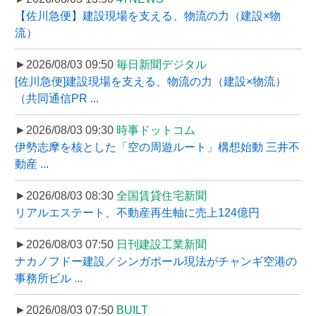
【佐川急便】建設現場を支える、物流の力（建設×物
流）
►2026/08/03 09:50
毎日新聞デジタル
[佐川急便]建設現場を支える、物流の力（建設×物流）
（共同通信PR ...
►2026/08/03 09:30
時事ドットコム
伊勢志摩を核とした「空の周遊ルート」構想始動 三井不
動産 ...
►2026/08/03 08:30
全国賃貸住宅新聞
リアルエステート、不動産再生軸に売上124億円
►2026/08/03 07:50
日刊建設工業新聞
ナカノフドー建設／シンガポール現法がチャンギ空港の
事務所ビル ...
►2026/08/03 07:50
BUILT