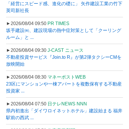
「経営にスピード感、進化の礎に」 矢作建設工業の竹下
英司新社長
►2026/08/04 09:50
PR TIMES
坂手建設㈱、建設現場の熱中症対策として「クーリング
ルーム」と ...
►2026/08/04 09:30
J-CAST ニュース
不動産投資サービス『Join.to R』が第2弾タクシーCMを
放映開始
►2026/08/04 08:30
マネーポストWEB
23区にマンションや一棟アパートを複数保有する不動産
投資家 ...
►2026/08/04 07:50
日テレNEWS NNN
県内初進出「ダイワロイネットホテル」建設始まる 福井
駅前の西武 ...