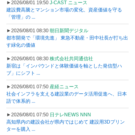
►2026/08/01 19:50
J-CAST ニュース
建設費高騰とマンション市場の変化、資産価値を守る
「管理」の ...
►2026/08/01 08:30
朝日新聞デジタル
都市開発で「環境先進」 東急不動産・田中社長が打ち出
す緑化の価値
►2026/08/01 08:30
株式会社共同通信社
新宿は「インバウンドと体験価値を軸とした発信型ハ
ブ」にシフト ...
►2026/08/01 07:50
産経ニュース
社会インフラを支える建設業のデータ活用促進へ、日本
語で体系的 ...
►2026/08/01 07:50
日テレNEWS NNN
高知県内の建設会社が県内ではじめて 建設用3Dプリン
ターを購入 ...