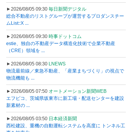
►2026/08/05 09:30
毎日新聞デジタル
総合不動産のリストグループが運営するプロダンスチー
ムList::X ...
►2026/08/05 09:30
時事ドットコム
estie、独自の不動産データ構造化技術で企業不動産
（CRE）領域を ...
►2026/08/05 08:30
LNEWS
物流最前線／東急不動産、「産業まちづくり」の視点で
物流機能も ...
►2026/08/05 07:50
オートメーション新聞WEB
エフピコ、茨城県坂東市に新工場・配送センターを建設
新素材の ...
►2026/08/05 03:50
日本経済新聞
西松建設、重機の自動運転システムを高度に トンネル工