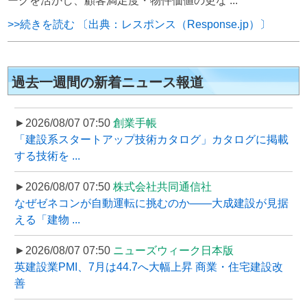
ークを活かし、顧客満足度・物件価値の更な ...
>>続きを読む 〔出典：レスポンス（Response.jp）〕
過去一週間の新着ニュース報道
►2026/08/07 07:50
創業手帳
「建設系スタートアップ技術カタログ」カタログに掲載
する技術を ...
►2026/08/07 07:50
株式会社共同通信社
なぜゼネコンが自動運転に挑むのか――大成建設が見据
える「建物 ...
►2026/08/07 07:50
ニューズウィーク日本版
英建設業PMI、7月は44.7へ大幅上昇 商業・住宅建設改
善