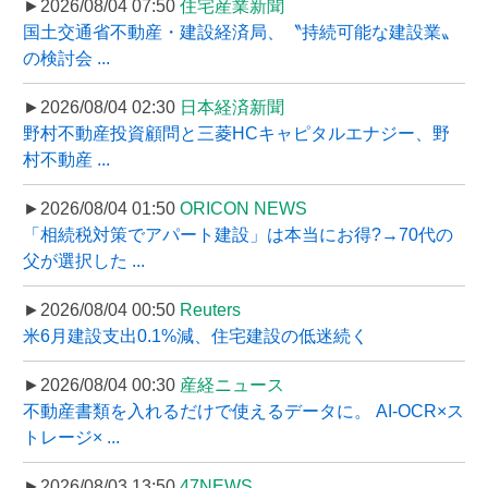
►2026/08/04 07:50
住宅産業新聞
国土交通省不動産・建設経済局、〝持続可能な建設業〟
の検討会 ...
►2026/08/04 02:30
日本経済新聞
野村不動産投資顧問と三菱HCキャピタルエナジー、野
村不動産 ...
►2026/08/04 01:50
ORICON NEWS
「相続税対策でアパート建設」は本当にお得?→70代の
父が選択した ...
►2026/08/04 00:50
Reuters
米6月建設支出0.1%減、住宅建設の低迷続く
►2026/08/04 00:30
産経ニュース
不動産書類を入れるだけで使えるデータに。 AI-OCR×ス
トレージ× ...
►2026/08/03 13:50
47NEWS