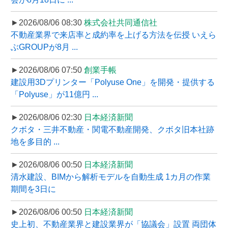
►2026/08/06 08:30
株式会社共同通信社
不動産業界で来店率と成約率を上げる方法を伝授 いえら
ぶGROUPが8月 ...
►2026/08/06 07:50
創業手帳
建設用3Dプリンター「Polyuse One」を開発・提供する
「Polyuse」が11億円 ...
►2026/08/06 02:30
日本経済新聞
クボタ・三井不動産・関電不動産開発、クボタ旧本社跡
地を多目的 ...
►2026/08/06 00:50
日本経済新聞
清水建設、BIMから解析モデルを自動生成 1カ月の作業
期間を3日に
►2026/08/06 00:50
日本経済新聞
史上初、不動産業界と建設業界が「協議会」設置 両団体