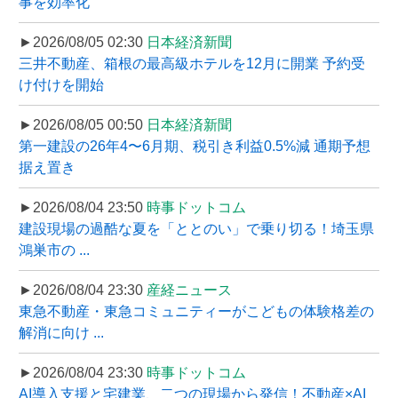
事を効率化
►2026/08/05 02:30
日本経済新聞
三井不動産、箱根の最高級ホテルを12月に開業 予約受
け付けを開始
►2026/08/05 00:50
日本経済新聞
第一建設の26年4〜6月期、税引き利益0.5%減 通期予想
据え置き
►2026/08/04 23:50
時事ドットコム
建設現場の過酷な夏を「ととのい」で乗り切る！埼玉県
鴻巣市の ...
►2026/08/04 23:30
産経ニュース
東急不動産・東急コミュニティーがこどもの体験格差の
解消に向け ...
►2026/08/04 23:30
時事ドットコム
AI導入支援と宅建業、二つの現場から発信！不動産×AI