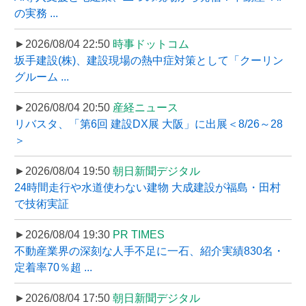
の実務 ...
►2026/08/04 22:50
時事ドットコム
坂手建設(株)、建設現場の熱中症対策として「クーリン
グルーム ...
►2026/08/04 20:50
産経ニュース
リバスタ、「第6回 建設DX展 大阪」に出展＜8/26～28
＞
►2026/08/04 19:50
朝日新聞デジタル
24時間走行や水道使わない建物 大成建設が福島・田村
で技術実証
►2026/08/04 19:30
PR TIMES
不動産業界の深刻な人手不足に一石、紹介実績830名・
定着率70％超 ...
►2026/08/04 17:50
朝日新聞デジタル