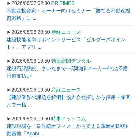
►2026/08/07 02:30
PR TIMES
不動産投資家・オーナー向けセミナー「勝てる不動産投
資戦略」に ...
►2026/08/06 20:50
産経ニュース
建設技能者向けポイントサービス「ビルダーズポイン
ト」、アプリ ...
►2026/08/06 19:50
朝日新聞デジタル
建設石綿訴訟、さいたまで一部和解 メーカー4社が5億
円超支払い
►2026/08/06 19:50
産経ニュース
【建設業界の課題を解消】協力会社探しから採用・集客
まで一括 ...
►2026/08/06 19:50
時事ドットコム
建設現場を「最先端オフィス」から支える革新的DX移
動基地『Asahi ...