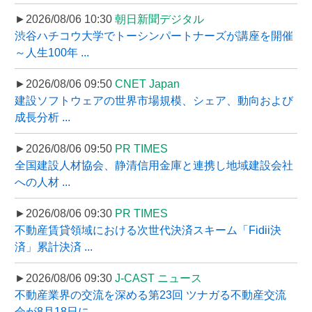
►2026/08/06 10:30
朝日新聞デジタル
渋谷ハチコウ大学でトーシンパートナーズが講座を開催
～人生100年 ...
►2026/08/06 09:50
CNET Japan
建設ソフトウェアの世界市場規模、シェア、動向および
成長分析 ...
►2026/08/06 09:50
PR TIMES
全国建設人材協会、静清信用金庫と連携し地域建設会社
への人材 ...
►2026/08/06 09:30
PR TIMES
不動産賃貸領域における次世代決済スキーム「Fidii決
済」累計決済 ...
►2026/08/06 09:30
J-CAST ニュース
不動産業界の交流を深める第23回 ツナガる不動産交流
会が8月18日に ...