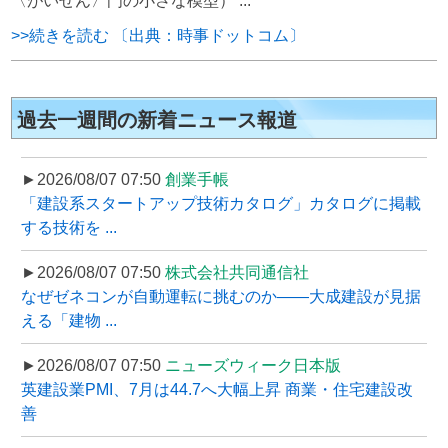
〈がいせん〉門の小さな模型） ...
>>続きを読む 〔出典：時事ドットコム〕
過去一週間の新着ニュース報道
►2026/08/07 07:50
創業手帳
「建設系スタートアップ技術カタログ」カタログに掲載
する技術を ...
►2026/08/07 07:50
株式会社共同通信社
なぜゼネコンが自動運転に挑むのか――大成建設が見据
える「建物 ...
►2026/08/07 07:50
ニューズウィーク日本版
英建設業PMI、7月は44.7へ大幅上昇 商業・住宅建設改
善