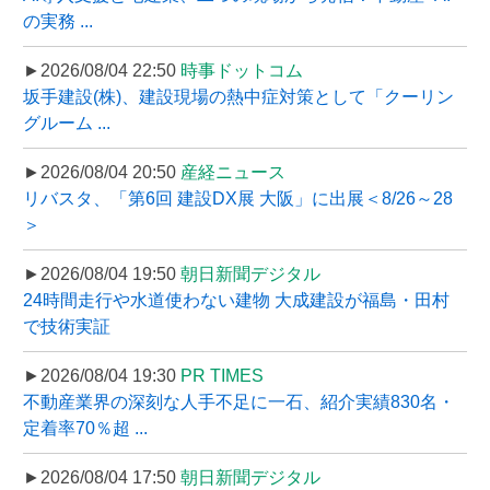
の実務 ...
►2026/08/04 22:50
時事ドットコム
坂手建設(株)、建設現場の熱中症対策として「クーリン
グルーム ...
►2026/08/04 20:50
産経ニュース
リバスタ、「第6回 建設DX展 大阪」に出展＜8/26～28
＞
►2026/08/04 19:50
朝日新聞デジタル
24時間走行や水道使わない建物 大成建設が福島・田村
で技術実証
►2026/08/04 19:30
PR TIMES
不動産業界の深刻な人手不足に一石、紹介実績830名・
定着率70％超 ...
►2026/08/04 17:50
朝日新聞デジタル