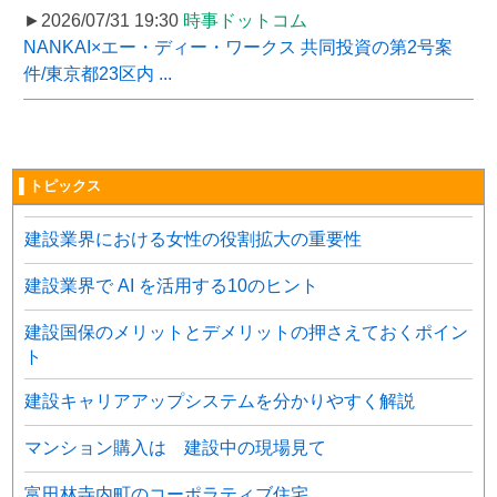
►2026/07/31 19:30
時事ドットコム
NANKAI×エー・ディー・ワークス 共同投資の第2号案
件/東京都23区内 ...
▌トピックス
建設業界における女性の役割拡大の重要性
建設業界で AI を活用する10のヒント
建設国保のメリットとデメリットの押さえておくポイン
ト
建設キャリアアップシステムを分かりやすく解説
マンション購入は 建設中の現場見て
富田林寺内町のコーポラティブ住宅