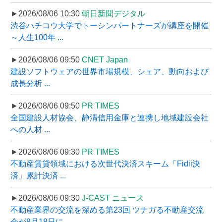
►2026/08/06 10:30
朝日新聞デジタル
渋谷ハチコウ大学でトーシンパートナーズが講座を開催
～人生100年 ...
►2026/08/06 09:50
CNET Japan
建設ソフトウェアの世界市場規模、シェア、動向および
成長分析 ...
►2026/08/06 09:50
PR TIMES
全国建設人材協会、静清信用金庫と連携し地域建設会社
への人材 ...
►2026/08/06 09:30
PR TIMES
不動産賃貸領域における次世代決済スキーム「Fidii決
済」累計決済 ...
►2026/08/06 09:30
J-CAST ニュース
不動産業界の交流を深める第23回 ツナガる不動産交流
会が8月18日に ...