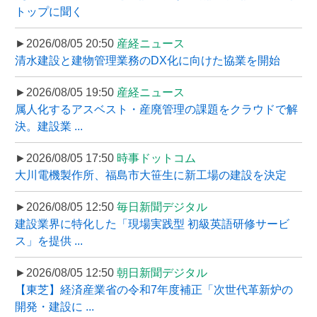
トップに聞く
►2026/08/05 20:50
産経ニュース
清水建設と建物管理業務のDX化に向けた協業を開始
►2026/08/05 19:50
産経ニュース
属人化するアスベスト・産廃管理の課題をクラウドで解
決。建設業 ...
►2026/08/05 17:50
時事ドットコム
大川電機製作所、福島市大笹生に新工場の建設を決定
►2026/08/05 12:50
毎日新聞デジタル
建設業界に特化した「現場実践型 初級英語研修サービ
ス」を提供 ...
►2026/08/05 12:50
朝日新聞デジタル
【東芝】経済産業省の令和7年度補正「次世代革新炉の
開発・建設に ...