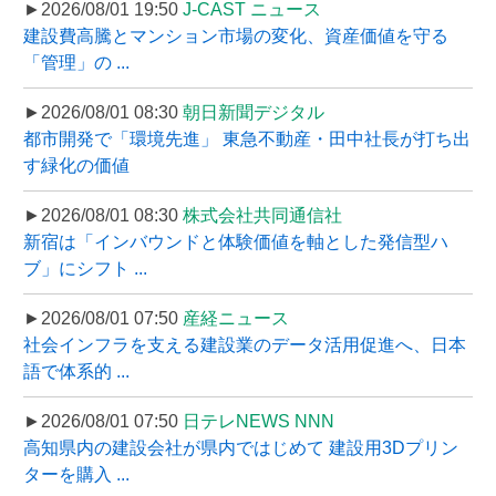
►2026/08/01 19:50
J-CAST ニュース
建設費高騰とマンション市場の変化、資産価値を守る
「管理」の ...
►2026/08/01 08:30
朝日新聞デジタル
都市開発で「環境先進」 東急不動産・田中社長が打ち出
す緑化の価値
►2026/08/01 08:30
株式会社共同通信社
新宿は「インバウンドと体験価値を軸とした発信型ハ
ブ」にシフト ...
►2026/08/01 07:50
産経ニュース
社会インフラを支える建設業のデータ活用促進へ、日本
語で体系的 ...
►2026/08/01 07:50
日テレNEWS NNN
高知県内の建設会社が県内ではじめて 建設用3Dプリン
ターを購入 ...