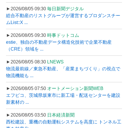
►2026/08/05 09:30
毎日新聞デジタル
総合不動産のリストグループが運営するプロダンスチー
ムList::X ...
►2026/08/05 09:30
時事ドットコム
estie、独自の不動産データ構造化技術で企業不動産
（CRE）領域を ...
►2026/08/05 08:30
LNEWS
物流最前線／東急不動産、「産業まちづくり」の視点で
物流機能も ...
►2026/08/05 07:50
オートメーション新聞WEB
エフピコ、茨城県坂東市に新工場・配送センターを建設
新素材の ...
►2026/08/05 03:50
日本経済新聞
西松建設、重機の自動運転システムを高度に トンネル工