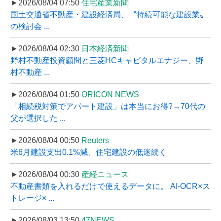
►2026/08/04 07:50
住宅産業新聞
国土交通省不動産・建設経済局、〝持続可能な建設業〟
の検討会 ...
►2026/08/04 02:30
日本経済新聞
野村不動産投資顧問と三菱HCキャピタルエナジー、野
村不動産 ...
►2026/08/04 01:50
ORICON NEWS
「相続税対策でアパート建設」は本当にお得?→70代の
父が選択した ...
►2026/08/04 00:50
Reuters
米6月建設支出0.1%減、住宅建設の低迷続く
►2026/08/04 00:30
産経ニュース
不動産書類を入れるだけで使えるデータに。 AI-OCR×ス
トレージ× ...
►2026/08/03 13:50
47NEWS