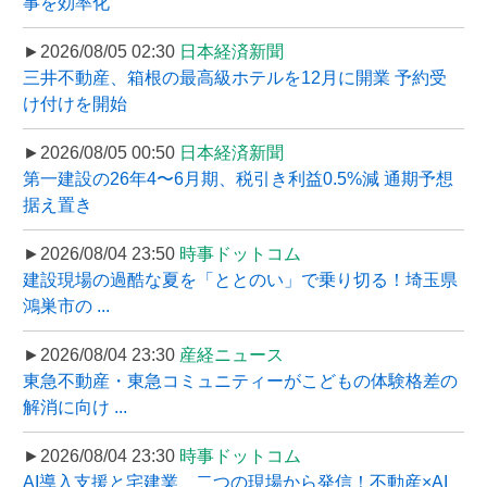
事を効率化
►2026/08/05 02:30
日本経済新聞
三井不動産、箱根の最高級ホテルを12月に開業 予約受
け付けを開始
►2026/08/05 00:50
日本経済新聞
第一建設の26年4〜6月期、税引き利益0.5%減 通期予想
据え置き
►2026/08/04 23:50
時事ドットコム
建設現場の過酷な夏を「ととのい」で乗り切る！埼玉県
鴻巣市の ...
►2026/08/04 23:30
産経ニュース
東急不動産・東急コミュニティーがこどもの体験格差の
解消に向け ...
►2026/08/04 23:30
時事ドットコム
AI導入支援と宅建業、二つの現場から発信！不動産×AI