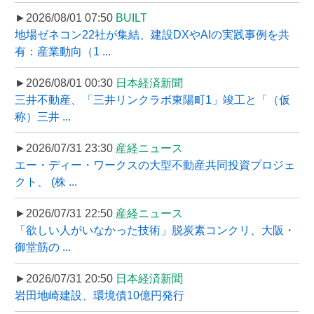
►2026/08/01 07:50
BUILT
地場ゼネコン22社が集結、建設DXやAIの実践事例を共
有：産業動向（1 ...
►2026/08/01 00:30
日本経済新聞
三井不動産、「三井リンクラボ東陽町1」竣工と「（仮
称）三井 ...
►2026/07/31 23:30
産経ニュース
エー・ディー・ワークスの大型不動産共同投資プロジェ
クト、 (株 ...
►2026/07/31 22:50
産経ニュース
「欲しい人がいなかった技術」脱炭素コンクリ、大阪・
御堂筋の ...
►2026/07/31 20:50
日本経済新聞
岩田地崎建設、環境債10億円発行