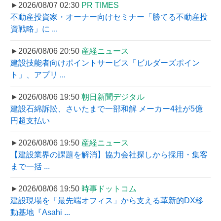
►2026/08/07 02:30
PR TIMES
不動産投資家・オーナー向けセミナー「勝てる不動産投
資戦略」に ...
►2026/08/06 20:50
産経ニュース
建設技能者向けポイントサービス「ビルダーズポイン
ト」、アプリ ...
►2026/08/06 19:50
朝日新聞デジタル
建設石綿訴訟、さいたまで一部和解 メーカー4社が5億
円超支払い
►2026/08/06 19:50
産経ニュース
【建設業界の課題を解消】協力会社探しから採用・集客
まで一括 ...
►2026/08/06 19:50
時事ドットコム
建設現場を「最先端オフィス」から支える革新的DX移
動基地『Asahi ...