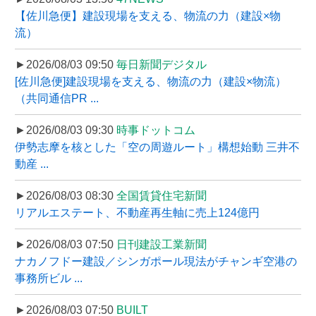
【佐川急便】建設現場を支える、物流の力（建設×物
流）
►2026/08/03 09:50
毎日新聞デジタル
[佐川急便]建設現場を支える、物流の力（建設×物流）
（共同通信PR ...
►2026/08/03 09:30
時事ドットコム
伊勢志摩を核とした「空の周遊ルート」構想始動 三井不
動産 ...
►2026/08/03 08:30
全国賃貸住宅新聞
リアルエステート、不動産再生軸に売上124億円
►2026/08/03 07:50
日刊建設工業新聞
ナカノフドー建設／シンガポール現法がチャンギ空港の
事務所ビル ...
►2026/08/03 07:50
BUILT