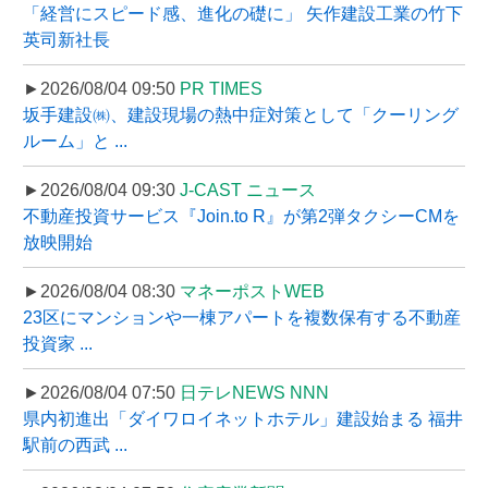
「経営にスピード感、進化の礎に」 矢作建設工業の竹下
英司新社長
►2026/08/04 09:50
PR TIMES
坂手建設㈱、建設現場の熱中症対策として「クーリング
ルーム」と ...
►2026/08/04 09:30
J-CAST ニュース
不動産投資サービス『Join.to R』が第2弾タクシーCMを
放映開始
►2026/08/04 08:30
マネーポストWEB
23区にマンションや一棟アパートを複数保有する不動産
投資家 ...
►2026/08/04 07:50
日テレNEWS NNN
県内初進出「ダイワロイネットホテル」建設始まる 福井
駅前の西武 ...