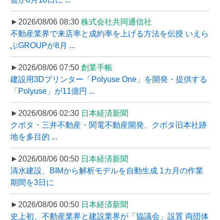
►2026/08/06 08:30
株式会社共同通信社
不動産業界で来店率と成約率を上げる方法を伝授 いえら
ぶGROUPが8月 ...
►2026/08/06 07:50
創業手帳
建設用3Dプリンター「Polyuse One」を開発・提供する
「Polyuse」が11億円 ...
►2026/08/06 02:30
日本経済新聞
クボタ・三井不動産・関電不動産開発、クボタ旧本社跡
地を多目的 ...
►2026/08/06 00:50
日本経済新聞
清水建設、BIMから解析モデルを自動生成 1カ月の作業
期間を3日に
►2026/08/06 00:50
日本経済新聞
史上初、不動産業界と建設業界が「協議会」設置 両団体