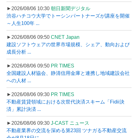
►2026/08/06 10:30
朝日新聞デジタル
渋谷ハチコウ大学でトーシンパートナーズが講座を開催
～人生100年 ...
►2026/08/06 09:50
CNET Japan
建設ソフトウェアの世界市場規模、シェア、動向および
成長分析 ...
►2026/08/06 09:50
PR TIMES
全国建設人材協会、静清信用金庫と連携し地域建設会社
への人材 ...
►2026/08/06 09:30
PR TIMES
不動産賃貸領域における次世代決済スキーム「Fidii決
済」累計決済 ...
►2026/08/06 09:30
J-CAST ニュース
不動産業界の交流を深める第23回 ツナガる不動産交流
会が8月18日に ...