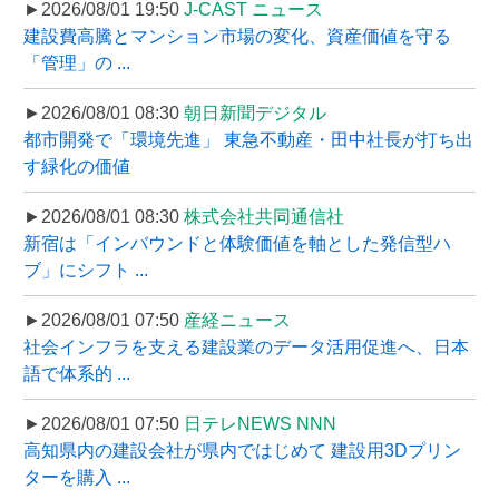
►2026/08/01 19:50
J-CAST ニュース
建設費高騰とマンション市場の変化、資産価値を守る
「管理」の ...
►2026/08/01 08:30
朝日新聞デジタル
都市開発で「環境先進」 東急不動産・田中社長が打ち出
す緑化の価値
►2026/08/01 08:30
株式会社共同通信社
新宿は「インバウンドと体験価値を軸とした発信型ハ
ブ」にシフト ...
►2026/08/01 07:50
産経ニュース
社会インフラを支える建設業のデータ活用促進へ、日本
語で体系的 ...
►2026/08/01 07:50
日テレNEWS NNN
高知県内の建設会社が県内ではじめて 建設用3Dプリン
ターを購入 ...