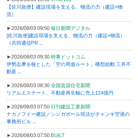
【佐川急便】建設現場を支える、物流の力（建設×物
流）
►2026/08/03 09:50
毎日新聞デジタル
[佐川急便]建設現場を支える、物流の力（建設×物流）
（共同通信PR ...
►2026/08/03 09:30
時事ドットコム
伊勢志摩を核とした「空の周遊ルート」構想始動 三井不
動産 ...
►2026/08/03 08:30
全国賃貸住宅新聞
リアルエステート、不動産再生軸に売上124億円
►2026/08/03 07:50
日刊建設工業新聞
ナカノフドー建設／シンガポール現法がチャンギ空港の
事務所ビル ...
►2026/08/03 07:50
BUILT