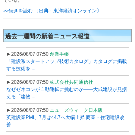
ている。
>>続きを読む 〔出典：東洋経済オンライン〕
過去一週間の新着ニュース報道
►2026/08/07 07:50
創業手帳
「建設系スタートアップ技術カタログ」カタログに掲載
する技術を ...
►2026/08/07 07:50
株式会社共同通信社
なぜゼネコンが自動運転に挑むのか――大成建設が見据
える「建物 ...
►2026/08/07 07:50
ニューズウィーク日本版
英建設業PMI、7月は44.7へ大幅上昇 商業・住宅建設改
善