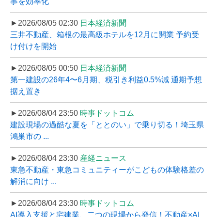
事を効率化
►2026/08/05 02:30
日本経済新聞
三井不動産、箱根の最高級ホテルを12月に開業 予約受
け付けを開始
►2026/08/05 00:50
日本経済新聞
第一建設の26年4〜6月期、税引き利益0.5%減 通期予想
据え置き
►2026/08/04 23:50
時事ドットコム
建設現場の過酷な夏を「ととのい」で乗り切る！埼玉県
鴻巣市の ...
►2026/08/04 23:30
産経ニュース
東急不動産・東急コミュニティーがこどもの体験格差の
解消に向け ...
►2026/08/04 23:30
時事ドットコム
AI導入支援と宅建業、二つの現場から発信！不動産×AI