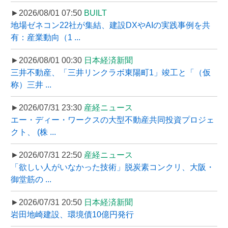
►2026/08/01 07:50
BUILT
地場ゼネコン22社が集結、建設DXやAIの実践事例を共
有：産業動向（1 ...
►2026/08/01 00:30
日本経済新聞
三井不動産、「三井リンクラボ東陽町1」竣工と「（仮
称）三井 ...
►2026/07/31 23:30
産経ニュース
エー・ディー・ワークスの大型不動産共同投資プロジェ
クト、 (株 ...
►2026/07/31 22:50
産経ニュース
「欲しい人がいなかった技術」脱炭素コンクリ、大阪・
御堂筋の ...
►2026/07/31 20:50
日本経済新聞
岩田地崎建設、環境債10億円発行