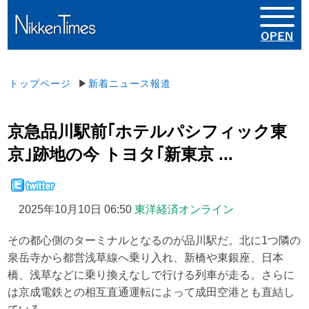
トップページ
▶
新着ニュース報道
京急品川駅前｢ホテルパシフィック東
京｣跡地の今 トヨタ｢新東京 ...
2025年10月10日 06:50
東洋経済オンライン
その都心側のターミナルとなるのが品川駅だ。北に1つ隣の
泉岳寺から都営浅草線へ乗り入れ、新橋や東銀座、日本
橋、浅草などに乗り換えなしで行ける列車が走る。さらに
は京成電鉄との相互直通運転によって成田空港とも直結し