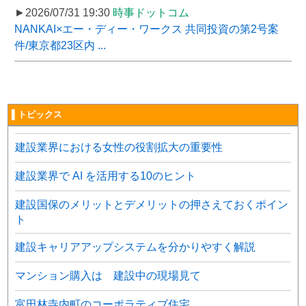
►2026/07/31 19:30
時事ドットコム
NANKAI×エー・ディー・ワークス 共同投資の第2号案
件/東京都23区内 ...
▌トピックス
建設業界における女性の役割拡大の重要性
建設業界で AI を活用する10のヒント
建設国保のメリットとデメリットの押さえておくポイン
ト
建設キャリアアップシステムを分かりやすく解説
マンション購入は 建設中の現場見て
富田林寺内町のコーポラティブ住宅