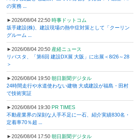
の実務 ...
►2026/08/04 22:50
時事ドットコム
坂手建設(株)、建設現場の熱中症対策として「クーリン
グルーム ...
►2026/08/04 20:50
産経ニュース
リバスタ、「第6回 建設DX展 大阪」に出展＜8/26～28
＞
►2026/08/04 19:50
朝日新聞デジタル
24時間走行や水道使わない建物 大成建設が福島・田村
で技術実証
►2026/08/04 19:30
PR TIMES
不動産業界の深刻な人手不足に一石、紹介実績830名・
定着率70％超 ...
►2026/08/04 17:50
朝日新聞デジタル