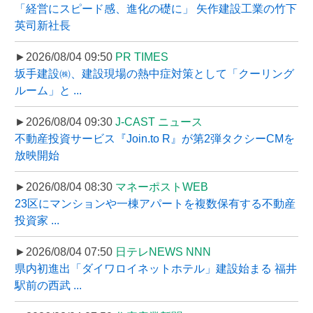
「経営にスピード感、進化の礎に」 矢作建設工業の竹下
英司新社長
►2026/08/04 09:50
PR TIMES
坂手建設㈱、建設現場の熱中症対策として「クーリング
ルーム」と ...
►2026/08/04 09:30
J-CAST ニュース
不動産投資サービス『Join.to R』が第2弾タクシーCMを
放映開始
►2026/08/04 08:30
マネーポストWEB
23区にマンションや一棟アパートを複数保有する不動産
投資家 ...
►2026/08/04 07:50
日テレNEWS NNN
県内初進出「ダイワロイネットホテル」建設始まる 福井
駅前の西武 ...