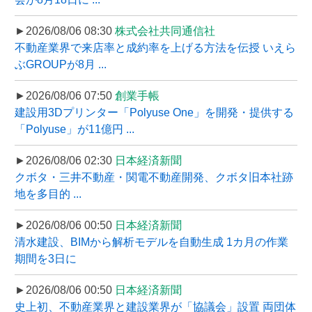
►2026/08/06 08:30
株式会社共同通信社
不動産業界で来店率と成約率を上げる方法を伝授 いえら
ぶGROUPが8月 ...
►2026/08/06 07:50
創業手帳
建設用3Dプリンター「Polyuse One」を開発・提供する
「Polyuse」が11億円 ...
►2026/08/06 02:30
日本経済新聞
クボタ・三井不動産・関電不動産開発、クボタ旧本社跡
地を多目的 ...
►2026/08/06 00:50
日本経済新聞
清水建設、BIMから解析モデルを自動生成 1カ月の作業
期間を3日に
►2026/08/06 00:50
日本経済新聞
史上初、不動産業界と建設業界が「協議会」設置 両団体