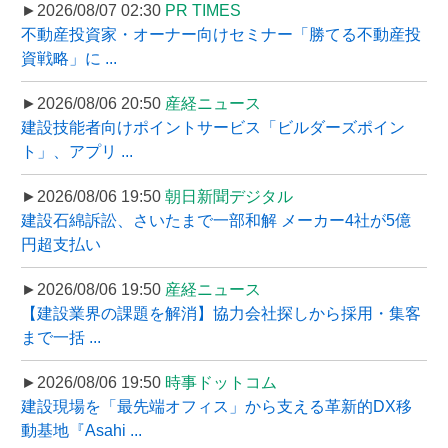
►2026/08/07 02:30
PR TIMES
不動産投資家・オーナー向けセミナー「勝てる不動産投
資戦略」に ...
►2026/08/06 20:50
産経ニュース
建設技能者向けポイントサービス「ビルダーズポイン
ト」、アプリ ...
►2026/08/06 19:50
朝日新聞デジタル
建設石綿訴訟、さいたまで一部和解 メーカー4社が5億
円超支払い
►2026/08/06 19:50
産経ニュース
【建設業界の課題を解消】協力会社探しから採用・集客
まで一括 ...
►2026/08/06 19:50
時事ドットコム
建設現場を「最先端オフィス」から支える革新的DX移
動基地『Asahi ...