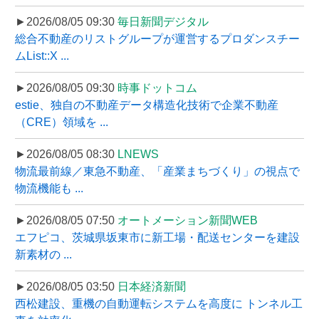
►2026/08/05 09:30
毎日新聞デジタル
総合不動産のリストグループが運営するプロダンスチー
ムList::X ...
►2026/08/05 09:30
時事ドットコム
estie、独自の不動産データ構造化技術で企業不動産
（CRE）領域を ...
►2026/08/05 08:30
LNEWS
物流最前線／東急不動産、「産業まちづくり」の視点で
物流機能も ...
►2026/08/05 07:50
オートメーション新聞WEB
エフピコ、茨城県坂東市に新工場・配送センターを建設
新素材の ...
►2026/08/05 03:50
日本経済新聞
西松建設、重機の自動運転システムを高度に トンネル工