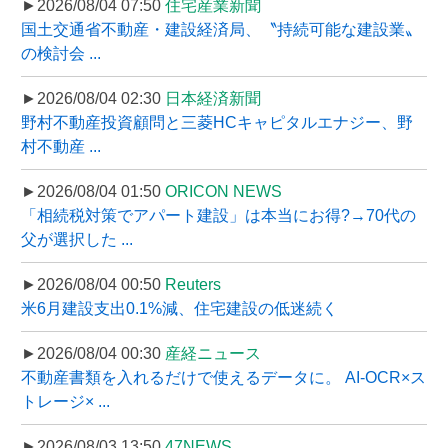
►2026/08/04 07:50
住宅産業新聞
国土交通省不動産・建設経済局、〝持続可能な建設業〟
の検討会 ...
►2026/08/04 02:30
日本経済新聞
野村不動産投資顧問と三菱HCキャピタルエナジー、野
村不動産 ...
►2026/08/04 01:50
ORICON NEWS
「相続税対策でアパート建設」は本当にお得?→70代の
父が選択した ...
►2026/08/04 00:50
Reuters
米6月建設支出0.1%減、住宅建設の低迷続く
►2026/08/04 00:30
産経ニュース
不動産書類を入れるだけで使えるデータに。 AI-OCR×ス
トレージ× ...
►2026/08/03 13:50
47NEWS