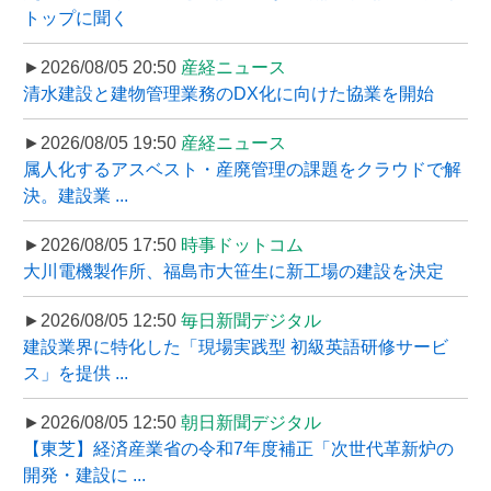
トップに聞く
►2026/08/05 20:50
産経ニュース
清水建設と建物管理業務のDX化に向けた協業を開始
►2026/08/05 19:50
産経ニュース
属人化するアスベスト・産廃管理の課題をクラウドで解
決。建設業 ...
►2026/08/05 17:50
時事ドットコム
大川電機製作所、福島市大笹生に新工場の建設を決定
►2026/08/05 12:50
毎日新聞デジタル
建設業界に特化した「現場実践型 初級英語研修サービ
ス」を提供 ...
►2026/08/05 12:50
朝日新聞デジタル
【東芝】経済産業省の令和7年度補正「次世代革新炉の
開発・建設に ...