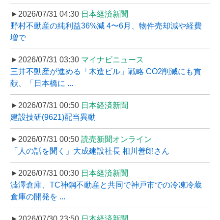
►2026/07/31 04:30
日本経済新聞
野村不動産の純利益36%減 4〜6月、物件売却減や経費
増で
►2026/07/31 03:30
マイナビニュース
三井不動産が進める「木造ビル」戦略 CO2削減にも貢
献、「日本橋に ...
►2026/07/31 00:50
日本経済新聞
建設技研(9621)配当異動
►2026/07/31 00:50
読売新聞オンライン
「人の話を聞く」大成建設社長 相川善郎さん
►2026/07/31 00:30
日本経済新聞
澁澤倉庫、TC神鋼不動産と共同で神戸市での冷凍冷蔵
倉庫の開発を ...
►2026/07/30 23:50
日本経済新聞