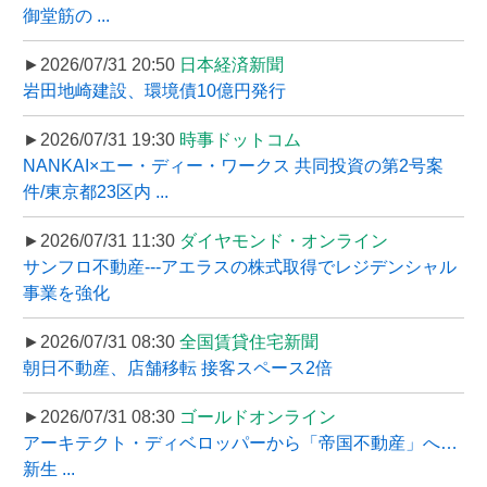
御堂筋の ...
►2026/07/31 20:50
日本経済新聞
岩田地崎建設、環境債10億円発行
►2026/07/31 19:30
時事ドットコム
NANKAI×エー・ディー・ワークス 共同投資の第2号案
件/東京都23区内 ...
►2026/07/31 11:30
ダイヤモンド・オンライン
サンフロ不動産---アエラスの株式取得でレジデンシャル
事業を強化
►2026/07/31 08:30
全国賃貸住宅新聞
朝日不動産、店舗移転 接客スペース2倍
►2026/07/31 08:30
ゴールドオンライン
アーキテクト・ディベロッパーから「帝国不動産」へ…
新生 ...