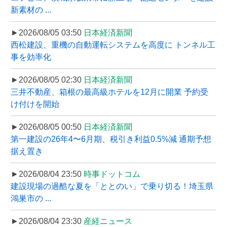
新素材の ...
►2026/08/05 03:50
日本経済新聞
西松建設、重機の自動運転システムを高度に トンネル工
事を効率化
►2026/08/05 02:30
日本経済新聞
三井不動産、箱根の最高級ホテルを12月に開業 予約受
け付けを開始
►2026/08/05 00:50
日本経済新聞
第一建設の26年4〜6月期、税引き利益0.5%減 通期予想
据え置き
►2026/08/04 23:50
時事ドットコム
建設現場の過酷な夏を「ととのい」で乗り切る！埼玉県
鴻巣市の ...
►2026/08/04 23:30
産経ニュース