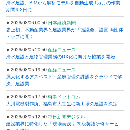
清水建設、BIMから解析モデルを自動生成 1カ月の作業
期間を3日に
►2026/08/06 00:50
日本経済新聞
史上初、不動産業界と建設業界が「協議会」設置 両団体
トップに聞く
►2026/08/05 20:50
産経ニュース
清水建設と建物管理業務のDX化に向けた協業を開始
►2026/08/05 19:50
産経ニュース
属人化するアスベスト・産廃管理の課題をクラウドで解
決。建設業 ...
►2026/08/05 17:50
時事ドットコム
大川電機製作所、福島市大笹生に新工場の建設を決定
►2026/08/05 12:50
毎日新聞デジタル
建設業界に特化した「現場実践型 初級英語研修サービ