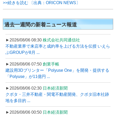
>>続きを読む 〔出典：ORICON NEWS〕
過去一週間の新着ニュース報道
►2026/08/06 08:30
株式会社共同通信社
不動産業界で来店率と成約率を上げる方法を伝授 いえら
ぶGROUPが8月 ...
►2026/08/06 07:50
創業手帳
建設用3Dプリンター「Polyuse One」を開発・提供する
「Polyuse」が11億円 ...
►2026/08/06 02:30
日本経済新聞
クボタ・三井不動産・関電不動産開発、クボタ旧本社跡
地を多目的 ...
►2026/08/06 00:50
日本経済新聞