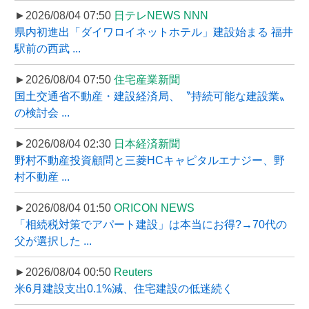
►2026/08/04 07:50
日テレNEWS NNN
県内初進出「ダイワロイネットホテル」建設始まる 福井
駅前の西武 ...
►2026/08/04 07:50
住宅産業新聞
国土交通省不動産・建設経済局、〝持続可能な建設業〟
の検討会 ...
►2026/08/04 02:30
日本経済新聞
野村不動産投資顧問と三菱HCキャピタルエナジー、野
村不動産 ...
►2026/08/04 01:50
ORICON NEWS
「相続税対策でアパート建設」は本当にお得?→70代の
父が選択した ...
►2026/08/04 00:50
Reuters
米6月建設支出0.1%減、住宅建設の低迷続く