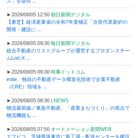
ス」を提供 ...
►2026/08/05 12:50
朝日新聞デジタル
【東芝】経済産業省の令和7年度補正「次世代革新炉の
開発・建設に ...
►2026/08/05 09:30
毎日新聞デジタル
総合不動産のリストグループが運営するプロダンスチー
ムList::X ...
►2026/08/05 09:30
時事ドットコム
estie、独自の不動産データ構造化技術で企業不動産
（CRE）領域を ...
►2026/08/05 08:30
LNEWS
物流最前線／東急不動産、「産業まちづくり」の視点で
物流機能も ...
►2026/08/05 07:50
オートメーション新聞WEB
エフピコ、茨城県坂東市に新工場・配送センターを建設