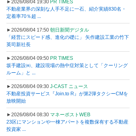
►2026/08/04 19:30
PR TIMES
不動産業界の深刻な人手不足に一石、紹介実績830名・
定着率70％超 ...
►2026/08/04 17:50
朝日新聞デジタル
「経営にスピード感、進化の礎に」 矢作建設工業の竹下
英司新社長
►2026/08/04 09:50
PR TIMES
坂手建設㈱、建設現場の熱中症対策として「クーリング
ルーム」と ...
►2026/08/04 09:30
J-CAST ニュース
不動産投資サービス『Join.to R』が第2弾タクシーCMを
放映開始
►2026/08/04 08:30
マネーポストWEB
23区にマンションや一棟アパートを複数保有する不動産
投資家 ...