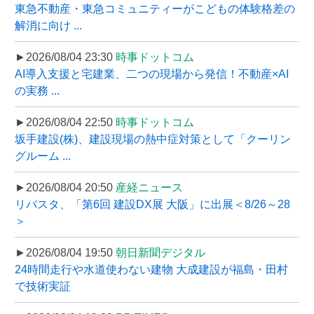
東急不動産・東急コミュニティーがこどもの体験格差の
解消に向け ...
►2026/08/04 23:30
時事ドットコム
AI導入支援と宅建業、二つの現場から発信！不動産×AI
の実務 ...
►2026/08/04 22:50
時事ドットコム
坂手建設(株)、建設現場の熱中症対策として「クーリン
グルーム ...
►2026/08/04 20:50
産経ニュース
リバスタ、「第6回 建設DX展 大阪」に出展＜8/26～28
＞
►2026/08/04 19:50
朝日新聞デジタル
24時間走行や水道使わない建物 大成建設が福島・田村
で技術実証