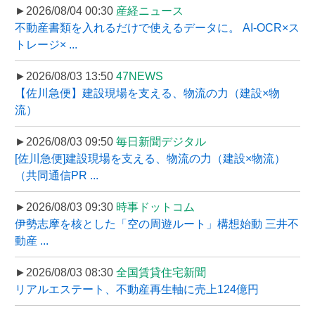
►2026/08/04 00:30
産経ニュース
不動産書類を入れるだけで使えるデータに。 AI-OCR×ス
トレージ× ...
►2026/08/03 13:50
47NEWS
【佐川急便】建設現場を支える、物流の力（建設×物
流）
►2026/08/03 09:50
毎日新聞デジタル
[佐川急便]建設現場を支える、物流の力（建設×物流）
（共同通信PR ...
►2026/08/03 09:30
時事ドットコム
伊勢志摩を核とした「空の周遊ルート」構想始動 三井不
動産 ...
►2026/08/03 08:30
全国賃貸住宅新聞
リアルエステート、不動産再生軸に売上124億円