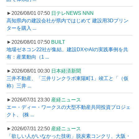
►2026/08/01 07:50
日テレNEWS NNN
高知県内の建設会社が県内ではじめて 建設用3Dプリン
ターを購入 ...
►2026/08/01 07:50
BUILT
地場ゼネコン22社が集結、建設DXやAIの実践事例を共
有：産業動向（1 ...
►2026/08/01 00:30
日本経済新聞
三井不動産、「三井リンクラボ東陽町1」竣工と「（仮
称）三井 ...
►2026/07/31 23:30
産経ニュース
エー・ディー・ワークスの大型不動産共同投資プロジェ
クト、 (株 ...
►2026/07/31 22:50
産経ニュース
「欲しい人がいなかった技術」脱炭素コンクリ、大阪・