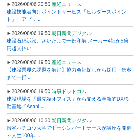
►2026/08/06 20:50
産経ニュース
建設技能者向けポイントサービス「ビルダーズポイン
ト」、アプリ ...
►2026/08/06 19:50
朝日新聞デジタル
建設石綿訴訟、さいたまで一部和解 メーカー4社が5億
円超支払い
►2026/08/06 19:50
産経ニュース
【建設業界の課題を解消】協力会社探しから採用・集客
まで一括 ...
►2026/08/06 19:50
時事ドットコム
建設現場を「最先端オフィス」から支える革新的DX移
動基地『Asahi ...
►2026/08/06 10:30
朝日新聞デジタル
渋谷ハチコウ大学でトーシンパートナーズが講座を開催
～人生100年 ...