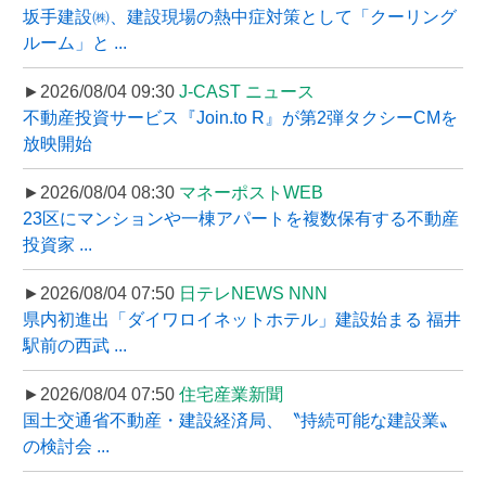
坂手建設㈱、建設現場の熱中症対策として「クーリング
ルーム」と ...
►2026/08/04 09:30
J-CAST ニュース
不動産投資サービス『Join.to R』が第2弾タクシーCMを
放映開始
►2026/08/04 08:30
マネーポストWEB
23区にマンションや一棟アパートを複数保有する不動産
投資家 ...
►2026/08/04 07:50
日テレNEWS NNN
県内初進出「ダイワロイネットホテル」建設始まる 福井
駅前の西武 ...
►2026/08/04 07:50
住宅産業新聞
国土交通省不動産・建設経済局、〝持続可能な建設業〟
の検討会 ...