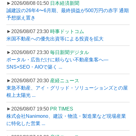
►2026/08/08 01:50
日本経済新聞
誠建設の26年4〜6月期、最終損益が500万円の赤字 通期
予想据え置き
►2026/08/07 23:30
時事ドットコム
米国不動産への優先出資等による投資を拡大
►2026/08/07 23:30
毎日新聞デジタル
ポータル・広告だけに頼らない不動産集客へ―
SNS×SEO・AIOで築く ...
►2026/08/07 20:30
産経ニュース
東急不動産、アイ・グリッド・ソリューションズとの屋
根上太陽光 ...
►2026/08/07 19:50
PR TIMES
株式会社Nanimono、建設・物流・製造業など現場産業
に特化した営業 ...