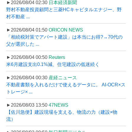
►2026/08/04 02:30
日本経済新聞
野村不動産投資顧問と三菱HCキャピタルエナジー、野
村不動産 ...
►2026/08/04 01:50
ORICON NEWS
「相続税対策でアパート建設」は本当にお得?→70代の
父が選択した ...
►2026/08/04 00:50
Reuters
米6月建設支出0.1%減、住宅建設の低迷続く
►2026/08/04 00:30
産経ニュース
不動産書類を入れるだけで使えるデータに。 AI-OCR×ス
トレージ× ...
►2026/08/03 13:50
47NEWS
【佐川急便】建設現場を支える、物流の力（建設×物
流）