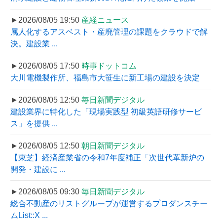
►2026/08/05 19:50
産経ニュース
属人化するアスベスト・産廃管理の課題をクラウドで解
決。建設業 ...
►2026/08/05 17:50
時事ドットコム
大川電機製作所、福島市大笹生に新工場の建設を決定
►2026/08/05 12:50
毎日新聞デジタル
建設業界に特化した「現場実践型 初級英語研修サービ
ス」を提供 ...
►2026/08/05 12:50
朝日新聞デジタル
【東芝】経済産業省の令和7年度補正「次世代革新炉の
開発・建設に ...
►2026/08/05 09:30
毎日新聞デジタル
総合不動産のリストグループが運営するプロダンスチー
ムList::X ...