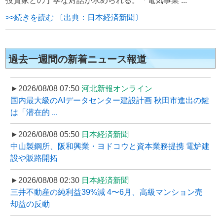
投資家との丁寧な対話が求められる。「電気事業 ...
>>続きを読む 〔出典：日本経済新聞〕
過去一週間の新着ニュース報道
►2026/08/08 07:50
河北新報オンライン
国内最大級のAIデータセンター建設計画 秋田市進出の鍵
は「潜在的 ...
►2026/08/08 05:50
日本経済新聞
中山製鋼所、阪和興業・ヨドコウと資本業務提携 電炉建
設や販路開拓
►2026/08/08 02:30
日本経済新聞
三井不動産の純利益39%減 4〜6月、高級マンション売
却益の反動