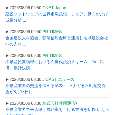
►2026/08/06 09:50
CNET Japan
建設ソフトウェアの世界市場規模、シェア、動向および
成長分析 ...
►2026/08/06 09:50
PR TIMES
全国建設人材協会、静清信用金庫と連携し地域建設会社
への人材 ...
►2026/08/06 09:30
PR TIMES
不動産賃貸領域における次世代決済スキーム「Fidii決
済」累計決済 ...
►2026/08/06 09:30
J-CAST ニュース
不動産業界の交流を深める第23回 ツナガる不動産交流
会が8月18日に ...
►2026/08/06 08:30
株式会社共同通信社
不動産業界で来店率と成約率を上げる方法を伝授 いえら