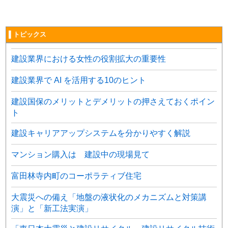
▌トピックス
建設業界における女性の役割拡大の重要性
建設業界で AI を活用する10のヒント
建設国保のメリットとデメリットの押さえておくポイン
ト
建設キャリアアップシステムを分かりやすく解説
マンション購入は 建設中の現場見て
富田林寺内町のコーポラティブ住宅
大震災への備え「地盤の液状化のメカニズムと対策講
演」と「新工法実演」