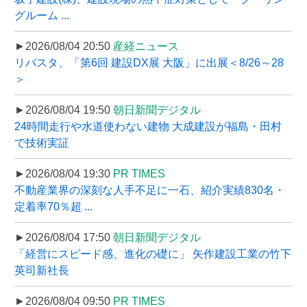
グルーム ...
►2026/08/04 20:50
産経ニュース
リバスタ、「第6回 建設DX展 大阪」に出展＜8/26～28
＞
►2026/08/04 19:50
朝日新聞デジタル
24時間走行や水道使わない建物 大成建設が福島・田村
で技術実証
►2026/08/04 19:30
PR TIMES
不動産業界の深刻な人手不足に一石、紹介実績830名・
定着率70％超 ...
►2026/08/04 17:50
朝日新聞デジタル
「経営にスピード感、進化の礎に」 矢作建設工業の竹下
英司新社長
►2026/08/04 09:50
PR TIMES