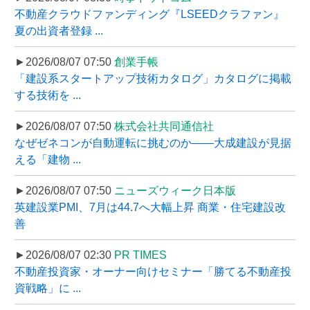
不動産クラウドファンディング『LSEEDクラファン』
夏の出資者登録 ...
►2026/08/07 07:50
創業手帳
「建設系スタートアップ技術カタログ」カタログに掲載
する技術を ...
►2026/08/07 07:50
株式会社共同通信社
なぜゼネコンが自動運転に挑むのか――大成建設が見据
える「建物 ...
►2026/08/07 07:50
ニューズウィーク日本版
英建設業PMI、7月は44.7へ大幅上昇 商業・住宅建設改
善
►2026/08/07 02:30
PR TIMES
不動産投資家・オーナー向けセミナー「勝てる不動産投
資戦略」に ...