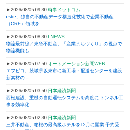
►2026/08/05 09:30
時事ドットコム
estie、独自の不動産データ構造化技術で企業不動産
（CRE）領域を ...
►2026/08/05 08:30
LNEWS
物流最前線／東急不動産、「産業まちづくり」の視点で
物流機能も ...
►2026/08/05 07:50
オートメーション新聞WEB
エフピコ、茨城県坂東市に新工場・配送センターを建設
新素材の ...
►2026/08/05 03:50
日本経済新聞
西松建設、重機の自動運転システムを高度に トンネル工
事を効率化
►2026/08/05 02:30
日本経済新聞
三井不動産、箱根の最高級ホテルを12月に開業 予約受