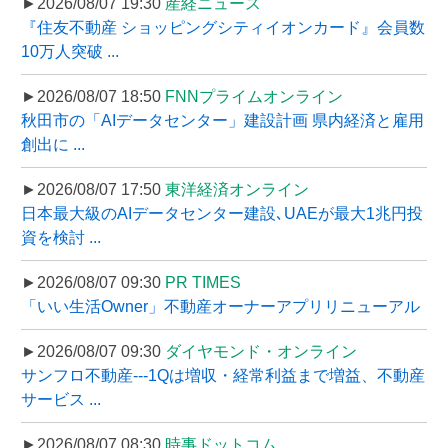
►2026/08/07 19:30
産経ニュース
『住友不動産 ショッピングシティイオンカード』会員数
10万人突破 ...
►2026/08/07 18:50
FNNプライムオンライン
秋田市の「AIデータセンター」建設計画 県内経済と雇用
創出に ...
►2026/08/07 17:50
東洋経済オンライン
日本最大級のAIデータセンター建設､UAEが最大1兆円投
資を検討 ...
►2026/08/07 09:30
PR TIMES
「いい生活Owner」不動産オーナーアプリリニューアル
►2026/08/07 09:30
ダイヤモンド・オンライン
サンフロ不動産---1Qは増収・経常利益まで増益、不動産
サービス ...
►2026/08/07 08:30
時事ドットコム