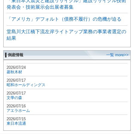
「東日本大震災と建設リサイクル」建設リサイクル技術
発表会・技術展示会出展者募集
「アメリカ」デフォルト（債務不履行）の危機が迫る
堂島川大江橋下流左岸ライトアップ業務の事業者選定の
結果
▌倒産情報
一覧 more>>
2026/07/24
菱秋木材
2026/07/17
昭和ホールディングス
2026/07/17
文學の森
2026/07/16
アエラホーム
2026/07/15
東日本流通