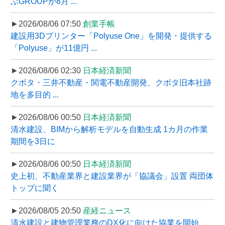
ぶGROUPが8月 ...
►2026/08/06 07:50
創業手帳
建設用3Dプリンター「Polyuse One」を開発・提供する
「Polyuse」が11億円 ...
►2026/08/06 02:30
日本経済新聞
クボタ・三井不動産・関電不動産開発、クボタ旧本社跡
地を多目的 ...
►2026/08/06 00:50
日本経済新聞
清水建設、BIMから解析モデルを自動生成 1カ月の作業
期間を3日に
►2026/08/06 00:50
日本経済新聞
史上初、不動産業界と建設業界が「協議会」設置 両団体
トップに聞く
►2026/08/05 20:50
産経ニュース
清水建設と建物管理業務のDX化に向けた協業を開始