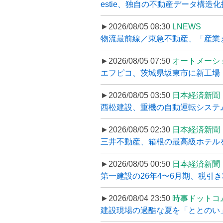
estie、独自の不動産データ構造化
►2026/08/05 08:30
LNEWS
物流最前線／東急不動産、「産業ま
►2026/08/05 07:50
オートメーシ
エフピコ、茨城県坂東市に新工場・配
►2026/08/05 03:50
日本経済新聞
西松建設、重機の自動運転システ
►2026/08/05 02:30
日本経済新聞
三井不動産、箱根の最高級ホテルを
►2026/08/05 00:50
日本経済新聞
第一建設の26年4〜6月期、税引き
►2026/08/04 23:50
時事ドットコ
建設現場の過酷な夏を「ととのい」