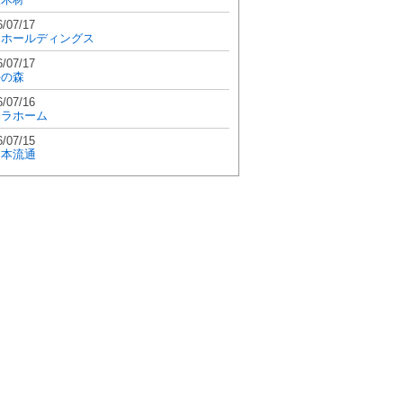
6/07/17
和ホールディングス
6/07/17
學の森
6/07/16
エラホーム
6/07/15
日本流通