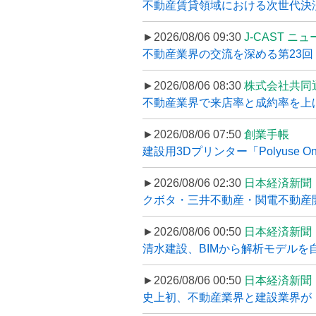
不動産賃貸領域における次世代決済スキ
►2026/08/06 09:30
J-CAST ニ
不動産業界の交流を深める第23回 ツ
►2026/08/06 08:30
株式会社共同
不動産業界で来店率と成約率を上げる
►2026/08/06 07:50
創業手帳
建設用3Dプリンター「Polyuse On
►2026/08/06 02:30
日本経済新聞
クボタ・三井不動産・関電不動産開
►2026/08/06 00:50
日本経済新聞
清水建設、BIMから解析モデルを
►2026/08/06 00:50
日本経済新聞
史上初、不動産業界と建設業界が