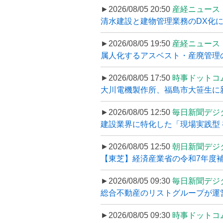
►2026/08/05 20:50
産経ニュース
清水建設と建物管理業務のDX化
►2026/08/05 19:50
産経ニュース
属人化するアスベスト・産廃管理の
►2026/08/05 17:50
時事ドットコ
大川電機製作所、福島市大笹生に
►2026/08/05 12:50
毎日新聞デジ
建設業界に特化した「現場実践型 初
►2026/08/05 12:50
朝日新聞デジ
【東芝】経済産業省の令和7年度補正
►2026/08/05 09:30
毎日新聞デジ
総合不動産のリストグループが運営するプ
►2026/08/05 09:30
時事ドットコ