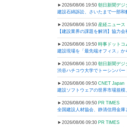
►2026/08/06 19:50
朝日新聞デジ
建設石綿訴訟、さいたまで一部和解
►2026/08/06 19:50
産経ニュース
【建設業界の課題を解消】協力会社
►2026/08/06 19:50
時事ドットコ
建設現場を「最先端オフィス」から支え
►2026/08/06 10:30
朝日新聞デジ
渋谷ハチコウ大学でトーシンパートナ
►2026/08/06 09:50
CNET Japan
建設ソフトウェアの世界市場規模、
►2026/08/06 09:50
PR TIMES
全国建設人材協会、静清信用金庫と
►2026/08/06 09:30
PR TIMES