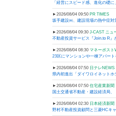
「経営にスピード感、進化の礎に
►2026/08/04 09:50
PR TIMES
坂手建設㈱、建設現場の熱中症対策
►2026/08/04 09:30
J-CAST ニ
不動産投資サービス『Join.to 
►2026/08/04 08:30
マネーポスト
23区にマンションや一棟アパートを
►2026/08/04 07:50
日テレNEWS 
県内初進出「ダイワロイネットホテル
►2026/08/04 07:50
住宅産業新聞
国土交通省不動産・建設経済局、〝
►2026/08/04 02:30
日本経済新聞
野村不動産投資顧問と三菱HCキャピ