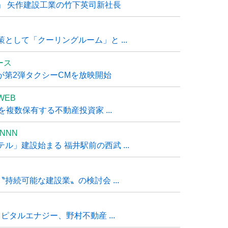
」 矢作建設工業の竹下英司新社長
として「クーリングルーム」と ...
ュース
R』が第2弾タクシーCMを放映開始
WEB
複数保有する不動産投資家 ...
NNN
」建設始まる 福井駅前の西武 ...
持続可能な建設業〟の検討会 ...
タルエナジー、野村不動産 ...