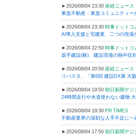
►2026/08/04 23:30
産経ニュース
東急不動産・東急コミュニティーが
►2026/08/04 23:30
時事ドットコ
AI導入支援と宅建業、二つの現場から
►2026/08/04 22:50
時事ドットコ
坂手建設(株)、建設現場の熱中症対
►2026/08/04 20:50
産経ニュース
リバスタ、「第6回 建設DX展 大阪
►2026/08/04 19:50
朝日新聞デジ
24時間走行や水道使わない建物 
►2026/08/04 19:30
PR TIMES
不動産業界の深刻な人手不足に一石、
►2026/08/04 17:50
朝日新聞デジ