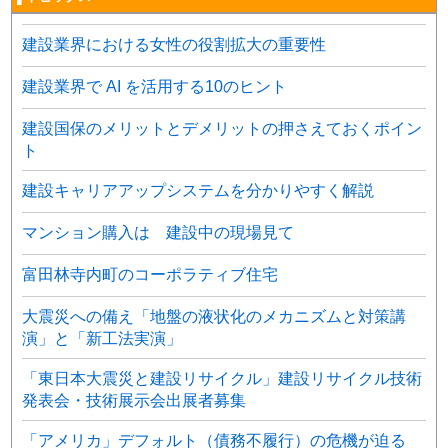
建設業界における女性の役割拡大の重要性
建設業界で AI を活用する10のヒント
建設国保のメリットとデメリットの押さえておくポイン
ト
建設キャリアアップシステムを分かりやすく解説
マンション購入は 建設中の現場見て
富田林寺内町のコーポラティブ住宅
大震災への備え「地盤の液状化のメカニズムと対策講
演」と「新工法実演」
「東日本大震災と建設リサイクル」建設リサイクル技術
発表会・技術展示会出展者募集
「アメリカ」デフォルト（債務不履行）の危機が迫る