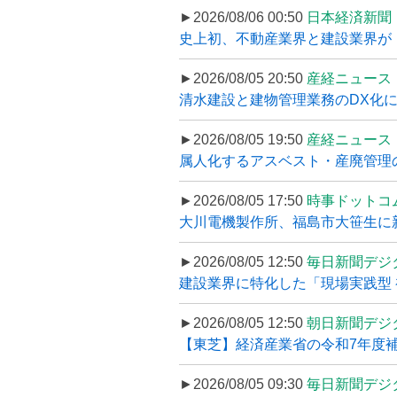
►2026/08/06 00:50
日本経済新聞
史上初、不動産業界と建設業界が
►2026/08/05 20:50
産経ニュース
清水建設と建物管理業務のDX化
►2026/08/05 19:50
産経ニュース
属人化するアスベスト・産廃管理の
►2026/08/05 17:50
時事ドットコ
大川電機製作所、福島市大笹生に
►2026/08/05 12:50
毎日新聞デジ
建設業界に特化した「現場実践型 初
►2026/08/05 12:50
朝日新聞デジ
【東芝】経済産業省の令和7年度補正
►2026/08/05 09:30
毎日新聞デジ