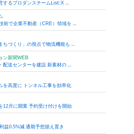
ロダンスチームList::X ...
ム
技術で企業不動産（CRE）領域を ...
ちづくり」の視点で物流機能も ...
ョン新聞WEB
送センターを建設 新素材の ...
ムを高度に トンネル工事を効率化
12月に開業 予約受け付けを開始
利益0.5%減 通期予想据え置き