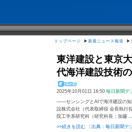
トップページ
▶
新着ニュース報道
▶東
東洋建設と東京
代海洋建設技術の創出
2025年10月01日 16:50
毎日新聞デ
――センシングとAIで海洋建設の知
設株式会社（代表取締役 会長執行
院工学系研究科（研究科長：加藤 ...
>>続きを読む 〔出典：毎日新聞デ