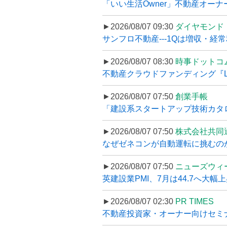
「いい生活Owner」不動産オー
►2026/08/07 09:30
ダイヤモンド
サンフロ不動産---1Qは増収・経常
►2026/08/07 08:30
時事ドットコ
不動産クラウドファンディング『LS
►2026/08/07 07:50
創業手帳
「建設系スタートアップ技術カタロ
►2026/08/07 07:50
株式会社共同
なぜゼネコンが自動運転に挑むのか
►2026/08/07 07:50
ニューズウィ
英建設業PMI、7月は44.7へ大幅
►2026/08/07 02:30
PR TIMES
不動産投資家・オーナー向けセミナ