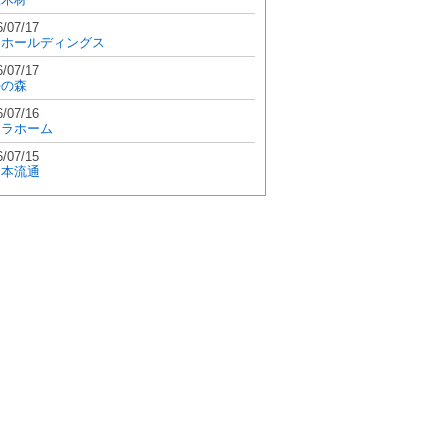
6/07/17
和ホールディングス
6/07/17
學の森
6/07/16
エラホーム
6/07/15
日本流通