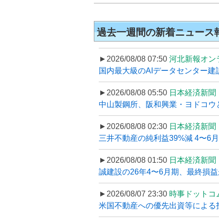
過去一週間の新着ニュース
►2026/08/08 07:50
河北新報オン
国内最大級のAIデータセンター建設
►2026/08/08 05:50
日本経済新聞
中山製鋼所、阪和興業・ヨドコウ
►2026/08/08 02:30
日本経済新聞
三井不動産の純利益39%減 4〜
►2026/08/08 01:50
日本経済新聞
誠建設の26年4〜6月期、最終損益
►2026/08/07 23:30
時事ドットコ
米国不動産への優先出資等による