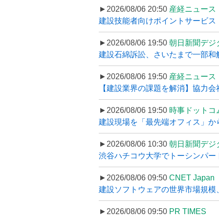
►2026/08/06 20:50
産経ニュース
建設技能者向けポイントサービス「
►2026/08/06 19:50
朝日新聞デジ
建設石綿訴訟、さいたまで一部和解
►2026/08/06 19:50
産経ニュース
【建設業界の課題を解消】協力会社
►2026/08/06 19:50
時事ドットコ
建設現場を「最先端オフィス」から支え
►2026/08/06 10:30
朝日新聞デジ
渋谷ハチコウ大学でトーシンパートナ
►2026/08/06 09:50
CNET Japan
建設ソフトウェアの世界市場規模、
►2026/08/06 09:50
PR TIMES