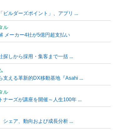
ビルダーズポイント」、アプリ ...
タル
 メーカー4社が5億円超支払い
探しから採用・集客まで一括 ...
ム
る革新的DX移動基地『Asahi ...
タル
ーズが講座を開催～人生100年 ...
シェア、動向および成長分析 ...