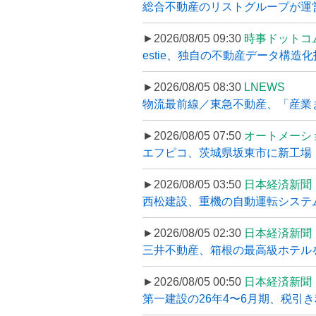
総合不動産のリストグループが運営するプ
►2026/08/05 09:30
時事ドットコ
estie、独自の不動産データ構造化
►2026/08/05 08:30
LNEWS
物流最前線／東急不動産、「産業ま
►2026/08/05 07:50
オートメーシ
エフピコ、茨城県坂東市に新工場・配
►2026/08/05 03:50
日本経済新聞
西松建設、重機の自動運転システ
►2026/08/05 02:30
日本経済新聞
三井不動産、箱根の最高級ホテルを
►2026/08/05 00:50
日本経済新聞
第一建設の26年4〜6月期、税引き