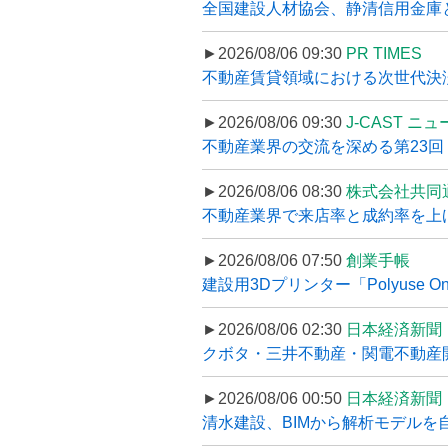
全国建設人材協会、静清信用金庫と
►2026/08/06 09:30
PR TIMES
不動産賃貸領域における次世代決済スキ
►2026/08/06 09:30
J-CAST ニ
不動産業界の交流を深める第23回 ツ
►2026/08/06 08:30
株式会社共同
不動産業界で来店率と成約率を上げる
►2026/08/06 07:50
創業手帳
建設用3Dプリンター「Polyuse On
►2026/08/06 02:30
日本経済新聞
クボタ・三井不動産・関電不動産開
►2026/08/06 00:50
日本経済新聞
清水建設、BIMから解析モデルを