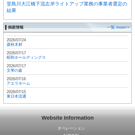
堂島川大江橋下流左岸ライトアップ業務の事業者選定の
結果
▌倒産情報
一覧 more>>
2026/07/24
菱秋木材
2026/07/17
昭和ホールディングス
2026/07/17
文學の森
2026/07/16
アエラホーム
2026/07/15
東日本流通
Website Information
オペレーション