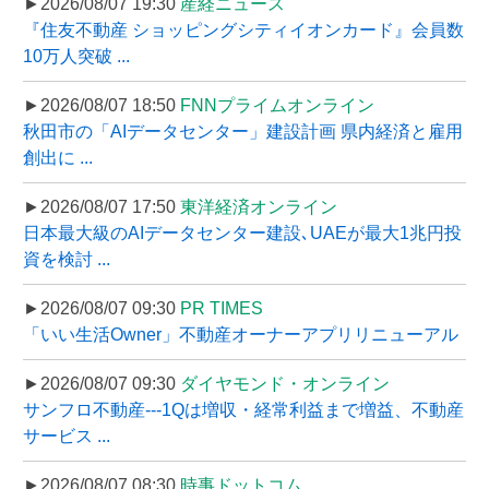
►2026/08/07 19:30
産経ニュース
『住友不動産 ショッピングシティイオンカード』会員数
10万人突破 ...
►2026/08/07 18:50
FNNプライムオンライン
秋田市の「AIデータセンター」建設計画 県内経済と雇用
創出に ...
►2026/08/07 17:50
東洋経済オンライン
日本最大級のAIデータセンター建設､UAEが最大1兆円投
資を検討 ...
►2026/08/07 09:30
PR TIMES
「いい生活Owner」不動産オーナーアプリリニューアル
►2026/08/07 09:30
ダイヤモンド・オンライン
サンフロ不動産---1Qは増収・経常利益まで増益、不動産
サービス ...
►2026/08/07 08:30
時事ドットコム