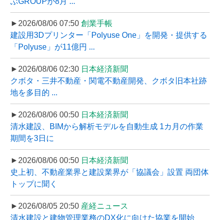
ぶGROUPが8月 ...
►2026/08/06 07:50
創業手帳
建設用3Dプリンター「Polyuse One」を開発・提供する
「Polyuse」が11億円 ...
►2026/08/06 02:30
日本経済新聞
クボタ・三井不動産・関電不動産開発、クボタ旧本社跡
地を多目的 ...
►2026/08/06 00:50
日本経済新聞
清水建設、BIMから解析モデルを自動生成 1カ月の作業
期間を3日に
►2026/08/06 00:50
日本経済新聞
史上初、不動産業界と建設業界が「協議会」設置 両団体
トップに聞く
►2026/08/05 20:50
産経ニュース
清水建設と建物管理業務のDX化に向けた協業を開始