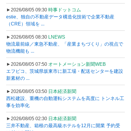
►2026/08/05 09:30
時事ドットコム
estie、独自の不動産データ構造化技術で企業不動産
（CRE）領域を ...
►2026/08/05 08:30
LNEWS
物流最前線／東急不動産、「産業まちづくり」の視点で
物流機能も ...
►2026/08/05 07:50
オートメーション新聞WEB
エフピコ、茨城県坂東市に新工場・配送センターを建設
新素材の ...
►2026/08/05 03:50
日本経済新聞
西松建設、重機の自動運転システムを高度に トンネル工
事を効率化
►2026/08/05 02:30
日本経済新聞
三井不動産、箱根の最高級ホテルを12月に開業 予約受