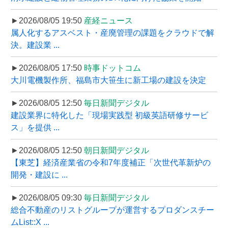
►2026/08/05 19:50
産経ニュース
属人化するアスベスト・産廃管理の課題をクラウドで解
決。建設業 ...
►2026/08/05 17:50
時事ドットコム
大川電機製作所、福島市大笹生に新工場の建設を決定
►2026/08/05 12:50
毎日新聞デジタル
建設業界に特化した「現場実践型 初級英語研修サービ
ス」を提供 ...
►2026/08/05 12:50
朝日新聞デジタル
【東芝】経済産業省の令和7年度補正「次世代革新炉の
開発・建設に ...
►2026/08/05 09:30
毎日新聞デジタル
総合不動産のリストグループが運営するプロダンスチー
ムList::X ...