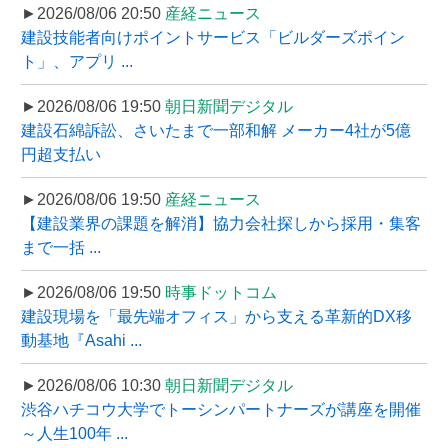
►2026/08/06 20:50
産経ニュース
建設技能者向けポイントサービス「ビルダーズポイン
ト」、アプリ ...
►2026/08/06 19:50
朝日新聞デジタル
建設石綿訴訟、さいたまで一部和解 メーカー4社が5億
円超支払い
►2026/08/06 19:50
産経ニュース
【建設業界の課題を解消】協力会社探しから採用・集客
まで一括 ...
►2026/08/06 19:50
時事ドットコム
建設現場を「最先端オフィス」から支える革新的DX移
動基地『Asahi ...
►2026/08/06 10:30
朝日新聞デジタル
渋谷ハチコウ大学でトーシンパートナーズが講座を開催
～人生100年 ...