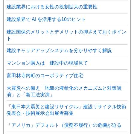
建設業界における女性の役割拡大の重要性
建設業界で AI を活用する10のヒント
建設国保のメリットとデメリットの押さえておくポイン
ト
建設キャリアアップシステムを分かりやすく解説
マンション購入は 建設中の現場見て
富田林寺内町のコーポラティブ住宅
大震災への備え「地盤の液状化のメカニズムと対策講
演」と「新工法実演」
「東日本大震災と建設リサイクル」建設リサイクル技術
発表会・技術展示会出展者募集
「アメリカ」デフォルト（債務不履行）の危機が迫る