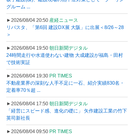
グルーム ...
►2026/08/04 20:50
産経ニュース
リバスタ、「第6回 建設DX展 大阪」に出展＜8/26～28
＞
►2026/08/04 19:50
朝日新聞デジタル
24時間走行や水道使わない建物 大成建設が福島・田村
で技術実証
►2026/08/04 19:30
PR TIMES
不動産業界の深刻な人手不足に一石、紹介実績830名・
定着率70％超 ...
►2026/08/04 17:50
朝日新聞デジタル
「経営にスピード感、進化の礎に」 矢作建設工業の竹下
英司新社長
►2026/08/04 09:50
PR TIMES