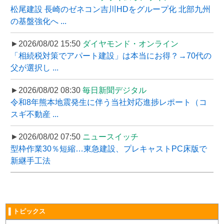
松尾建設 長崎のゼネコン吉川HDをグループ化 北部九州
の基盤強化へ ...
►2026/08/02 15:50
ダイヤモンド・オンライン
「相続税対策でアパート建設」は本当にお得？→70代の
父が選択し ...
►2026/08/02 08:30
毎日新聞デジタル
令和8年熊本地震発生に伴う当社対応進捗レポート（コ
スギ不動産 ...
►2026/08/02 07:50
ニュースイッチ
型枠作業30％短縮…東急建設、プレキャストPC床版で
新継手工法
▌トピックス