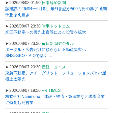
►2026/08/08 01:50
日本経済新聞
誠建設の26年4〜6月期、最終損益が500万円の赤字 通期
予想据え置き
►2026/08/07 23:30
時事ドットコム
米国不動産への優先出資等による投資を拡大
►2026/08/07 23:30
毎日新聞デジタル
ポータル・広告だけに頼らない不動産集客へ―
SNS×SEO・AIOで築く ...
►2026/08/07 20:30
産経ニュース
東急不動産、アイ・グリッド・ソリューションズとの屋
根上太陽光 ...
►2026/08/07 19:50
PR TIMES
株式会社Nanimono、建設・物流・製造業など現場産業
に特化した営業 ...