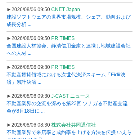
►2026/08/06 09:50
CNET Japan
建設ソフトウェアの世界市場規模、シェア、動向および
成長分析 ...
►2026/08/06 09:50
PR TIMES
全国建設人材協会、静清信用金庫と連携し地域建設会社
への人材 ...
►2026/08/06 09:30
PR TIMES
不動産賃貸領域における次世代決済スキーム「Fidii決
済」累計決済 ...
►2026/08/06 09:30
J-CAST ニュース
不動産業界の交流を深める第23回 ツナガる不動産交流
会が8月18日に ...
►2026/08/06 08:30
株式会社共同通信社
不動産業界で来店率と成約率を上げる方法を伝授 いえら