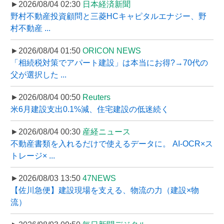
►2026/08/04 02:30
日本経済新聞
野村不動産投資顧問と三菱HCキャピタルエナジー、野
村不動産 ...
►2026/08/04 01:50
ORICON NEWS
「相続税対策でアパート建設」は本当にお得?→70代の
父が選択した ...
►2026/08/04 00:50
Reuters
米6月建設支出0.1%減、住宅建設の低迷続く
►2026/08/04 00:30
産経ニュース
不動産書類を入れるだけで使えるデータに。 AI-OCR×ス
トレージ× ...
►2026/08/03 13:50
47NEWS
【佐川急便】建設現場を支える、物流の力（建設×物
流）