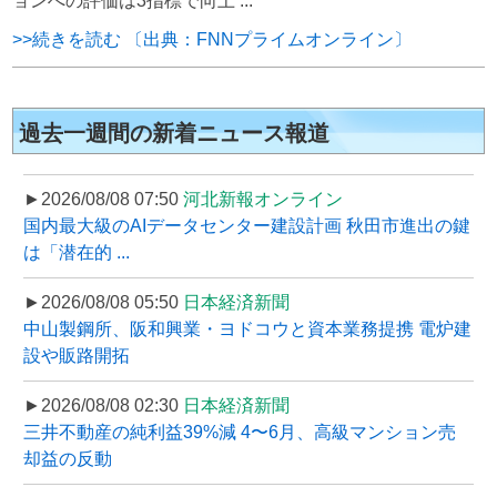
ョンへの評価は3指標で向上 ...
>>続きを読む 〔出典：FNNプライムオンライン〕
過去一週間の新着ニュース報道
►2026/08/08 07:50
河北新報オンライン
国内最大級のAIデータセンター建設計画 秋田市進出の鍵
は「潜在的 ...
►2026/08/08 05:50
日本経済新聞
中山製鋼所、阪和興業・ヨドコウと資本業務提携 電炉建
設や販路開拓
►2026/08/08 02:30
日本経済新聞
三井不動産の純利益39%減 4〜6月、高級マンション売
却益の反動