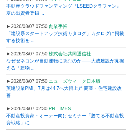
不動産クラウドファンディング『LSEEDクラファン』
夏の出資者登録 ...
►2026/08/07 07:50
創業手帳
「建設系スタートアップ技術カタログ」カタログに掲載
する技術を ...
►2026/08/07 07:50
株式会社共同通信社
なぜゼネコンが自動運転に挑むのか――大成建設が見据
える「建物 ...
►2026/08/07 07:50
ニューズウィーク日本版
英建設業PMI、7月は44.7へ大幅上昇 商業・住宅建設改
善
►2026/08/07 02:30
PR TIMES
不動産投資家・オーナー向けセミナー「勝てる不動産投
資戦略」に ...