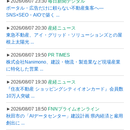
►2026/08/07 23:30
毎日新聞デジタル
ポータル・広告だけに頼らない不動産集客へ―
SNS×SEO・AIOで築く ...
►2026/08/07 20:30
産経ニュース
東急不動産、アイ・グリッド・ソリューションズとの屋
根上太陽光 ...
►2026/08/07 19:50
PR TIMES
株式会社Nanimono、建設・物流・製造業など現場産業
に特化した営業 ...
►2026/08/07 19:30
産経ニュース
『住友不動産 ショッピングシティイオンカード』会員数
10万人突破 ...
►2026/08/07 18:50
FNNプライムオンライン
秋田市の「AIデータセンター」建設計画 県内経済と雇用
創出に ...