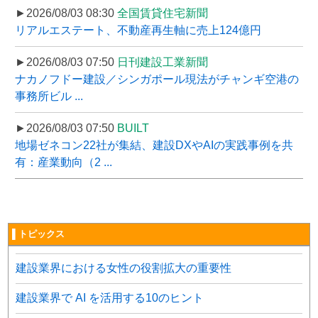
►2026/08/03 08:30
全国賃貸住宅新聞
リアルエステート、不動産再生軸に売上124億円
►2026/08/03 07:50
日刊建設工業新聞
ナカノフドー建設／シンガポール現法がチャンギ空港の
事務所ビル ...
►2026/08/03 07:50
BUILT
地場ゼネコン22社が集結、建設DXやAIの実践事例を共
有：産業動向（2 ...
▌トピックス
建設業界における女性の役割拡大の重要性
建設業界で AI を活用する10のヒント