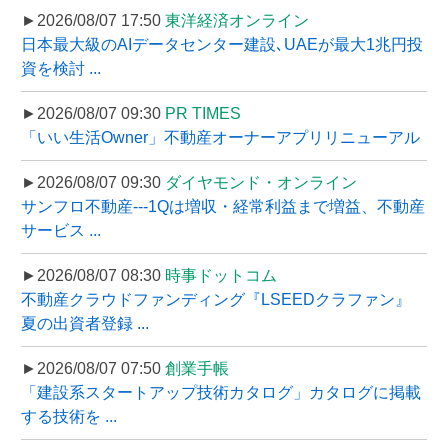
►2026/08/07 17:50
東洋経済オンライン
日本最大級のAIデータセンター建設､UAEが最大1兆円投
資を検討 ...
►2026/08/07 09:30
PR TIMES
「いい生活Owner」不動産オーナーアプリリニューアル
►2026/08/07 09:30
ダイヤモンド・オンライン
サンフロ不動産---1Qは増収・経常利益まで増益、不動産
サービス ...
►2026/08/07 08:30
時事ドットコム
不動産クラウドファンディング『LSEEDクラファン』
夏の出資者登録 ...
►2026/08/07 07:50
創業手帳
「建設系スタートアップ技術カタログ」カタログに掲載
する技術を ...