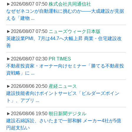
►2026/08/07 07:50
株式会社共同通信社
なぜゼネコンが自動運転に挑むのか――大成建設が見据
える「建物 ...
►2026/08/07 07:50
ニューズウィーク日本版
英建設業PMI、7月は44.7へ大幅上昇 商業・住宅建設改
善
►2026/08/07 02:30
PR TIMES
不動産投資家・オーナー向けセミナー「勝てる不動産投
資戦略」に ...
►2026/08/06 20:50
産経ニュース
建設技能者向けポイントサービス「ビルダーズポイン
ト」、アプリ ...
►2026/08/06 19:50
朝日新聞デジタル
建設石綿訴訟、さいたまで一部和解 メーカー4社が5億
円超支払い