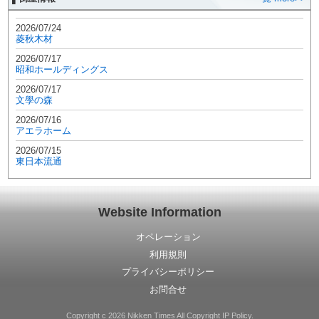
2026/07/24
菱秋木材
2026/07/17
昭和ホールディングス
2026/07/17
文學の森
2026/07/16
アエラホーム
2026/07/15
東日本流通
Website Information
オペレーション
利用規則
プライバシーポリシー
お問合せ
Copyright c 2026 Nikken Times All Copyright IP Policy.