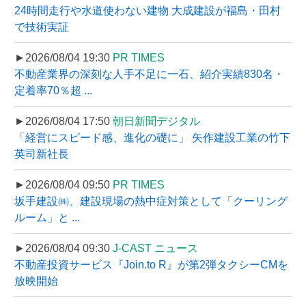
24時間走行や水道使わない建物 大成建設が福島・田村
で技術実証
►2026/08/04 19:30
PR TIMES
不動産業界の深刻な人手不足に一石、紹介実績830名・
定着率70％超 ...
►2026/08/04 17:50
朝日新聞デジタル
「経営にスピード感、進化の礎に」 矢作建設工業の竹下
英司新社長
►2026/08/04 09:50
PR TIMES
坂手建設㈱、建設現場の熱中症対策として「クーリング
ルーム」と ...
►2026/08/04 09:30
J-CAST ニュース
不動産投資サービス『Join.to R』が第2弾タクシーCMを
放映開始