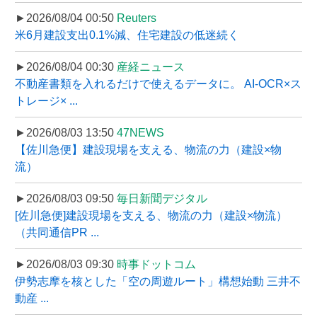
►2026/08/04 00:50
Reuters
米6月建設支出0.1%減、住宅建設の低迷続く
►2026/08/04 00:30
産経ニュース
不動産書類を入れるだけで使えるデータに。 AI-OCR×ス
トレージ× ...
►2026/08/03 13:50
47NEWS
【佐川急便】建設現場を支える、物流の力（建設×物
流）
►2026/08/03 09:50
毎日新聞デジタル
[佐川急便]建設現場を支える、物流の力（建設×物流）
（共同通信PR ...
►2026/08/03 09:30
時事ドットコム
伊勢志摩を核とした「空の周遊ルート」構想始動 三井不
動産 ...