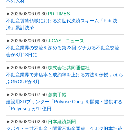
への人材 ...
►2026/08/06 09:30
PR TIMES
不動産賃貸領域における次世代決済スキーム「Fidii決
済」累計決済 ...
►2026/08/06 09:30
J-CAST ニュース
不動産業界の交流を深める第23回 ツナガる不動産交流
会が8月18日に ...
►2026/08/06 08:30
株式会社共同通信社
不動産業界で来店率と成約率を上げる方法を伝授 いえら
ぶGROUPが8月 ...
►2026/08/06 07:50
創業手帳
建設用3Dプリンター「Polyuse One」を開発・提供する
「Polyuse」が11億円 ...
►2026/08/06 02:30
日本経済新聞
クボタ・三井不動産・関電不動産開発、クボタ旧本社跡