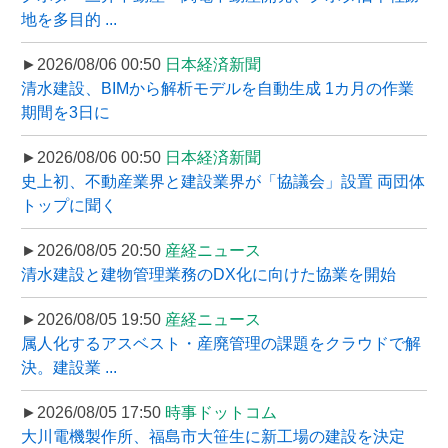
地を多目的 ...
►2026/08/06 00:50
日本経済新聞
清水建設、BIMから解析モデルを自動生成 1カ月の作業
期間を3日に
►2026/08/06 00:50
日本経済新聞
史上初、不動産業界と建設業界が「協議会」設置 両団体
トップに聞く
►2026/08/05 20:50
産経ニュース
清水建設と建物管理業務のDX化に向けた協業を開始
►2026/08/05 19:50
産経ニュース
属人化するアスベスト・産廃管理の課題をクラウドで解
決。建設業 ...
►2026/08/05 17:50
時事ドットコム
大川電機製作所、福島市大笹生に新工場の建設を決定