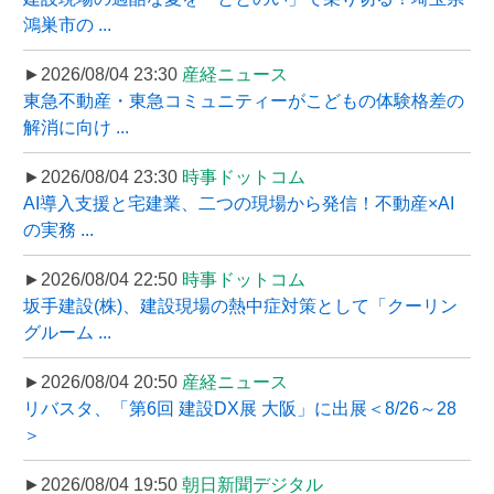
鴻巣市の ...
►2026/08/04 23:30
産経ニュース
東急不動産・東急コミュニティーがこどもの体験格差の
解消に向け ...
►2026/08/04 23:30
時事ドットコム
AI導入支援と宅建業、二つの現場から発信！不動産×AI
の実務 ...
►2026/08/04 22:50
時事ドットコム
坂手建設(株)、建設現場の熱中症対策として「クーリン
グルーム ...
►2026/08/04 20:50
産経ニュース
リバスタ、「第6回 建設DX展 大阪」に出展＜8/26～28
＞
►2026/08/04 19:50
朝日新聞デジタル