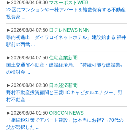
►2026/08/04 08:30
マネーポストWEB
23区にマンションや一棟アパートを複数保有する不動産
投資家 ...
►2026/08/04 07:50
日テレNEWS NNN
県内初進出「ダイワロイネットホテル」建設始まる 福井
駅前の西武 ...
►2026/08/04 07:50
住宅産業新聞
国土交通省不動産・建設経済局、〝持続可能な建設業〟
の検討会 ...
►2026/08/04 02:30
日本経済新聞
野村不動産投資顧問と三菱HCキャピタルエナジー、野
村不動産 ...
►2026/08/04 01:50
ORICON NEWS
「相続税対策でアパート建設」は本当にお得?→70代の
父が選択した ...