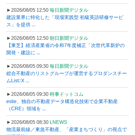
►2026/08/05 12:50
毎日新聞デジタル
建設業界に特化した「現場実践型 初級英語研修サービ
ス」を提供 ...
►2026/08/05 12:50
朝日新聞デジタル
【東芝】経済産業省の令和7年度補正「次世代革新炉の
開発・建設に ...
►2026/08/05 09:30
毎日新聞デジタル
総合不動産のリストグループが運営するプロダンスチー
ムList::X ...
►2026/08/05 09:30
時事ドットコム
estie、独自の不動産データ構造化技術で企業不動産
（CRE）領域を ...
►2026/08/05 08:30
LNEWS
物流最前線／東急不動産、「産業まちづくり」の視点で