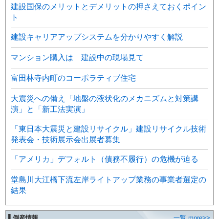
建設国保のメリットとデメリットの押さえておくポイン
ト
建設キャリアアップシステムを分かりやすく解説
マンション購入は 建設中の現場見て
富田林寺内町のコーポラティブ住宅
大震災への備え「地盤の液状化のメカニズムと対策講
演」と「新工法実演」
「東日本大震災と建設リサイクル」建設リサイクル技術
発表会・技術展示会出展者募集
「アメリカ」デフォルト（債務不履行）の危機が迫る
堂島川大江橋下流左岸ライトアップ業務の事業者選定の
結果
▌倒産情報
一覧 more>>