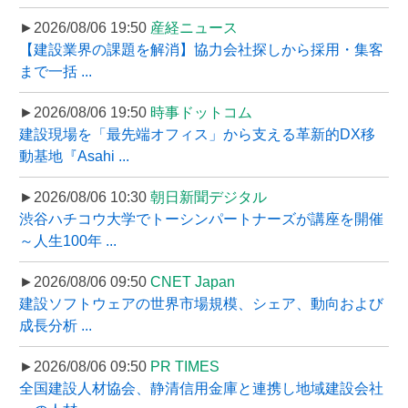
►2026/08/06 19:50
産経ニュース
【建設業界の課題を解消】協力会社探しから採用・集客
まで一括 ...
►2026/08/06 19:50
時事ドットコム
建設現場を「最先端オフィス」から支える革新的DX移
動基地『Asahi ...
►2026/08/06 10:30
朝日新聞デジタル
渋谷ハチコウ大学でトーシンパートナーズが講座を開催
～人生100年 ...
►2026/08/06 09:50
CNET Japan
建設ソフトウェアの世界市場規模、シェア、動向および
成長分析 ...
►2026/08/06 09:50
PR TIMES
全国建設人材協会、静清信用金庫と連携し地域建設会社