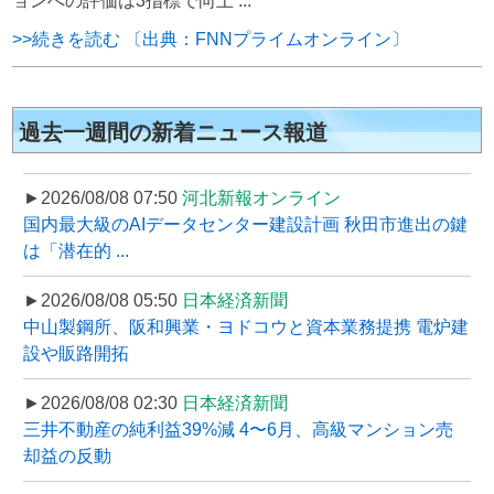
ョンへの評価は3指標で向上 ...
>>続きを読む 〔出典：FNNプライムオンライン〕
過去一週間の新着ニュース報道
►2026/08/08 07:50
河北新報オンライン
国内最大級のAIデータセンター建設計画 秋田市進出の鍵
は「潜在的 ...
►2026/08/08 05:50
日本経済新聞
中山製鋼所、阪和興業・ヨドコウと資本業務提携 電炉建
設や販路開拓
►2026/08/08 02:30
日本経済新聞
三井不動産の純利益39%減 4〜6月、高級マンション売
却益の反動