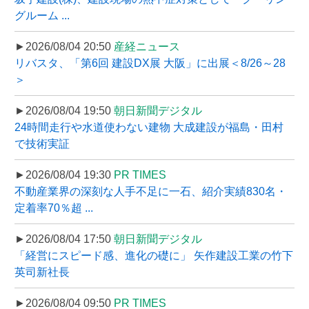
グルーム ...
►2026/08/04 20:50
産経ニュース
リバスタ、「第6回 建設DX展 大阪」に出展＜8/26～28
＞
►2026/08/04 19:50
朝日新聞デジタル
24時間走行や水道使わない建物 大成建設が福島・田村
で技術実証
►2026/08/04 19:30
PR TIMES
不動産業界の深刻な人手不足に一石、紹介実績830名・
定着率70％超 ...
►2026/08/04 17:50
朝日新聞デジタル
「経営にスピード感、進化の礎に」 矢作建設工業の竹下
英司新社長
►2026/08/04 09:50
PR TIMES