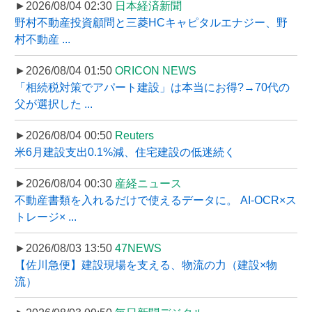
►2026/08/04 02:30
日本経済新聞
野村不動産投資顧問と三菱HCキャピタルエナジー、野
村不動産 ...
►2026/08/04 01:50
ORICON NEWS
「相続税対策でアパート建設」は本当にお得?→70代の
父が選択した ...
►2026/08/04 00:50
Reuters
米6月建設支出0.1%減、住宅建設の低迷続く
►2026/08/04 00:30
産経ニュース
不動産書類を入れるだけで使えるデータに。 AI-OCR×ス
トレージ× ...
►2026/08/03 13:50
47NEWS
【佐川急便】建設現場を支える、物流の力（建設×物
流）