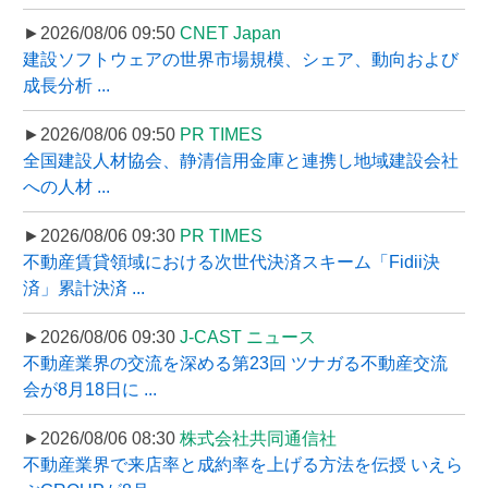
►2026/08/06 09:50
CNET Japan
建設ソフトウェアの世界市場規模、シェア、動向および
成長分析 ...
►2026/08/06 09:50
PR TIMES
全国建設人材協会、静清信用金庫と連携し地域建設会社
への人材 ...
►2026/08/06 09:30
PR TIMES
不動産賃貸領域における次世代決済スキーム「Fidii決
済」累計決済 ...
►2026/08/06 09:30
J-CAST ニュース
不動産業界の交流を深める第23回 ツナガる不動産交流
会が8月18日に ...
►2026/08/06 08:30
株式会社共同通信社
不動産業界で来店率と成約率を上げる方法を伝授 いえら