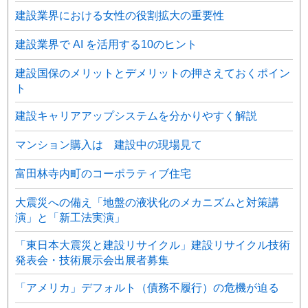
建設業界における女性の役割拡大の重要性
建設業界で AI を活用する10のヒント
建設国保のメリットとデメリットの押さえておくポイン
ト
建設キャリアアップシステムを分かりやすく解説
マンション購入は 建設中の現場見て
富田林寺内町のコーポラティブ住宅
大震災への備え「地盤の液状化のメカニズムと対策講
演」と「新工法実演」
「東日本大震災と建設リサイクル」建設リサイクル技術
発表会・技術展示会出展者募集
「アメリカ」デフォルト（債務不履行）の危機が迫る