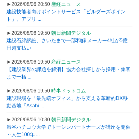
►2026/08/06 20:50
産経ニュース
建設技能者向けポイントサービス「ビルダーズポイン
ト」、アプリ ...
►2026/08/06 19:50
朝日新聞デジタル
建設石綿訴訟、さいたまで一部和解 メーカー4社が5億
円超支払い
►2026/08/06 19:50
産経ニュース
【建設業界の課題を解消】協力会社探しから採用・集客
まで一括 ...
►2026/08/06 19:50
時事ドットコム
建設現場を「最先端オフィス」から支える革新的DX移
動基地『Asahi ...
►2026/08/06 10:30
朝日新聞デジタル
渋谷ハチコウ大学でトーシンパートナーズが講座を開催
～人生100年 ...