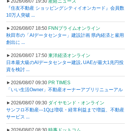
►2026/08/07 19:30
産経ニュース
『住友不動産 ショッピングシティイオンカード』会員数
10万人突破 ...
►2026/08/07 18:50
FNNプライムオンライン
秋田市の「AIデータセンター」建設計画 県内経済と雇用
創出に ...
►2026/08/07 17:50
東洋経済オンライン
日本最大級のAIデータセンター建設､UAEが最大1兆円投
資を検討 ...
►2026/08/07 09:30
PR TIMES
「いい生活Owner」不動産オーナーアプリリニューアル
►2026/08/07 09:30
ダイヤモンド・オンライン
サンフロ不動産---1Qは増収・経常利益まで増益、不動産
サービス ...
►2026/08/07 08:30
時事ドットコム