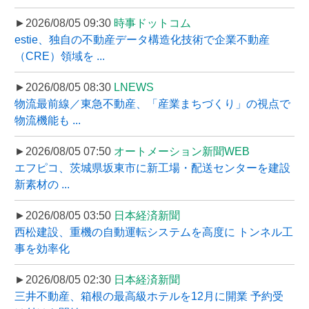
►2026/08/05 09:30
時事ドットコム
estie、独自の不動産データ構造化技術で企業不動産
（CRE）領域を ...
►2026/08/05 08:30
LNEWS
物流最前線／東急不動産、「産業まちづくり」の視点で
物流機能も ...
►2026/08/05 07:50
オートメーション新聞WEB
エフピコ、茨城県坂東市に新工場・配送センターを建設
新素材の ...
►2026/08/05 03:50
日本経済新聞
西松建設、重機の自動運転システムを高度に トンネル工
事を効率化
►2026/08/05 02:30
日本経済新聞
三井不動産、箱根の最高級ホテルを12月に開業 予約受