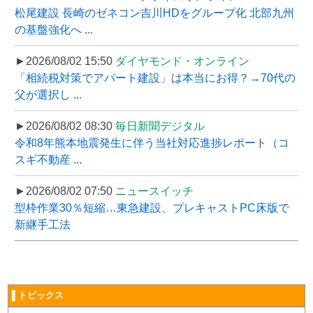
松尾建設 長崎のゼネコン吉川HDをグループ化 北部九州
の基盤強化へ ...
►2026/08/02 15:50
ダイヤモンド・オンライン
「相続税対策でアパート建設」は本当にお得？→70代の
父が選択し ...
►2026/08/02 08:30
毎日新聞デジタル
令和8年熊本地震発生に伴う当社対応進捗レポート（コ
スギ不動産 ...
►2026/08/02 07:50
ニュースイッチ
型枠作業30％短縮…東急建設、プレキャストPC床版で
新継手工法
▌トピックス