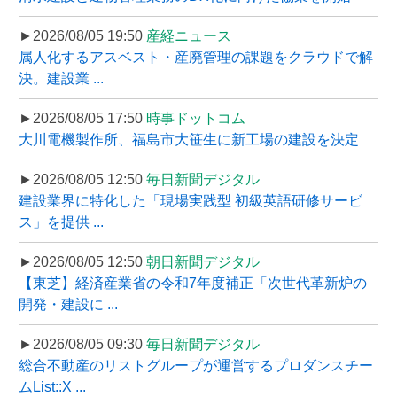
►2026/08/05 19:50
産経ニュース
属人化するアスベスト・産廃管理の課題をクラウドで解
決。建設業 ...
►2026/08/05 17:50
時事ドットコム
大川電機製作所、福島市大笹生に新工場の建設を決定
►2026/08/05 12:50
毎日新聞デジタル
建設業界に特化した「現場実践型 初級英語研修サービ
ス」を提供 ...
►2026/08/05 12:50
朝日新聞デジタル
【東芝】経済産業省の令和7年度補正「次世代革新炉の
開発・建設に ...
►2026/08/05 09:30
毎日新聞デジタル
総合不動産のリストグループが運営するプロダンスチー
ムList::X ...