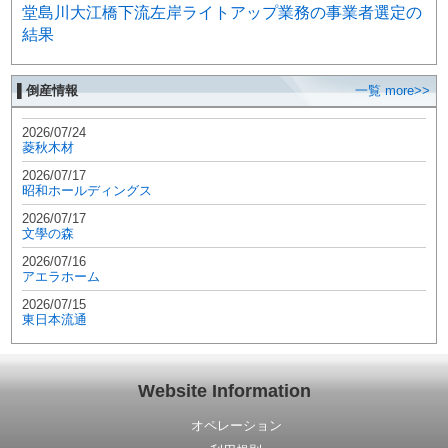
堂島川大江橋下流左岸ライトアップ業務の事業者選定の
結果
▌倒産情報
一覧 more>>
2026/07/24
菱秋木材
2026/07/17
昭和ホールディングス
2026/07/17
文學の森
2026/07/16
アエラホーム
2026/07/15
東日本流通
Website Information
オペレーション