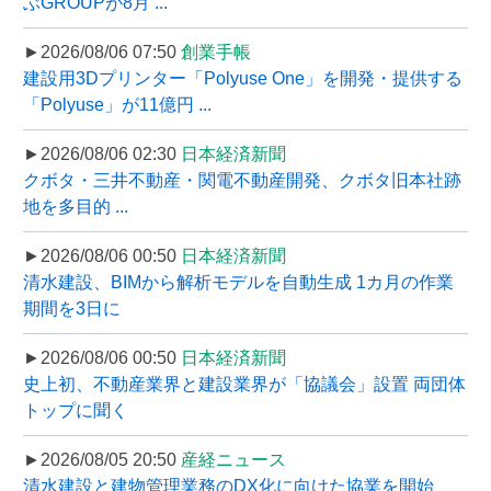
ぶGROUPが8月 ...
►2026/08/06 07:50
創業手帳
建設用3Dプリンター「Polyuse One」を開発・提供する
「Polyuse」が11億円 ...
►2026/08/06 02:30
日本経済新聞
クボタ・三井不動産・関電不動産開発、クボタ旧本社跡
地を多目的 ...
►2026/08/06 00:50
日本経済新聞
清水建設、BIMから解析モデルを自動生成 1カ月の作業
期間を3日に
►2026/08/06 00:50
日本経済新聞
史上初、不動産業界と建設業界が「協議会」設置 両団体
トップに聞く
►2026/08/05 20:50
産経ニュース
清水建設と建物管理業務のDX化に向けた協業を開始