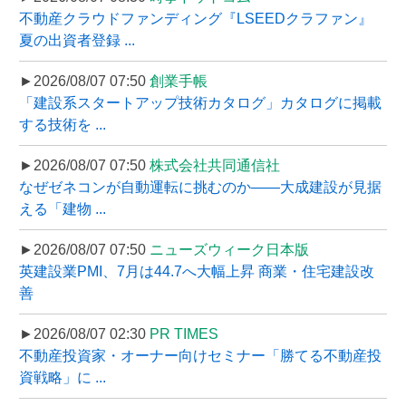
不動産クラウドファンディング『LSEEDクラファン』
夏の出資者登録 ...
►2026/08/07 07:50
創業手帳
「建設系スタートアップ技術カタログ」カタログに掲載
する技術を ...
►2026/08/07 07:50
株式会社共同通信社
なぜゼネコンが自動運転に挑むのか――大成建設が見据
える「建物 ...
►2026/08/07 07:50
ニューズウィーク日本版
英建設業PMI、7月は44.7へ大幅上昇 商業・住宅建設改
善
►2026/08/07 02:30
PR TIMES
不動産投資家・オーナー向けセミナー「勝てる不動産投
資戦略」に ...