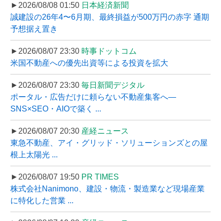
►2026/08/08 01:50
日本経済新聞
誠建設の26年4〜6月期、最終損益が500万円の赤字 通期
予想据え置き
►2026/08/07 23:30
時事ドットコム
米国不動産への優先出資等による投資を拡大
►2026/08/07 23:30
毎日新聞デジタル
ポータル・広告だけに頼らない不動産集客へ―
SNS×SEO・AIOで築く ...
►2026/08/07 20:30
産経ニュース
東急不動産、アイ・グリッド・ソリューションズとの屋
根上太陽光 ...
►2026/08/07 19:50
PR TIMES
株式会社Nanimono、建設・物流・製造業など現場産業
に特化した営業 ...