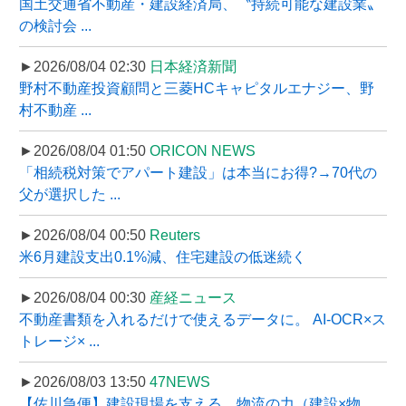
国土交通省不動産・建設経済局、〝持続可能な建設業〟
の検討会 ...
►2026/08/04 02:30
日本経済新聞
野村不動産投資顧問と三菱HCキャピタルエナジー、野
村不動産 ...
►2026/08/04 01:50
ORICON NEWS
「相続税対策でアパート建設」は本当にお得?→70代の
父が選択した ...
►2026/08/04 00:50
Reuters
米6月建設支出0.1%減、住宅建設の低迷続く
►2026/08/04 00:30
産経ニュース
不動産書類を入れるだけで使えるデータに。 AI-OCR×ス
トレージ× ...
►2026/08/03 13:50
47NEWS
【佐川急便】建設現場を支える、物流の力（建設×物