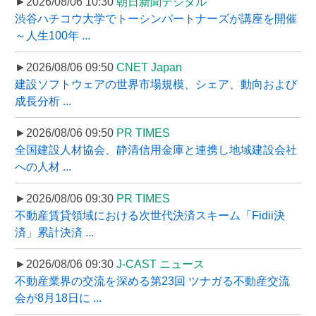
►2026/08/06 10:30
朝日新聞デジタル
渋谷ハチコウ大学でトーシンパートナーズが講座を開催
～人生100年 ...
►2026/08/06 09:50
CNET Japan
建設ソフトウェアの世界市場規模、シェア、動向および
成長分析 ...
►2026/08/06 09:50
PR TIMES
全国建設人材協会、静清信用金庫と連携し地域建設会社
への人材 ...
►2026/08/06 09:30
PR TIMES
不動産賃貸領域における次世代決済スキーム「Fidii決
済」累計決済 ...
►2026/08/06 09:30
J-CAST ニュース
不動産業界の交流を深める第23回 ツナガる不動産交流
会が8月18日に ...