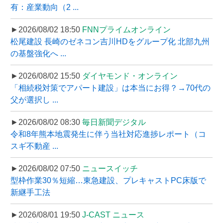
有：産業動向（2 ...
►2026/08/02 18:50
FNNプライムオンライン
松尾建設 長崎のゼネコン吉川HDをグループ化 北部九州
の基盤強化へ ...
►2026/08/02 15:50
ダイヤモンド・オンライン
「相続税対策でアパート建設」は本当にお得？→70代の
父が選択し ...
►2026/08/02 08:30
毎日新聞デジタル
令和8年熊本地震発生に伴う当社対応進捗レポート（コ
スギ不動産 ...
►2026/08/02 07:50
ニュースイッチ
型枠作業30％短縮…東急建設、プレキャストPC床版で
新継手工法
►2026/08/01 19:50
J-CAST ニュース