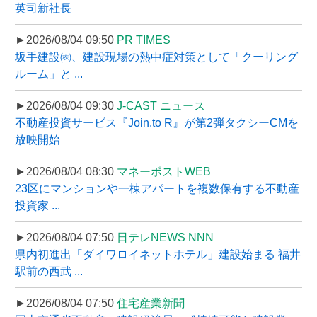
英司新社長
►2026/08/04 09:50
PR TIMES
坂手建設㈱、建設現場の熱中症対策として「クーリング
ルーム」と ...
►2026/08/04 09:30
J-CAST ニュース
不動産投資サービス『Join.to R』が第2弾タクシーCMを
放映開始
►2026/08/04 08:30
マネーポストWEB
23区にマンションや一棟アパートを複数保有する不動産
投資家 ...
►2026/08/04 07:50
日テレNEWS NNN
県内初進出「ダイワロイネットホテル」建設始まる 福井
駅前の西武 ...
►2026/08/04 07:50
住宅産業新聞