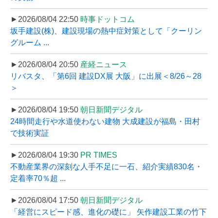
►2026/08/04 22:50
時事ドットコム
坂手建設(株)、建設現場の熱中症対策として「クーリン
グルーム ...
►2026/08/04 20:50
産経ニュース
リバスタ、「第6回 建設DX展 大阪」に出展＜8/26～28
＞
►2026/08/04 19:50
朝日新聞デジタル
24時間走行や水道使わない建物 大成建設が福島・田村
で技術実証
►2026/08/04 19:30
PR TIMES
不動産業界の深刻な人手不足に一石、紹介実績830名・
定着率70％超 ...
►2026/08/04 17:50
朝日新聞デジタル
「経営にスピード感、進化の礎に」 矢作建設工業の竹下