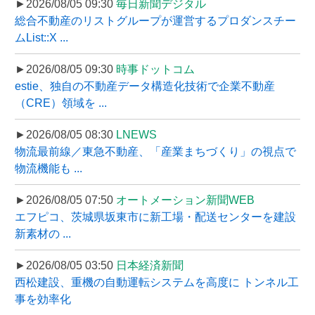
►2026/08/05 09:30
毎日新聞デジタル
総合不動産のリストグループが運営するプロダンスチー
ムList::X ...
►2026/08/05 09:30
時事ドットコム
estie、独自の不動産データ構造化技術で企業不動産
（CRE）領域を ...
►2026/08/05 08:30
LNEWS
物流最前線／東急不動産、「産業まちづくり」の視点で
物流機能も ...
►2026/08/05 07:50
オートメーション新聞WEB
エフピコ、茨城県坂東市に新工場・配送センターを建設
新素材の ...
►2026/08/05 03:50
日本経済新聞
西松建設、重機の自動運転システムを高度に トンネル工
事を効率化