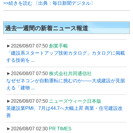
>>続きを読む 〔出典：毎日新聞デジタル〕
過去一週間の新着ニュース報道
►2026/08/07 07:50
創業手帳
「建設系スタートアップ技術カタログ」カタログに掲載
する技術を ...
►2026/08/07 07:50
株式会社共同通信社
なぜゼネコンが自動運転に挑むのか――大成建設が見据
える「建物 ...
►2026/08/07 07:50
ニューズウィーク日本版
英建設業PMI、7月は44.7へ大幅上昇 商業・住宅建設改
善
►2026/08/07 02:30
PR TIMES