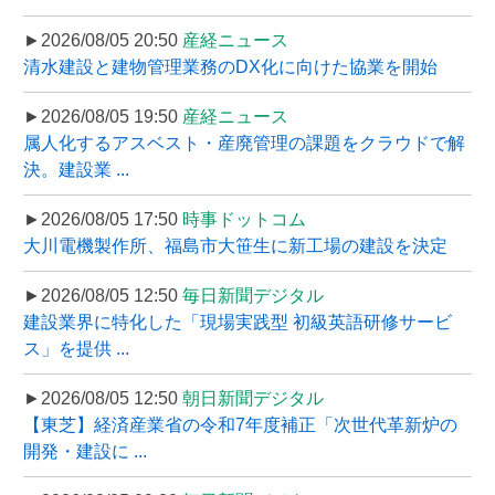
►2026/08/05 20:50
産経ニュース
清水建設と建物管理業務のDX化に向けた協業を開始
►2026/08/05 19:50
産経ニュース
属人化するアスベスト・産廃管理の課題をクラウドで解
決。建設業 ...
►2026/08/05 17:50
時事ドットコム
大川電機製作所、福島市大笹生に新工場の建設を決定
►2026/08/05 12:50
毎日新聞デジタル
建設業界に特化した「現場実践型 初級英語研修サービ
ス」を提供 ...
►2026/08/05 12:50
朝日新聞デジタル
【東芝】経済産業省の令和7年度補正「次世代革新炉の
開発・建設に ...