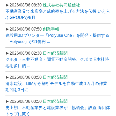
►2026/08/06 08:30
株式会社共同通信社
不動産業界で来店率と成約率を上げる方法を伝授 いえら
ぶGROUPが8月 ...
►2026/08/06 07:50
創業手帳
建設用3Dプリンター「Polyuse One」を開発・提供する
「Polyuse」が11億円 ...
►2026/08/06 02:30
日本経済新聞
クボタ・三井不動産・関電不動産開発、クボタ旧本社跡
地を多目的 ...
►2026/08/06 00:50
日本経済新聞
清水建設、BIMから解析モデルを自動生成 1カ月の作業
期間を3日に
►2026/08/06 00:50
日本経済新聞
史上初、不動産業界と建設業界が「協議会」設置 両団体
トップに聞く