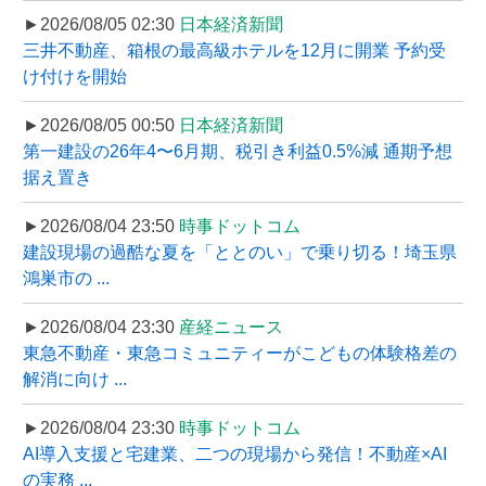
►2026/08/05 02:30
日本経済新聞
三井不動産、箱根の最高級ホテルを12月に開業 予約受
け付けを開始
►2026/08/05 00:50
日本経済新聞
第一建設の26年4〜6月期、税引き利益0.5%減 通期予想
据え置き
►2026/08/04 23:50
時事ドットコム
建設現場の過酷な夏を「ととのい」で乗り切る！埼玉県
鴻巣市の ...
►2026/08/04 23:30
産経ニュース
東急不動産・東急コミュニティーがこどもの体験格差の
解消に向け ...
►2026/08/04 23:30
時事ドットコム
AI導入支援と宅建業、二つの現場から発信！不動産×AI
の実務 ...