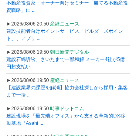
不動産投資家・オーナー向けセミナー「勝てる不動産投
資戦略」に ...
►2026/08/06 20:50
産経ニュース
建設技能者向けポイントサービス「ビルダーズポイン
ト」、アプリ ...
►2026/08/06 19:50
朝日新聞デジタル
建設石綿訴訟、さいたまで一部和解 メーカー4社が5億
円超支払い
►2026/08/06 19:50
産経ニュース
【建設業界の課題を解消】協力会社探しから採用・集客
まで一括 ...
►2026/08/06 19:50
時事ドットコム
建設現場を「最先端オフィス」から支える革新的DX移
動基地『Asahi ...