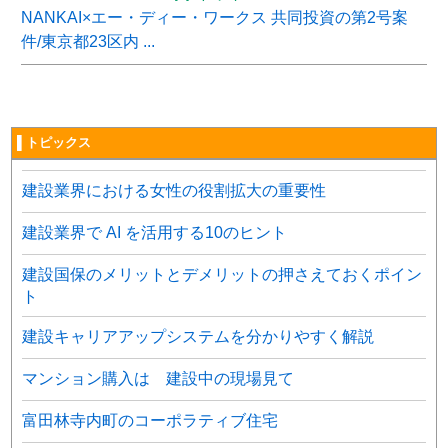
NANKAI×エー・ディー・ワークス 共同投資の第2号案
件/東京都23区内 ...
▌トピックス
建設業界における女性の役割拡大の重要性
建設業界で AI を活用する10のヒント
建設国保のメリットとデメリットの押さえておくポイン
ト
建設キャリアアップシステムを分かりやすく解説
マンション購入は 建設中の現場見て
富田林寺内町のコーポラティブ住宅