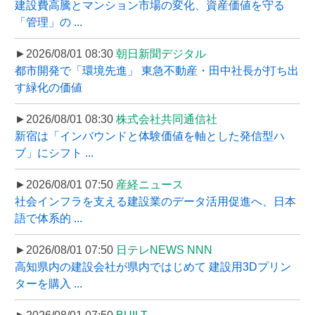
建設費高騰とマンション市場の変化、資産価値を守る
「管理」の ...
►2026/08/01 08:30
朝日新聞デジタル
都市開発で「環境先進」 東急不動産・田中社長が打ち出
す緑化の価値
►2026/08/01 08:30
株式会社共同通信社
新宿は「インバウンドと体験価値を軸とした発信型ハ
ブ」にシフト ...
►2026/08/01 07:50
産経ニュース
社会インフラを支える建設業のデータ活用促進へ、日本
語で体系的 ...
►2026/08/01 07:50
日テレNEWS NNN
高知県内の建設会社が県内ではじめて 建設用3Dプリン
ターを購入 ...