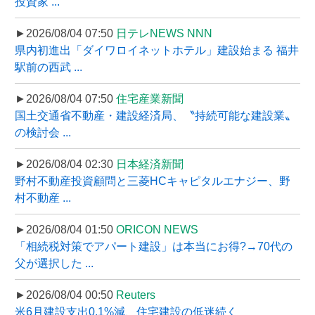
投資家 ...
►2026/08/04 07:50
日テレNEWS NNN
県内初進出「ダイワロイネットホテル」建設始まる 福井
駅前の西武 ...
►2026/08/04 07:50
住宅産業新聞
国土交通省不動産・建設経済局、〝持続可能な建設業〟
の検討会 ...
►2026/08/04 02:30
日本経済新聞
野村不動産投資顧問と三菱HCキャピタルエナジー、野
村不動産 ...
►2026/08/04 01:50
ORICON NEWS
「相続税対策でアパート建設」は本当にお得?→70代の
父が選択した ...
►2026/08/04 00:50
Reuters
米6月建設支出0.1%減、住宅建設の低迷続く