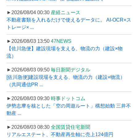
►2026/08/04 00:30
産経ニュース
不動産書類を入れるだけで使えるデータに。 AI-OCR×ス
トレージ× ...
►2026/08/03 13:50
47NEWS
【佐川急便】建設現場を支える、物流の力（建設×物
流）
►2026/08/03 09:50
毎日新聞デジタル
[佐川急便]建設現場を支える、物流の力（建設×物流）
（共同通信PR ...
►2026/08/03 09:30
時事ドットコム
伊勢志摩を核とした「空の周遊ルート」構想始動 三井不
動産 ...
►2026/08/03 08:30
全国賃貸住宅新聞
リアルエステート、不動産再生軸に売上124億円