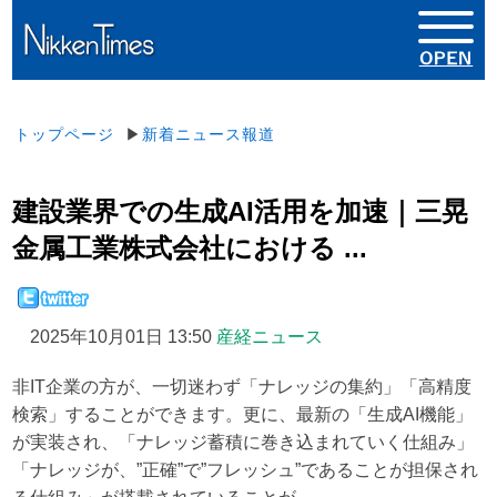
トップページ
▶
新着ニュース報道
建設業界での生成AI活用を加速｜三晃
金属工業株式会社における ...
2025年10月01日 13:50
産経ニュース
非IT企業の方が、一切迷わず「ナレッジの集約」「高精度
検索」することができます。更に、最新の「生成AI機能」
が実装され、「ナレッジ蓄積に巻き込まれていく仕組み」
「ナレッジが、”正確”で”フレッシュ”であることが担保され