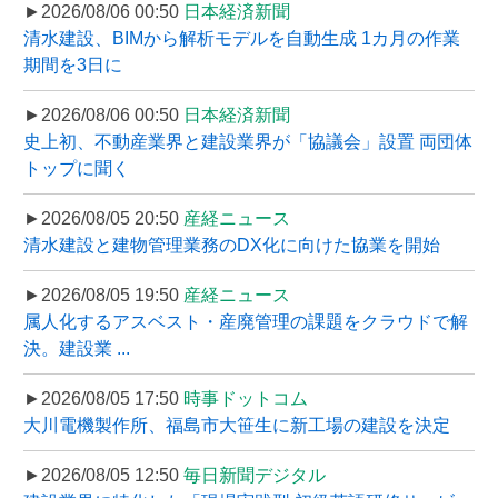
►2026/08/06 00:50
日本経済新聞
清水建設、BIMから解析モデルを自動生成 1カ月の作業
期間を3日に
►2026/08/06 00:50
日本経済新聞
史上初、不動産業界と建設業界が「協議会」設置 両団体
トップに聞く
►2026/08/05 20:50
産経ニュース
清水建設と建物管理業務のDX化に向けた協業を開始
►2026/08/05 19:50
産経ニュース
属人化するアスベスト・産廃管理の課題をクラウドで解
決。建設業 ...
►2026/08/05 17:50
時事ドットコム
大川電機製作所、福島市大笹生に新工場の建設を決定
►2026/08/05 12:50
毎日新聞デジタル