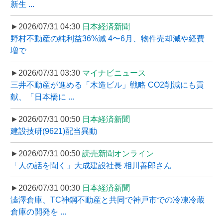
新生 ...
►2026/07/31 04:30
日本経済新聞
野村不動産の純利益36%減 4〜6月、物件売却減や経費
増で
►2026/07/31 03:30
マイナビニュース
三井不動産が進める「木造ビル」戦略 CO2削減にも貢
献、「日本橋に ...
►2026/07/31 00:50
日本経済新聞
建設技研(9621)配当異動
►2026/07/31 00:50
読売新聞オンライン
「人の話を聞く」大成建設社長 相川善郎さん
►2026/07/31 00:30
日本経済新聞
澁澤倉庫、TC神鋼不動産と共同で神戸市での冷凍冷蔵
倉庫の開発を ...