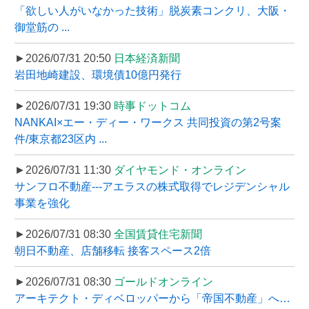
「欲しい人がいなかった技術」脱炭素コンクリ、大阪・
御堂筋の ...
►2026/07/31 20:50
日本経済新聞
岩田地崎建設、環境債10億円発行
►2026/07/31 19:30
時事ドットコム
NANKAI×エー・ディー・ワークス 共同投資の第2号案
件/東京都23区内 ...
►2026/07/31 11:30
ダイヤモンド・オンライン
サンフロ不動産---アエラスの株式取得でレジデンシャル
事業を強化
►2026/07/31 08:30
全国賃貸住宅新聞
朝日不動産、店舗移転 接客スペース2倍
►2026/07/31 08:30
ゴールドオンライン
アーキテクト・ディベロッパーから「帝国不動産」へ…