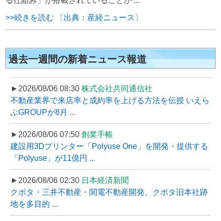
る仕組み」が搭載されていることが ...
>>続きを読む 〔出典：産経ニュース〕
過去一週間の新着ニュース報道
►2026/08/06 08:30
株式会社共同通信社
不動産業界で来店率と成約率を上げる方法を伝授 いえら
ぶGROUPが8月 ...
►2026/08/06 07:50
創業手帳
建設用3Dプリンター「Polyuse One」を開発・提供する
「Polyuse」が11億円 ...
►2026/08/06 02:30
日本経済新聞
クボタ・三井不動産・関電不動産開発、クボタ旧本社跡
地を多目的 ...