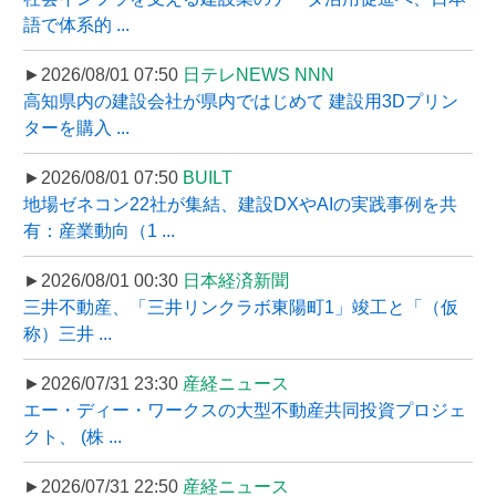
語で体系的 ...
►2026/08/01 07:50
日テレNEWS NNN
高知県内の建設会社が県内ではじめて 建設用3Dプリン
ターを購入 ...
►2026/08/01 07:50
BUILT
地場ゼネコン22社が集結、建設DXやAIの実践事例を共
有：産業動向（1 ...
►2026/08/01 00:30
日本経済新聞
三井不動産、「三井リンクラボ東陽町1」竣工と「（仮
称）三井 ...
►2026/07/31 23:30
産経ニュース
エー・ディー・ワークスの大型不動産共同投資プロジェ
クト、 (株 ...
►2026/07/31 22:50
産経ニュース