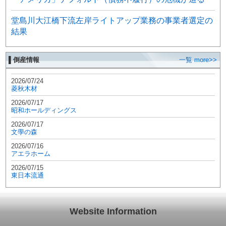
堂島川大江橋下流左岸ライトアップ業務の事業者選定の
結果
▌倒産情報
一覧 more>>
2026/07/24
菱秋木材
2026/07/17
昭和ホールディングス
2026/07/17
文學の森
2026/07/16
アエラホーム
2026/07/15
東日本流通
Website Information