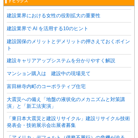
▌トピックス
建設業界における女性の役割拡大の重要性
建設業界で AI を活用する10のヒント
建設国保のメリットとデメリットの押さえておくポイン
ト
建設キャリアアップシステムを分かりやすく解説
マンション購入は 建設中の現場見て
富田林寺内町のコーポラティブ住宅
大震災への備え「地盤の液状化のメカニズムと対策講
演」と「新工法実演」
「東日本大震災と建設リサイクル」建設リサイクル技術
発表会・技術展示会出展者募集
「アメリカ」デフォルト（債務不履行）の危機が迫る