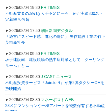
►2026/08/04 19:30
PR TIMES
不動産業界の深刻な人手不足に一石、紹介実績830名・
定着率70％超 ...
►2026/08/04 17:50
朝日新聞デジタル
「経営にスピード感、進化の礎に」 矢作建設工業の竹下
英司新社長
►2026/08/04 09:50
PR TIMES
坂手建設㈱、建設現場の熱中症対策として「クーリング
ルーム」と ...
►2026/08/04 09:30
J-CAST ニュース
不動産投資サービス『Join.to R』が第2弾タクシーCMを
放映開始
►2026/08/04 08:30
マネーポストWEB
23区にマンションや一棟アパートを複数保有する不動産