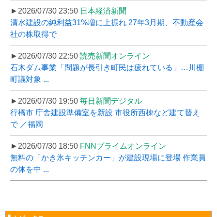
►2026/07/30 23:50
日本経済新聞
清水建設の純利益31%増に上振れ 27年3月期、不動産会
社の株取得で
►2026/07/30 22:50
読売新聞オンライン
石木ダム事業「問題が長引き町民は疲れている」…川棚
町議対象 ...
►2026/07/30 19:50
毎日新聞デジタル
行橋市 庁舎建設準備室を新設 市役所西棟など建て替え
で ／福岡
►2026/07/30 18:50
FNNプライムオンライン
無料の「かき氷キッチンカー」が建設現場に登場 作業員
の体を中 ...