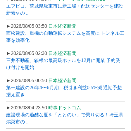
エフピコ、茨城県坂東市に新工場・配送センターを建設
新素材の ...
►2026/08/05 03:50
日本経済新聞
西松建設、重機の自動運転システムを高度に トンネル工
事を効率化
►2026/08/05 02:30
日本経済新聞
三井不動産、箱根の最高級ホテルを12月に開業 予約受
け付けを開始
►2026/08/05 00:50
日本経済新聞
第一建設の26年4〜6月期、税引き利益0.5%減 通期予想
据え置き
►2026/08/04 23:50
時事ドットコム
建設現場の過酷な夏を「ととのい」で乗り切る！埼玉県
鴻巣市の ...