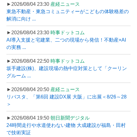
►2026/08/04 23:30
産経ニュース
東急不動産・東急コミュニティーがこどもの体験格差の
解消に向け ...
►2026/08/04 23:30
時事ドットコム
AI導入支援と宅建業、二つの現場から発信！不動産×AI
の実務 ...
►2026/08/04 22:50
時事ドットコム
坂手建設(株)、建設現場の熱中症対策として「クーリン
グルーム ...
►2026/08/04 20:50
産経ニュース
リバスタ、「第6回 建設DX展 大阪」に出展＜8/26～28
＞
►2026/08/04 19:50
朝日新聞デジタル
24時間走行や水道使わない建物 大成建設が福島・田村
で技術実証