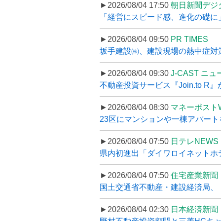
►2026/08/04 17:50
朝日新聞デジ
「経営にスピード感、進化の礎に
►2026/08/04 09:50
PR TIMES
坂手建設㈱、建設現場の熱中症対策
►2026/08/04 09:30
J-CAST ニ
不動産投資サービス『Join.to 
►2026/08/04 08:30
マネーポスト
23区にマンションや一棟アパートを
►2026/08/04 07:50
日テレNEWS 
県内初進出「ダイワロイネットホテル
►2026/08/04 07:50
住宅産業新聞
国土交通省不動産・建設経済局、〝
►2026/08/04 02:30
日本経済新聞