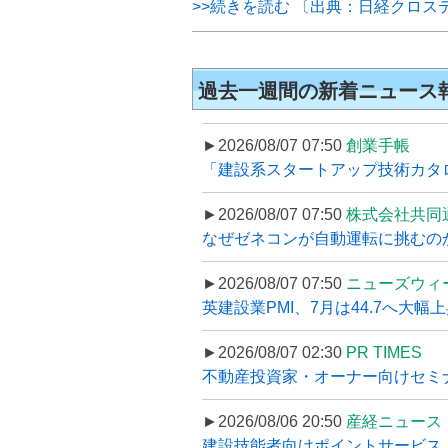
>>続きを読む 〔出典：日経クロス
過去一週間の新着ニュース
►2026/08/07 07:50
創業手帳
「建設系スタートアップ技術カタロ
►2026/08/07 07:50
株式会社共同
なぜゼネコンが自動運転に挑むのか
►2026/08/07 07:50
ニューズウィ
英建設業PMI、7月は44.7へ大幅
►2026/08/07 02:30
PR TIMES
不動産投資家・オーナー向けセミナ
►2026/08/06 20:50
産経ニュース
建設技能者向けポイントサービス「