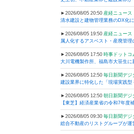
►2026/08/05 20:50
産経ニュース
清水建設と建物管理業務のDX化
►2026/08/05 19:50
産経ニュース
属人化するアスベスト・産廃管理の
►2026/08/05 17:50
時事ドットコ
大川電機製作所、福島市大笹生に
►2026/08/05 12:50
毎日新聞デジ
建設業界に特化した「現場実践型 初
►2026/08/05 12:50
朝日新聞デジ
【東芝】経済産業省の令和7年度補正
►2026/08/05 09:30
毎日新聞デジ
総合不動産のリストグループが運営するプ