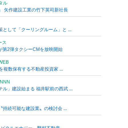
タル
」 矢作建設工業の竹下英司新社長
として「クーリングルーム」と ...
ュース
R』が第2弾タクシーCMを放映開始
WEB
複数保有する不動産投資家 ...
NNN
」建設始まる 福井駅前の西武 ...
持続可能な建設業〟の検討会 ...