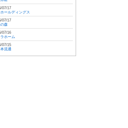
6/07/17
和ホールディングス
6/07/17
學の森
6/07/16
エラホーム
6/07/15
日本流通