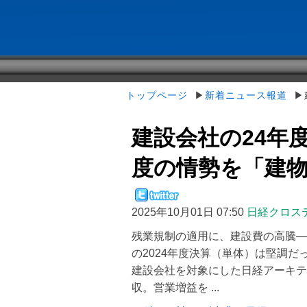
トップページ
▶
新着ニュース報道
▶建
建設会社の24年
度の情勢を「建物用
2025年10月01日 07:50
日経クロス
残業規制の適用に、建設費の高騰―
の2024年度決算（単体）は堅調だ
建設会社を対象にした日経アーキテ
収。営業増益を ...