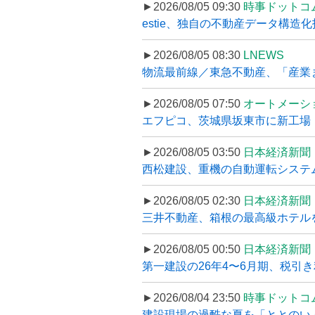
►2026/08/05 09:30
時事ドットコ
estie、独自の不動産データ構造化
►2026/08/05 08:30
LNEWS
物流最前線／東急不動産、「産業ま
►2026/08/05 07:50
オートメーシ
エフピコ、茨城県坂東市に新工場・配
►2026/08/05 03:50
日本経済新聞
西松建設、重機の自動運転システ
►2026/08/05 02:30
日本経済新聞
三井不動産、箱根の最高級ホテルを
►2026/08/05 00:50
日本経済新聞
第一建設の26年4〜6月期、税引き
►2026/08/04 23:50
時事ドットコ
建設現場の過酷な夏を「ととのい」