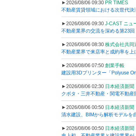
►2026/08/06 09:30
PR TIMES
不動産賃貸領域における次世代決済スキ
►2026/08/06 09:30
J-CAST ニ
不動産業界の交流を深める第23回 ツ
►2026/08/06 08:30
株式会社共同
不動産業界で来店率と成約率を上げる
►2026/08/06 07:50
創業手帳
建設用3Dプリンター「Polyuse On
►2026/08/06 02:30
日本経済新聞
クボタ・三井不動産・関電不動産開
►2026/08/06 00:50
日本経済新聞
清水建設、BIMから解析モデルを
►2026/08/06 00:50
日本経済新聞
史上初、不動産業界と建設業界が