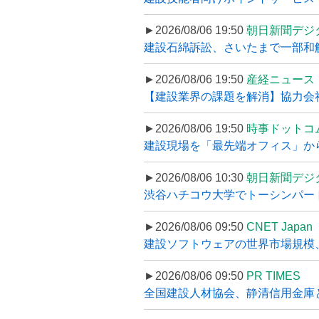
►2026/08/06 19:50
朝日新聞デジ
建設石綿訴訟、さいたまで一部和解
►2026/08/06 19:50
産経ニュース
【建設業界の課題を解消】協力会社
►2026/08/06 19:50
時事ドットコ
建設現場を「最先端オフィス」から支え
►2026/08/06 10:30
朝日新聞デジ
渋谷ハチコウ大学でトーシンパートナ
►2026/08/06 09:50
CNET Japan
建設ソフトウェアの世界市場規模、
►2026/08/06 09:50
PR TIMES
全国建設人材協会、静清信用金庫と