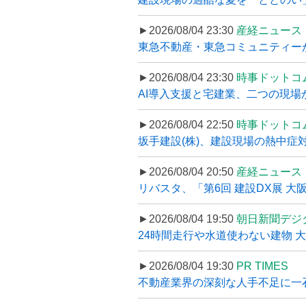
►2026/08/04 23:30
産経ニュース
東急不動産・東急コミュニティーが
►2026/08/04 23:30
時事ドットコ
AI導入支援と宅建業、二つの現場から
►2026/08/04 22:50
時事ドットコ
坂手建設(株)、建設現場の熱中症対
►2026/08/04 20:50
産経ニュース
リバスタ、「第6回 建設DX展 大阪
►2026/08/04 19:50
朝日新聞デジ
24時間走行や水道使わない建物 
►2026/08/04 19:30
PR TIMES
不動産業界の深刻な人手不足に一石、