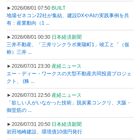
►2026/08/01 07:50
BUILT
地場ゼネコン22社が集結、建設DXやAIの実践事例を共
有：産業動向（1 ...
►2026/08/01 00:30
日本経済新聞
三井不動産、「三井リンクラボ東陽町1」竣工と「（仮
称）三井 ...
►2026/07/31 23:30
産経ニュース
エー・ディー・ワークスの大型不動産共同投資プロジェ
クト、 (株 ...
►2026/07/31 22:50
産経ニュース
「欲しい人がいなかった技術」脱炭素コンクリ、大阪・
御堂筋の ...
►2026/07/31 20:50
日本経済新聞
岩田地崎建設、環境債10億円発行