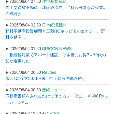
►2026/08/04 07:50
住宅産業新聞
国土交通省不動産・建設経済局、〝持続可能な建設業〟
の検討会 ...
►2026/08/04 02:30
日本経済新聞
野村不動産投資顧問と三菱HCキャピタルエナジー、野
村不動産 ...
►2026/08/04 01:50
ORICON NEWS
「相続税対策でアパート建設」は本当にお得?→70代の
父が選択した ...
►2026/08/04 00:50
Reuters
米6月建設支出0.1%減、住宅建設の低迷続く
►2026/08/04 00:30
産経ニュース
不動産書類を入れるだけで使えるデータに。 AI-OCR×ス
トレージ× ...
►2026/08/03 13:50
47NEWS