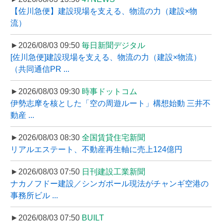
【佐川急便】建設現場を支える、物流の力（建設×物
流）
►2026/08/03 09:50
毎日新聞デジタル
[佐川急便]建設現場を支える、物流の力（建設×物流）
（共同通信PR ...
►2026/08/03 09:30
時事ドットコム
伊勢志摩を核とした「空の周遊ルート」構想始動 三井不
動産 ...
►2026/08/03 08:30
全国賃貸住宅新聞
リアルエステート、不動産再生軸に売上124億円
►2026/08/03 07:50
日刊建設工業新聞
ナカノフドー建設／シンガポール現法がチャンギ空港の
事務所ビル ...
►2026/08/03 07:50
BUILT