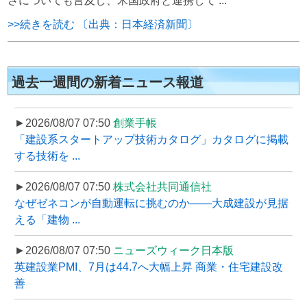
さについても言及し、米国政府と連携して ...
>>続きを読む 〔出典：日本経済新聞〕
過去一週間の新着ニュース報道
►2026/08/07 07:50
創業手帳
「建設系スタートアップ技術カタログ」カタログに掲載
する技術を ...
►2026/08/07 07:50
株式会社共同通信社
なぜゼネコンが自動運転に挑むのか――大成建設が見据
える「建物 ...
►2026/08/07 07:50
ニューズウィーク日本版
英建設業PMI、7月は44.7へ大幅上昇 商業・住宅建設改
善