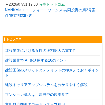
►2026/07/31 19:30
時事ドットコム
NANKAI×エー・ディー・ワークス 共同投資の第2号案
件/東京都23区内 ...
▌トピックス
建設業界における女性の役割拡大の重要性
建設業界で AI を活用する10のヒント
建設国保のメリットとデメリットの押さえておくポイン
ト
建設キャリアアップシステムを分かりやすく解説
マンション購入は 建設中の現場見て
富田林寺内町のコーポラティブ住宅