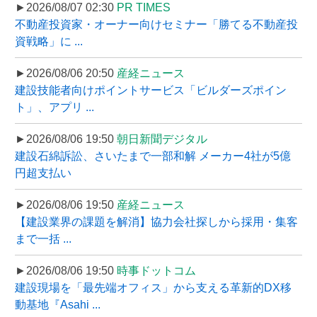
►2026/08/07 02:30
PR TIMES
不動産投資家・オーナー向けセミナー「勝てる不動産投
資戦略」に ...
►2026/08/06 20:50
産経ニュース
建設技能者向けポイントサービス「ビルダーズポイン
ト」、アプリ ...
►2026/08/06 19:50
朝日新聞デジタル
建設石綿訴訟、さいたまで一部和解 メーカー4社が5億
円超支払い
►2026/08/06 19:50
産経ニュース
【建設業界の課題を解消】協力会社探しから採用・集客
まで一括 ...
►2026/08/06 19:50
時事ドットコム
建設現場を「最先端オフィス」から支える革新的DX移
動基地『Asahi ...