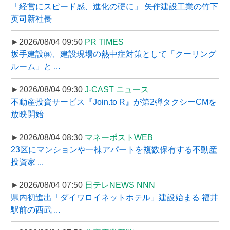
「経営にスピード感、進化の礎に」 矢作建設工業の竹下
英司新社長
►2026/08/04 09:50
PR TIMES
坂手建設㈱、建設現場の熱中症対策として「クーリング
ルーム」と ...
►2026/08/04 09:30
J-CAST ニュース
不動産投資サービス『Join.to R』が第2弾タクシーCMを
放映開始
►2026/08/04 08:30
マネーポストWEB
23区にマンションや一棟アパートを複数保有する不動産
投資家 ...
►2026/08/04 07:50
日テレNEWS NNN
県内初進出「ダイワロイネットホテル」建設始まる 福井
駅前の西武 ...