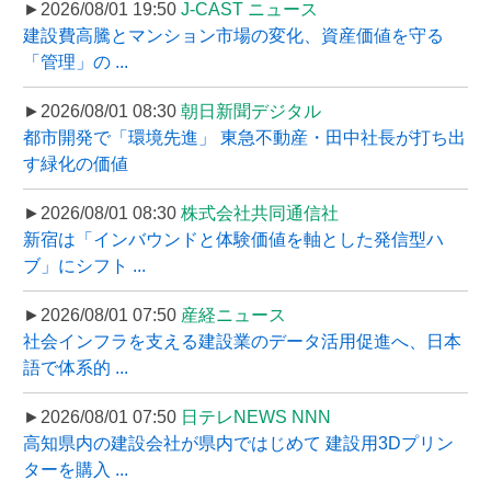
►2026/08/01 19:50
J-CAST ニュース
建設費高騰とマンション市場の変化、資産価値を守る
「管理」の ...
►2026/08/01 08:30
朝日新聞デジタル
都市開発で「環境先進」 東急不動産・田中社長が打ち出
す緑化の価値
►2026/08/01 08:30
株式会社共同通信社
新宿は「インバウンドと体験価値を軸とした発信型ハ
ブ」にシフト ...
►2026/08/01 07:50
産経ニュース
社会インフラを支える建設業のデータ活用促進へ、日本
語で体系的 ...
►2026/08/01 07:50
日テレNEWS NNN
高知県内の建設会社が県内ではじめて 建設用3Dプリン
ターを購入 ...