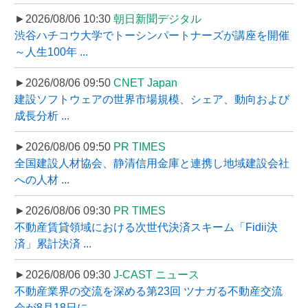
►2026/08/06 10:30
朝日新聞デジタル
渋谷ハチコウ大学でトーシンパートナーズが講座を開催
～人生100年 ...
►2026/08/06 09:50
CNET Japan
建設ソフトウェアの世界市場規模、シェア、動向および
成長分析 ...
►2026/08/06 09:50
PR TIMES
全国建設人材協会、静清信用金庫と連携し地域建設会社
への人材 ...
►2026/08/06 09:30
PR TIMES
不動産賃貸領域における次世代決済スキーム「Fidii決
済」累計決済 ...
►2026/08/06 09:30
J-CAST ニュース
不動産業界の交流を深める第23回 ツナガる不動産交流
会が8月18日に ...