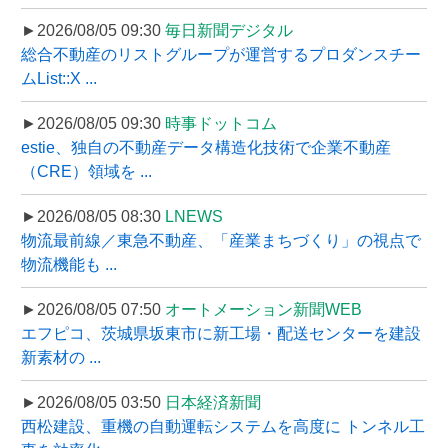
►2026/08/05 09:30
毎日新聞デジタル
総合不動産のリストグループが運営するプロダンスチー
ムList::X ...
►2026/08/05 09:30
時事ドットコム
estie、独自の不動産データ構造化技術で企業不動産
（CRE）領域を ...
►2026/08/05 08:30
LNEWS
物流最前線／東急不動産、「産業まちづくり」の視点で
物流機能も ...
►2026/08/05 07:50
オートメーション新聞WEB
エフピコ、茨城県坂東市に新工場・配送センターを建設
新素材の ...
►2026/08/05 03:50
日本経済新聞
西松建設、重機の自動運転システムを高度に トンネル工