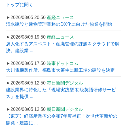
トップに聞く
►2026/08/05 20:50
産経ニュース
清水建設と建物管理業務のDX化に向けた協業を開始
►2026/08/05 19:50
産経ニュース
属人化するアスベスト・産廃管理の課題をクラウドで解
決。建設業 ...
►2026/08/05 17:50
時事ドットコム
大川電機製作所、福島市大笹生に新工場の建設を決定
►2026/08/05 12:50
毎日新聞デジタル
建設業界に特化した「現場実践型 初級英語研修サービ
ス」を提供 ...
►2026/08/05 12:50
朝日新聞デジタル
【東芝】経済産業省の令和7年度補正「次世代革新炉の
開発・建設に ...