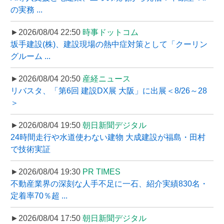
の実務 ...
►2026/08/04 22:50
時事ドットコム
坂手建設(株)、建設現場の熱中症対策として「クーリン
グルーム ...
►2026/08/04 20:50
産経ニュース
リバスタ、「第6回 建設DX展 大阪」に出展＜8/26～28
＞
►2026/08/04 19:50
朝日新聞デジタル
24時間走行や水道使わない建物 大成建設が福島・田村
で技術実証
►2026/08/04 19:30
PR TIMES
不動産業界の深刻な人手不足に一石、紹介実績830名・
定着率70％超 ...
►2026/08/04 17:50
朝日新聞デジタル