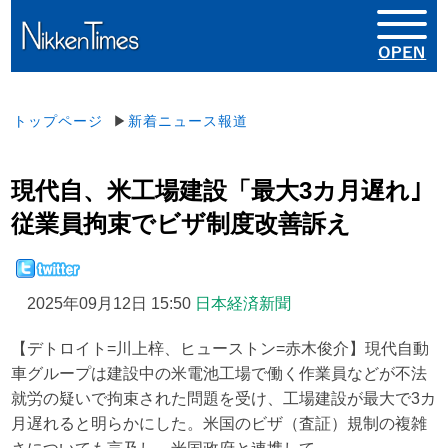
トップページ
▶
新着ニュース報道
現代自、米工場建設「最大3カ月遅れ｣
従業員拘束でビザ制度改善訴え
2025年09月12日 15:50
日本経済新聞
【デトロイト=川上梓、ヒューストン=赤木俊介】現代自動
車グループは建設中の米電池工場で働く作業員などが不法
就労の疑いで拘束された問題を受け、工場建設が最大で3カ
月遅れると明らかにした。米国のビザ（査証）規制の複雑