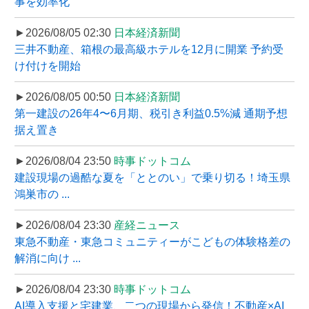
事を効率化
►2026/08/05 02:30
日本経済新聞
三井不動産、箱根の最高級ホテルを12月に開業 予約受
け付けを開始
►2026/08/05 00:50
日本経済新聞
第一建設の26年4〜6月期、税引き利益0.5%減 通期予想
据え置き
►2026/08/04 23:50
時事ドットコム
建設現場の過酷な夏を「ととのい」で乗り切る！埼玉県
鴻巣市の ...
►2026/08/04 23:30
産経ニュース
東急不動産・東急コミュニティーがこどもの体験格差の
解消に向け ...
►2026/08/04 23:30
時事ドットコム
AI導入支援と宅建業、二つの現場から発信！不動産×AI