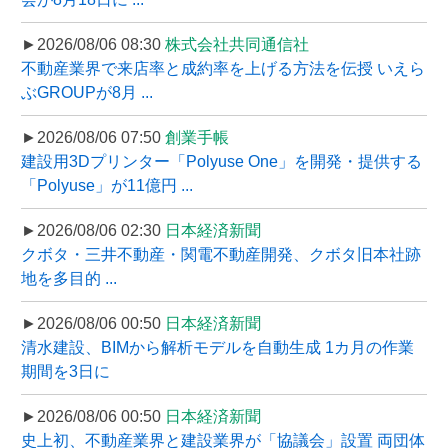
►2026/08/06 08:30
株式会社共同通信社
不動産業界で来店率と成約率を上げる方法を伝授 いえら
ぶGROUPが8月 ...
►2026/08/06 07:50
創業手帳
建設用3Dプリンター「Polyuse One」を開発・提供する
「Polyuse」が11億円 ...
►2026/08/06 02:30
日本経済新聞
クボタ・三井不動産・関電不動産開発、クボタ旧本社跡
地を多目的 ...
►2026/08/06 00:50
日本経済新聞
清水建設、BIMから解析モデルを自動生成 1カ月の作業
期間を3日に
►2026/08/06 00:50
日本経済新聞
史上初、不動産業界と建設業界が「協議会」設置 両団体