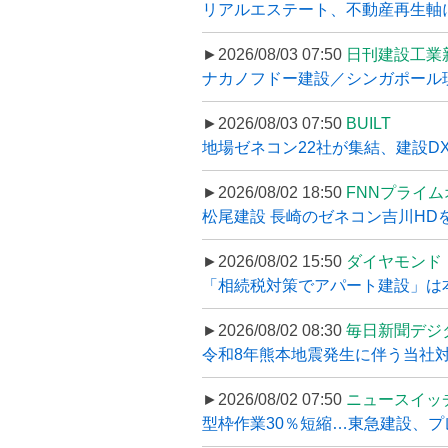
リアルエステート、不動産再生軸に
►2026/08/03 07:50
日刊建設工業
ナカノフドー建設／シンガポール現
►2026/08/03 07:50
BUILT
地場ゼネコン22社が集結、建設DXや
►2026/08/02 18:50
FNNプライ
松尾建設 長崎のゼネコン吉川HDを
►2026/08/02 15:50
ダイヤモンド
「相続税対策でアパート建設」は本当
►2026/08/02 08:30
毎日新聞デジ
令和8年熊本地震発生に伴う当社対応
►2026/08/02 07:50
ニュースイッ
型枠作業30％短縮…東急建設、プ