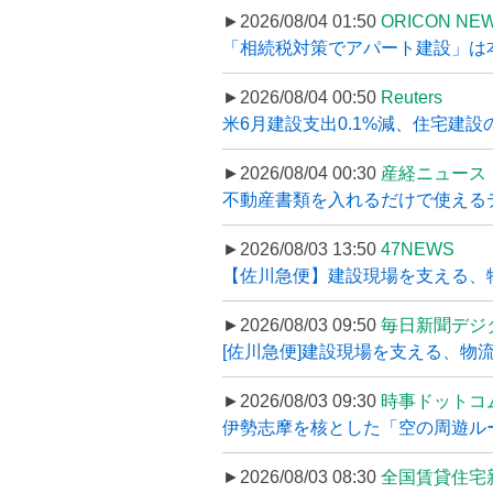
►2026/08/04 01:50
ORICON NE
「相続税対策でアパート建設」は本当
►2026/08/04 00:50
Reuters
米6月建設支出0.1%減、住宅建設
►2026/08/04 00:30
産経ニュース
不動産書類を入れるだけで使えるデータ
►2026/08/03 13:50
47NEWS
【佐川急便】建設現場を支える、
►2026/08/03 09:50
毎日新聞デジ
[佐川急便]建設現場を支える、物流の
►2026/08/03 09:30
時事ドットコ
伊勢志摩を核とした「空の周遊ルート
►2026/08/03 08:30
全国賃貸住宅