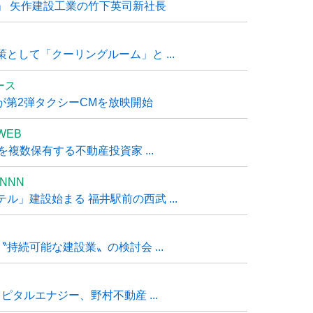
」 矢作建設工業の竹下英司新社長
として「クーリングルーム」と ...
ュース
R』が第2弾タクシーCMを放映開始
WEB
複数保有する不動産投資家 ...
NNN
」建設始まる 福井駅前の西武 ...
持続可能な建設業〟の検討会 ...
タルエナジー、野村不動産 ...