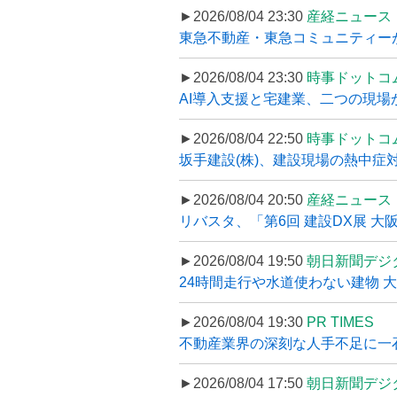
►2026/08/04 23:30
産経ニュース
東急不動産・東急コミュニティーが
►2026/08/04 23:30
時事ドットコ
AI導入支援と宅建業、二つの現場から
►2026/08/04 22:50
時事ドットコ
坂手建設(株)、建設現場の熱中症対
►2026/08/04 20:50
産経ニュース
リバスタ、「第6回 建設DX展 大阪
►2026/08/04 19:50
朝日新聞デジ
24時間走行や水道使わない建物 
►2026/08/04 19:30
PR TIMES
不動産業界の深刻な人手不足に一石、
►2026/08/04 17:50
朝日新聞デジ