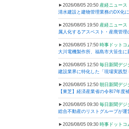
►2026/08/05 20:50
産経ニュース
清水建設と建物管理業務のDX化
►2026/08/05 19:50
産経ニュース
属人化するアスベスト・産廃管理の
►2026/08/05 17:50
時事ドットコ
大川電機製作所、福島市大笹生に
►2026/08/05 12:50
毎日新聞デジ
建設業界に特化した「現場実践型 初
►2026/08/05 12:50
朝日新聞デジ
【東芝】経済産業省の令和7年度補正
►2026/08/05 09:30
毎日新聞デジ
総合不動産のリストグループが運営するプ
►2026/08/05 09:30
時事ドットコ