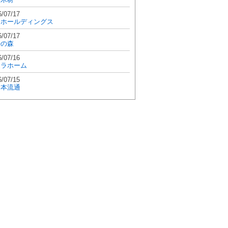
6/07/17
和ホールディングス
6/07/17
學の森
6/07/16
エラホーム
6/07/15
日本流通