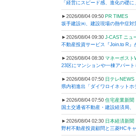
「経営にスピード感、進化の礎に
►2026/08/04 09:50
PR TIMES
坂手建設㈱、建設現場の熱中症対策
►2026/08/04 09:30
J-CAST ニ
不動産投資サービス『Join.to 
►2026/08/04 08:30
マネーポスト
23区にマンションや一棟アパートを
►2026/08/04 07:50
日テレNEWS 
県内初進出「ダイワロイネットホテル
►2026/08/04 07:50
住宅産業新聞
国土交通省不動産・建設経済局、〝
►2026/08/04 02:30
日本経済新聞
野村不動産投資顧問と三菱HCキャピ