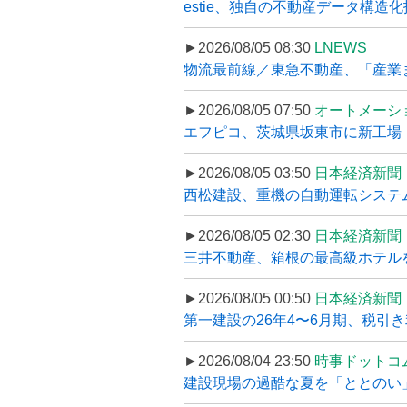
estie、独自の不動産データ構造化
►2026/08/05 08:30
LNEWS
物流最前線／東急不動産、「産業ま
►2026/08/05 07:50
オートメーシ
エフピコ、茨城県坂東市に新工場・配
►2026/08/05 03:50
日本経済新聞
西松建設、重機の自動運転システ
►2026/08/05 02:30
日本経済新聞
三井不動産、箱根の最高級ホテルを
►2026/08/05 00:50
日本経済新聞
第一建設の26年4〜6月期、税引き
►2026/08/04 23:50
時事ドットコ
建設現場の過酷な夏を「ととのい」