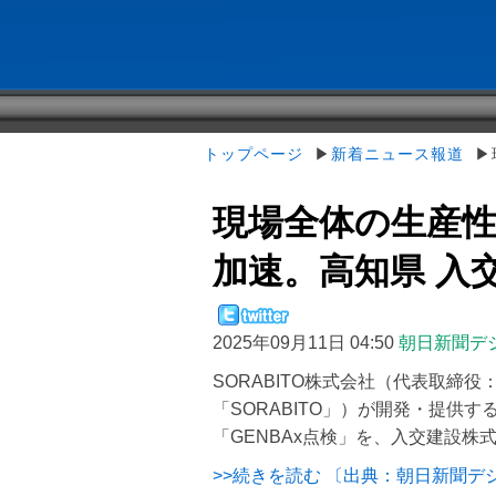
トップページ
▶
新着ニュース報道
▶現
現場全体の生産性
加速。高知県 入交建
2025年09月11日 04:50
朝日新聞デ
SORABITO株式会社（代表取締
「SORABITO」）が開発・提供
「GENBAx点検」を、入交建設株式
>>続きを読む 〔出典：朝日新聞デ