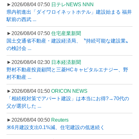
►2026/08/04 07:50
日テレNEWS NNN
県内初進出「ダイワロイネットホテル」建設始まる 福井
駅前の西武 ...
►2026/08/04 07:50
住宅産業新聞
国土交通省不動産・建設経済局、〝持続可能な建設業〟
の検討会 ...
►2026/08/04 02:30
日本経済新聞
野村不動産投資顧問と三菱HCキャピタルエナジー、野
村不動産 ...
►2026/08/04 01:50
ORICON NEWS
「相続税対策でアパート建設」は本当にお得?→70代の
父が選択した ...
►2026/08/04 00:50
Reuters
米6月建設支出0.1%減、住宅建設の低迷続く