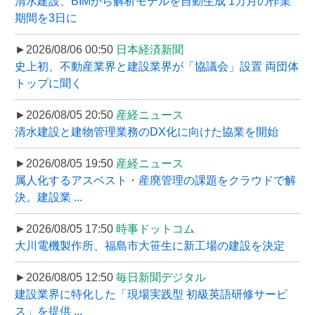
清水建設、BIMから解析モデルを自動生成 1カ月の作業
期間を3日に
►2026/08/06 00:50
日本経済新聞
史上初、不動産業界と建設業界が「協議会」設置 両団体
トップに聞く
►2026/08/05 20:50
産経ニュース
清水建設と建物管理業務のDX化に向けた協業を開始
►2026/08/05 19:50
産経ニュース
属人化するアスベスト・産廃管理の課題をクラウドで解
決。建設業 ...
►2026/08/05 17:50
時事ドットコム
大川電機製作所、福島市大笹生に新工場の建設を決定
►2026/08/05 12:50
毎日新聞デジタル
建設業界に特化した「現場実践型 初級英語研修サービ
ス」を提供 ...