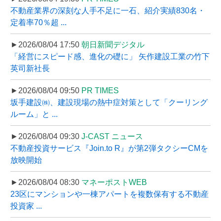
不動産業界の深刻な人手不足に一石、紹介実績830名・
定着率70％超 ...
►2026/08/04 17:50
朝日新聞デジタル
「経営にスピード感、進化の礎に」 矢作建設工業の竹下
英司新社長
►2026/08/04 09:50
PR TIMES
坂手建設㈱、建設現場の熱中症対策として「クーリング
ルーム」と ...
►2026/08/04 09:30
J-CAST ニュース
不動産投資サービス『Join.to R』が第2弾タクシーCMを
放映開始
►2026/08/04 08:30
マネーポストWEB
23区にマンションや一棟アパートを複数保有する不動産
投資家 ...