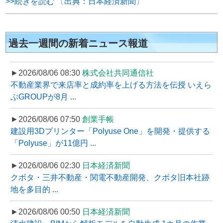
>>続きを読む 〔出典：日本経済新聞〕
過去一週間の新着ニュース報道
►2026/08/06 08:30
株式会社共同通信社
不動産業界で来店率と成約率を上げる方法を伝授 いえら
ぶGROUPが8月 ...
►2026/08/06 07:50
創業手帳
建設用3Dプリンター「Polyuse One」を開発・提供する
「Polyuse」が11億円 ...
►2026/08/06 02:30
日本経済新聞
クボタ・三井不動産・関電不動産開発、クボタ旧本社跡
地を多目的 ...
►2026/08/06 00:50
日本経済新聞