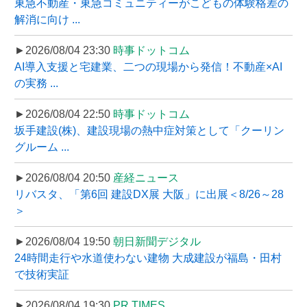
東急不動産・東急コミュニティーがこどもの体験格差の
解消に向け ...
►2026/08/04 23:30
時事ドットコム
AI導入支援と宅建業、二つの現場から発信！不動産×AI
の実務 ...
►2026/08/04 22:50
時事ドットコム
坂手建設(株)、建設現場の熱中症対策として「クーリン
グルーム ...
►2026/08/04 20:50
産経ニュース
リバスタ、「第6回 建設DX展 大阪」に出展＜8/26～28
＞
►2026/08/04 19:50
朝日新聞デジタル
24時間走行や水道使わない建物 大成建設が福島・田村
で技術実証
►2026/08/04 19:30
PR TIMES