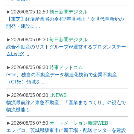
►2026/08/05 12:50
朝日新聞デジタル
【東芝】経済産業省の令和7年度補正「次世代革新炉の
開発・建設に ...
►2026/08/05 09:30
毎日新聞デジタル
総合不動産のリストグループが運営するプロダンスチー
ムList::X ...
►2026/08/05 09:30
時事ドットコム
estie、独自の不動産データ構造化技術で企業不動産
（CRE）領域を ...
►2026/08/05 08:30
LNEWS
物流最前線／東急不動産、「産業まちづくり」の視点で
物流機能も ...
►2026/08/05 07:50
オートメーション新聞WEB
エフピコ、茨城県坂東市に新工場・配送センターを建設