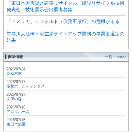
「東日本大震災と建設リサイクル」建設リサイクル技術
発表会・技術展示会出展者募集
「アメリカ」デフォルト（債務不履行）の危機が迫る
堂島川大江橋下流左岸ライトアップ業務の事業者選定の
結果
▌倒産情報
一覧 more>>
2026/07/24
菱秋木材
2026/07/17
昭和ホールディングス
2026/07/17
文學の森
2026/07/16
アエラホーム
2026/07/15
東日本流通