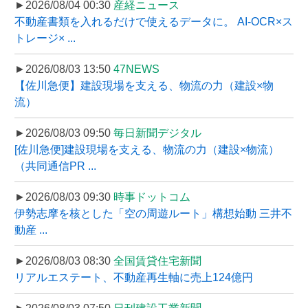
►2026/08/04 00:30
産経ニュース
不動産書類を入れるだけで使えるデータに。 AI-OCR×ス
トレージ× ...
►2026/08/03 13:50
47NEWS
【佐川急便】建設現場を支える、物流の力（建設×物
流）
►2026/08/03 09:50
毎日新聞デジタル
[佐川急便]建設現場を支える、物流の力（建設×物流）
（共同通信PR ...
►2026/08/03 09:30
時事ドットコム
伊勢志摩を核とした「空の周遊ルート」構想始動 三井不
動産 ...
►2026/08/03 08:30
全国賃貸住宅新聞
リアルエステート、不動産再生軸に売上124億円