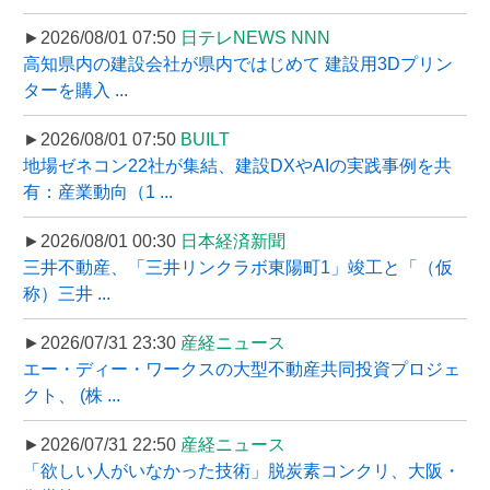
►2026/08/01 07:50
日テレNEWS NNN
高知県内の建設会社が県内ではじめて 建設用3Dプリン
ターを購入 ...
►2026/08/01 07:50
BUILT
地場ゼネコン22社が集結、建設DXやAIの実践事例を共
有：産業動向（1 ...
►2026/08/01 00:30
日本経済新聞
三井不動産、「三井リンクラボ東陽町1」竣工と「（仮
称）三井 ...
►2026/07/31 23:30
産経ニュース
エー・ディー・ワークスの大型不動産共同投資プロジェ
クト、 (株 ...
►2026/07/31 22:50
産経ニュース
「欲しい人がいなかった技術」脱炭素コンクリ、大阪・