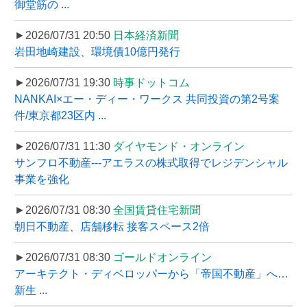
御堂筋の ...
►2026/07/31 20:50
日本経済新聞
岩田地崎建設、環境債10億円発行
►2026/07/31 19:30
時事ドットコム
NANKAI×エー・ディー・ワークス 共同投資の第2号案
件/東京都23区内 ...
►2026/07/31 11:30
ダイヤモンド・オンライン
サンフロ不動産---アエラスの株式取得でレジデンシャル
事業を強化
►2026/07/31 08:30
全国賃貸住宅新聞
朝日不動産、店舗移転 接客スペース2倍
►2026/07/31 08:30
ゴールドオンライン
アーキテクト・ディベロッパーから「帝国不動産」へ…
新生 ...