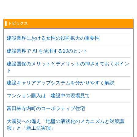
▌トピックス
建設業界における女性の役割拡大の重要性
建設業界で AI を活用する10のヒント
建設国保のメリットとデメリットの押さえておくポイン
ト
建設キャリアアップシステムを分かりやすく解説
マンション購入は 建設中の現場見て
富田林寺内町のコーポラティブ住宅
大震災への備え「地盤の液状化のメカニズムと対策講
演」と「新工法実演」