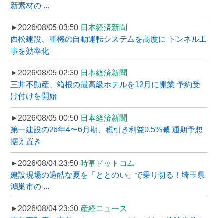
新素材の ...
►2026/08/05 03:50
日本経済新聞
西松建設、重機の自動運転システムを高度に トンネル工
事を効率化
►2026/08/05 02:30
日本経済新聞
三井不動産、箱根の最高級ホテルを12月に開業 予約受
け付けを開始
►2026/08/05 00:50
日本経済新聞
第一建設の26年4〜6月期、税引き利益0.5%減 通期予想
据え置き
►2026/08/04 23:50
時事ドットコム
建設現場の過酷な夏を「ととのい」で乗り切る！埼玉県
鴻巣市の ...
►2026/08/04 23:30
産経ニュース