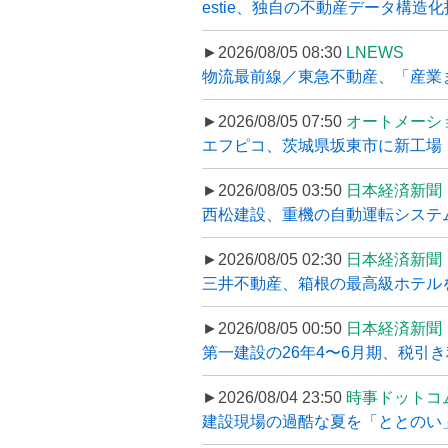
estie、独自の不動産データ構造化
►2026/08/05 08:30
LNEWS
物流最前線／東急不動産、「産業ま
►2026/08/05 07:50
オートメーシ
エフピコ、茨城県坂東市に新工場・配
►2026/08/05 03:50
日本経済新聞
西松建設、重機の自動運転システ
►2026/08/05 02:30
日本経済新聞
三井不動産、箱根の最高級ホテルを
►2026/08/05 00:50
日本経済新聞
第一建設の26年4〜6月期、税引き
►2026/08/04 23:50
時事ドットコ
建設現場の過酷な夏を「ととのい」