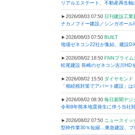
リアルエステート、不動産再生軸に
►2026/08/03 07:50
日刊建設工業
ナカノフドー建設／シンガポール現
►2026/08/03 07:50
BUILT
地場ゼネコン22社が集結、建設DXや
►2026/08/02 18:50
FNNプライ
松尾建設 長崎のゼネコン吉川HDを
►2026/08/02 15:50
ダイヤモンド
「相続税対策でアパート建設」は本当
►2026/08/02 08:30
毎日新聞デジ
令和8年熊本地震発生に伴う当社対応
►2026/08/02 07:50
ニュースイッ
型枠作業30％短縮…東急建設、プ