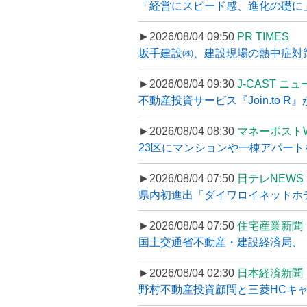
「経営にスピード感、進化の礎に
►2026/08/04 09:50
PR TIMES
坂手建設㈱、建設現場の熱中症対策
►2026/08/04 09:30
J-CAST ニ
不動産投資サービス『Join.to 
►2026/08/04 08:30
マネーポスト
23区にマンションや一棟アパートを
►2026/08/04 07:50
日テレNEWS 
県内初進出「ダイワロイネットホテル
►2026/08/04 07:50
住宅産業新聞
国土交通省不動産・建設経済局、〝
►2026/08/04 02:30
日本経済新聞
野村不動産投資顧問と三菱HCキャピ