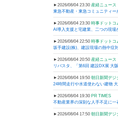
►2026/08/04 23:30
産経ニュース
東急不動産・東急コミュニティーが
►2026/08/04 23:30
時事ドットコ
AI導入支援と宅建業、二つの現場から
►2026/08/04 22:50
時事ドットコ
坂手建設(株)、建設現場の熱中症対
►2026/08/04 20:50
産経ニュース
リバスタ、「第6回 建設DX展 大阪
►2026/08/04 19:50
朝日新聞デジ
24時間走行や水道使わない建物 
►2026/08/04 19:30
PR TIMES
不動産業界の深刻な人手不足に一石、
►2026/08/04 17:50
朝日新聞デジ