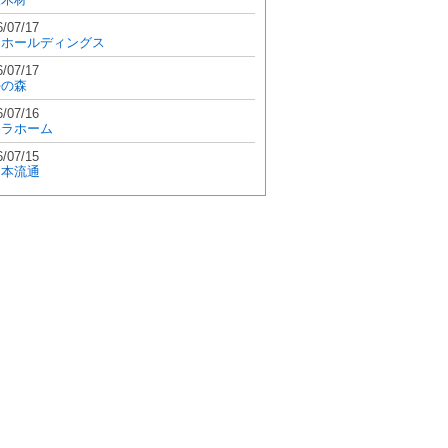
6/07/17
和ホールディングス
6/07/17
學の森
6/07/16
エラホーム
6/07/15
日本流通