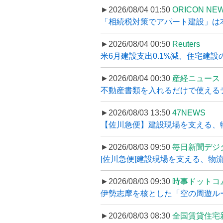
►2026/08/04 01:50
ORICON NE
「相続税対策でアパート建設」は本当
►2026/08/04 00:50
Reuters
米6月建設支出0.1%減、住宅建設
►2026/08/04 00:30
産経ニュース
不動産書類を入れるだけで使えるデータ
►2026/08/03 13:50
47NEWS
【佐川急便】建設現場を支える、
►2026/08/03 09:50
毎日新聞デジ
[佐川急便]建設現場を支える、物流の
►2026/08/03 09:30
時事ドットコ
伊勢志摩を核とした「空の周遊ルート
►2026/08/03 08:30
全国賃貸住宅