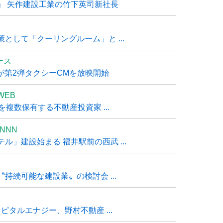
」 矢作建設工業の竹下英司新社長
として「クーリングルーム」と ...
ュース
R』が第2弾タクシーCMを放映開始
WEB
複数保有する不動産投資家 ...
NNN
」建設始まる 福井駅前の西武 ...
持続可能な建設業〟の検討会 ...
タルエナジー、野村不動産 ...