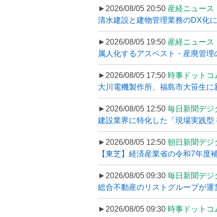
►2026/08/05 20:50
産経ニュース
清水建設と建物管理業務のDX化
►2026/08/05 19:50
産経ニュース
属人化するアスベスト・産廃管理の
►2026/08/05 17:50
時事ドットコ
大川電機製作所、福島市大笹生に
►2026/08/05 12:50
毎日新聞デジ
建設業界に特化した「現場実践型 初
►2026/08/05 12:50
朝日新聞デジ
【東芝】経済産業省の令和7年度補正
►2026/08/05 09:30
毎日新聞デジ
総合不動産のリストグループが運営するプ
►2026/08/05 09:30
時事ドットコ