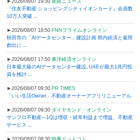
►2026/08/07 19:30
産経ニュース
『住友不動産 ショッピングシティイオンカード』会員数
10万人突破 ...
►2026/08/07 18:50
FNNプライムオンライン
秋田市の「AIデータセンター」建設計画 県内経済と雇用
創出に ...
►2026/08/07 17:50
東洋経済オンライン
日本最大級のAIデータセンター建設､UAEが最大1兆円投
資を検討 ...
►2026/08/07 09:30
PR TIMES
「いい生活Owner」不動産オーナーアプリリニューアル
►2026/08/07 09:30
ダイヤモンド・オンライン
サンフロ不動産---1Qは増収・経常利益まで増益、不動産
サービス ...
►2026/08/07 08:30
時事ドットコム