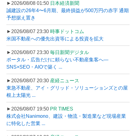
►2026/08/08 01:50
日本経済新聞
誠建設の26年4〜6月期、最終損益が500万円の赤字 通期
予想据え置き
►2026/08/07 23:30
時事ドットコム
米国不動産への優先出資等による投資を拡大
►2026/08/07 23:30
毎日新聞デジタル
ポータル・広告だけに頼らない不動産集客へ―
SNS×SEO・AIOで築く ...
►2026/08/07 20:30
産経ニュース
東急不動産、アイ・グリッド・ソリューションズとの屋
根上太陽光 ...
►2026/08/07 19:50
PR TIMES
株式会社Nanimono、建設・物流・製造業など現場産業
に特化した営業 ...