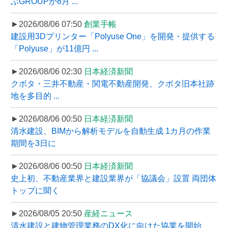
ぶGROUPが8月 ...
►2026/08/06 07:50
創業手帳
建設用3Dプリンター「Polyuse One」を開発・提供する
「Polyuse」が11億円 ...
►2026/08/06 02:30
日本経済新聞
クボタ・三井不動産・関電不動産開発、クボタ旧本社跡
地を多目的 ...
►2026/08/06 00:50
日本経済新聞
清水建設、BIMから解析モデルを自動生成 1カ月の作業
期間を3日に
►2026/08/06 00:50
日本経済新聞
史上初、不動産業界と建設業界が「協議会」設置 両団体
トップに聞く
►2026/08/05 20:50
産経ニュース
清水建設と建物管理業務のDX化に向けた協業を開始