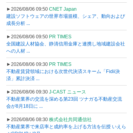
►2026/08/06 09:50
CNET Japan
建設ソフトウェアの世界市場規模、シェア、動向および
成長分析 ...
►2026/08/06 09:50
PR TIMES
全国建設人材協会、静清信用金庫と連携し地域建設会社
への人材 ...
►2026/08/06 09:30
PR TIMES
不動産賃貸領域における次世代決済スキーム「Fidii決
済」累計決済 ...
►2026/08/06 09:30
J-CAST ニュース
不動産業界の交流を深める第23回 ツナガる不動産交流
会が8月18日に ...
►2026/08/06 08:30
株式会社共同通信社
不動産業界で来店率と成約率を上げる方法を伝授 いえら