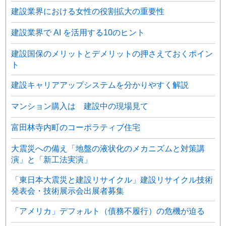
建設業界における女性の役割拡大の重要性
建設業界で AI を活用する10のヒント
建設国保のメリットとデメリットの押さえておくポイン
ト
建設キャリアアップシステムを分かりやすく解説
マンション購入は 建設中の現場見て
富田林寺内町のコーポラティブ住宅
大震災への備え「地盤の液状化のメカニズムと対策講
演」と「新工法実演」
「東日本大震災と建設リサイクル」建設リサイクル技術
発表会・技術展示会出展者募集
「アメリカ」デフォルト（債務不履行）の危機が迫る