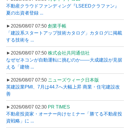
不動産クラウドファンディング『LSEEDクラファン』
夏の出資者登録 ...
►2026/08/07 07:50
創業手帳
「建設系スタートアップ技術カタログ」カタログに掲載
する技術を ...
►2026/08/07 07:50
株式会社共同通信社
なぜゼネコンが自動運転に挑むのか――大成建設が見据
える「建物 ...
►2026/08/07 07:50
ニューズウィーク日本版
英建設業PMI、7月は44.7へ大幅上昇 商業・住宅建設改
善
►2026/08/07 02:30
PR TIMES
不動産投資家・オーナー向けセミナー「勝てる不動産投
資戦略」に ...