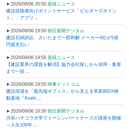
►2026/08/06 20:50
産経ニュース
建設技能者向けポイントサービス「ビルダーズポイン
ト」、アプリ ...
►2026/08/06 19:50
朝日新聞デジタル
建設石綿訴訟、さいたまで一部和解 メーカー4社が5億
円超支払い
►2026/08/06 19:50
産経ニュース
【建設業界の課題を解消】協力会社探しから採用・集客
まで一括 ...
►2026/08/06 19:50
時事ドットコム
建設現場を「最先端オフィス」から支える革新的DX移
動基地『Asahi ...
►2026/08/06 10:30
朝日新聞デジタル
渋谷ハチコウ大学でトーシンパートナーズが講座を開催
～人生100年 ...