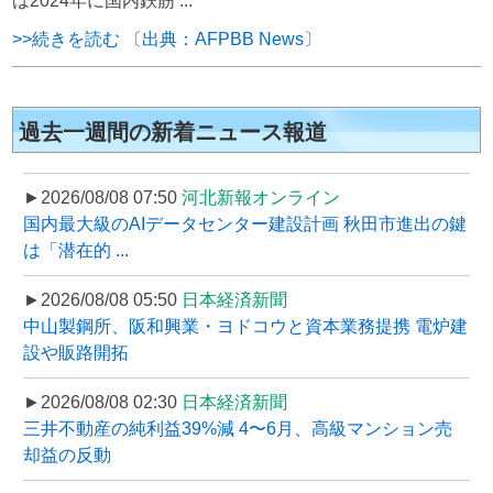
は2024年に国内鉄筋 ...
>>続きを読む 〔出典：AFPBB News〕
過去一週間の新着ニュース報道
►2026/08/08 07:50
河北新報オンライン
国内最大級のAIデータセンター建設計画 秋田市進出の鍵
は「潜在的 ...
►2026/08/08 05:50
日本経済新聞
中山製鋼所、阪和興業・ヨドコウと資本業務提携 電炉建
設や販路開拓
►2026/08/08 02:30
日本経済新聞
三井不動産の純利益39%減 4〜6月、高級マンション売
却益の反動