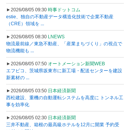
►2026/08/05 09:30
時事ドットコム
estie、独自の不動産データ構造化技術で企業不動産
（CRE）領域を ...
►2026/08/05 08:30
LNEWS
物流最前線／東急不動産、「産業まちづくり」の視点で
物流機能も ...
►2026/08/05 07:50
オートメーション新聞WEB
エフピコ、茨城県坂東市に新工場・配送センターを建設
新素材の ...
►2026/08/05 03:50
日本経済新聞
西松建設、重機の自動運転システムを高度に トンネル工
事を効率化
►2026/08/05 02:30
日本経済新聞
三井不動産、箱根の最高級ホテルを12月に開業 予約受