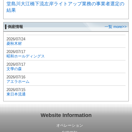
堂島川大江橋下流左岸ライトアップ業務の事業者選定の
結果
▌倒産情報
一覧 more>>
2026/07/24
菱秋木材
2026/07/17
昭和ホールディングス
2026/07/17
文學の森
2026/07/16
アエラホーム
2026/07/15
東日本流通
Website Information
オペレーション