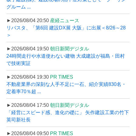
グルーム ...
►2026/08/04 20:50
産経ニュース
リバスタ、「第6回 建設DX展 大阪」に出展＜8/26～28
＞
►2026/08/04 19:50
朝日新聞デジタル
24時間走行や水道使わない建物 大成建設が福島・田村
で技術実証
►2026/08/04 19:30
PR TIMES
不動産業界の深刻な人手不足に一石、紹介実績830名・
定着率70％超 ...
►2026/08/04 17:50
朝日新聞デジタル
「経営にスピード感、進化の礎に」 矢作建設工業の竹下
英司新社長
►2026/08/04 09:50
PR TIMES