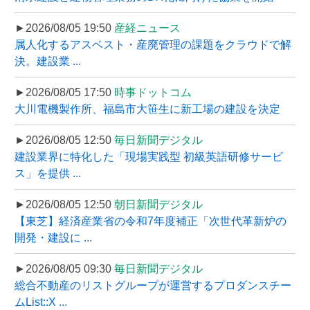
►2026/08/05 19:50
産経ニュース
属人化するアスベスト・産廃管理の課題をクラウドで解
決。建設業 ...
►2026/08/05 17:50
時事ドットコム
大川電機製作所、福島市大笹生に新工場の建設を決定
►2026/08/05 12:50
毎日新聞デジタル
建設業界に特化した「現場実践型 初級英語研修サービ
ス」を提供 ...
►2026/08/05 12:50
朝日新聞デジタル
【東芝】経済産業省の令和7年度補正「次世代革新炉の
開発・建設に ...
►2026/08/05 09:30
毎日新聞デジタル
総合不動産のリストグループが運営するプロダンスチー
ムList::X ...