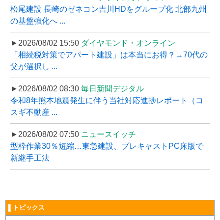
松尾建設 長崎のゼネコン吉川HDをグループ化 北部九州
の基盤強化へ ...
►2026/08/02 15:50
ダイヤモンド・オンライン
「相続税対策でアパート建設」は本当にお得？→70代の
父が選択し ...
►2026/08/02 08:30
毎日新聞デジタル
令和8年熊本地震発生に伴う当社対応進捗レポート（コ
スギ不動産 ...
►2026/08/02 07:50
ニュースイッチ
型枠作業30％短縮…東急建設、プレキャストPC床版で
新継手工法
▌トピックス