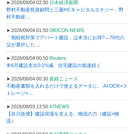
►2026/08/04 02:30
日本経済新聞
野村不動産投資顧問と三菱HCキャピタルエナジー、野
村不動産 ...
►2026/08/04 01:50
ORICON NEWS
「相続税対策でアパート建設」は本当にお得?→70代の
父が選択した ...
►2026/08/04 00:50
Reuters
米6月建設支出0.1%減、住宅建設の低迷続く
►2026/08/04 00:30
産経ニュース
不動産書類を入れるだけで使えるデータに。 AI-OCR×ス
トレージ× ...
►2026/08/03 13:50
47NEWS
【佐川急便】建設現場を支える、物流の力（建設×物
流）