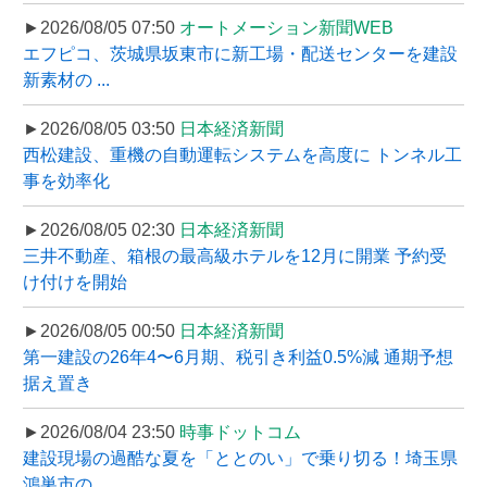
►2026/08/05 07:50
オートメーション新聞WEB
エフピコ、茨城県坂東市に新工場・配送センターを建設
新素材の ...
►2026/08/05 03:50
日本経済新聞
西松建設、重機の自動運転システムを高度に トンネル工
事を効率化
►2026/08/05 02:30
日本経済新聞
三井不動産、箱根の最高級ホテルを12月に開業 予約受
け付けを開始
►2026/08/05 00:50
日本経済新聞
第一建設の26年4〜6月期、税引き利益0.5%減 通期予想
据え置き
►2026/08/04 23:50
時事ドットコム
建設現場の過酷な夏を「ととのい」で乗り切る！埼玉県
鴻巣市の ...