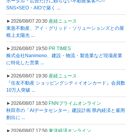
ポータル・広告だけに頼らない不動産集客へ―
SNS×SEO・AIOで築く ...
►2026/08/07 20:30
産経ニュース
東急不動産、アイ・グリッド・ソリューションズとの屋
根上太陽光 ...
►2026/08/07 19:50
PR TIMES
株式会社Nanimono、建設・物流・製造業など現場産業
に特化した営業 ...
►2026/08/07 19:30
産経ニュース
『住友不動産 ショッピングシティイオンカード』会員数
10万人突破 ...
►2026/08/07 18:50
FNNプライムオンライン
秋田市の「AIデータセンター」建設計画 県内経済と雇用
創出に ...
►2026/08/07 17:50
東洋経済オンライン