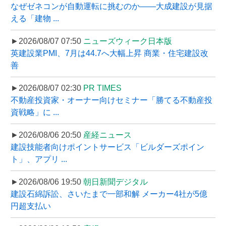
なぜゼネコンが自動運転に挑むのか――大成建設が見据
える「建物 ...
►2026/08/07 07:50
ニューズウィーク日本版
英建設業PMI、7月は44.7へ大幅上昇 商業・住宅建設改
善
►2026/08/07 02:30
PR TIMES
不動産投資家・オーナー向けセミナー「勝てる不動産投
資戦略」に ...
►2026/08/06 20:50
産経ニュース
建設技能者向けポイントサービス「ビルダーズポイン
ト」、アプリ ...
►2026/08/06 19:50
朝日新聞デジタル
建設石綿訴訟、さいたまで一部和解 メーカー4社が5億
円超支払い