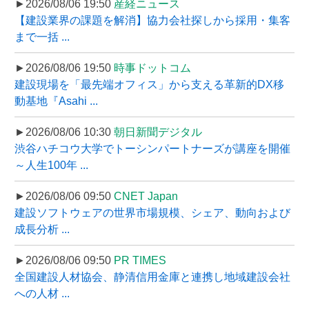
►2026/08/06 19:50
産経ニュース
【建設業界の課題を解消】協力会社探しから採用・集客
まで一括 ...
►2026/08/06 19:50
時事ドットコム
建設現場を「最先端オフィス」から支える革新的DX移
動基地『Asahi ...
►2026/08/06 10:30
朝日新聞デジタル
渋谷ハチコウ大学でトーシンパートナーズが講座を開催
～人生100年 ...
►2026/08/06 09:50
CNET Japan
建設ソフトウェアの世界市場規模、シェア、動向および
成長分析 ...
►2026/08/06 09:50
PR TIMES
全国建設人材協会、静清信用金庫と連携し地域建設会社
への人材 ...