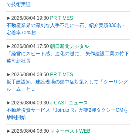
で技術実証
►2026/08/04 19:30
PR TIMES
不動産業界の深刻な人手不足に一石、紹介実績830名・
定着率70％超 ...
►2026/08/04 17:50
朝日新聞デジタル
「経営にスピード感、進化の礎に」 矢作建設工業の竹下
英司新社長
►2026/08/04 09:50
PR TIMES
坂手建設㈱、建設現場の熱中症対策として「クーリング
ルーム」と ...
►2026/08/04 09:30
J-CAST ニュース
不動産投資サービス『Join.to R』が第2弾タクシーCMを
放映開始
►2026/08/04 08:30
マネーポストWEB