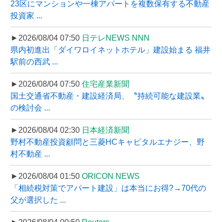
23区にマンションや一棟アパートを複数保有する不動産
投資家 ...
►2026/08/04 07:50
日テレNEWS NNN
県内初進出「ダイワロイネットホテル」建設始まる 福井
駅前の西武 ...
►2026/08/04 07:50
住宅産業新聞
国土交通省不動産・建設経済局、〝持続可能な建設業〟
の検討会 ...
►2026/08/04 02:30
日本経済新聞
野村不動産投資顧問と三菱HCキャピタルエナジー、野
村不動産 ...
►2026/08/04 01:50
ORICON NEWS
「相続税対策でアパート建設」は本当にお得?→70代の
父が選択した ...