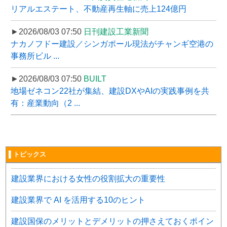
リアルエステート、不動産再生軸に売上124億円
►2026/08/03 07:50
日刊建設工業新聞
ナカノフドー建設／シンガポール現法がチャンギ空港の
事務所ビル ...
►2026/08/03 07:50
BUILT
地場ゼネコン22社が集結、建設DXやAIの実践事例を共
有：産業動向（2 ...
▌トピックス
建設業界における女性の役割拡大の重要性
建設業界で AI を活用する10のヒント
建設国保のメリットとデメリットの押さえておくポイン