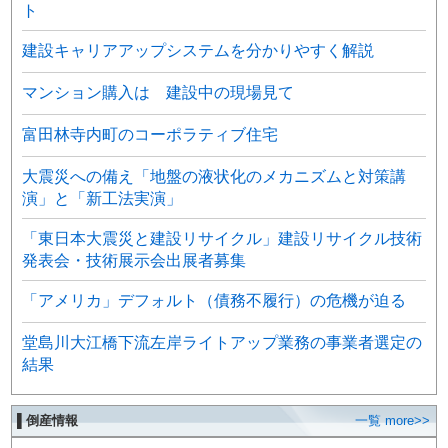
ト
建設キャリアアップシステムを分かりやすく解説
マンション購入は 建設中の現場見て
富田林寺内町のコーポラティブ住宅
大震災への備え「地盤の液状化のメカニズムと対策講
演」と「新工法実演」
「東日本大震災と建設リサイクル」建設リサイクル技術
発表会・技術展示会出展者募集
「アメリカ」デフォルト（債務不履行）の危機が迫る
堂島川大江橋下流左岸ライトアップ業務の事業者選定の
結果
▌倒産情報
一覧 more>>