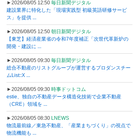
►2026/08/05 12:50
毎日新聞デジタル
建設業界に特化した「現場実践型 初級英語研修サービ
ス」を提供 ...
►2026/08/05 12:50
朝日新聞デジタル
【東芝】経済産業省の令和7年度補正「次世代革新炉の
開発・建設に ...
►2026/08/05 09:30
毎日新聞デジタル
総合不動産のリストグループが運営するプロダンスチー
ムList::X ...
►2026/08/05 09:30
時事ドットコム
estie、独自の不動産データ構造化技術で企業不動産
（CRE）領域を ...
►2026/08/05 08:30
LNEWS
物流最前線／東急不動産、「産業まちづくり」の視点で
物流機能も ...