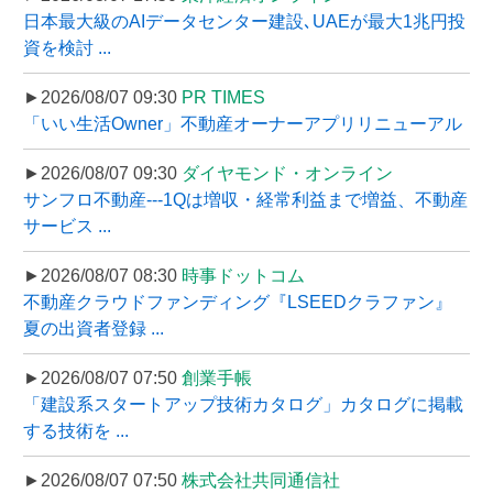
日本最大級のAIデータセンター建設､UAEが最大1兆円投
資を検討 ...
►2026/08/07 09:30
PR TIMES
「いい生活Owner」不動産オーナーアプリリニューアル
►2026/08/07 09:30
ダイヤモンド・オンライン
サンフロ不動産---1Qは増収・経常利益まで増益、不動産
サービス ...
►2026/08/07 08:30
時事ドットコム
不動産クラウドファンディング『LSEEDクラファン』
夏の出資者登録 ...
►2026/08/07 07:50
創業手帳
「建設系スタートアップ技術カタログ」カタログに掲載
する技術を ...
►2026/08/07 07:50
株式会社共同通信社