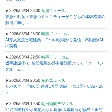
►2026/08/04 23:30
産経ニュース
東急不動産・東急コミュニティーがこどもの体験格差の
解消に向け ...
►2026/08/04 23:30
時事ドットコム
AI導入支援と宅建業、二つの現場から発信！不動産×AI
の実務 ...
►2026/08/04 22:50
時事ドットコム
坂手建設(株)、建設現場の熱中症対策として「クーリン
グルーム ...
►2026/08/04 20:50
産経ニュース
リバスタ、「第6回 建設DX展 大阪」に出展＜8/26～28
＞
►2026/08/04 19:50
朝日新聞デジタル
24時間走行や水道使わない建物 大成建設が福島・田村