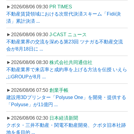
►2026/08/06 09:30
PR TIMES
不動産賃貸領域における次世代決済スキーム「Fidii決
済」累計決済 ...
►2026/08/06 09:30
J-CAST ニュース
不動産業界の交流を深める第23回 ツナガる不動産交流
会が8月18日に ...
►2026/08/06 08:30
株式会社共同通信社
不動産業界で来店率と成約率を上げる方法を伝授 いえら
ぶGROUPが8月 ...
►2026/08/06 07:50
創業手帳
建設用3Dプリンター「Polyuse One」を開発・提供する
「Polyuse」が11億円 ...
►2026/08/06 02:30
日本経済新聞
クボタ・三井不動産・関電不動産開発、クボタ旧本社跡
地を多目的 ...