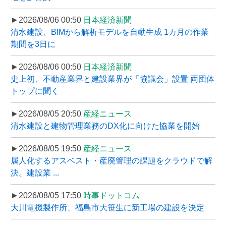
►2026/08/06 00:50
日本経済新聞
清水建設、BIMから解析モデルを自動生成 1カ月の作業
期間を3日に
►2026/08/06 00:50
日本経済新聞
史上初、不動産業界と建設業界が「協議会」設置 両団体
トップに聞く
►2026/08/05 20:50
産経ニュース
清水建設と建物管理業務のDX化に向けた協業を開始
►2026/08/05 19:50
産経ニュース
属人化するアスベスト・産廃管理の課題をクラウドで解
決。建設業 ...
►2026/08/05 17:50
時事ドットコム
大川電機製作所、福島市大笹生に新工場の建設を決定