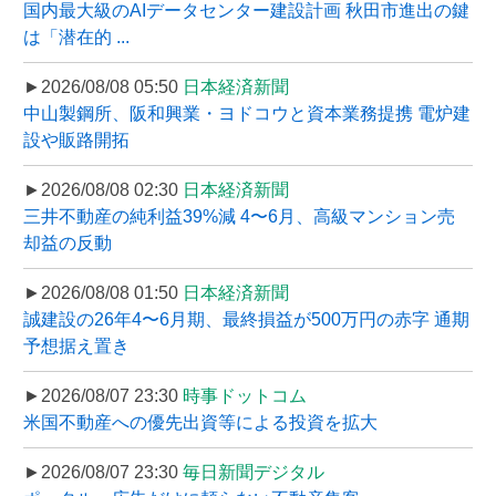
国内最大級のAIデータセンター建設計画 秋田市進出の鍵
は「潜在的 ...
►2026/08/08 05:50
日本経済新聞
中山製鋼所、阪和興業・ヨドコウと資本業務提携 電炉建
設や販路開拓
►2026/08/08 02:30
日本経済新聞
三井不動産の純利益39%減 4〜6月、高級マンション売
却益の反動
►2026/08/08 01:50
日本経済新聞
誠建設の26年4〜6月期、最終損益が500万円の赤字 通期
予想据え置き
►2026/08/07 23:30
時事ドットコム
米国不動産への優先出資等による投資を拡大
►2026/08/07 23:30
毎日新聞デジタル