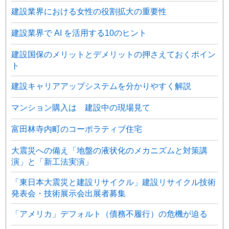
建設業界における女性の役割拡大の重要性
建設業界で AI を活用する10のヒント
建設国保のメリットとデメリットの押さえておくポイン
ト
建設キャリアアップシステムを分かりやすく解説
マンション購入は 建設中の現場見て
富田林寺内町のコーポラティブ住宅
大震災への備え「地盤の液状化のメカニズムと対策講
演」と「新工法実演」
「東日本大震災と建設リサイクル」建設リサイクル技術
発表会・技術展示会出展者募集
「アメリカ」デフォルト（債務不履行）の危機が迫る