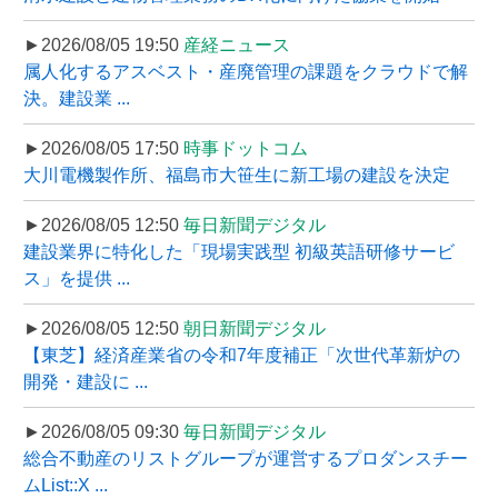
►2026/08/05 19:50
産経ニュース
属人化するアスベスト・産廃管理の課題をクラウドで解
決。建設業 ...
►2026/08/05 17:50
時事ドットコム
大川電機製作所、福島市大笹生に新工場の建設を決定
►2026/08/05 12:50
毎日新聞デジタル
建設業界に特化した「現場実践型 初級英語研修サービ
ス」を提供 ...
►2026/08/05 12:50
朝日新聞デジタル
【東芝】経済産業省の令和7年度補正「次世代革新炉の
開発・建設に ...
►2026/08/05 09:30
毎日新聞デジタル
総合不動産のリストグループが運営するプロダンスチー
ムList::X ...