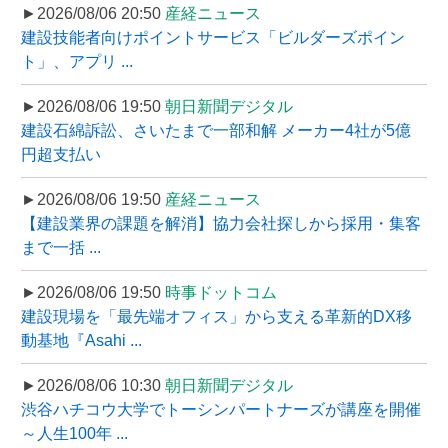
►2026/08/06 20:50
産経ニュース
建設技能者向けポイントサービス「ビルダーズポイン
ト」、アプリ ...
►2026/08/06 19:50
朝日新聞デジタル
建設石綿訴訟、さいたまで一部和解 メーカー4社が5億
円超支払い
►2026/08/06 19:50
産経ニュース
【建設業界の課題を解消】協力会社探しから採用・集客
まで一括 ...
►2026/08/06 19:50
時事ドットコム
建設現場を「最先端オフィス」から支える革新的DX移
動基地『Asahi ...
►2026/08/06 10:30
朝日新聞デジタル
渋谷ハチコウ大学でトーシンパートナーズが講座を開催
～人生100年 ...