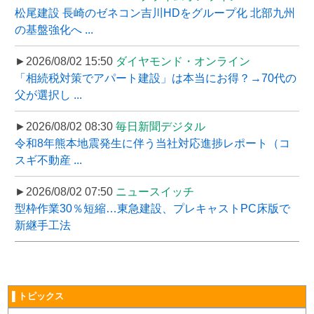
松尾建設 長崎のゼネコン吉川HDをグループ化 北部九州
の基盤強化へ ...
►2026/08/02 15:50
ダイヤモンド・オンライン
「相続税対策でアパート建設」は本当にお得？→70代の
父が選択し ...
►2026/08/02 08:30
毎日新聞デジタル
令和8年熊本地震発生に伴う当社対応進捗レポート（コ
スギ不動産 ...
►2026/08/02 07:50
ニュースイッチ
型枠作業30％短縮…東急建設、プレキャストPC床版で
新継手工法
▌トピックス