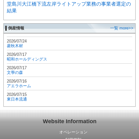
堂島川大江橋下流左岸ライトアップ業務の事業者選定の
結果
▌倒産情報
一覧 more>>
2026/07/24
菱秋木材
2026/07/17
昭和ホールディングス
2026/07/17
文學の森
2026/07/16
アエラホーム
2026/07/15
東日本流通
Website Information
オペレーション