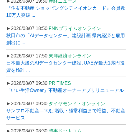
►2026/08/07 19:30
産経ニュース
『住友不動産 ショッピングシティイオンカード』会員数
10万人突破 ...
►2026/08/07 18:50
FNNプライムオンライン
秋田市の「AIデータセンター」建設計画 県内経済と雇用
創出に ...
►2026/08/07 17:50
東洋経済オンライン
日本最大級のAIデータセンター建設､UAEが最大1兆円投
資を検討 ...
►2026/08/07 09:30
PR TIMES
「いい生活Owner」不動産オーナーアプリリニューアル
►2026/08/07 09:30
ダイヤモンド・オンライン
サンフロ不動産---1Qは増収・経常利益まで増益、不動産
サービス ...
►2026/08/07 08:30
時事ドットコム