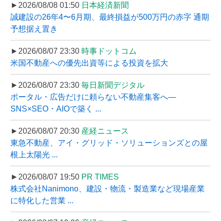
►2026/08/08 01:50
日本経済新聞
誠建設の26年4〜6月期、最終損益が500万円の赤字 通期
予想据え置き
►2026/08/07 23:30
時事ドットコム
米国不動産への優先出資等による投資を拡大
►2026/08/07 23:30
毎日新聞デジタル
ポータル・広告だけに頼らない不動産集客へ―
SNS×SEO・AIOで築く ...
►2026/08/07 20:30
産経ニュース
東急不動産、アイ・グリッド・ソリューションズとの屋
根上太陽光 ...
►2026/08/07 19:50
PR TIMES
株式会社Nanimono、建設・物流・製造業など現場産業
に特化した営業 ...