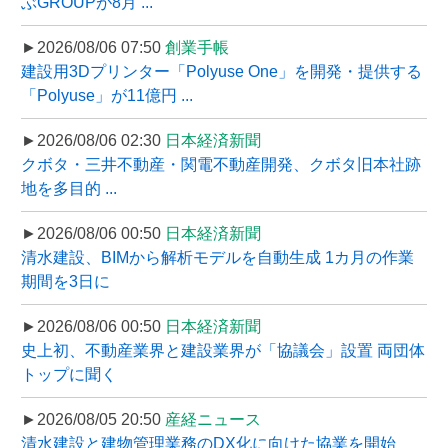
ぶGROUPが8月 ...
►2026/08/06 07:50
創業手帳
建設用3Dプリンター「Polyuse One」を開発・提供する
「Polyuse」が11億円 ...
►2026/08/06 02:30
日本経済新聞
クボタ・三井不動産・関電不動産開発、クボタ旧本社跡
地を多目的 ...
►2026/08/06 00:50
日本経済新聞
清水建設、BIMから解析モデルを自動生成 1カ月の作業
期間を3日に
►2026/08/06 00:50
日本経済新聞
史上初、不動産業界と建設業界が「協議会」設置 両団体
トップに聞く
►2026/08/05 20:50
産経ニュース
清水建設と建物管理業務のDX化に向けた協業を開始