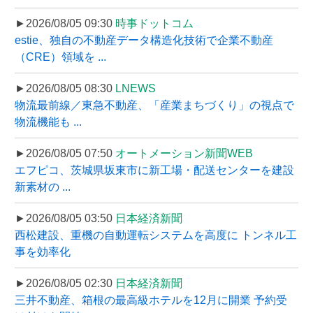
►2026/08/05 09:30
時事ドットコム
estie、独自の不動産データ構造化技術で企業不動産
（CRE）領域を ...
►2026/08/05 08:30
LNEWS
物流最前線／東急不動産、「産業まちづくり」の視点で
物流機能も ...
►2026/08/05 07:50
オートメーション新聞WEB
エフピコ、茨城県坂東市に新工場・配送センターを建設
新素材の ...
►2026/08/05 03:50
日本経済新聞
西松建設、重機の自動運転システムを高度に トンネル工
事を効率化
►2026/08/05 02:30
日本経済新聞
三井不動産、箱根の最高級ホテルを12月に開業 予約受