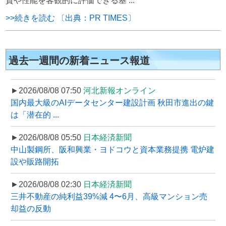
質や性能を客観的に評価できる基 ...
>>続きを読む 〔出典：PR TIMES〕
過去一週間の新着ニュース報道
►2026/08/08 07:50
河北新報オンライン
国内最大級のAIデータセンター建設計画 秋田市進出の鍵
は「潜在的 ...
►2026/08/08 05:50
日本経済新聞
中山製鋼所、阪和興業・ヨドコウと資本業務提携 電炉建
設や販路開拓
►2026/08/08 02:30
日本経済新聞
三井不動産の純利益39%減 4〜6月、高級マンション売
却益の反動