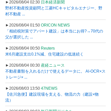
►2026/08/04 02:30
日本経済新聞
野村不動産投資顧問と三菱HCキャピタルエナジー、野
村不動産 ...
►2026/08/04 01:50
ORICON NEWS
「相続税対策でアパート建設」は本当にお得?→70代の
父が選択した ...
►2026/08/04 00:50
Reuters
米6月建設支出0.1%減、住宅建設の低迷続く
►2026/08/04 00:30
産経ニュース
不動産書類を入れるだけで使えるデータに。 AI-OCR×ス
トレージ× ...
►2026/08/03 13:50
47NEWS
【佐川急便】建設現場を支える、物流の力（建設×物
流）