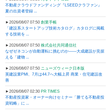
不動産クラウドファンディング『LSEEDクラファン』
夏の出資者登録 ...
►2026/08/07 07:50
創業手帳
「建設系スタートアップ技術カタログ」カタログに掲載
する技術を ...
►2026/08/07 07:50
株式会社共同通信社
なぜゼネコンが自動運転に挑むのか――大成建設が見据
える「建物 ...
►2026/08/07 07:50
ニューズウィーク日本版
英建設業PMI、7月は44.7へ大幅上昇 商業・住宅建設改
善
►2026/08/07 02:30
PR TIMES
不動産投資家・オーナー向けセミナー「勝てる不動産投
資戦略」に ...