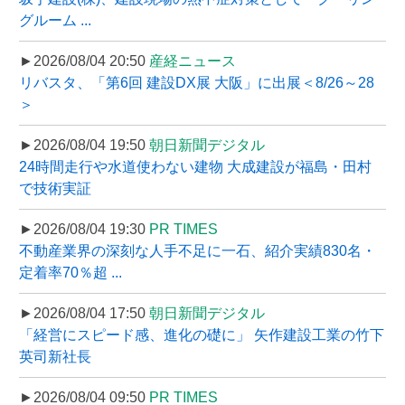
グルーム ...
►2026/08/04 20:50
産経ニュース
リバスタ、「第6回 建設DX展 大阪」に出展＜8/26～28
＞
►2026/08/04 19:50
朝日新聞デジタル
24時間走行や水道使わない建物 大成建設が福島・田村
で技術実証
►2026/08/04 19:30
PR TIMES
不動産業界の深刻な人手不足に一石、紹介実績830名・
定着率70％超 ...
►2026/08/04 17:50
朝日新聞デジタル
「経営にスピード感、進化の礎に」 矢作建設工業の竹下
英司新社長
►2026/08/04 09:50
PR TIMES