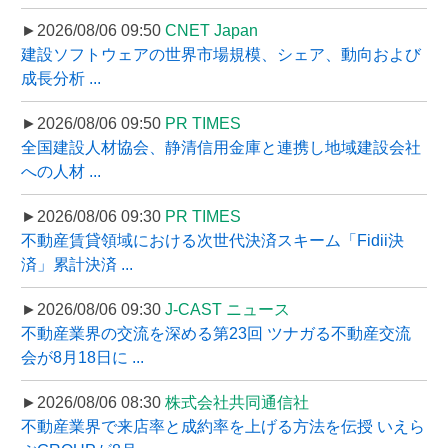
►2026/08/06 09:50
CNET Japan
建設ソフトウェアの世界市場規模、シェア、動向および
成長分析 ...
►2026/08/06 09:50
PR TIMES
全国建設人材協会、静清信用金庫と連携し地域建設会社
への人材 ...
►2026/08/06 09:30
PR TIMES
不動産賃貸領域における次世代決済スキーム「Fidii決
済」累計決済 ...
►2026/08/06 09:30
J-CAST ニュース
不動産業界の交流を深める第23回 ツナガる不動産交流
会が8月18日に ...
►2026/08/06 08:30
株式会社共同通信社
不動産業界で来店率と成約率を上げる方法を伝授 いえら