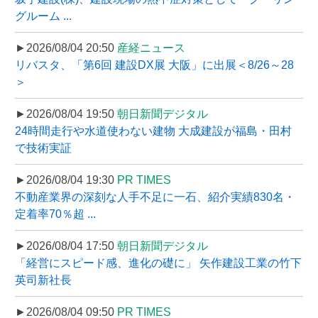
グルーム ...
►2026/08/04 20:50
産経ニュース
リバスタ、「第6回 建設DX展 大阪」に出展＜8/26～28
＞
►2026/08/04 19:50
朝日新聞デジタル
24時間走行や水道使わない建物 大成建設が福島・田村
で技術実証
►2026/08/04 19:30
PR TIMES
不動産業界の深刻な人手不足に一石、紹介実績830名・
定着率70％超 ...
►2026/08/04 17:50
朝日新聞デジタル
「経営にスピード感、進化の礎に」 矢作建設工業の竹下
英司新社長
►2026/08/04 09:50
PR TIMES