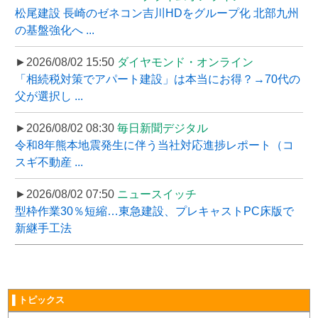
松尾建設 長崎のゼネコン吉川HDをグループ化 北部九州
の基盤強化へ ...
►2026/08/02 15:50
ダイヤモンド・オンライン
「相続税対策でアパート建設」は本当にお得？→70代の
父が選択し ...
►2026/08/02 08:30
毎日新聞デジタル
令和8年熊本地震発生に伴う当社対応進捗レポート（コ
スギ不動産 ...
►2026/08/02 07:50
ニュースイッチ
型枠作業30％短縮…東急建設、プレキャストPC床版で
新継手工法
▌トピックス