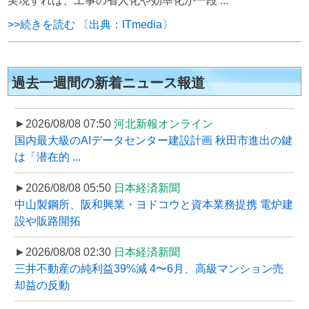
実現すれば、工事の省人化や効率化が一段 ...
>>続きを読む 〔出典：ITmedia〕
過去一週間の新着ニュース報道
►2026/08/08 07:50
河北新報オンライン
国内最大級のAIデータセンター建設計画 秋田市進出の鍵
は「潜在的 ...
►2026/08/08 05:50
日本経済新聞
中山製鋼所、阪和興業・ヨドコウと資本業務提携 電炉建
設や販路開拓
►2026/08/08 02:30
日本経済新聞
三井不動産の純利益39%減 4〜6月、高級マンション売
却益の反動