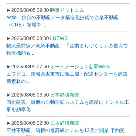
►2026/08/05 09:30
時事ドットコム
estie、独自の不動産データ構造化技術で企業不動産
（CRE）領域を ...
►2026/08/05 08:30
LNEWS
物流最前線／東急不動産、「産業まちづくり」の視点で
物流機能も ...
►2026/08/05 07:50
オートメーション新聞WEB
エフピコ、茨城県坂東市に新工場・配送センターを建設
新素材の ...
►2026/08/05 03:50
日本経済新聞
西松建設、重機の自動運転システムを高度に トンネル工
事を効率化
►2026/08/05 02:30
日本経済新聞
三井不動産、箱根の最高級ホテルを12月に開業 予約受