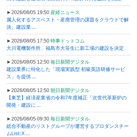
►2026/08/05 19:50
産経ニュース
属人化するアスベスト・産廃管理の課題をクラウドで解
決。建設業 ...
►2026/08/05 17:50
時事ドットコム
大川電機製作所、福島市大笹生に新工場の建設を決定
►2026/08/05 12:50
毎日新聞デジタル
建設業界に特化した「現場実践型 初級英語研修サービ
ス」を提供 ...
►2026/08/05 12:50
朝日新聞デジタル
【東芝】経済産業省の令和7年度補正「次世代革新炉の
開発・建設に ...
►2026/08/05 09:30
毎日新聞デジタル
総合不動産のリストグループが運営するプロダンスチー
ムList::X ...