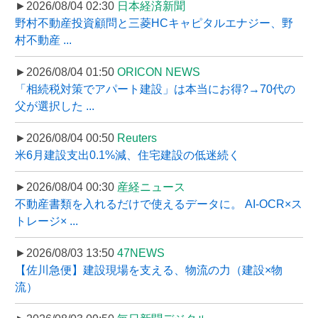
►2026/08/04 02:30
日本経済新聞
野村不動産投資顧問と三菱HCキャピタルエナジー、野
村不動産 ...
►2026/08/04 01:50
ORICON NEWS
「相続税対策でアパート建設」は本当にお得?→70代の
父が選択した ...
►2026/08/04 00:50
Reuters
米6月建設支出0.1%減、住宅建設の低迷続く
►2026/08/04 00:30
産経ニュース
不動産書類を入れるだけで使えるデータに。 AI-OCR×ス
トレージ× ...
►2026/08/03 13:50
47NEWS
【佐川急便】建設現場を支える、物流の力（建設×物
流）