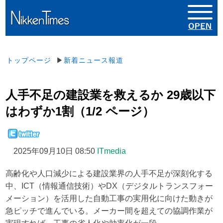
トップページ
▶
新着ニュース報道
人手不足の建設業を救えるか 29歳以下
はわずか1割（1/2 ページ）
2025年09月10日 08:50
ITmedia
高齢化や人口減少による建設業界の人手不足が深刻化する
中、ICT（情報通信技術）やDX（デジタルトランスフォー
メーション）を活用した自動工事の実用化に向けた動きが
急ピッチで進んでいる。メーカー間を超えての協調作業が