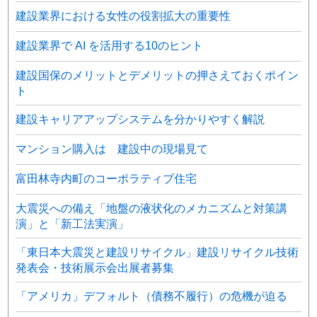
建設業界における女性の役割拡大の重要性
建設業界で AI を活用する10のヒント
建設国保のメリットとデメリットの押さえておくポイン
ト
建設キャリアアップシステムを分かりやすく解説
マンション購入は 建設中の現場見て
富田林寺内町のコーポラティブ住宅
大震災への備え「地盤の液状化のメカニズムと対策講
演」と「新工法実演」
「東日本大震災と建設リサイクル」建設リサイクル技術
発表会・技術展示会出展者募集
「アメリカ」デフォルト（債務不履行）の危機が迫る