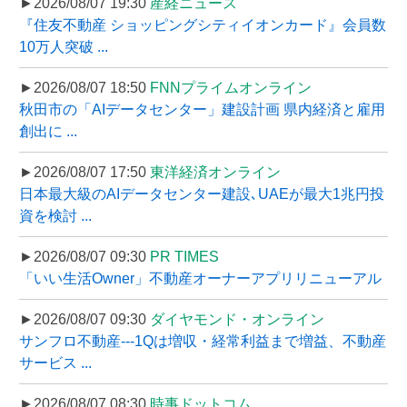
►2026/08/07 19:30
産経ニュース
『住友不動産 ショッピングシティイオンカード』会員数
10万人突破 ...
►2026/08/07 18:50
FNNプライムオンライン
秋田市の「AIデータセンター」建設計画 県内経済と雇用
創出に ...
►2026/08/07 17:50
東洋経済オンライン
日本最大級のAIデータセンター建設､UAEが最大1兆円投
資を検討 ...
►2026/08/07 09:30
PR TIMES
「いい生活Owner」不動産オーナーアプリリニューアル
►2026/08/07 09:30
ダイヤモンド・オンライン
サンフロ不動産---1Qは増収・経常利益まで増益、不動産
サービス ...
►2026/08/07 08:30
時事ドットコム