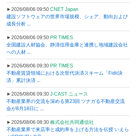
►2026/08/06 09:50
CNET Japan
建設ソフトウェアの世界市場規模、シェア、動向および
成長分析 ...
►2026/08/06 09:50
PR TIMES
全国建設人材協会、静清信用金庫と連携し地域建設会社
への人材 ...
►2026/08/06 09:30
PR TIMES
不動産賃貸領域における次世代決済スキーム「Fidii決
済」累計決済 ...
►2026/08/06 09:30
J-CAST ニュース
不動産業界の交流を深める第23回 ツナガる不動産交流
会が8月18日に ...
►2026/08/06 08:30
株式会社共同通信社
不動産業界で来店率と成約率を上げる方法を伝授 いえら