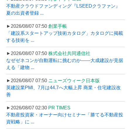
不動産クラウドファンディング『LSEEDクラファン』
夏の出資者登録 ...
►2026/08/07 07:50
創業手帳
「建設系スタートアップ技術カタログ」カタログに掲載
する技術を ...
►2026/08/07 07:50
株式会社共同通信社
なぜゼネコンが自動運転に挑むのか――大成建設が見据
える「建物 ...
►2026/08/07 07:50
ニューズウィーク日本版
英建設業PMI、7月は44.7へ大幅上昇 商業・住宅建設改
善
►2026/08/07 02:30
PR TIMES
不動産投資家・オーナー向けセミナー「勝てる不動産投
資戦略」に ...