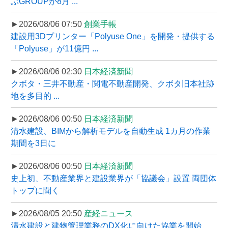
ぶGROUPが8月 ...
►2026/08/06 07:50
創業手帳
建設用3Dプリンター「Polyuse One」を開発・提供する
「Polyuse」が11億円 ...
►2026/08/06 02:30
日本経済新聞
クボタ・三井不動産・関電不動産開発、クボタ旧本社跡
地を多目的 ...
►2026/08/06 00:50
日本経済新聞
清水建設、BIMから解析モデルを自動生成 1カ月の作業
期間を3日に
►2026/08/06 00:50
日本経済新聞
史上初、不動産業界と建設業界が「協議会」設置 両団体
トップに聞く
►2026/08/05 20:50
産経ニュース
清水建設と建物管理業務のDX化に向けた協業を開始