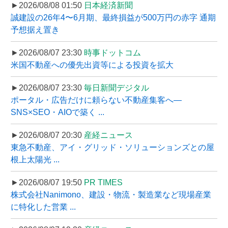
►2026/08/08 01:50
日本経済新聞
誠建設の26年4〜6月期、最終損益が500万円の赤字 通期
予想据え置き
►2026/08/07 23:30
時事ドットコム
米国不動産への優先出資等による投資を拡大
►2026/08/07 23:30
毎日新聞デジタル
ポータル・広告だけに頼らない不動産集客へ―
SNS×SEO・AIOで築く ...
►2026/08/07 20:30
産経ニュース
東急不動産、アイ・グリッド・ソリューションズとの屋
根上太陽光 ...
►2026/08/07 19:50
PR TIMES
株式会社Nanimono、建設・物流・製造業など現場産業
に特化した営業 ...