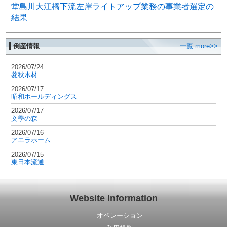
堂島川大江橋下流左岸ライトアップ業務の事業者選定の
結果
▌倒産情報
一覧 more>>
2026/07/24
菱秋木材
2026/07/17
昭和ホールディングス
2026/07/17
文學の森
2026/07/16
アエラホーム
2026/07/15
東日本流通
Website Information
オペレーション