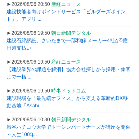
►2026/08/06 20:50
産経ニュース
建設技能者向けポイントサービス「ビルダーズポイン
ト」、アプリ ...
►2026/08/06 19:50
朝日新聞デジタル
建設石綿訴訟、さいたまで一部和解 メーカー4社が5億
円超支払い
►2026/08/06 19:50
産経ニュース
【建設業界の課題を解消】協力会社探しから採用・集客
まで一括 ...
►2026/08/06 19:50
時事ドットコム
建設現場を「最先端オフィス」から支える革新的DX移
動基地『Asahi ...
►2026/08/06 10:30
朝日新聞デジタル
渋谷ハチコウ大学でトーシンパートナーズが講座を開催
～人生100年 ...