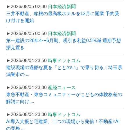
►2026/08/05 02:30
日本経済新聞
三井不動産、箱根の最高級ホテルを12月に開業 予約受
け付けを開始
►2026/08/05 00:50
日本経済新聞
第一建設の26年4〜6月期、税引き利益0.5%減 通期予想
据え置き
►2026/08/04 23:50
時事ドットコム
建設現場の過酷な夏を「ととのい」で乗り切る！埼玉県
鴻巣市の ...
►2026/08/04 23:30
産経ニュース
東急不動産・東急コミュニティーがこどもの体験格差の
解消に向け ...
►2026/08/04 23:30
時事ドットコム
AI導入支援と宅建業、二つの現場から発信！不動産×AI
の実務 ...