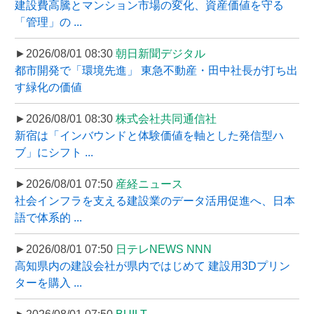
建設費高騰とマンション市場の変化、資産価値を守る
「管理」の ...
►2026/08/01 08:30
朝日新聞デジタル
都市開発で「環境先進」 東急不動産・田中社長が打ち出
す緑化の価値
►2026/08/01 08:30
株式会社共同通信社
新宿は「インバウンドと体験価値を軸とした発信型ハ
ブ」にシフト ...
►2026/08/01 07:50
産経ニュース
社会インフラを支える建設業のデータ活用促進へ、日本
語で体系的 ...
►2026/08/01 07:50
日テレNEWS NNN
高知県内の建設会社が県内ではじめて 建設用3Dプリン
ターを購入 ...