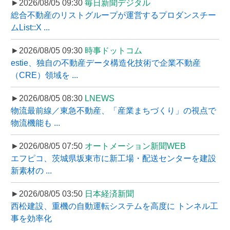
►2026/08/05 09:30
毎日新聞デジタル
総合不動産のリストグループが運営するプロダンスチー
ムList::X ...
►2026/08/05 09:30
時事ドットコム
estie、独自の不動産データ構造化技術で企業不動産
（CRE）領域を ...
►2026/08/05 08:30
LNEWS
物流最前線／東急不動産、「産業まちづくり」の視点で
物流機能も ...
►2026/08/05 07:50
オートメーション新聞WEB
エフピコ、茨城県坂東市に新工場・配送センターを建設
新素材の ...
►2026/08/05 03:50
日本経済新聞
西松建設、重機の自動運転システムを高度に トンネル工
事を効率化