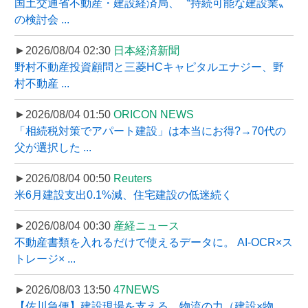
国土交通省不動産・建設経済局、〝持続可能な建設業〟
の検討会 ...
►2026/08/04 02:30
日本経済新聞
野村不動産投資顧問と三菱HCキャピタルエナジー、野
村不動産 ...
►2026/08/04 01:50
ORICON NEWS
「相続税対策でアパート建設」は本当にお得?→70代の
父が選択した ...
►2026/08/04 00:50
Reuters
米6月建設支出0.1%減、住宅建設の低迷続く
►2026/08/04 00:30
産経ニュース
不動産書類を入れるだけで使えるデータに。 AI-OCR×ス
トレージ× ...
►2026/08/03 13:50
47NEWS
【佐川急便】建設現場を支える、物流の力（建設×物