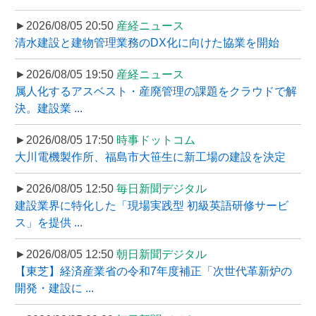
►2026/08/05 20:50
産経ニュース
清水建設と建物管理業務のDX化に向けた協業を開始
►2026/08/05 19:50
産経ニュース
属人化するアスベスト・産廃管理の課題をクラウドで解
決。建設業 ...
►2026/08/05 17:50
時事ドットコム
大川電機製作所、福島市大笹生に新工場の建設を決定
►2026/08/05 12:50
毎日新聞デジタル
建設業界に特化した「現場実践型 初級英語研修サービ
ス」を提供 ...
►2026/08/05 12:50
朝日新聞デジタル
【東芝】経済産業省の令和7年度補正「次世代革新炉の
開発・建設に ...