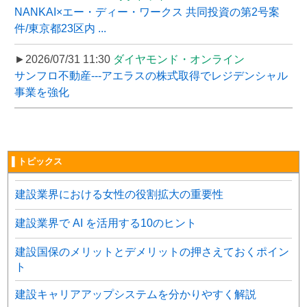
NANKAI×エー・ディー・ワークス 共同投資の第2号案
件/東京都23区内 ...
►2026/07/31 11:30
ダイヤモンド・オンライン
サンフロ不動産---アエラスの株式取得でレジデンシャル
事業を強化
▌トピックス
建設業界における女性の役割拡大の重要性
建設業界で AI を活用する10のヒント
建設国保のメリットとデメリットの押さえておくポイン
ト
建設キャリアアップシステムを分かりやすく解説