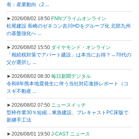
有：産業動向（2 ...
►2026/08/02 18:50
FNNプライムオンライン
松尾建設 長崎のゼネコン吉川HDをグループ化 北部九州
の基盤強化へ ...
►2026/08/02 15:50
ダイヤモンド・オンライン
「相続税対策でアパート建設」は本当にお得？→70代の
父が選択し ...
►2026/08/02 08:30
毎日新聞デジタル
令和8年熊本地震発生に伴う当社対応進捗レポート（コ
スギ不動産 ...
►2026/08/02 07:50
ニュースイッチ
型枠作業30％短縮…東急建設、プレキャストPC床版で
新継手工法
►2026/08/01 19:50
J-CAST ニュース