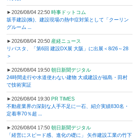
►2026/08/04 22:50
時事ドットコム
坂手建設(株)、建設現場の熱中症対策として「クーリン
グルーム ...
►2026/08/04 20:50
産経ニュース
リバスタ、「第6回 建設DX展 大阪」に出展＜8/26～28
＞
►2026/08/04 19:50
朝日新聞デジタル
24時間走行や水道使わない建物 大成建設が福島・田村
で技術実証
►2026/08/04 19:30
PR TIMES
不動産業界の深刻な人手不足に一石、紹介実績830名・
定着率70％超 ...
►2026/08/04 17:50
朝日新聞デジタル
「経営にスピード感、進化の礎に」 矢作建設工業の竹下