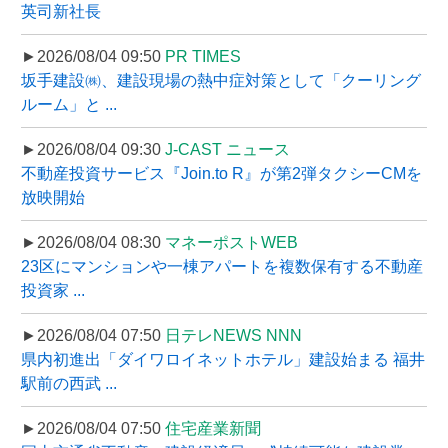
英司新社長
►2026/08/04 09:50
PR TIMES
坂手建設㈱、建設現場の熱中症対策として「クーリング
ルーム」と ...
►2026/08/04 09:30
J-CAST ニュース
不動産投資サービス『Join.to R』が第2弾タクシーCMを
放映開始
►2026/08/04 08:30
マネーポストWEB
23区にマンションや一棟アパートを複数保有する不動産
投資家 ...
►2026/08/04 07:50
日テレNEWS NNN
県内初進出「ダイワロイネットホテル」建設始まる 福井
駅前の西武 ...
►2026/08/04 07:50
住宅産業新聞