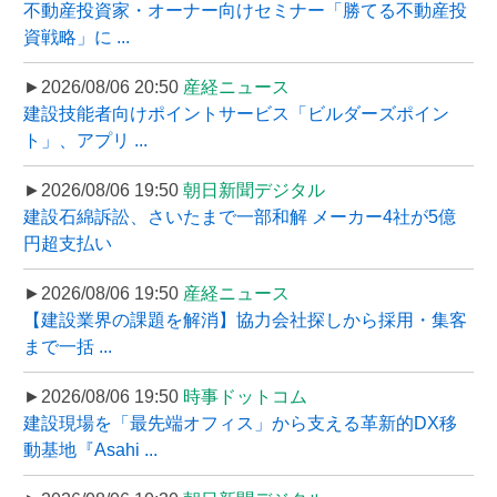
不動産投資家・オーナー向けセミナー「勝てる不動産投
資戦略」に ...
►2026/08/06 20:50
産経ニュース
建設技能者向けポイントサービス「ビルダーズポイン
ト」、アプリ ...
►2026/08/06 19:50
朝日新聞デジタル
建設石綿訴訟、さいたまで一部和解 メーカー4社が5億
円超支払い
►2026/08/06 19:50
産経ニュース
【建設業界の課題を解消】協力会社探しから採用・集客
まで一括 ...
►2026/08/06 19:50
時事ドットコム
建設現場を「最先端オフィス」から支える革新的DX移
動基地『Asahi ...