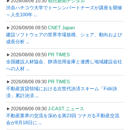
►2026/08/06 10:30
朝日新聞デジタル
渋谷ハチコウ大学でトーシンパートナーズが講座を開催
～人生100年 ...
►2026/08/06 09:50
CNET Japan
建設ソフトウェアの世界市場規模、シェア、動向および
成長分析 ...
►2026/08/06 09:50
PR TIMES
全国建設人材協会、静清信用金庫と連携し地域建設会社
への人材 ...
►2026/08/06 09:30
PR TIMES
不動産賃貸領域における次世代決済スキーム「Fidii決
済」累計決済 ...
►2026/08/06 09:30
J-CAST ニュース
不動産業界の交流を深める第23回 ツナガる不動産交流
会が8月18日に ...