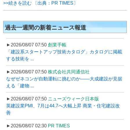
>>続きを読む 〔出典：PR TIMES〕
過去一週間の新着ニュース報道
►2026/08/07 07:50
創業手帳
「建設系スタートアップ技術カタログ」カタログに掲載
する技術を ...
►2026/08/07 07:50
株式会社共同通信社
なぜゼネコンが自動運転に挑むのか――大成建設が見据
える「建物 ...
►2026/08/07 07:50
ニューズウィーク日本版
英建設業PMI、7月は44.7へ大幅上昇 商業・住宅建設改
善
►2026/08/07 02:30
PR TIMES