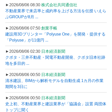
►2026/08/06 08:30
株式会社共同通信社
不動産業界で来店率と成約率を上げる方法を伝授 いえら
ぶGROUPが8月 ...
►2026/08/06 07:50
創業手帳
建設用3Dプリンター「Polyuse One」を開発・提供する
「Polyuse」が11億円 ...
►2026/08/06 02:30
日本経済新聞
クボタ・三井不動産・関電不動産開発、クボタ旧本社跡
地を多目的 ...
►2026/08/06 00:50
日本経済新聞
清水建設、BIMから解析モデルを自動生成 1カ月の作業
期間を3日に
►2026/08/06 00:50
日本経済新聞
史上初、不動産業界と建設業界が「協議会」設置 両団体
トップに聞く