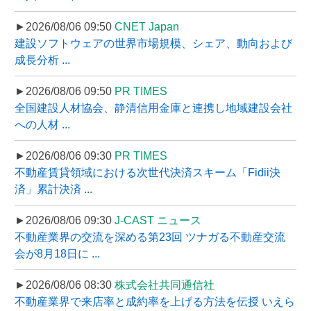
►2026/08/06 09:50
CNET Japan
建設ソフトウェアの世界市場規模、シェア、動向および
成長分析 ...
►2026/08/06 09:50
PR TIMES
全国建設人材協会、静清信用金庫と連携し地域建設会社
への人材 ...
►2026/08/06 09:30
PR TIMES
不動産賃貸領域における次世代決済スキーム「Fidii決
済」累計決済 ...
►2026/08/06 09:30
J-CAST ニュース
不動産業界の交流を深める第23回 ツナガる不動産交流
会が8月18日に ...
►2026/08/06 08:30
株式会社共同通信社
不動産業界で来店率と成約率を上げる方法を伝授 いえら