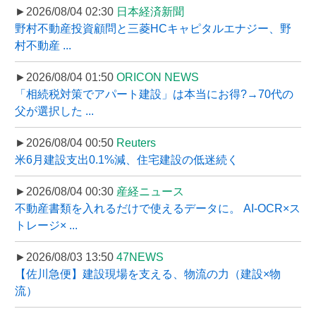
►2026/08/04 02:30
日本経済新聞
野村不動産投資顧問と三菱HCキャピタルエナジー、野
村不動産 ...
►2026/08/04 01:50
ORICON NEWS
「相続税対策でアパート建設」は本当にお得?→70代の
父が選択した ...
►2026/08/04 00:50
Reuters
米6月建設支出0.1%減、住宅建設の低迷続く
►2026/08/04 00:30
産経ニュース
不動産書類を入れるだけで使えるデータに。 AI-OCR×ス
トレージ× ...
►2026/08/03 13:50
47NEWS
【佐川急便】建設現場を支える、物流の力（建設×物
流）