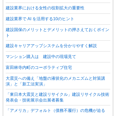
建設業界における女性の役割拡大の重要性
建設業界で AI を活用する10のヒント
建設国保のメリットとデメリットの押さえておくポイン
ト
建設キャリアアップシステムを分かりやすく解説
マンション購入は 建設中の現場見て
富田林寺内町のコーポラティブ住宅
大震災への備え「地盤の液状化のメカニズムと対策講
演」と「新工法実演」
「東日本大震災と建設リサイクル」建設リサイクル技術
発表会・技術展示会出展者募集
「アメリカ」デフォルト（債務不履行）の危機が迫る