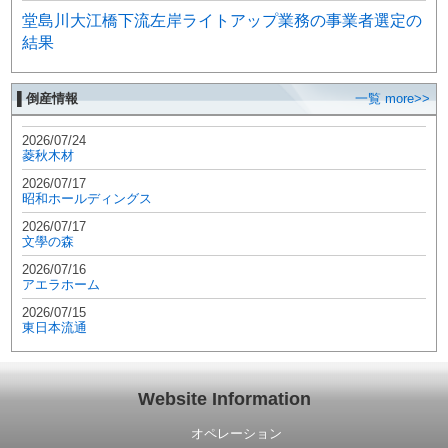
堂島川大江橋下流左岸ライトアップ業務の事業者選定の
結果
▌倒産情報
一覧 more>>
2026/07/24
菱秋木材
2026/07/17
昭和ホールディングス
2026/07/17
文學の森
2026/07/16
アエラホーム
2026/07/15
東日本流通
Website Information
オペレーション