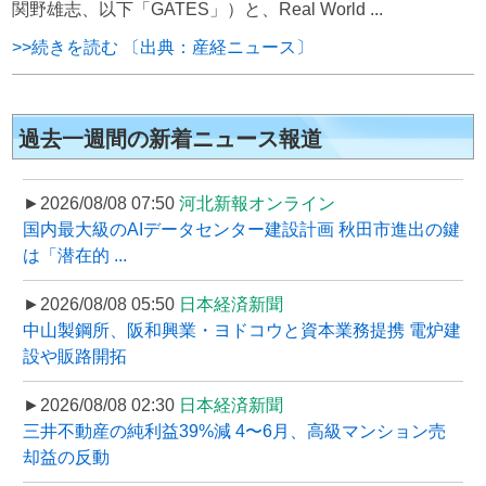
関野雄志、以下「GATES」）と、Real World ...
>>続きを読む 〔出典：産経ニュース〕
過去一週間の新着ニュース報道
►2026/08/08 07:50
河北新報オンライン
国内最大級のAIデータセンター建設計画 秋田市進出の鍵
は「潜在的 ...
►2026/08/08 05:50
日本経済新聞
中山製鋼所、阪和興業・ヨドコウと資本業務提携 電炉建
設や販路開拓
►2026/08/08 02:30
日本経済新聞
三井不動産の純利益39%減 4〜6月、高級マンション売
却益の反動