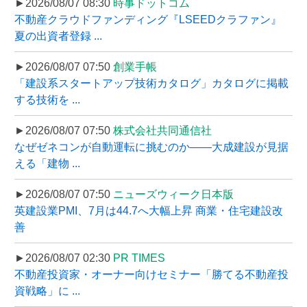
►2026/08/07 08:30
時事ドットコム
不動産クラウドファンディング『LSEEDクラファン』
夏の出資者登録 ...
►2026/08/07 07:50
創業手帳
「建設系スタートアップ技術カタログ」カタログに掲載
する技術を ...
►2026/08/07 07:50
株式会社共同通信社
なぜゼネコンが自動運転に挑むのか――大成建設が見据
える「建物 ...
►2026/08/07 07:50
ニューズウィーク日本版
英建設業PMI、7月は44.7へ大幅上昇 商業・住宅建設改
善
►2026/08/07 02:30
PR TIMES
不動産投資家・オーナー向けセミナー「勝てる不動産投
資戦略」に ...