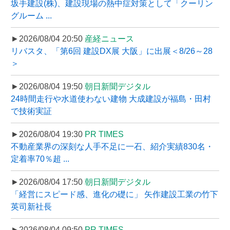
坂手建設(株)、建設現場の熱中症対策として「クーリン
グルーム ...
►2026/08/04 20:50
産経ニュース
リバスタ、「第6回 建設DX展 大阪」に出展＜8/26～28
＞
►2026/08/04 19:50
朝日新聞デジタル
24時間走行や水道使わない建物 大成建設が福島・田村
で技術実証
►2026/08/04 19:30
PR TIMES
不動産業界の深刻な人手不足に一石、紹介実績830名・
定着率70％超 ...
►2026/08/04 17:50
朝日新聞デジタル
「経営にスピード感、進化の礎に」 矢作建設工業の竹下
英司新社長
►2026/08/04 09:50
PR TIMES