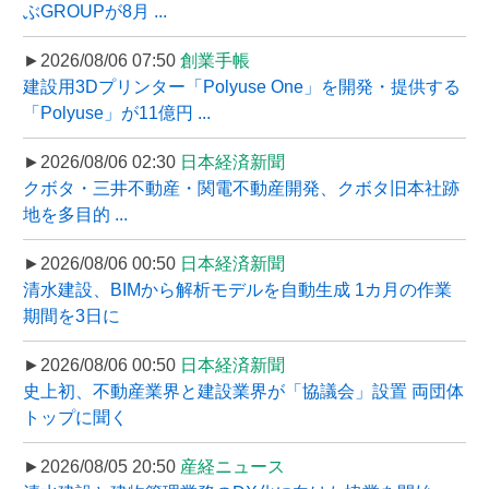
ぶGROUPが8月 ...
►2026/08/06 07:50
創業手帳
建設用3Dプリンター「Polyuse One」を開発・提供する
「Polyuse」が11億円 ...
►2026/08/06 02:30
日本経済新聞
クボタ・三井不動産・関電不動産開発、クボタ旧本社跡
地を多目的 ...
►2026/08/06 00:50
日本経済新聞
清水建設、BIMから解析モデルを自動生成 1カ月の作業
期間を3日に
►2026/08/06 00:50
日本経済新聞
史上初、不動産業界と建設業界が「協議会」設置 両団体
トップに聞く
►2026/08/05 20:50
産経ニュース