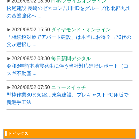
►2026/08/02 18:50
FNNプライムオンライン
松尾建設 長崎のゼネコン吉川HDをグループ化 北部九州
の基盤強化へ ...
►2026/08/02 15:50
ダイヤモンド・オンライン
「相続税対策でアパート建設」は本当にお得？→70代の
父が選択し ...
►2026/08/02 08:30
毎日新聞デジタル
令和8年熊本地震発生に伴う当社対応進捗レポート（コ
スギ不動産 ...
►2026/08/02 07:50
ニュースイッチ
型枠作業30％短縮…東急建設、プレキャストPC床版で
新継手工法
▌トピックス