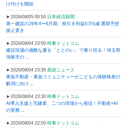
け付けを開始
►2026/08/05 00:50
日本経済新聞
第一建設の26年4〜6月期、税引き利益0.5%減 通期予想
据え置き
►2026/08/04 23:50
時事ドットコム
建設現場の過酷な夏を「ととのい」で乗り切る！埼玉県
鴻巣市の ...
►2026/08/04 23:30
産経ニュース
東急不動産・東急コミュニティーがこどもの体験格差の
解消に向け ...
►2026/08/04 23:30
時事ドットコム
AI導入支援と宅建業、二つの現場から発信！不動産×AI
の実務 ...
►2026/08/04 22:50
時事ドットコム