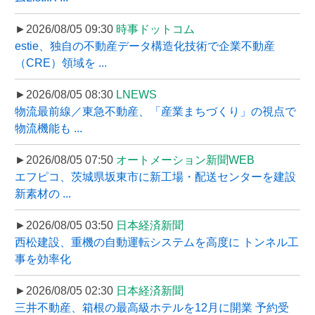
►2026/08/05 09:30
時事ドットコム
estie、独自の不動産データ構造化技術で企業不動産
（CRE）領域を ...
►2026/08/05 08:30
LNEWS
物流最前線／東急不動産、「産業まちづくり」の視点で
物流機能も ...
►2026/08/05 07:50
オートメーション新聞WEB
エフピコ、茨城県坂東市に新工場・配送センターを建設
新素材の ...
►2026/08/05 03:50
日本経済新聞
西松建設、重機の自動運転システムを高度に トンネル工
事を効率化
►2026/08/05 02:30
日本経済新聞
三井不動産、箱根の最高級ホテルを12月に開業 予約受