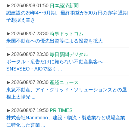
►2026/08/08 01:50
日本経済新聞
誠建設の26年4〜6月期、最終損益が500万円の赤字 通期
予想据え置き
►2026/08/07 23:30
時事ドットコム
米国不動産への優先出資等による投資を拡大
►2026/08/07 23:30
毎日新聞デジタル
ポータル・広告だけに頼らない不動産集客へ―
SNS×SEO・AIOで築く ...
►2026/08/07 20:30
産経ニュース
東急不動産、アイ・グリッド・ソリューションズとの屋
根上太陽光 ...
►2026/08/07 19:50
PR TIMES
株式会社Nanimono、建設・物流・製造業など現場産業
に特化した営業 ...