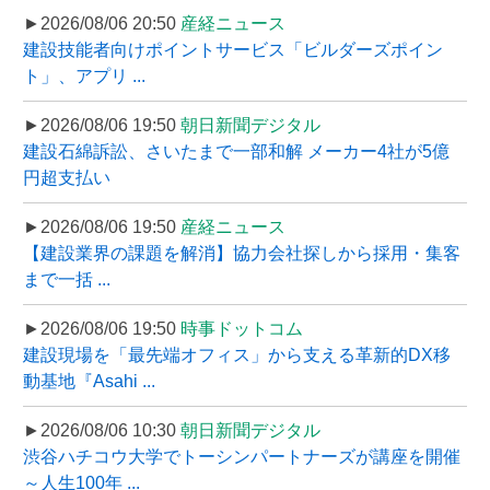
►2026/08/06 20:50
産経ニュース
建設技能者向けポイントサービス「ビルダーズポイン
ト」、アプリ ...
►2026/08/06 19:50
朝日新聞デジタル
建設石綿訴訟、さいたまで一部和解 メーカー4社が5億
円超支払い
►2026/08/06 19:50
産経ニュース
【建設業界の課題を解消】協力会社探しから採用・集客
まで一括 ...
►2026/08/06 19:50
時事ドットコム
建設現場を「最先端オフィス」から支える革新的DX移
動基地『Asahi ...
►2026/08/06 10:30
朝日新聞デジタル
渋谷ハチコウ大学でトーシンパートナーズが講座を開催
～人生100年 ...