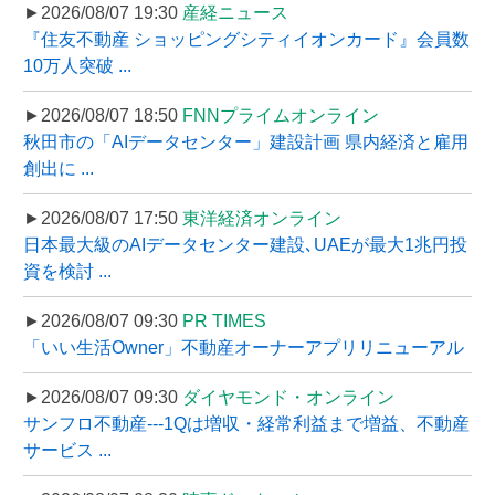
►2026/08/07 19:30
産経ニュース
『住友不動産 ショッピングシティイオンカード』会員数
10万人突破 ...
►2026/08/07 18:50
FNNプライムオンライン
秋田市の「AIデータセンター」建設計画 県内経済と雇用
創出に ...
►2026/08/07 17:50
東洋経済オンライン
日本最大級のAIデータセンター建設､UAEが最大1兆円投
資を検討 ...
►2026/08/07 09:30
PR TIMES
「いい生活Owner」不動産オーナーアプリリニューアル
►2026/08/07 09:30
ダイヤモンド・オンライン
サンフロ不動産---1Qは増収・経常利益まで増益、不動産
サービス ...