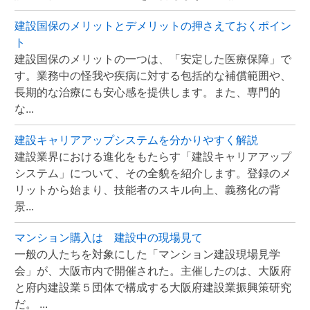
建設国保のメリットとデメリットの押さえておくポイン
ト
建設国保のメリットの一つは、「安定した医療保障」で
す。業務中の怪我や疾病に対する包括的な補償範囲や、
長期的な治療にも安心感を提供します。また、専門的
な...
建設キャリアアップシステムを分かりやすく解説
建設業界における進化をもたらす「建設キャリアアップ
システム」について、その全貌を紹介します。登録のメ
リットから始まり、技能者のスキル向上、義務化の背
景...
マンション購入は 建設中の現場見て
一般の人たちを対象にした「マンション建設現場見学
会」が、大阪市内で開催された。主催したのは、大阪府
と府内建設業５団体で構成する大阪府建設業振興策研究
だ。 ...