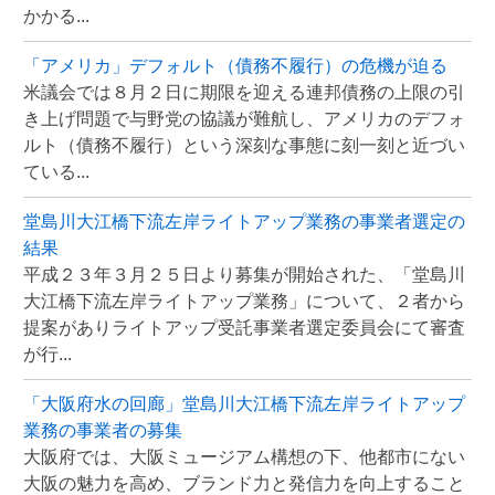
かかる...
「アメリカ」デフォルト（債務不履行）の危機が迫る
米議会では８月２日に期限を迎える連邦債務の上限の引
き上げ問題で与野党の協議が難航し、アメリカのデフォ
ルト（債務不履行）という深刻な事態に刻一刻と近づい
ている...
堂島川大江橋下流左岸ライトアップ業務の事業者選定の
結果
平成２３年３月２５日より募集が開始された、「堂島川
大江橋下流左岸ライトアップ業務」について、２者から
提案がありライトアップ受託事業者選定委員会にて審査
が行...
「大阪府水の回廊」堂島川大江橋下流左岸ライトアップ
業務の事業者の募集
大阪府では、大阪ミュージアム構想の下、他都市にない
大阪の魅力を高め、ブランド力と発信力を向上すること