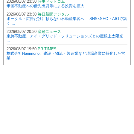
2026/08/07 23:30
時事ドットコム
米国不動産への優先出資等による投資を拡大
2026/08/07 23:30
毎日新聞デジタル
ポータル・広告だけに頼らない不動産集客へ― SNS×SEO・AIOで築
く ...
2026/08/07 20:30
産経ニュース
東急不動産、アイ・グリッド・ソリューションズとの屋根上太陽光
...
2026/08/07 19:50
PR TIMES
株式会社Nanimono、建設・物流・製造業など現場産業に特化した営
業 ...