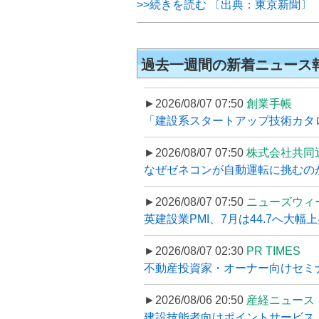
>>続きを読む 〔出典：東京新聞〕
過去一週間の新着ニュース
►2026/08/07 07:50
創業手帳
「建設系スタートアップ技術カタロ
►2026/08/07 07:50
株式会社共同
なぜゼネコンが自動運転に挑むのか
►2026/08/07 07:50
ニューズウィ
英建設業PMI、7月は44.7へ大幅
►2026/08/07 02:30
PR TIMES
不動産投資家・オーナー向けセミナ
►2026/08/06 20:50
産経ニュース
建設技能者向けポイントサービス「