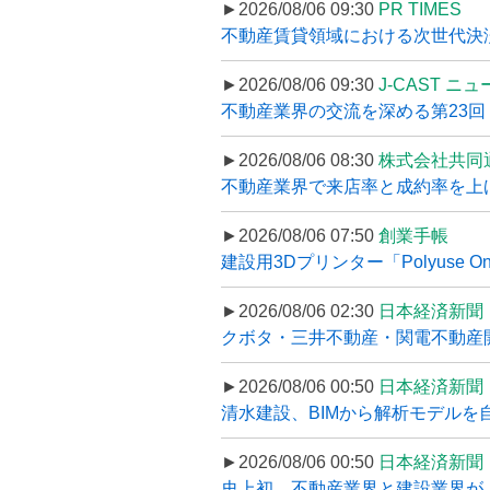
►2026/08/06 09:30
PR TIMES
不動産賃貸領域における次世代決済スキ
►2026/08/06 09:30
J-CAST ニ
不動産業界の交流を深める第23回 ツ
►2026/08/06 08:30
株式会社共同
不動産業界で来店率と成約率を上げる
►2026/08/06 07:50
創業手帳
建設用3Dプリンター「Polyuse On
►2026/08/06 02:30
日本経済新聞
クボタ・三井不動産・関電不動産開
►2026/08/06 00:50
日本経済新聞
清水建設、BIMから解析モデルを
►2026/08/06 00:50
日本経済新聞
史上初、不動産業界と建設業界が