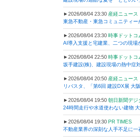
►2026/08/04 23:30
産経ニュース
東急不動産・東急コミュニティーが
►2026/08/04 23:30
時事ドットコ
AI導入支援と宅建業、二つの現場から
►2026/08/04 22:50
時事ドットコ
坂手建設(株)、建設現場の熱中症対
►2026/08/04 20:50
産経ニュース
リバスタ、「第6回 建設DX展 大阪
►2026/08/04 19:50
朝日新聞デジ
24時間走行や水道使わない建物 
►2026/08/04 19:30
PR TIMES
不動産業界の深刻な人手不足に一石、