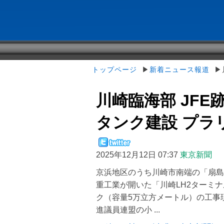
トップページ
▶
新着ニュース報道
▶川
川崎臨海部 JFE
タンク建設 プラリ
2025年12月12日 07:37
東京新聞
京浜地区のうち川崎市南端の「扇島
重工業が開いた「川崎LH2ターミ
ク（容量5万立方メートル）の工事
進議員連盟の小 ...