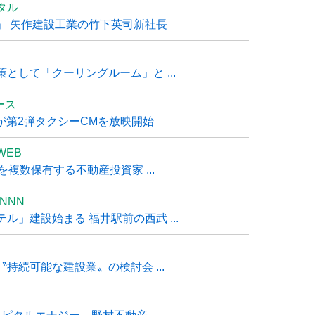
タル
」 矢作建設工業の竹下英司新社長
として「クーリングルーム」と ...
ュース
R』が第2弾タクシーCMを放映開始
WEB
複数保有する不動産投資家 ...
NNN
」建設始まる 福井駅前の西武 ...
持続可能な建設業〟の検討会 ...