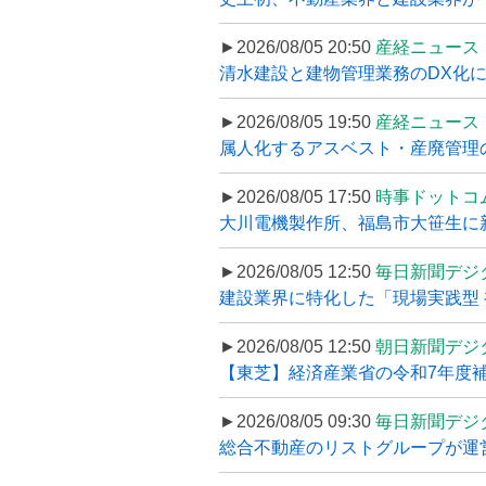
►2026/08/05 20:50
産経ニュース
清水建設と建物管理業務のDX化
►2026/08/05 19:50
産経ニュース
属人化するアスベスト・産廃管理の
►2026/08/05 17:50
時事ドットコ
大川電機製作所、福島市大笹生に
►2026/08/05 12:50
毎日新聞デジ
建設業界に特化した「現場実践型 初
►2026/08/05 12:50
朝日新聞デジ
【東芝】経済産業省の令和7年度補正
►2026/08/05 09:30
毎日新聞デジ
総合不動産のリストグループが運営するプ