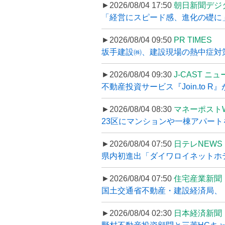
►2026/08/04 17:50
朝日新聞デジ
「経営にスピード感、進化の礎に
►2026/08/04 09:50
PR TIMES
坂手建設㈱、建設現場の熱中症対策
►2026/08/04 09:30
J-CAST ニ
不動産投資サービス『Join.to 
►2026/08/04 08:30
マネーポスト
23区にマンションや一棟アパートを
►2026/08/04 07:50
日テレNEWS 
県内初進出「ダイワロイネットホテル
►2026/08/04 07:50
住宅産業新聞
国土交通省不動産・建設経済局、〝
►2026/08/04 02:30
日本経済新聞