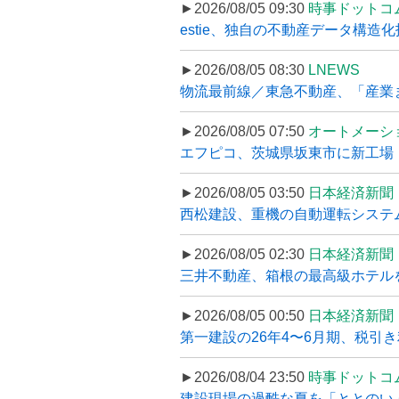
►2026/08/05 09:30
時事ドットコ
estie、独自の不動産データ構造化
►2026/08/05 08:30
LNEWS
物流最前線／東急不動産、「産業ま
►2026/08/05 07:50
オートメーシ
エフピコ、茨城県坂東市に新工場・配
►2026/08/05 03:50
日本経済新聞
西松建設、重機の自動運転システ
►2026/08/05 02:30
日本経済新聞
三井不動産、箱根の最高級ホテルを
►2026/08/05 00:50
日本経済新聞
第一建設の26年4〜6月期、税引き
►2026/08/04 23:50
時事ドットコ
建設現場の過酷な夏を「ととのい」