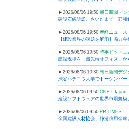
►2026/08/06 19:50
朝日新聞デジ
建設石綿訴訟、さいたまで一部和解
►2026/08/06 19:50
産経ニュース
【建設業界の課題を解消】協力会社
►2026/08/06 19:50
時事ドットコ
建設現場を「最先端オフィス」から支え
►2026/08/06 10:30
朝日新聞デジ
渋谷ハチコウ大学でトーシンパートナ
►2026/08/06 09:50
CNET Japan
建設ソフトウェアの世界市場規模、
►2026/08/06 09:50
PR TIMES
全国建設人材協会、静清信用金庫と