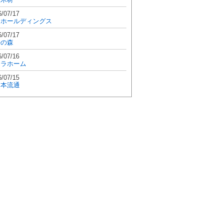
6/07/17
和ホールディングス
6/07/17
學の森
6/07/16
エラホーム
6/07/15
日本流通