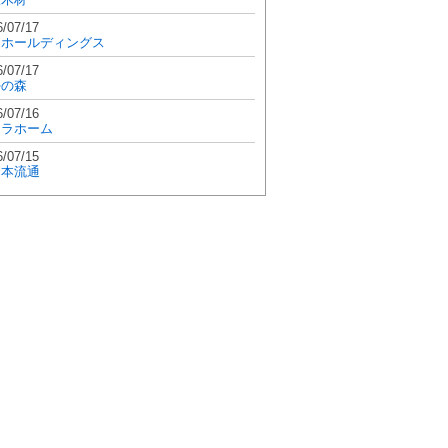
6/07/17
和ホールディングス
6/07/17
學の森
6/07/16
エラホーム
6/07/15
日本流通