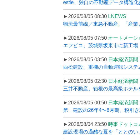
estie、独自の不動産データ構造化
►2026/08/05 08:30
LNEWS
物流最前線／東急不動産、「産業ま
►2026/08/05 07:50
オートメーシ
エフピコ、茨城県坂東市に新工場・配
►2026/08/05 03:50
日本経済新聞
西松建設、重機の自動運転システ
►2026/08/05 02:30
日本経済新聞
三井不動産、箱根の最高級ホテルを
►2026/08/05 00:50
日本経済新聞
第一建設の26年4〜6月期、税引き
►2026/08/04 23:50
時事ドットコ
建設現場の過酷な夏を「ととのい」