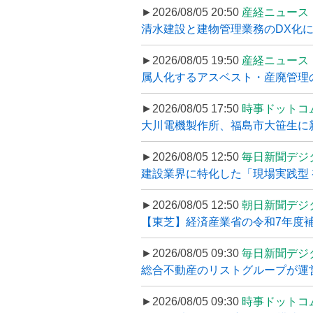
►2026/08/05 20:50
産経ニュース
清水建設と建物管理業務のDX化
►2026/08/05 19:50
産経ニュース
属人化するアスベスト・産廃管理の
►2026/08/05 17:50
時事ドットコ
大川電機製作所、福島市大笹生に
►2026/08/05 12:50
毎日新聞デジ
建設業界に特化した「現場実践型 初
►2026/08/05 12:50
朝日新聞デジ
【東芝】経済産業省の令和7年度補正
►2026/08/05 09:30
毎日新聞デジ
総合不動産のリストグループが運営するプ
►2026/08/05 09:30
時事ドットコ