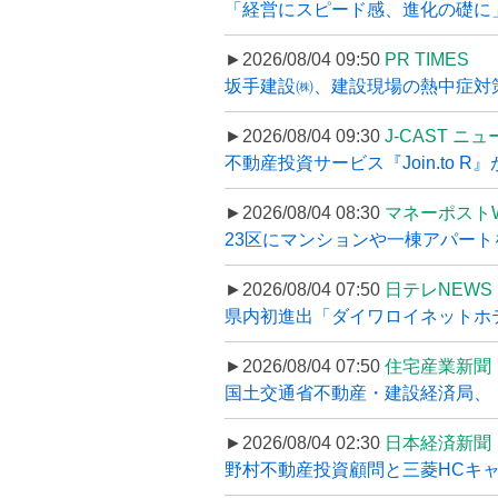
「経営にスピード感、進化の礎に
►2026/08/04 09:50
PR TIMES
坂手建設㈱、建設現場の熱中症対策
►2026/08/04 09:30
J-CAST ニ
不動産投資サービス『Join.to 
►2026/08/04 08:30
マネーポスト
23区にマンションや一棟アパートを
►2026/08/04 07:50
日テレNEWS 
県内初進出「ダイワロイネットホテル
►2026/08/04 07:50
住宅産業新聞
国土交通省不動産・建設経済局、〝
►2026/08/04 02:30
日本経済新聞
野村不動産投資顧問と三菱HCキャピ