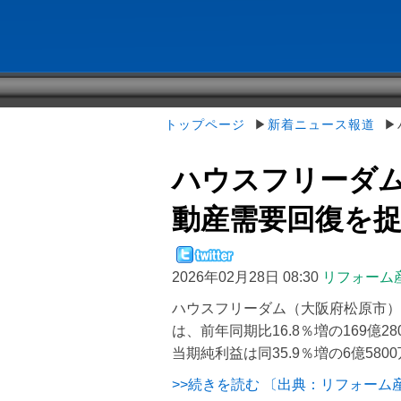
トップページ
▶
新着ニュース報道
▶ハ
ハウスフリーダム
動産需要回復を
2026年02月28日 08:30
リフォーム
ハウスフリーダム（大阪府松原市）が
は、前年同期比16.8％増の169億28
当期純利益は同35.9％増の6億5800万円
>>続きを読む 〔出典：リフォーム