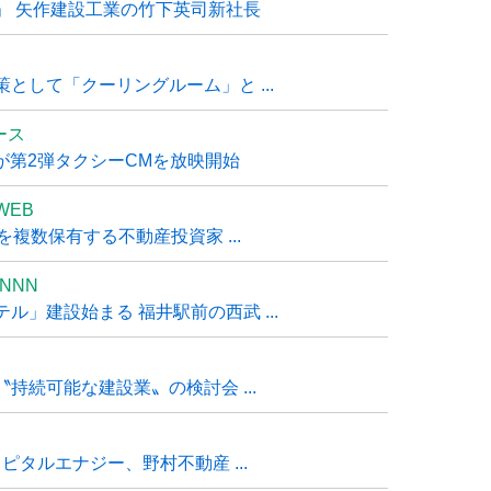
」 矢作建設工業の竹下英司新社長
として「クーリングルーム」と ...
ュース
R』が第2弾タクシーCMを放映開始
WEB
複数保有する不動産投資家 ...
NNN
」建設始まる 福井駅前の西武 ...
持続可能な建設業〟の検討会 ...
タルエナジー、野村不動産 ...