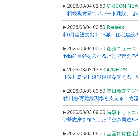
►2026/08/04 01:50
ORICON NE
「相続税対策でアパート建設」は本当
►2026/08/04 00:50
Reuters
米6月建設支出0.1%減、住宅建設
►2026/08/04 00:30
産経ニュース
不動産書類を入れるだけで使えるデータ
►2026/08/03 13:50
47NEWS
【佐川急便】建設現場を支える、
►2026/08/03 09:50
毎日新聞デジ
[佐川急便]建設現場を支える、物流の
►2026/08/03 09:30
時事ドットコ
伊勢志摩を核とした「空の周遊ルート
►2026/08/03 08:30
全国賃貸住宅