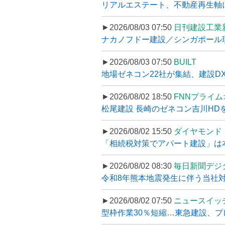
リアルエステート、不動産再生軸に
►2026/08/03 07:50
日刊建設工業
ナカノフドー建設／シンガポール現
►2026/08/03 07:50
BUILT
地場ゼネコン22社が集結、建設DXや
►2026/08/02 18:50
FNNプライ
松尾建設 長崎のゼネコン吉川HDを
►2026/08/02 15:50
ダイヤモンド
「相続税対策でアパート建設」は本当
►2026/08/02 08:30
毎日新聞デジ
令和8年熊本地震発生に伴う当社対応
►2026/08/02 07:50
ニュースイッ
型枠作業30％短縮…東急建設、プ