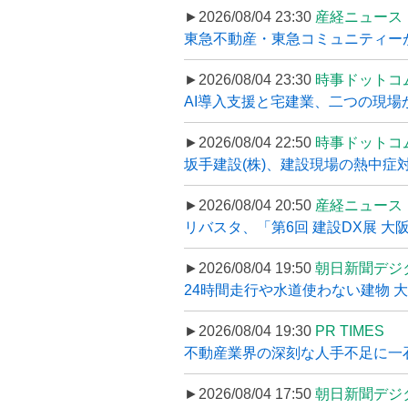
►2026/08/04 23:30
産経ニュース
東急不動産・東急コミュニティーが
►2026/08/04 23:30
時事ドットコ
AI導入支援と宅建業、二つの現場から
►2026/08/04 22:50
時事ドットコ
坂手建設(株)、建設現場の熱中症対
►2026/08/04 20:50
産経ニュース
リバスタ、「第6回 建設DX展 大阪
►2026/08/04 19:50
朝日新聞デジ
24時間走行や水道使わない建物 
►2026/08/04 19:30
PR TIMES
不動産業界の深刻な人手不足に一石、
►2026/08/04 17:50
朝日新聞デジ