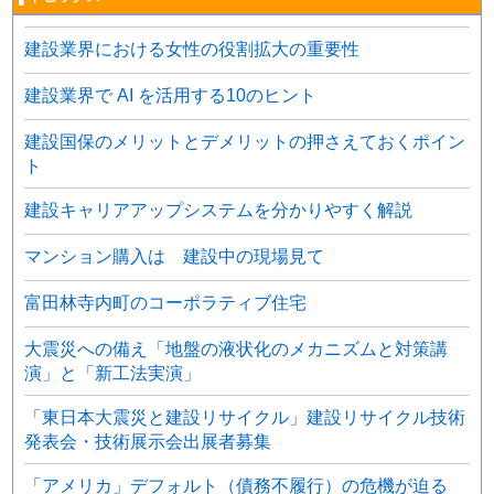
建設業界における女性の役割拡大の重要性
建設業界で AI を活用する10のヒント
建設国保のメリットとデメリットの押さえておくポイン
ト
建設キャリアアップシステムを分かりやすく解説
マンション購入は 建設中の現場見て
富田林寺内町のコーポラティブ住宅
大震災への備え「地盤の液状化のメカニズムと対策講
演」と「新工法実演」
「東日本大震災と建設リサイクル」建設リサイクル技術
発表会・技術展示会出展者募集
「アメリカ」デフォルト（債務不履行）の危機が迫る