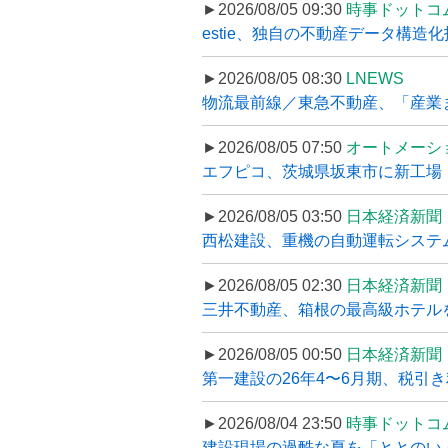
►2026/08/05 09:30
時事ドットコ
estie、独自の不動産データ構造化
►2026/08/05 08:30
LNEWS
物流最前線／東急不動産、「産業ま
►2026/08/05 07:50
オートメーシ
エフピコ、茨城県坂東市に新工場・配
►2026/08/05 03:50
日本経済新聞
西松建設、重機の自動運転システ
►2026/08/05 02:30
日本経済新聞
三井不動産、箱根の最高級ホテルを
►2026/08/05 00:50
日本経済新聞
第一建設の26年4〜6月期、税引き
►2026/08/04 23:50
時事ドットコ
建設現場の過酷な夏を「ととのい」