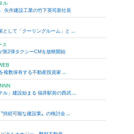
タル
」 矢作建設工業の竹下英司新社長
として「クーリングルーム」と ...
ュース
R』が第2弾タクシーCMを放映開始
WEB
複数保有する不動産投資家 ...
NNN
」建設始まる 福井駅前の西武 ...
持続可能な建設業〟の検討会 ...