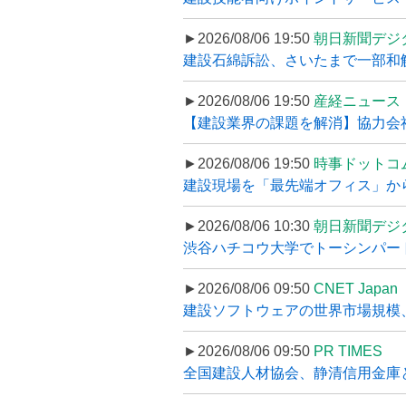
►2026/08/06 19:50
朝日新聞デジ
建設石綿訴訟、さいたまで一部和解
►2026/08/06 19:50
産経ニュース
【建設業界の課題を解消】協力会社
►2026/08/06 19:50
時事ドットコ
建設現場を「最先端オフィス」から支え
►2026/08/06 10:30
朝日新聞デジ
渋谷ハチコウ大学でトーシンパートナ
►2026/08/06 09:50
CNET Japan
建設ソフトウェアの世界市場規模、
►2026/08/06 09:50
PR TIMES
全国建設人材協会、静清信用金庫と