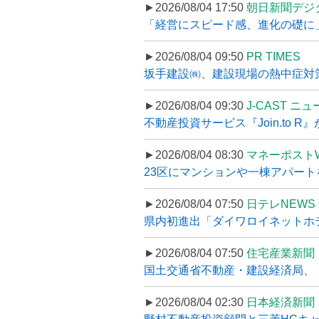
►2026/08/04 17:50
朝日新聞デジ
「経営にスピード感、進化の礎に
►2026/08/04 09:50
PR TIMES
坂手建設㈱、建設現場の熱中症対策
►2026/08/04 09:30
J-CAST ニ
不動産投資サービス『Join.to 
►2026/08/04 08:30
マネーポスト
23区にマンションや一棟アパートを
►2026/08/04 07:50
日テレNEWS 
県内初進出「ダイワロイネットホテル
►2026/08/04 07:50
住宅産業新聞
国土交通省不動産・建設経済局、〝
►2026/08/04 02:30
日本経済新聞