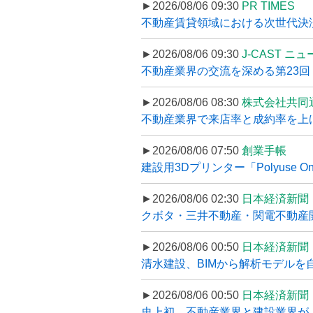
►2026/08/06 09:30
PR TIMES
不動産賃貸領域における次世代決済スキ
►2026/08/06 09:30
J-CAST ニ
不動産業界の交流を深める第23回 ツ
►2026/08/06 08:30
株式会社共同
不動産業界で来店率と成約率を上げる
►2026/08/06 07:50
創業手帳
建設用3Dプリンター「Polyuse On
►2026/08/06 02:30
日本経済新聞
クボタ・三井不動産・関電不動産開
►2026/08/06 00:50
日本経済新聞
清水建設、BIMから解析モデルを
►2026/08/06 00:50
日本経済新聞
史上初、不動産業界と建設業界が