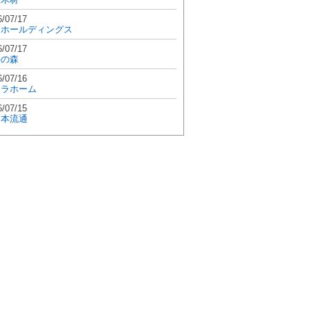
6/07/17
和ホールディングス
6/07/17
學の森
6/07/16
エラホーム
6/07/15
日本流通