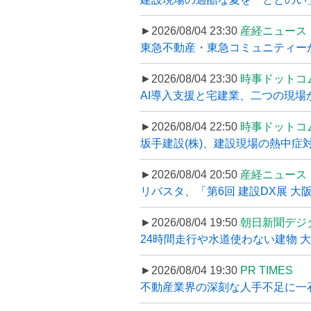
►2026/08/04 23:30
産経ニュース
東急不動産・東急コミュニティーが
►2026/08/04 23:30
時事ドットコ
AI導入支援と宅建業、二つの現場から
►2026/08/04 22:50
時事ドットコ
坂手建設(株)、建設現場の熱中症対
►2026/08/04 20:50
産経ニュース
リバスタ、「第6回 建設DX展 大阪
►2026/08/04 19:50
朝日新聞デジ
24時間走行や水道使わない建物 
►2026/08/04 19:30
PR TIMES
不動産業界の深刻な人手不足に一石、