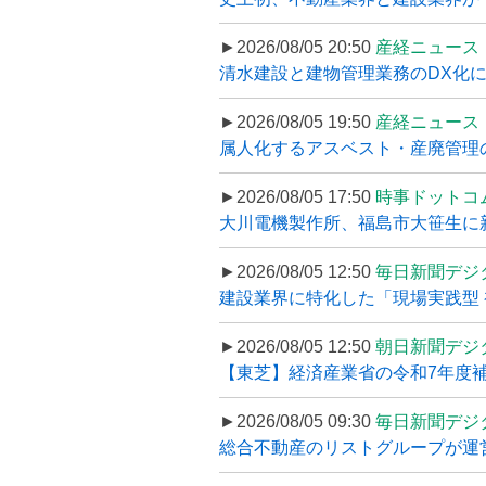
►2026/08/05 20:50
産経ニュース
清水建設と建物管理業務のDX化
►2026/08/05 19:50
産経ニュース
属人化するアスベスト・産廃管理の
►2026/08/05 17:50
時事ドットコ
大川電機製作所、福島市大笹生に
►2026/08/05 12:50
毎日新聞デジ
建設業界に特化した「現場実践型 初
►2026/08/05 12:50
朝日新聞デジ
【東芝】経済産業省の令和7年度補正
►2026/08/05 09:30
毎日新聞デジ
総合不動産のリストグループが運営するプ