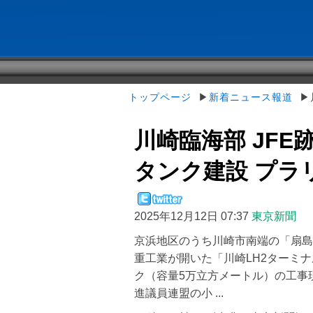
トップページ
▶
新着ニュース報道
▶川
川崎臨海部 JFE
タンク建設 プラリ
2025年12月12日 07:37
東京新聞
京浜地区のうち川崎市南端の「扇島
重工業が開いた「川崎LH2ターミ
ク（容量5万立方メートル）の工事
進議員連盟の小 ...