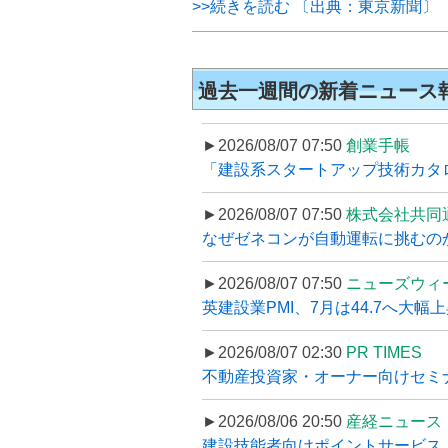
>>続きを読む 〔出典：東京新聞〕
過去一週間の新着ニュース
►2026/08/07 07:50
創業手帳
「建設系スタートアップ技術カタロ
►2026/08/07 07:50
株式会社共同
なぜゼネコンが自動運転に挑むのか
►2026/08/07 07:50
ニューズウィ
英建設業PMI、7月は44.7へ大幅
►2026/08/07 02:30
PR TIMES
不動産投資家・オーナー向けセミナ
►2026/08/06 20:50
産経ニュース
建設技能者向けポイントサービス「