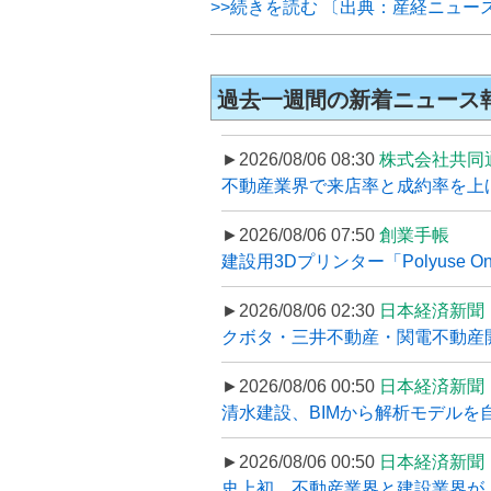
>>続きを読む 〔出典：産経ニュー
過去一週間の新着ニュース
►2026/08/06 08:30
株式会社共同
不動産業界で来店率と成約率を上げる
►2026/08/06 07:50
創業手帳
建設用3Dプリンター「Polyuse On
►2026/08/06 02:30
日本経済新聞
クボタ・三井不動産・関電不動産開
►2026/08/06 00:50
日本経済新聞
清水建設、BIMから解析モデルを
►2026/08/06 00:50
日本経済新聞
史上初、不動産業界と建設業界が