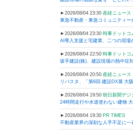
►2026/08/04 23:30
産経ニュース
東急不動産・東急コミュニティーが
►2026/08/04 23:30
時事ドットコ
AI導入支援と宅建業、二つの現場から
►2026/08/04 22:50
時事ドットコ
坂手建設(株)、建設現場の熱中症対
►2026/08/04 20:50
産経ニュース
リバスタ、「第6回 建設DX展 大阪
►2026/08/04 19:50
朝日新聞デジ
24時間走行や水道使わない建物 
►2026/08/04 19:30
PR TIMES
不動産業界の深刻な人手不足に一石、