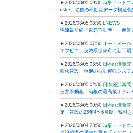
►2026/08/05 09:30
時事ドットコ
estie、独自の不動産データ構造化
►2026/08/05 08:30
LNEWS
物流最前線／東急不動産、「産業ま
►2026/08/05 07:50
オートメーシ
エフピコ、茨城県坂東市に新工場・配
►2026/08/05 03:50
日本経済新聞
西松建設、重機の自動運転システ
►2026/08/05 02:30
日本経済新聞
三井不動産、箱根の最高級ホテルを
►2026/08/05 00:50
日本経済新聞
第一建設の26年4〜6月期、税引き
►2026/08/04 23:50
時事ドットコ
建設現場の過酷な夏を「ととのい」