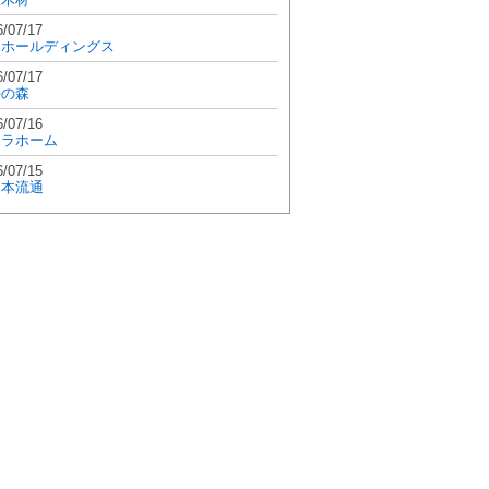
6/07/17
和ホールディングス
6/07/17
學の森
6/07/16
エラホーム
6/07/15
日本流通