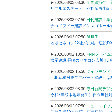
►2026/08/03 08:30
全国賃貸住宅
リアルエステート、不動産再生軸に
►2026/08/03 07:50
日刊建設工業
ナカノフドー建設／シンガポール現
►2026/08/03 07:50
BUILT
地場ゼネコン22社が集結、建設DXや
►2026/08/02 18:50
FNNプライ
松尾建設 長崎のゼネコン吉川HDを
►2026/08/02 15:50
ダイヤモンド
「相続税対策でアパート建設」は本当
►2026/08/02 08:30
毎日新聞デジ
令和8年熊本地震発生に伴う当社対応
►2026/08/02 07:50
ニュースイッ