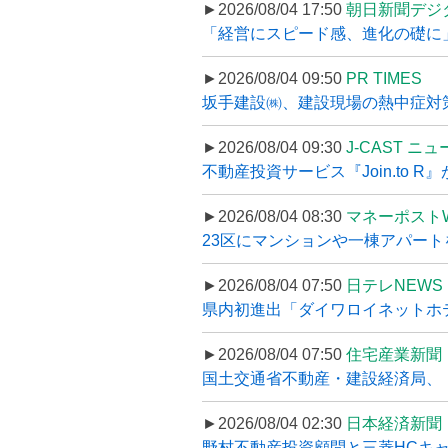
►2026/08/04 17:50
朝日新聞デジ
「経営にスピード感、進化の礎に
►2026/08/04 09:50
PR TIMES
坂手建設㈱、建設現場の熱中症対策
►2026/08/04 09:30
J-CAST ニ
不動産投資サービス『Join.to 
►2026/08/04 08:30
マネーポスト
23区にマンションや一棟アパートを
►2026/08/04 07:50
日テレNEWS 
県内初進出「ダイワロイネットホテル
►2026/08/04 07:50
住宅産業新聞
国土交通省不動産・建設経済局、〝
►2026/08/04 02:30
日本経済新聞
野村不動産投資顧問と三菱HCキャピ