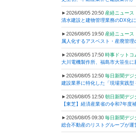
►2026/08/05 20:50
産経ニュース
清水建設と建物管理業務のDX化
►2026/08/05 19:50
産経ニュース
属人化するアスベスト・産廃管理の
►2026/08/05 17:50
時事ドットコ
大川電機製作所、福島市大笹生に
►2026/08/05 12:50
毎日新聞デジ
建設業界に特化した「現場実践型 初
►2026/08/05 12:50
朝日新聞デジ
【東芝】経済産業省の令和7年度補正
►2026/08/05 09:30
毎日新聞デジ
総合不動産のリストグループが運営するプ