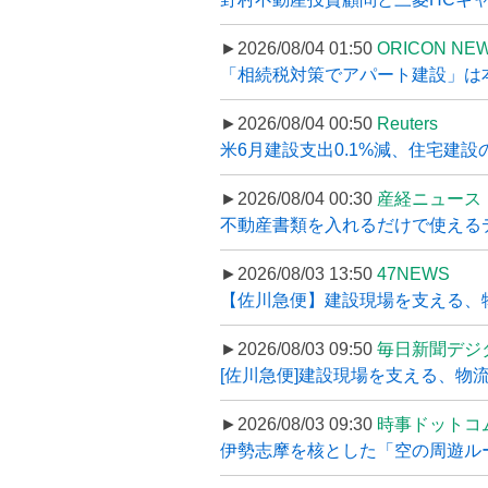
►2026/08/04 01:50
ORICON NE
「相続税対策でアパート建設」は本当
►2026/08/04 00:50
Reuters
米6月建設支出0.1%減、住宅建設
►2026/08/04 00:30
産経ニュース
不動産書類を入れるだけで使えるデータ
►2026/08/03 13:50
47NEWS
【佐川急便】建設現場を支える、
►2026/08/03 09:50
毎日新聞デジ
[佐川急便]建設現場を支える、物流の
►2026/08/03 09:30
時事ドットコ
伊勢志摩を核とした「空の周遊ルート