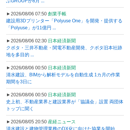
ぶGROUPが8月 ...
►2026/08/06 07:50
創業手帳
建設用3Dプリンター「Polyuse One」を開発・提供する
「Polyuse」が11億円 ...
►2026/08/06 02:30
日本経済新聞
クボタ・三井不動産・関電不動産開発、クボタ旧本社跡
地を多目的 ...
►2026/08/06 00:50
日本経済新聞
清水建設、BIMから解析モデルを自動生成 1カ月の作業
期間を3日に
►2026/08/06 00:50
日本経済新聞
史上初、不動産業界と建設業界が「協議会」設置 両団体
トップに聞く
►2026/08/05 20:50
産経ニュース
清水建設と建物管理業務のDX化に向けた協業を開始