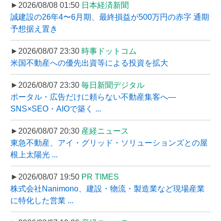
►2026/08/08 01:50
日本経済新聞
誠建設の26年4〜6月期、最終損益が500万円の赤字 通期
予想据え置き
►2026/08/07 23:30
時事ドットコム
米国不動産への優先出資等による投資を拡大
►2026/08/07 23:30
毎日新聞デジタル
ポータル・広告だけに頼らない不動産集客へ―
SNS×SEO・AIOで築く ...
►2026/08/07 20:30
産経ニュース
東急不動産、アイ・グリッド・ソリューションズとの屋
根上太陽光 ...
►2026/08/07 19:50
PR TIMES
株式会社Nanimono、建設・物流・製造業など現場産業
に特化した営業 ...