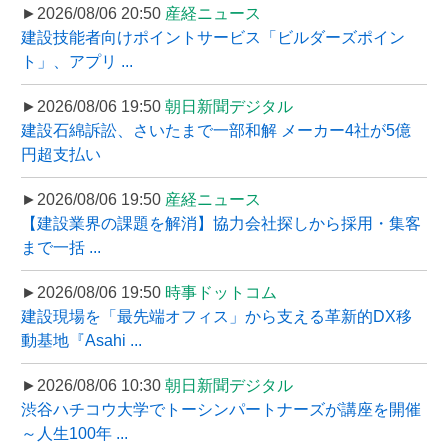
►2026/08/06 20:50
産経ニュース
建設技能者向けポイントサービス「ビルダーズポイン
ト」、アプリ ...
►2026/08/06 19:50
朝日新聞デジタル
建設石綿訴訟、さいたまで一部和解 メーカー4社が5億
円超支払い
►2026/08/06 19:50
産経ニュース
【建設業界の課題を解消】協力会社探しから採用・集客
まで一括 ...
►2026/08/06 19:50
時事ドットコム
建設現場を「最先端オフィス」から支える革新的DX移
動基地『Asahi ...
►2026/08/06 10:30
朝日新聞デジタル
渋谷ハチコウ大学でトーシンパートナーズが講座を開催
～人生100年 ...