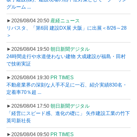
グルーム ...
►2026/08/04 20:50
産経ニュース
リバスタ、「第6回 建設DX展 大阪」に出展＜8/26～28
＞
►2026/08/04 19:50
朝日新聞デジタル
24時間走行や水道使わない建物 大成建設が福島・田村
で技術実証
►2026/08/04 19:30
PR TIMES
不動産業界の深刻な人手不足に一石、紹介実績830名・
定着率70％超 ...
►2026/08/04 17:50
朝日新聞デジタル
「経営にスピード感、進化の礎に」 矢作建設工業の竹下
英司新社長
►2026/08/04 09:50
PR TIMES