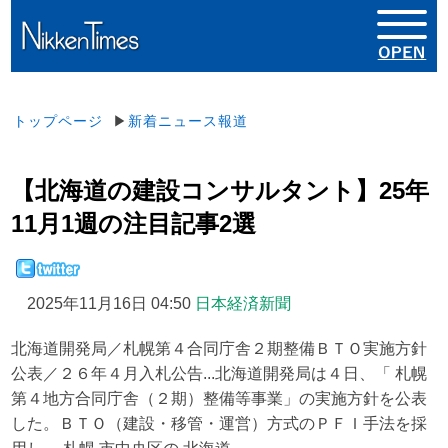
トップページ
▶
新着ニュース報道
【北海道の建設コンサルタント】25年
11月1週の注目記事2選
2025年11月16日 04:50
日本経済新聞
北海道開発局／札幌第４合同庁舎２期整備ＢＴＯ実施方針
公表／２６年４月入札公告...北海道開発局は４日、「 札幌
第４地方合同庁舎（２期）整備等事業」の実施方針を公表
した。ＢＴＯ（建設・移管・運営）方式のＰＦＩ手法を採