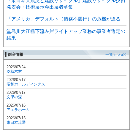
「東日本大震災と建設リサイクル」建設リサイクル技術
発表会・技術展示会出展者募集
「アメリカ」デフォルト（債務不履行）の危機が迫る
堂島川大江橋下流左岸ライトアップ業務の事業者選定の
結果
▌倒産情報
一覧 more>>
2026/07/24
菱秋木材
2026/07/17
昭和ホールディングス
2026/07/17
文學の森
2026/07/16
アエラホーム
2026/07/15
東日本流通