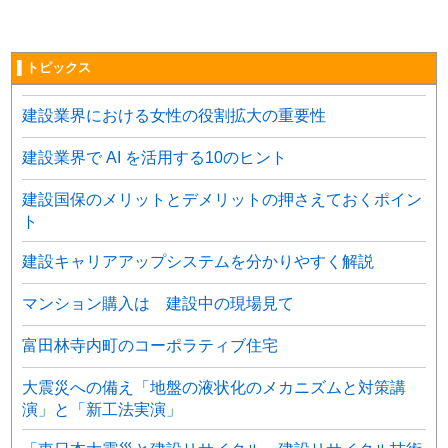
▌トピックス
建設業界における女性の役割拡大の重要性
建設業界で AI を活用する10のヒント
建設国保のメリットとデメリットの押さえておくポイン
ト
建設キャリアアップシステムを分かりやすく解説
マンション購入は 建設中の現場見て
富田林寺内町のコーポラティブ住宅
大震災への備え「地盤の液状化のメカニズムと対策講
演」と「新工法実演」