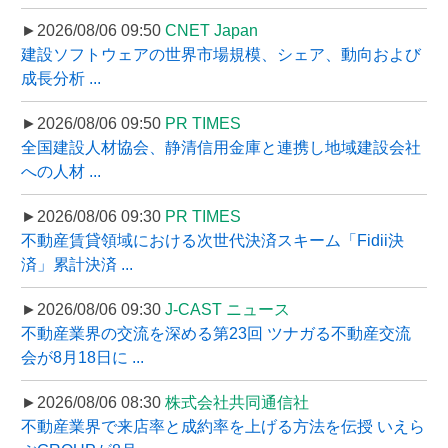
►2026/08/06 09:50
CNET Japan
建設ソフトウェアの世界市場規模、シェア、動向および
成長分析 ...
►2026/08/06 09:50
PR TIMES
全国建設人材協会、静清信用金庫と連携し地域建設会社
への人材 ...
►2026/08/06 09:30
PR TIMES
不動産賃貸領域における次世代決済スキーム「Fidii決
済」累計決済 ...
►2026/08/06 09:30
J-CAST ニュース
不動産業界の交流を深める第23回 ツナガる不動産交流
会が8月18日に ...
►2026/08/06 08:30
株式会社共同通信社
不動産業界で来店率と成約率を上げる方法を伝授 いえら