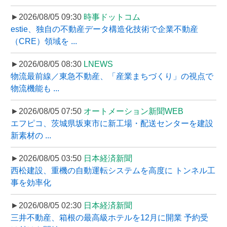
►2026/08/05 09:30
時事ドットコム
estie、独自の不動産データ構造化技術で企業不動産
（CRE）領域を ...
►2026/08/05 08:30
LNEWS
物流最前線／東急不動産、「産業まちづくり」の視点で
物流機能も ...
►2026/08/05 07:50
オートメーション新聞WEB
エフピコ、茨城県坂東市に新工場・配送センターを建設
新素材の ...
►2026/08/05 03:50
日本経済新聞
西松建設、重機の自動運転システムを高度に トンネル工
事を効率化
►2026/08/05 02:30
日本経済新聞
三井不動産、箱根の最高級ホテルを12月に開業 予約受