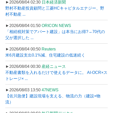
►2026/08/04 02:30
日本経済新聞
野村不動産投資顧問と三菱HCキャピタルエナジー、野
村不動産 ...
►2026/08/04 01:50
ORICON NEWS
「相続税対策でアパート建設」は本当にお得?→70代の
父が選択した ...
►2026/08/04 00:50
Reuters
米6月建設支出0.1%減、住宅建設の低迷続く
►2026/08/04 00:30
産経ニュース
不動産書類を入れるだけで使えるデータに。 AI-OCR×ス
トレージ× ...
►2026/08/03 13:50
47NEWS
【佐川急便】建設現場を支える、物流の力（建設×物
流）