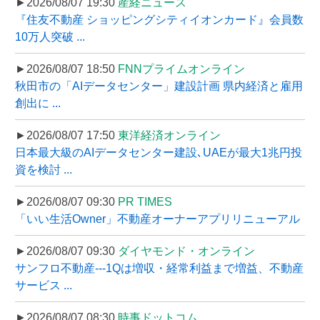
►2026/08/07 19:30
産経ニュース
『住友不動産 ショッピングシティイオンカード』会員数
10万人突破 ...
►2026/08/07 18:50
FNNプライムオンライン
秋田市の「AIデータセンター」建設計画 県内経済と雇用
創出に ...
►2026/08/07 17:50
東洋経済オンライン
日本最大級のAIデータセンター建設､UAEが最大1兆円投
資を検討 ...
►2026/08/07 09:30
PR TIMES
「いい生活Owner」不動産オーナーアプリリニューアル
►2026/08/07 09:30
ダイヤモンド・オンライン
サンフロ不動産---1Qは増収・経常利益まで増益、不動産
サービス ...
►2026/08/07 08:30
時事ドットコム