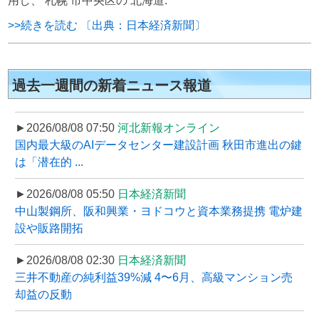
用し、 札幌 市中央区の 北海道.
>>続きを読む 〔出典：日本経済新聞〕
過去一週間の新着ニュース報道
►2026/08/08 07:50
河北新報オンライン
国内最大級のAIデータセンター建設計画 秋田市進出の鍵
は「潜在的 ...
►2026/08/08 05:50
日本経済新聞
中山製鋼所、阪和興業・ヨドコウと資本業務提携 電炉建
設や販路開拓
►2026/08/08 02:30
日本経済新聞
三井不動産の純利益39%減 4〜6月、高級マンション売
却益の反動