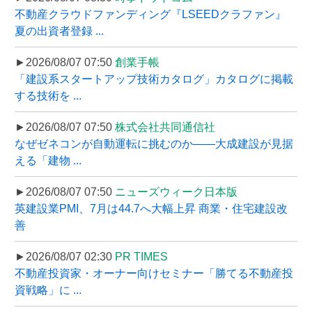
不動産クラウドファンディング『LSEEDクラファン』
夏の出資者登録 ...
►2026/08/07 07:50
創業手帳
「建設系スタートアップ技術カタログ」カタログに掲載
する技術を ...
►2026/08/07 07:50
株式会社共同通信社
なぜゼネコンが自動運転に挑むのか――大成建設が見据
える「建物 ...
►2026/08/07 07:50
ニューズウィーク日本版
英建設業PMI、7月は44.7へ大幅上昇 商業・住宅建設改
善
►2026/08/07 02:30
PR TIMES
不動産投資家・オーナー向けセミナー「勝てる不動産投
資戦略」に ...