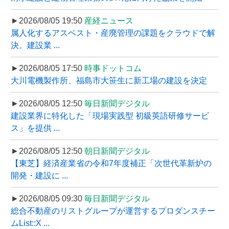
►2026/08/05 19:50
産経ニュース
属人化するアスベスト・産廃管理の課題をクラウドで解
決。建設業 ...
►2026/08/05 17:50
時事ドットコム
大川電機製作所、福島市大笹生に新工場の建設を決定
►2026/08/05 12:50
毎日新聞デジタル
建設業界に特化した「現場実践型 初級英語研修サービ
ス」を提供 ...
►2026/08/05 12:50
朝日新聞デジタル
【東芝】経済産業省の令和7年度補正「次世代革新炉の
開発・建設に ...
►2026/08/05 09:30
毎日新聞デジタル
総合不動産のリストグループが運営するプロダンスチー
ムList::X ...