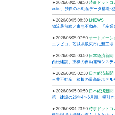
►2026/08/05 09:30
時事ドットコ
estie、独自の不動産データ構造化
►2026/08/05 08:30
LNEWS
物流最前線／東急不動産、「産業ま
►2026/08/05 07:50
オートメーシ
エフピコ、茨城県坂東市に新工場・配
►2026/08/05 03:50
日本経済新聞
西松建設、重機の自動運転システ
►2026/08/05 02:30
日本経済新聞
三井不動産、箱根の最高級ホテルを
►2026/08/05 00:50
日本経済新聞
第一建設の26年4〜6月期、税引き
►2026/08/04 23:50
時事ドットコ
建設現場の過酷な夏を「ととのい」