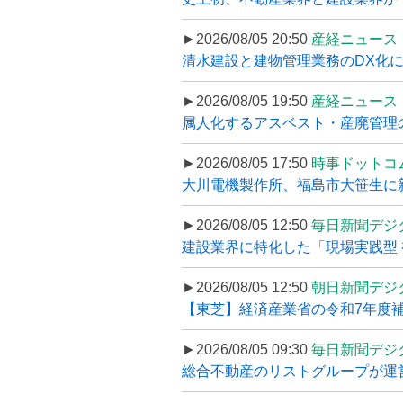
►2026/08/05 20:50
産経ニュース
清水建設と建物管理業務のDX化
►2026/08/05 19:50
産経ニュース
属人化するアスベスト・産廃管理の
►2026/08/05 17:50
時事ドットコ
大川電機製作所、福島市大笹生に
►2026/08/05 12:50
毎日新聞デジ
建設業界に特化した「現場実践型 初
►2026/08/05 12:50
朝日新聞デジ
【東芝】経済産業省の令和7年度補正
►2026/08/05 09:30
毎日新聞デジ
総合不動産のリストグループが運営するプ