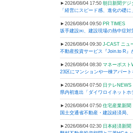
►2026/08/04 17:50
朝日新聞デジ
「経営にスピード感、進化の礎に
►2026/08/04 09:50
PR TIMES
坂手建設㈱、建設現場の熱中症対策
►2026/08/04 09:30
J-CAST ニ
不動産投資サービス『Join.to 
►2026/08/04 08:30
マネーポスト
23区にマンションや一棟アパートを
►2026/08/04 07:50
日テレNEWS 
県内初進出「ダイワロイネットホテル
►2026/08/04 07:50
住宅産業新聞
国土交通省不動産・建設経済局、〝
►2026/08/04 02:30
日本経済新聞