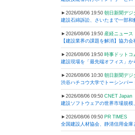
►2026/08/06 19:50
朝日新聞デジ
建設石綿訴訟、さいたまで一部和解
►2026/08/06 19:50
産経ニュース
【建設業界の課題を解消】協力会社
►2026/08/06 19:50
時事ドットコ
建設現場を「最先端オフィス」から支え
►2026/08/06 10:30
朝日新聞デジ
渋谷ハチコウ大学でトーシンパートナ
►2026/08/06 09:50
CNET Japan
建設ソフトウェアの世界市場規模、
►2026/08/06 09:50
PR TIMES
全国建設人材協会、静清信用金庫と