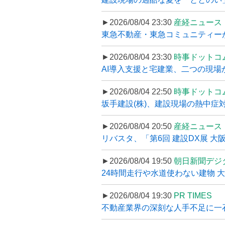
►2026/08/04 23:30
産経ニュース
東急不動産・東急コミュニティーが
►2026/08/04 23:30
時事ドットコ
AI導入支援と宅建業、二つの現場から
►2026/08/04 22:50
時事ドットコ
坂手建設(株)、建設現場の熱中症対
►2026/08/04 20:50
産経ニュース
リバスタ、「第6回 建設DX展 大阪
►2026/08/04 19:50
朝日新聞デジ
24時間走行や水道使わない建物 
►2026/08/04 19:30
PR TIMES
不動産業界の深刻な人手不足に一石、