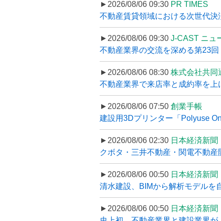
►2026/08/06 09:30
PR TIMES
不動産賃貸領域における次世代決済スキ
►2026/08/06 09:30
J-CAST ニ
不動産業界の交流を深める第23回 ツ
►2026/08/06 08:30
株式会社共同
不動産業界で来店率と成約率を上げる
►2026/08/06 07:50
創業手帳
建設用3Dプリンター「Polyuse On
►2026/08/06 02:30
日本経済新聞
クボタ・三井不動産・関電不動産開
►2026/08/06 00:50
日本経済新聞
清水建設、BIMから解析モデルを
►2026/08/06 00:50
日本経済新聞
史上初、不動産業界と建設業界が