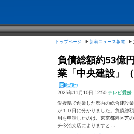
トップページ
▶
新着ニュース報道
▶負
負債総額約53億
業「中央建設」（東京
2025年11月10日 12:50
テレビ愛媛
愛媛県で創業した都内の総合建設業
が１０日に分かりました。負債総額
用を申請したのは、東京都港区芝の
チ今治支店によりますと ...