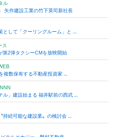
タル
」 矢作建設工業の竹下英司新社長
として「クーリングルーム」と ...
ュース
R』が第2弾タクシーCMを放映開始
WEB
複数保有する不動産投資家 ...
NNN
」建設始まる 福井駅前の西武 ...
持続可能な建設業〟の検討会 ...