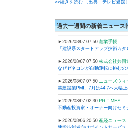
>>続きを読む 〔出典：テレビ愛媛
過去一週間の新着ニュース
►2026/08/07 07:50
創業手帳
「建設系スタートアップ技術カタロ
►2026/08/07 07:50
株式会社共同
なぜゼネコンが自動運転に挑むのか
►2026/08/07 07:50
ニューズウィ
英建設業PMI、7月は44.7へ大幅
►2026/08/07 02:30
PR TIMES
不動産投資家・オーナー向けセミナ
►2026/08/06 20:50
産経ニュース
建設技能者向けポイントサービス「