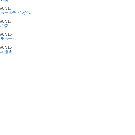
6/07/17
和ホールディングス
6/07/17
學の森
6/07/16
エラホーム
6/07/15
日本流通