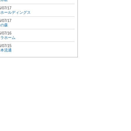
6/07/17
和ホールディングス
6/07/17
學の森
6/07/16
エラホーム
6/07/15
日本流通