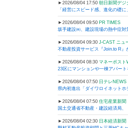
►2026/08/04 17:50
朝日新聞デジ
「経営にスピード感、進化の礎に
►2026/08/04 09:50
PR TIMES
坂手建設㈱、建設現場の熱中症対策
►2026/08/04 09:30
J-CAST ニ
不動産投資サービス『Join.to 
►2026/08/04 08:30
マネーポスト
23区にマンションや一棟アパートを
►2026/08/04 07:50
日テレNEWS 
県内初進出「ダイワロイネットホテル
►2026/08/04 07:50
住宅産業新聞
国土交通省不動産・建設経済局、〝
►2026/08/04 02:30
日本経済新聞
野村不動産投資顧問と三菱HCキャピ