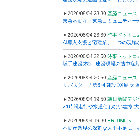
►2026/08/04 23:30
産経ニュース
東急不動産・東急コミュニティーが
►2026/08/04 23:30
時事ドットコ
AI導入支援と宅建業、二つの現場から
►2026/08/04 22:50
時事ドットコ
坂手建設(株)、建設現場の熱中症対
►2026/08/04 20:50
産経ニュース
リバスタ、「第6回 建設DX展 大阪
►2026/08/04 19:50
朝日新聞デジ
24時間走行や水道使わない建物 
►2026/08/04 19:30
PR TIMES
不動産業界の深刻な人手不足に一石、