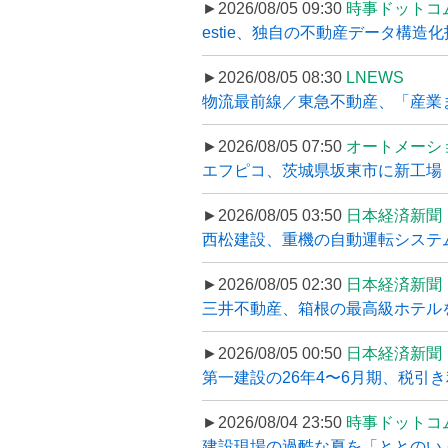
►2026/08/05 09:30
時事ドットコ
estie、独自の不動産データ構造化
►2026/08/05 08:30
LNEWS
物流最前線／東急不動産、「産業ま
►2026/08/05 07:50
オートメーシ
エフピコ、茨城県坂東市に新工場・配
►2026/08/05 03:50
日本経済新聞
西松建設、重機の自動運転システ
►2026/08/05 02:30
日本経済新聞
三井不動産、箱根の最高級ホテルを
►2026/08/05 00:50
日本経済新聞
第一建設の26年4〜6月期、税引き
►2026/08/04 23:50
時事ドットコ
建設現場の過酷な夏を「ととのい」