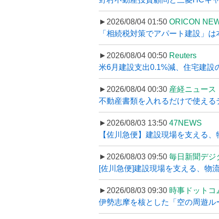
►2026/08/04 01:50
ORICON NE
「相続税対策でアパート建設」は本当
►2026/08/04 00:50
Reuters
米6月建設支出0.1%減、住宅建設
►2026/08/04 00:30
産経ニュース
不動産書類を入れるだけで使えるデータ
►2026/08/03 13:50
47NEWS
【佐川急便】建設現場を支える、
►2026/08/03 09:50
毎日新聞デジ
[佐川急便]建設現場を支える、物流の
►2026/08/03 09:30
時事ドットコ
伊勢志摩を核とした「空の周遊ルート