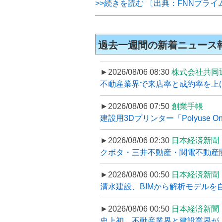
>>続きを読む 〔出典：FNNプラ
過去一週間の新着ニュース
►2026/08/06 08:30
株式会社共同
不動産業界で来店率と成約率を上げる
►2026/08/06 07:50
創業手帳
建設用3Dプリンター「Polyuse On
►2026/08/06 02:30
日本経済新聞
クボタ・三井不動産・関電不動産開
►2026/08/06 00:50
日本経済新聞
清水建設、BIMから解析モデルを
►2026/08/06 00:50
日本経済新聞
史上初、不動産業界と建設業界が