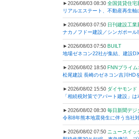
►2026/08/03 08:30
全国賃貸住宅
リアルエステート、不動産再生軸に
►2026/08/03 07:50
日刊建設工業
ナカノフドー建設／シンガポール現
►2026/08/03 07:50
BUILT
地場ゼネコン22社が集結、建設DXや
►2026/08/02 18:50
FNNプライ
松尾建設 長崎のゼネコン吉川HDを
►2026/08/02 15:50
ダイヤモンド
「相続税対策でアパート建設」は本当
►2026/08/02 08:30
毎日新聞デジ
令和8年熊本地震発生に伴う当社対応
►2026/08/02 07:50
ニュースイッ