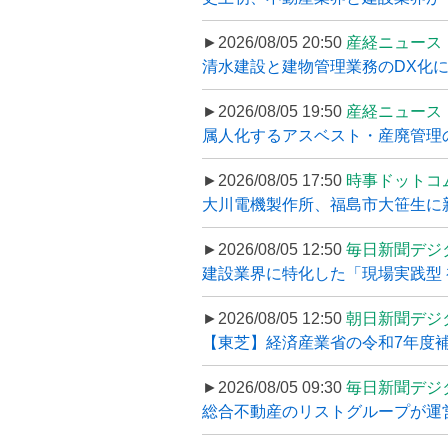
►2026/08/05 20:50
産経ニュース
清水建設と建物管理業務のDX化
►2026/08/05 19:50
産経ニュース
属人化するアスベスト・産廃管理の
►2026/08/05 17:50
時事ドットコ
大川電機製作所、福島市大笹生に
►2026/08/05 12:50
毎日新聞デジ
建設業界に特化した「現場実践型 初
►2026/08/05 12:50
朝日新聞デジ
【東芝】経済産業省の令和7年度補正
►2026/08/05 09:30
毎日新聞デジ
総合不動産のリストグループが運営するプ