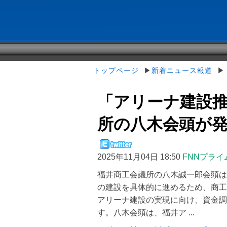
トップページ
▶
新着ニュース報道
▶「
「アリーナ建設推
所の八木会頭が発表 
2025年11月04日 18:50
FNNプライ
福井商工会議所の八木誠一郎会頭は
の建設を具体的に進めるため、商工
アリーナ建設の実現に向け、資金調
す。八木会頭は、福井ア ...