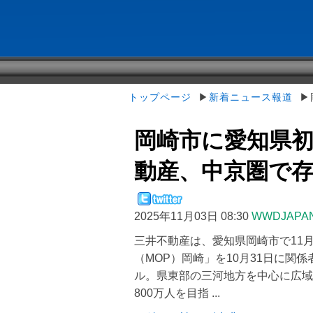
トップページ
▶
新着ニュース報道
▶岡
岡崎市に愛知県初
動産、中京圏で
2025年11月03日 08:30
WWDJAPA
三井不動産は、愛知県岡崎市で11
（MOP）岡崎」を10月31日に関
ル。県東部の三河地方を中心に広域
800万人を目指 ...