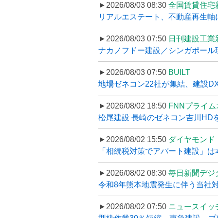
►2026/08/03 08:30
全国賃貸住宅
リアルエステート、不動産再生軸に
►2026/08/03 07:50
日刊建設工業
ナカノフドー建設／シンガポール現
►2026/08/03 07:50
BUILT
地場ゼネコン22社が集結、建設DXや
►2026/08/02 18:50
FNNプライ
松尾建設 長崎のゼネコン吉川HDを
►2026/08/02 15:50
ダイヤモンド
「相続税対策でアパート建設」は本当
►2026/08/02 08:30
毎日新聞デジ
令和8年熊本地震発生に伴う当社対応
►2026/08/02 07:50
ニュースイッ