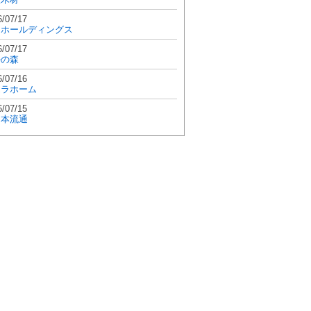
6/07/17
和ホールディングス
6/07/17
學の森
6/07/16
エラホーム
6/07/15
日本流通