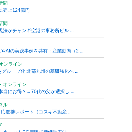
新聞
売上124億円
新聞
法がチャンギ空港の事務所ビル ...
AIの実践事例を共有：産業動向（2 ...
ムオンライン
グループ化 北部九州の基盤強化へ ...
・オンライン
にお得？→70代の父が選択し ...
タル
進捗レポート（コスギ不動産 ...
チ