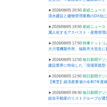
►2026/08/05 20:50
産経ニュース
清水建設と建物管理業務のDX化
►2026/08/05 19:50
産経ニュース
属人化するアスベスト・産廃管理の
►2026/08/05 17:50
時事ドットコ
大川電機製作所、福島市大笹生に
►2026/08/05 12:50
毎日新聞デジ
建設業界に特化した「現場実践型 初
►2026/08/05 12:50
朝日新聞デジ
【東芝】経済産業省の令和7年度補正
►2026/08/05 09:30
毎日新聞デジ
総合不動産のリストグループが運営するプ