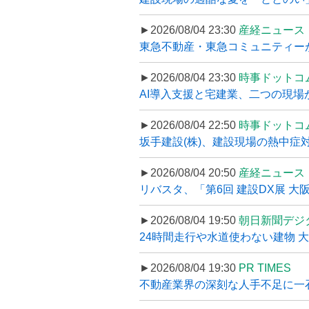
►2026/08/04 23:30
産経ニュース
東急不動産・東急コミュニティーが
►2026/08/04 23:30
時事ドットコ
AI導入支援と宅建業、二つの現場から
►2026/08/04 22:50
時事ドットコ
坂手建設(株)、建設現場の熱中症対
►2026/08/04 20:50
産経ニュース
リバスタ、「第6回 建設DX展 大阪
►2026/08/04 19:50
朝日新聞デジ
24時間走行や水道使わない建物 
►2026/08/04 19:30
PR TIMES
不動産業界の深刻な人手不足に一石、