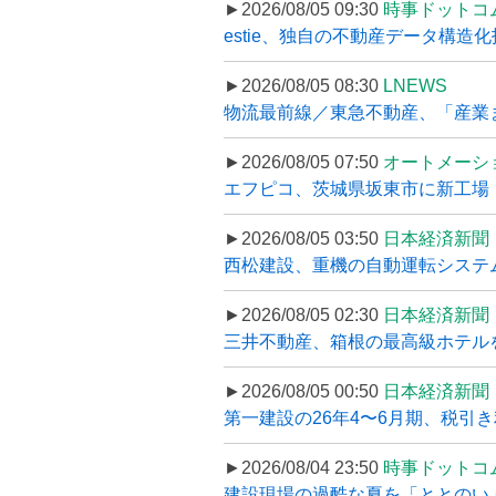
►2026/08/05 09:30
時事ドットコ
estie、独自の不動産データ構造化
►2026/08/05 08:30
LNEWS
物流最前線／東急不動産、「産業ま
►2026/08/05 07:50
オートメーシ
エフピコ、茨城県坂東市に新工場・配
►2026/08/05 03:50
日本経済新聞
西松建設、重機の自動運転システ
►2026/08/05 02:30
日本経済新聞
三井不動産、箱根の最高級ホテルを
►2026/08/05 00:50
日本経済新聞
第一建設の26年4〜6月期、税引き
►2026/08/04 23:50
時事ドットコ
建設現場の過酷な夏を「ととのい」