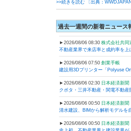
>>続きを読む 〔出典：WWDJAPA
過去一週間の新着ニュース
►2026/08/06 08:30
株式会社共同
不動産業界で来店率と成約率を上げる
►2026/08/06 07:50
創業手帳
建設用3Dプリンター「Polyuse On
►2026/08/06 02:30
日本経済新聞
クボタ・三井不動産・関電不動産開
►2026/08/06 00:50
日本経済新聞
清水建設、BIMから解析モデルを
►2026/08/06 00:50
日本経済新聞
史上初、不動産業界と建設業界が