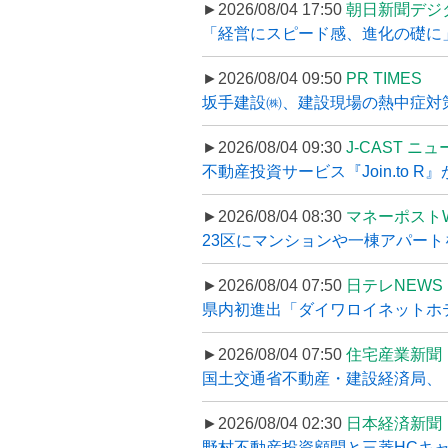
►2026/08/04 17:50
朝日新聞デジ
「経営にスピード感、進化の礎に
►2026/08/04 09:50
PR TIMES
坂手建設㈱、建設現場の熱中症対策
►2026/08/04 09:30
J-CAST ニ
不動産投資サービス『Join.to 
►2026/08/04 08:30
マネーポスト
23区にマンションや一棟アパートを
►2026/08/04 07:50
日テレNEWS 
県内初進出「ダイワロイネットホテル
►2026/08/04 07:50
住宅産業新聞
国土交通省不動産・建設経済局、〝
►2026/08/04 02:30
日本経済新聞
野村不動産投資顧問と三菱HCキャピ