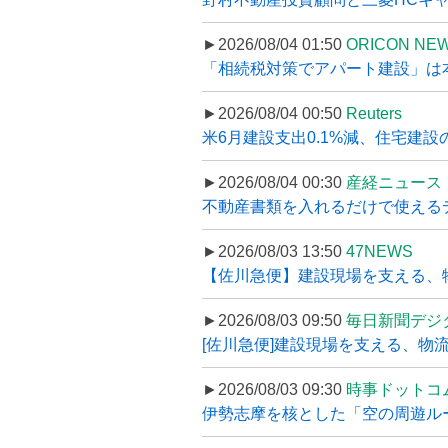
►2026/08/04 01:50
ORICON NE
「相続税対策でアパート建設」は本当
►2026/08/04 00:50
Reuters
米6月建設支出0.1%減、住宅建設
►2026/08/04 00:30
産経ニュース
不動産書類を入れるだけで使えるデータ
►2026/08/03 13:50
47NEWS
【佐川急便】建設現場を支える、
►2026/08/03 09:50
毎日新聞デジ
[佐川急便]建設現場を支える、物流の
►2026/08/03 09:30
時事ドットコ
伊勢志摩を核とした「空の周遊ルート