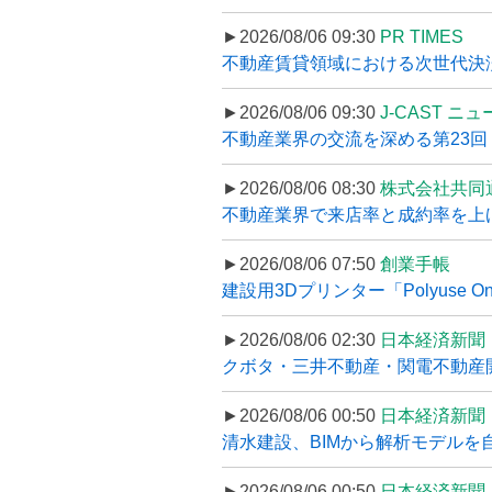
►2026/08/06 09:30
PR TIMES
不動産賃貸領域における次世代決済スキ
►2026/08/06 09:30
J-CAST ニ
不動産業界の交流を深める第23回 ツ
►2026/08/06 08:30
株式会社共同
不動産業界で来店率と成約率を上げる
►2026/08/06 07:50
創業手帳
建設用3Dプリンター「Polyuse On
►2026/08/06 02:30
日本経済新聞
クボタ・三井不動産・関電不動産開
►2026/08/06 00:50
日本経済新聞
清水建設、BIMから解析モデルを
►2026/08/06 00:50
日本経済新聞