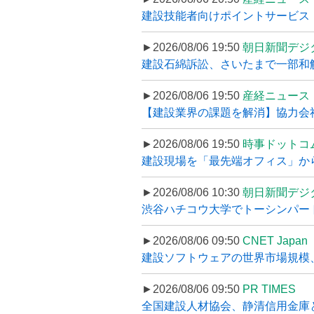
建設技能者向けポイントサービス「
►2026/08/06 19:50
朝日新聞デジ
建設石綿訴訟、さいたまで一部和解
►2026/08/06 19:50
産経ニュース
【建設業界の課題を解消】協力会社
►2026/08/06 19:50
時事ドットコ
建設現場を「最先端オフィス」から支え
►2026/08/06 10:30
朝日新聞デジ
渋谷ハチコウ大学でトーシンパートナ
►2026/08/06 09:50
CNET Japan
建設ソフトウェアの世界市場規模、
►2026/08/06 09:50
PR TIMES
全国建設人材協会、静清信用金庫と