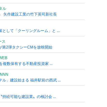
タル
」 矢作建設工業の竹下英司新社長
として「クーリングルーム」と ...
ュース
R』が第2弾タクシーCMを放映開始
WEB
複数保有する不動産投資家 ...
NNN
」建設始まる 福井駅前の西武 ...
持続可能な建設業〟の検討会 ...