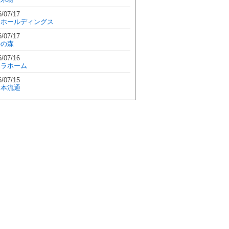
6/07/17
和ホールディングス
6/07/17
學の森
6/07/16
エラホーム
6/07/15
日本流通