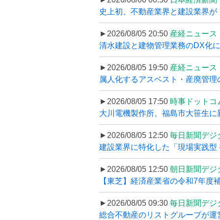
史上初、不動産業界と建設業界が
►2026/08/05 20:50
産経ニュース
清水建設と建物管理業務のDX化
►2026/08/05 19:50
産経ニュース
属人化するアスベスト・産廃管理の
►2026/08/05 17:50
時事ドットコ
大川電機製作所、福島市大笹生に
►2026/08/05 12:50
毎日新聞デジ
建設業界に特化した「現場実践型 初
►2026/08/05 12:50
朝日新聞デジ
【東芝】経済産業省の令和7年度補正
►2026/08/05 09:30
毎日新聞デジ
総合不動産のリストグループが運営するプ