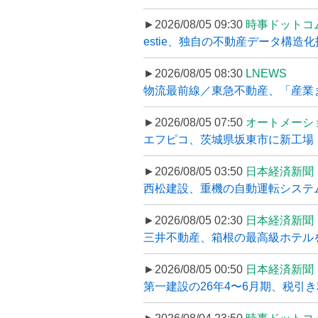
►2026/08/05 09:30
時事ドットコ
estie、独自の不動産データ構造化
►2026/08/05 08:30
LNEWS
物流最前線／東急不動産、「産業ま
►2026/08/05 07:50
オートメーシ
エフピコ、茨城県坂東市に新工場・配
►2026/08/05 03:50
日本経済新聞
西松建設、重機の自動運転システ
►2026/08/05 02:30
日本経済新聞
三井不動産、箱根の最高級ホテルを
►2026/08/05 00:50
日本経済新聞
第一建設の26年4〜6月期、税引き