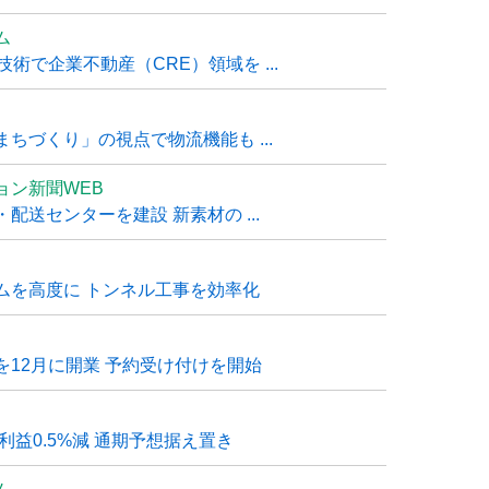
ム
技術で企業不動産（CRE）領域を ...
ちづくり」の視点で物流機能も ...
ョン新聞WEB
送センターを建設 新素材の ...
ムを高度に トンネル工事を効率化
12月に開業 予約受け付けを開始
利益0.5%減 通期予想据え置き