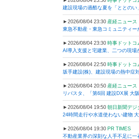
►2026/08/04 23:50
時事ドットコ
建設現場の過酷な夏を「ととのい」
►2026/08/04 23:30
産経ニュース
東急不動産・東急コミュニティーが
►2026/08/04 23:30
時事ドットコ
AI導入支援と宅建業、二つの現場から
►2026/08/04 22:50
時事ドットコ
坂手建設(株)、建設現場の熱中症対
►2026/08/04 20:50
産経ニュース
リバスタ、「第6回 建設DX展 大阪
►2026/08/04 19:50
朝日新聞デジ
24時間走行や水道使わない建物 
►2026/08/04 19:30
PR TIMES
不動産業界の深刻な人手不足に一石、