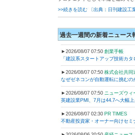
>>続きを読む 〔出典：日刊建設工
過去一週間の新着ニュース
►2026/08/07 07:50
創業手帳
「建設系スタートアップ技術カタロ
►2026/08/07 07:50
株式会社共同
なぜゼネコンが自動運転に挑むのか
►2026/08/07 07:50
ニューズウィ
英建設業PMI、7月は44.7へ大幅
►2026/08/07 02:30
PR TIMES
不動産投資家・オーナー向けセミナ
►2026/08/06 20:50
産経ニュース