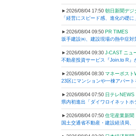
►2026/08/04 17:50
朝日新聞デジ
「経営にスピード感、進化の礎に
►2026/08/04 09:50
PR TIMES
坂手建設㈱、建設現場の熱中症対策
►2026/08/04 09:30
J-CAST ニ
不動産投資サービス『Join.to 
►2026/08/04 08:30
マネーポスト
23区にマンションや一棟アパートを
►2026/08/04 07:50
日テレNEWS 
県内初進出「ダイワロイネットホテル
►2026/08/04 07:50
住宅産業新聞
国土交通省不動産・建設経済局、〝